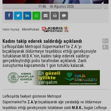
11:06
06 Ağustos 2026
KibrisPostasi
Haber Kaynağı
Kadını takip ederek saldırdığı açıklandı
A+
Lefkoşa'daki Metropol Süpermarket'te Z.A.'yı
A-
bıçaklayarak öldürmeye teşebbüs ettiği gerekçesiyle
tutuklanan M.B.K.'nin, kadını takip ederek saldırıyı
gerçekleştirdiği polis tarafından açıklandı. Zanlı
soruşturma kapsamında 1 gün tutuklu kalacak.
Lefkoşa'da faaliyet gösteren Metropol
Süpermarket'te
Z.A.'yı
bıçaklayarak ağır yaraladığı ve öldürmeye
teşebbüs ettiği gerekçesiyle tutuklanan zanlı
M.B.K.
, bugün Lefkoşa