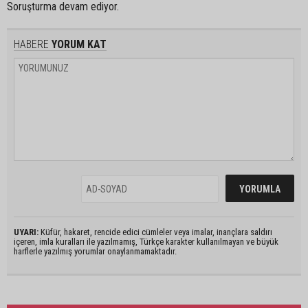
Soruşturma devam ediyor.
HABERE
YORUM KAT
UYARI:
Küfür, hakaret, rencide edici cümleler veya imalar, inançlara saldırı
içeren, imla kuralları ile yazılmamış, Türkçe karakter kullanılmayan ve büyük
harflerle yazılmış yorumlar onaylanmamaktadır.