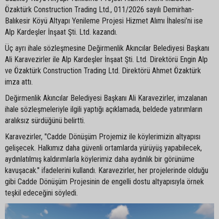
Özaktürk Construction Trading Ltd., 011/2026 sayılı Demirhan-
Balıkesir Köyü Altyapı Yenileme Projesi Hizmet Alımı İhalesi’ni ise
Alp Kardeşler İnşaat Şti. Ltd. kazandı.
Üç ayrı ihale sözleşmesine Değirmenlik Akıncılar Belediyesi Başkanı
Ali Karavezirler ile Alp Kardeşler İnşaat Şti. Ltd. Direktörü Engin Alp
ve Özaktürk Construction Trading Ltd. Direktörü Ahmet Özaktürk
imza attı.
Değirmenlik Akıncılar Belediyesi Başkanı Ali Karavezirler, imzalanan
ihale sözleşmeleriyle ilgili yaptığı açıklamada, beldede yatırımların
aralıksız sürdüğünü belirtti.
Karavezirler, "Cadde Dönüşüm Projemiz ile köylerimizin altyapısı
gelişecek. Halkımız daha güvenli ortamlarda yürüyüş yapabilecek,
aydınlatılmış kaldırımlarla köylerimiz daha aydınlık bir görünüme
kavuşacak." ifadelerini kullandı. Karavezirler, her projelerinde olduğu
gibi Cadde Dönüşüm Projesinin de engelli dostu altyapısıyla örnek
teşkil edeceğini söyledi.