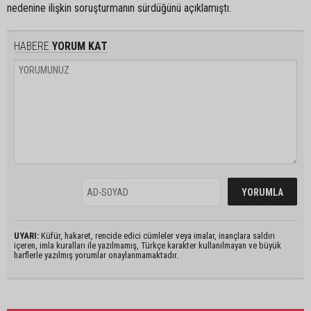
nedenine ilişkin soruşturmanın sürdüğünü açıklamıştı.
HABERE
YORUM KAT
UYARI:
Küfür, hakaret, rencide edici cümleler veya imalar, inançlara saldırı
içeren, imla kuralları ile yazılmamış, Türkçe karakter kullanılmayan ve büyük
harflerle yazılmış yorumlar onaylanmamaktadır.