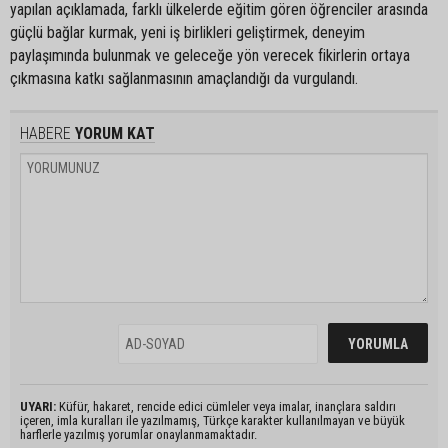
yapılan açıklamada, farklı ülkelerde eğitim gören öğrenciler arasında
güçlü bağlar kurmak, yeni iş birlikleri geliştirmek, deneyim
paylaşımında bulunmak ve geleceğe yön verecek fikirlerin ortaya
çıkmasına katkı sağlanmasının amaçlandığı da vurgulandı.
HABERE
YORUM KAT
UYARI:
Küfür, hakaret, rencide edici cümleler veya imalar, inançlara saldırı
içeren, imla kuralları ile yazılmamış, Türkçe karakter kullanılmayan ve büyük
harflerle yazılmış yorumlar onaylanmamaktadır.