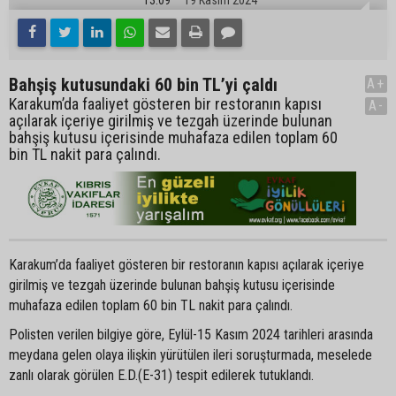
Bahşiş kutusundaki 60 bin TL’yi çaldı
A+
Karakum’da faaliyet gösteren bir restoranın kapısı
A-
açılarak içeriye girilmiş ve tezgah üzerinde bulunan
bahşiş kutusu içerisinde muhafaza edilen toplam 60
bin TL nakit para çalındı.
Karakum’da faaliyet gösteren bir restoranın kapısı açılarak içeriye
girilmiş ve tezgah üzerinde bulunan bahşiş kutusu içerisinde
muhafaza edilen toplam 60 bin TL nakit para çalındı.
Polisten verilen bilgiye göre, Eylül-15 Kasım 2024 tarihleri arasında
meydana gelen olaya ilişkin yürütülen ileri soruşturmada, meselede
zanlı olarak görülen E.D.(E-31) tespit edilerek tutuklandı.