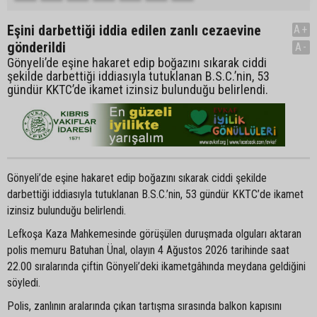
Eşini darbettiği iddia edilen zanlı cezaevine
A+
gönderildi
A-
Gönyeli’de eşine hakaret edip boğazını sıkarak ciddi
şekilde darbettiği iddiasıyla tutuklanan B.S.C.’nin, 53
gündür KKTC’de ikamet izinsiz bulunduğu belirlendi.
Gönyeli’de eşine hakaret edip boğazını sıkarak ciddi şekilde
darbettiği iddiasıyla tutuklanan B.S.C.’nin, 53 gündür KKTC’de ikamet
izinsiz bulunduğu belirlendi.
Lefkoşa Kaza Mahkemesinde görüşülen duruşmada olguları aktaran
polis memuru Batuhan Ünal, olayın 4 Ağustos 2026 tarihinde saat
22.00 sıralarında çiftin Gönyeli’deki ikametgâhında meydana geldiğini
söyledi.
Polis, zanlının aralarında çıkan tartışma sırasında balkon kapısını