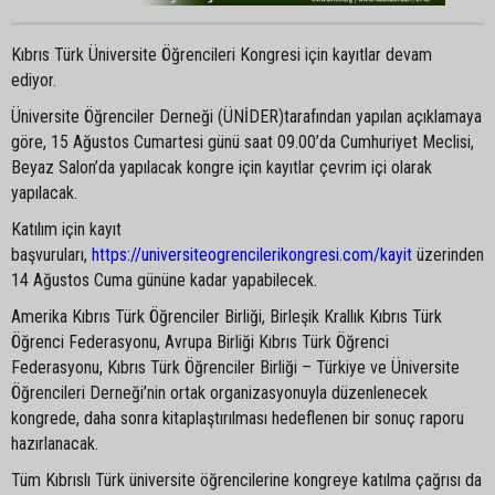
Kıbrıs Türk Üniversite Öğrencileri Kongresi için kayıtlar devam
ediyor.
Üniversite Öğrenciler Derneği (ÜNİDER)tarafından yapılan açıklamaya
göre, 15 Ağustos Cumartesi günü saat 09.00’da Cumhuriyet Meclisi,
Beyaz Salon’da yapılacak kongre için kayıtlar çevrim içi olarak
yapılacak.
Katılım için kayıt
başvuruları,
https://universiteogrencilerikongresi.com/kayit
üzerinden
14 Ağustos Cuma gününe kadar yapabilecek.
Amerika Kıbrıs Türk Öğrenciler Birliği, Birleşik Krallık Kıbrıs Türk
Öğrenci Federasyonu, Avrupa Birliği Kıbrıs Türk Öğrenci
Federasyonu, Kıbrıs Türk Öğrenciler Birliği – Türkiye ve Üniversite
Öğrencileri Derneği’nin ortak organizasyonuyla düzenlenecek
kongrede, daha sonra kitaplaştırılması hedeflenen bir sonuç raporu
hazırlanacak.
Tüm Kıbrıslı Türk üniversite öğrencilerine kongreye katılma çağrısı da