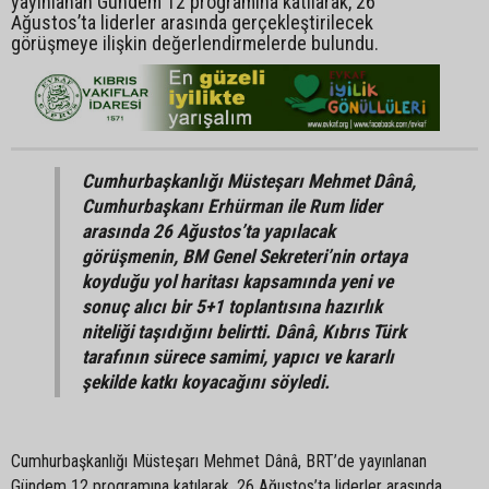
yayınlanan Gündem 12 programına katılarak, 26
Ağustos’ta liderler arasında gerçekleştirilecek
görüşmeye ilişkin değerlendirmelerde bulundu.
Cumhurbaşkanlığı Müsteşarı Mehmet Dânâ,
Cumhurbaşkanı Erhürman ile Rum lider
arasında 26 Ağustos’ta yapılacak
görüşmenin, BM Genel Sekreteri’nin ortaya
koyduğu yol haritası kapsamında yeni ve
sonuç alıcı bir 5+1 toplantısına hazırlık
niteliği taşıdığını belirtti. Dânâ, Kıbrıs Türk
tarafının sürece samimi, yapıcı ve kararlı
şekilde katkı koyacağını söyledi.
Cumhurbaşkanlığı Müsteşarı Mehmet Dânâ, BRT’de yayınlanan
Gündem 12 programına katılarak, 26 Ağustos’ta liderler arasında