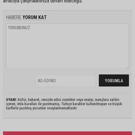
amacıyla çalışmalarımıza devam edeceğiz.”
HABERE
YORUM KAT
UYARI:
Küfür, hakaret, rencide edici cümleler veya imalar, inançlara saldırı
içeren, imla kuralları ile yazılmamış, Türkçe karakter kullanılmayan ve büyük
harflerle yazılmış yorumlar onaylanmamaktadır.