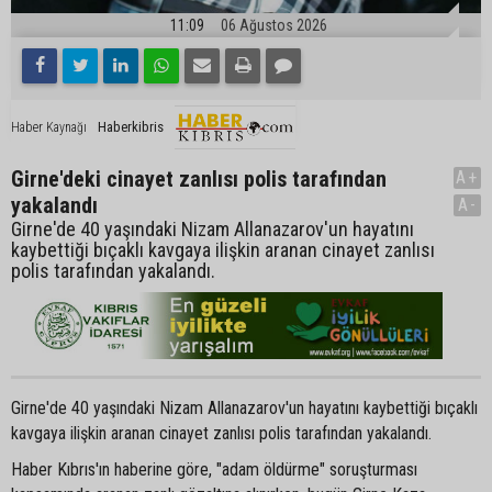
11:09
06 Ağustos 2026
Haberkibris
Haber Kaynağı
Girne'deki cinayet zanlısı polis tarafından
A+
yakalandı
A-
Girne'de 40 yaşındaki Nizam Allanazarov'un hayatını
kaybettiği bıçaklı kavgaya ilişkin aranan cinayet zanlısı
polis tarafından yakalandı.
Girne'de 40 yaşındaki Nizam Allanazarov'un hayatını kaybettiği bıçaklı
kavgaya ilişkin aranan cinayet zanlısı polis tarafından yakalandı.
Haber Kıbrıs'ın haberine göre, "adam öldürme" soruşturması