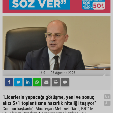
16:01
06 Ağustos 2026
"Liderlerin yapacağı görüşme, yeni ve sonuç
A+
alıcı 5+1 toplantısına hazırlık niteliği taşıyor"
A-
Cumhurbaşkanlığı Müsteşarı Mehmet Dânâ, BRT’de