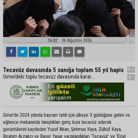
16:02
06 Ağustos 2026
Tecavüz davasında 5 sanığa toplam 55 yıl hapis
A+
Girne’deki toplu tecavüz davasında karar...
A-
Girne’de 2024 yılında bayram tatili için ülkeye 3 günlüğüne gelen ve
eğlence mekanında tanıştıkları genç kıza tecavüz ederek
görüntülerini kaydeden Yusuf Akan, Şehmus Kaya, Zülküf Kaya,
İbrahim Arzakçı ve Baver Yaşar yargılandıkları ‘Tecavüz’ ve ‘Özel