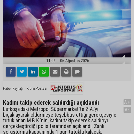
11:06
06 Ağustos 2026
KibrisPostasi
Haber Kaynağı
Kadını takip ederek saldırdığı açıklandı
A+
Lefkoşa'daki Metropol Süpermarket'te Z.A.'yı
A-
bıçaklayarak öldürmeye teşebbüs ettiği gerekçesiyle
tutuklanan M.B.K.'nin, kadını takip ederek saldırıyı
gerçekleştirdiği polis tarafından açıklandı. Zanlı
soruşturma kapsamında 1 gün tutuklu kalacak.