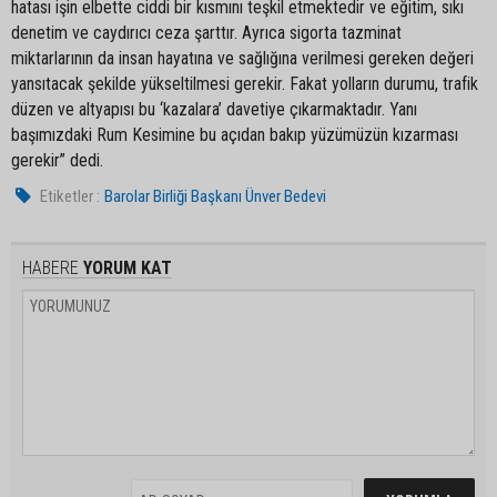
hatası işin elbette ciddi bir kısmını teşkil etmektedir ve eğitim, sıkı
denetim ve caydırıcı ceza şarttır. Ayrıca sigorta tazminat
miktarlarının da insan hayatına ve sağlığına verilmesi gereken değeri
yansıtacak şekilde yükseltilmesi gerekir. Fakat yolların durumu, trafik
düzen ve altyapısı bu ‘kazalara’ davetiye çıkarmaktadır. Yanı
başımızdaki Rum Kesimine bu açıdan bakıp yüzümüzün kızarması
gerekir” dedi.
Etiketler :
Barolar Birliği Başkanı Ünver Bedevi
HABERE
YORUM KAT