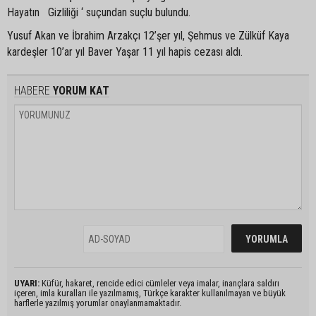
Hayatın Gizliliği ‘ suçundan suçlu bulundu.
Yusuf Akan ve İbrahim Arzakçı 12’şer yıl, Şehmus ve Zülküf Kaya
kardeşler 10’ar yıl Baver Yaşar 11 yıl hapis cezası aldı.
HABERE
YORUM KAT
UYARI:
Küfür, hakaret, rencide edici cümleler veya imalar, inançlara saldırı
içeren, imla kuralları ile yazılmamış, Türkçe karakter kullanılmayan ve büyük
harflerle yazılmış yorumlar onaylanmamaktadır.