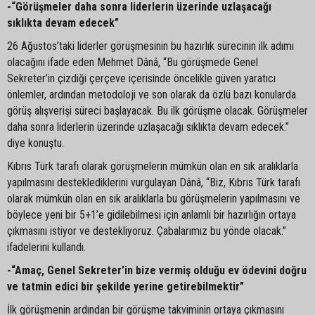
-“Görüşmeler daha sonra liderlerin üzerinde uzlaşacağı
sıklıkta devam edecek”
26 Ağustos’taki liderler görüşmesinin bu hazırlık sürecinin ilk adımı
olacağını ifade eden Mehmet Dânâ, “Bu görüşmede Genel
Sekreter’in çizdiği çerçeve içerisinde öncelikle güven yaratıcı
önlemler, ardından metodoloji ve son olarak da özlü bazı konularda
görüş alışverişi süreci başlayacak. Bu ilk görüşme olacak. Görüşmeler
daha sonra liderlerin üzerinde uzlaşacağı sıklıkta devam edecek.”
diye konuştu.
Kıbrıs Türk tarafı olarak görüşmelerin mümkün olan en sık aralıklarla
yapılmasını desteklediklerini vurgulayan Dânâ, “Biz, Kıbrıs Türk tarafı
olarak mümkün olan en sık aralıklarla bu görüşmelerin yapılmasını ve
böylece yeni bir 5+1’e gidilebilmesi için anlamlı bir hazırlığın ortaya
çıkmasını istiyor ve destekliyoruz. Çabalarımız bu yönde olacak.”
ifadelerini kullandı.
-“Amaç, Genel Sekreter’in bize vermiş olduğu ev ödevini doğru
ve tatmin edici bir şekilde yerine getirebilmektir”
İlk görüşmenin ardından bir görüşme takviminin ortaya çıkmasını