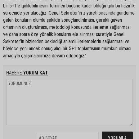
bir 5+1’e gidilebilmesini teminen bugüne kadar olduğu gibi bu hazırlık
sürecinde yer alacağız. Genel Sekreter’in ziyareti sırasında gündeme
gelen konuların olumlu şekilde sonuçlandırılması, gerekli güven
ortamının oluşturulması, metodoloji konusunda ilerleme sağlanması
ve daha sonra öze yönelik konuların ele alınması suretiyle Genel
Sekreter’in bizlerden beklediği anlamlı ilerlemelerin sağlanması ve
böylece yeni ancak sonuç alıcı bir 5+1 toplantısının mümkün olması
amacıyla çalışmalarımıza devam edeceğiz.”
HABERE
YORUM KAT