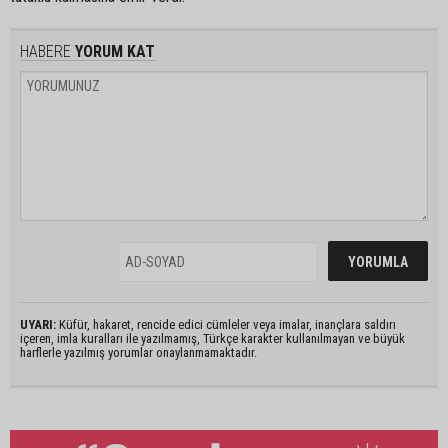
HABERE
YORUM KAT
UYARI:
Küfür, hakaret, rencide edici cümleler veya imalar, inançlara saldırı
içeren, imla kuralları ile yazılmamış, Türkçe karakter kullanılmayan ve büyük
harflerle yazılmış yorumlar onaylanmamaktadır.