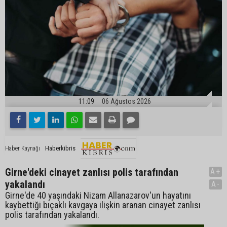
11:09
06 Ağustos 2026
Haberkibris
Haber Kaynağı
Girne'deki cinayet zanlısı polis tarafından
A+
yakalandı
A-
Girne'de 40 yaşındaki Nizam Allanazarov'un hayatını
kaybettiği bıçaklı kavgaya ilişkin aranan cinayet zanlısı
polis tarafından yakalandı.