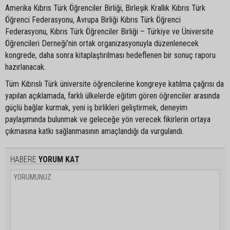
Amerika Kıbrıs Türk Öğrenciler Birliği, Birleşik Krallık Kıbrıs Türk
Öğrenci Federasyonu, Avrupa Birliği Kıbrıs Türk Öğrenci
Federasyonu, Kıbrıs Türk Öğrenciler Birliği – Türkiye ve Üniversite
Öğrencileri Derneği’nin ortak organizasyonuyla düzenlenecek
kongrede, daha sonra kitaplaştırılması hedeflenen bir sonuç raporu
hazırlanacak.
Tüm Kıbrıslı Türk üniversite öğrencilerine kongreye katılma çağrısı da
yapılan açıklamada, farklı ülkelerde eğitim gören öğrenciler arasında
güçlü bağlar kurmak, yeni iş birlikleri geliştirmek, deneyim
paylaşımında bulunmak ve geleceğe yön verecek fikirlerin ortaya
çıkmasına katkı sağlanmasının amaçlandığı da vurgulandı.
HABERE
YORUM KAT