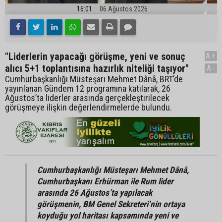
16:01
06 Ağustos 2026
"Liderlerin yapacağı görüşme, yeni ve sonuç
A+
alıcı 5+1 toplantısına hazırlık niteliği taşıyor"
A-
Cumhurbaşkanlığı Müsteşarı Mehmet Dânâ, BRT’de
yayınlanan Gündem 12 programına katılarak, 26
Ağustos’ta liderler arasında gerçekleştirilecek
görüşmeye ilişkin değerlendirmelerde bulundu.
Cumhurbaşkanlığı Müsteşarı Mehmet Dânâ,
Cumhurbaşkanı Erhürman ile Rum lider
arasında 26 Ağustos’ta yapılacak
görüşmenin, BM Genel Sekreteri’nin ortaya
koyduğu yol haritası kapsamında yeni ve