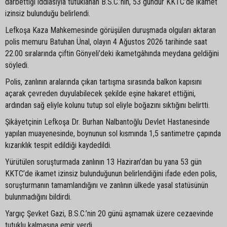
darbettiği iddiasıyla tutuklanan B.S.C.’nin, 53 gündür KKTC’de ikamet
izinsiz bulunduğu belirlendi.
Lefkoşa Kaza Mahkemesinde görüşülen duruşmada olguları aktaran
polis memuru Batuhan Ünal, olayın 4 Ağustos 2026 tarihinde saat
22.00 sıralarında çiftin Gönyeli’deki ikametgâhında meydana geldiğini
söyledi.
Polis, zanlının aralarında çıkan tartışma sırasında balkon kapısını
açarak çevreden duyulabilecek şekilde eşine hakaret ettiğini,
ardından sağ eliyle kolunu tutup sol eliyle boğazını sıktığını belirtti.
Şikâyetçinin Lefkoşa Dr. Burhan Nalbantoğlu Devlet Hastanesinde
yapılan muayenesinde, boynunun sol kısmında 1,5 santimetre çapında
kızarıklık tespit edildiği kaydedildi.
Yürütülen soruşturmada zanlının 13 Haziran’dan bu yana 53 gün
KKTC’de ikamet izinsiz bulunduğunun belirlendiğini ifade eden polis,
soruşturmanın tamamlandığını ve zanlının ülkede yasal statüsünün
bulunmadığını bildirdi.
Yargıç Şevket Gazi, B.S.C.’nin 20 günü aşmamak üzere cezaevinde
tutuklu kalmasına emir verdi.