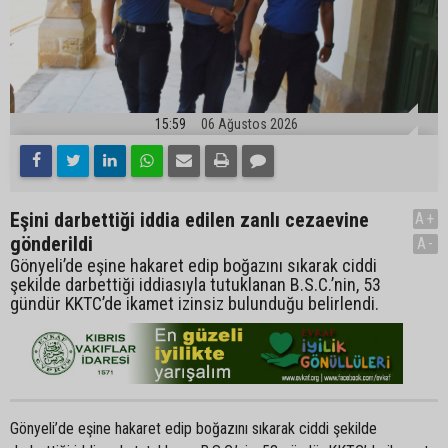
15:59
06 Ağustos 2026
Eşini darbettiği iddia edilen zanlı cezaevine
A+
gönderildi
A-
Gönyeli’de eşine hakaret edip boğazını sıkarak ciddi
şekilde darbettiği iddiasıyla tutuklanan B.S.C.’nin, 53
gündür KKTC’de ikamet izinsiz bulunduğu belirlendi.
Gönyeli’de eşine hakaret edip boğazını sıkarak ciddi şekilde