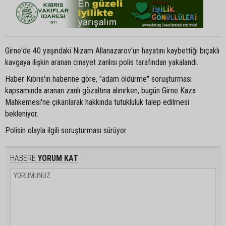
Girne'de 40 yaşındaki Nizam Allanazarov'un hayatını kaybettiği bıçaklı
kavgaya ilişkin aranan cinayet zanlısı polis tarafından yakalandı.
Haber Kıbrıs'ın haberine göre, "adam öldürme" soruşturması
kapsamında aranan zanlı gözaltına alınırken, bugün Girne Kaza
Mahkemesi'ne çıkarılarak hakkında tutukluluk talep edilmesi
bekleniyor.
Polisin olayla ilgili soruşturması sürüyor.
HABERE
YORUM KAT