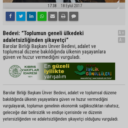
17:38
18 Eylül 2017
Bedevi: “Toplumun geneli ülkedeki
A+
adaletsizliğinden şikayetçi”
A-
Barolar Birliği Başkanı Ünver Bedevi, adalet ve
toplumsal düzene bakıldığında ülkenin yaşayanlara
güven ve huzur vermediğini vurguladı.
Barolar Birliği Başkanı Ünver Bedevi, adalet ve toplumsal düzene
bakıldığında ülkenin yaşayanlara güven ve huzur vermediğini
vurgulayarak, toplumun genelinin ekonomik sağlıksızlıktan rahatsız,
geleceğe dair belirsizlik ve endişe içerisinde ve düzenin
yetersizliğinden ve adaletsizliğinden şikayetçi olduğunu vurguladı.