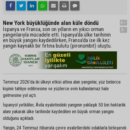
New York büyüklüğünde alan küle döndü
A+
İspanya ve Fransa, son on yılların en yıkıcı orman
A-
yangınlarıyla mücadele etti. İspanya'da ülke tarihinin
en büyük yangını kaydedilirken, Fransa'da ise ilk kez
yangın kaynaklı bir fırtına bulutu (pironümbit) oluştu.
Temmuz 2026'da iki ülkeyi etkisi altına alan yangınlar, yüz binlerce
kişinin tahliye edilmesine ve yüzlerce evin kullanılamaz hale
gelmesine yol açtı.
İspanyol yetkililer, Ávila eyaletindeki yangının yaklaşık 50 bin hektarlık
alanı yakarak ülke tarihinde kaydedilen en büyük orman yangını
olduğunu açıkladı.
Yangın, 24 Temmuz itibarıyla çevre eyaletlerdeki odaklarla birleşerek