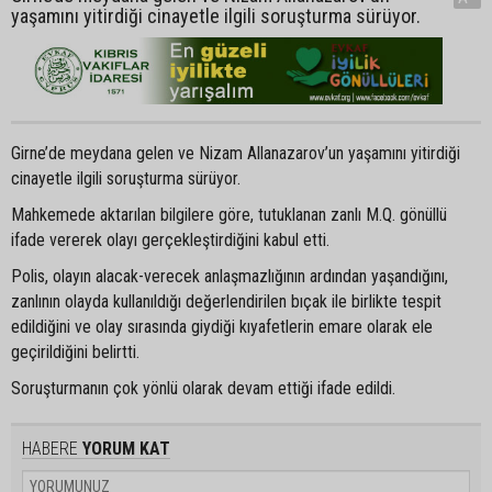
yaşamını yitirdiği cinayetle ilgili soruşturma sürüyor.
Girne’de meydana gelen ve Nizam Allanazarov’un yaşamını yitirdiği
cinayetle ilgili soruşturma sürüyor.
Mahkemede aktarılan bilgilere göre, tutuklanan zanlı M.Q. gönüllü
ifade vererek olayı gerçekleştirdiğini kabul etti.
Polis, olayın alacak-verecek anlaşmazlığının ardından yaşandığını,
zanlının olayda kullanıldığı değerlendirilen bıçak ile birlikte tespit
edildiğini ve olay sırasında giydiği kıyafetlerin emare olarak ele
geçirildiğini belirtti.
Soruşturmanın çok yönlü olarak devam ettiği ifade edildi.
HABERE
YORUM KAT