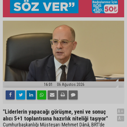
16:01
06 Ağustos 2026
"Liderlerin yapacağı görüşme, yeni ve sonuç
A+
alıcı 5+1 toplantısına hazırlık niteliği taşıyor"
A-
Cumhurbaşkanlığı Müsteşarı Mehmet Dânâ, BRT’de