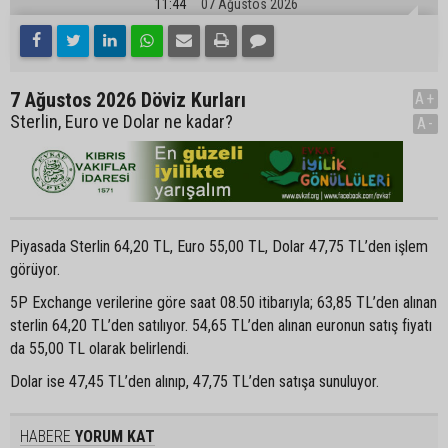
11:44
07 Ağustos 2026
7 Ağustos 2026 Döviz Kurları
A+
Sterlin, Euro ve Dolar ne kadar?
A-
Piyasada Sterlin 64,20 TL, Euro 55,00 TL, Dolar 47,75 TL’den işlem
görüyor.
5P Exchange verilerine göre saat 08.50 itibarıyla; 63,85 TL’den alınan
sterlin 64,20 TL’den satılıyor. 54,65 TL’den alınan euronun satış fiyatı
da 55,00 TL olarak belirlendi.
Dolar ise 47,45 TL’den alınıp, 47,75 TL’den satışa sunuluyor.
HABERE
YORUM KAT