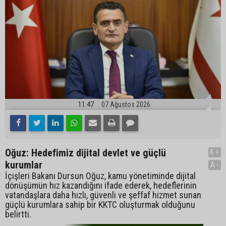
11:47
07 Ağustos 2026
Oğuz: Hedefimiz dijital devlet ve güçlü
A+
kurumlar
A-
İçişleri Bakanı Dursun Oğuz, kamu yönetiminde dijital
dönüşümün hız kazandığını ifade ederek, hedeflerinin
vatandaşlara daha hızlı, güvenli ve şeffaf hizmet sunan
güçlü kurumlara sahip bir KKTC oluşturmak olduğunu
belirtti.