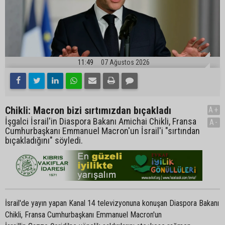
11:49
07 Ağustos 2026
Chikli: Macron bizi sırtımızdan bıçakladı
A+
İşgalci İsrail'in Diaspora Bakanı Amichai Chikli, Fransa
A-
Cumhurbaşkanı Emmanuel Macron'un İsrail'i "sırtından
bıçakladığını" söyledi.
İsrail'de yayın yapan Kanal 14 televizyonuna konuşan Diaspora Bakanı
Chikli, Fransa Cumhurbaşkanı Emmanuel Macron'un