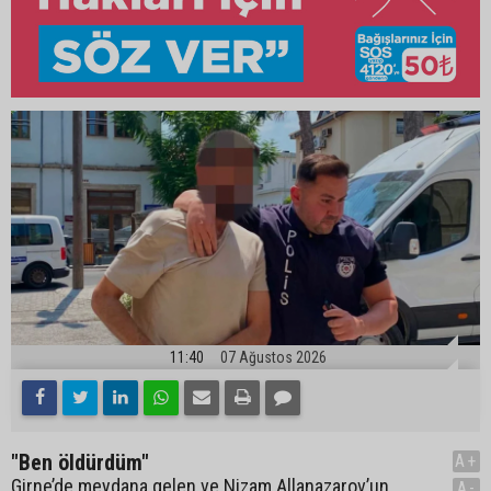
11:40
07 Ağustos 2026
"Ben öldürdüm"
A+
Girne’de meydana gelen ve Nizam Allanazarov’un
A-