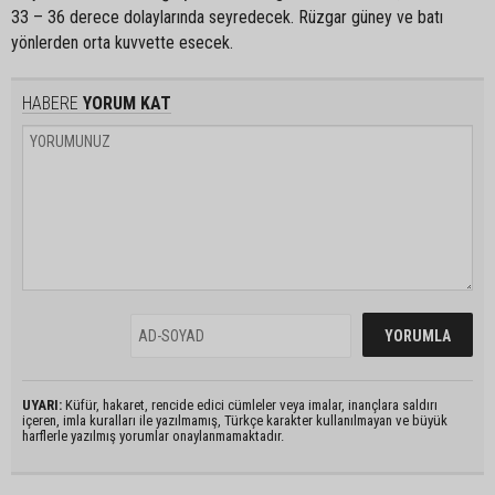
33 – 36 derece dolaylarında seyredecek. Rüzgar güney ve batı
yönlerden orta kuvvette esecek.
HABERE
YORUM KAT
UYARI:
Küfür, hakaret, rencide edici cümleler veya imalar, inançlara saldırı
içeren, imla kuralları ile yazılmamış, Türkçe karakter kullanılmayan ve büyük
harflerle yazılmış yorumlar onaylanmamaktadır.