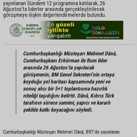
yayınlanan Gündem 12 programına katılarak, 26
Ağustos’ta liderler arasında gerçekleştirilecek
görüşmeye ilişkin değerlendirmelerde bulundu.
Cumhurbaşkanlığı Müsteşarı Mehmet Dânâ,
Cumhurbaşkanı Erhürman ile Rum lider
arasında 26 Ağustos’ta yapılacak
görüşmenin, BM Genel Sekreteri’nin ortaya
koyduğu yol haritası kapsamında yeni ve
sonuç alıcı bir 5+1 toplantısına hazırlık
niteliği taşıdığını belirtti. Dânâ, Kıbrıs Türk
tarafının sürece samimi, yapıcı ve kararlı
şekilde katkı koyacağını söyledi.
Cumhurbaşkanlığı Müsteşarı Mehmet Dânâ, BRT’de yayınlanan