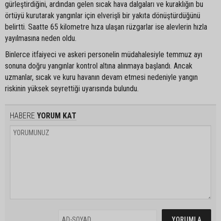
gürleştirdiğini, ardından gelen sıcak hava dalgaları ve kuraklığın bu
örtüyü kurutarak yangınlar için elverişli bir yakıta dönüştürdüğünü
belirtti. Saatte 65 kilometre hıza ulaşan rüzgarlar ise alevlerin hızla
yayılmasına neden oldu.
Binlerce itfaiyeci ve askeri personelin müdahalesiyle temmuz ayı
sonuna doğru yangınlar kontrol altına alınmaya başlandı. Ancak
uzmanlar, sıcak ve kuru havanın devam etmesi nedeniyle yangın
riskinin yüksek seyrettiği uyarısında bulundu.
HABERE
YORUM KAT