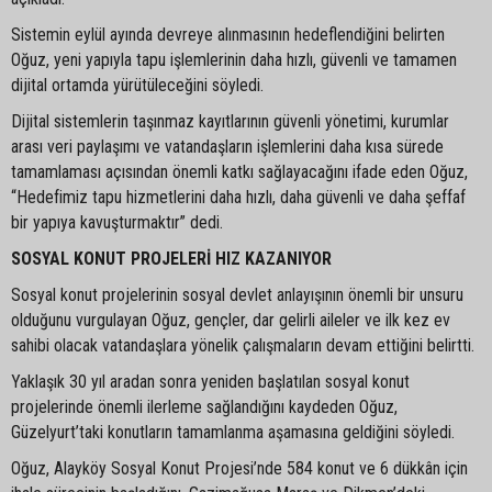
Sistemin eylül ayında devreye alınmasının hedeflendiğini belirten
Oğuz, yeni yapıyla tapu işlemlerinin daha hızlı, güvenli ve tamamen
dijital ortamda yürütüleceğini söyledi.
Dijital sistemlerin taşınmaz kayıtlarının güvenli yönetimi, kurumlar
arası veri paylaşımı ve vatandaşların işlemlerini daha kısa sürede
tamamlaması açısından önemli katkı sağlayacağını ifade eden Oğuz,
“Hedefimiz tapu hizmetlerini daha hızlı, daha güvenli ve daha şeffaf
bir yapıya kavuşturmaktır” dedi.
SOSYAL KONUT PROJELERİ HIZ KAZANIYOR
Sosyal konut projelerinin sosyal devlet anlayışının önemli bir unsuru
olduğunu vurgulayan Oğuz, gençler, dar gelirli aileler ve ilk kez ev
sahibi olacak vatandaşlara yönelik çalışmaların devam ettiğini belirtti.
Yaklaşık 30 yıl aradan sonra yeniden başlatılan sosyal konut
projelerinde önemli ilerleme sağlandığını kaydeden Oğuz,
Güzelyurt’taki konutların tamamlanma aşamasına geldiğini söyledi.
Oğuz, Alayköy Sosyal Konut Projesi’nde 584 konut ve 6 dükkân için