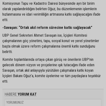
Komisyonun Tapu ve Kadastro Dairesi bünyesinde ayrı bir birim
olarak yapılandırıldığını belirten Oğuz, bu düzenlemenin işlemlerin
hızlanmasına ve idari verimliliğin artmasına katkı sağlayacağını ifade
etti.
-Savaşan: “Ortak akıl reform sürecine katkı sağlayacak”
UBP Genel Sekreteri Ahmet Savaşan ise, İçişleri Komitesi
çalışmalarının göç yönetimi, tapu, sosyal konut ve yerel yönetimler
başta olmak üzere reform çalışmalarına önemli katkı sunduğunu
belirtti.
Komite toplantılarında ortaya çıkan görüş ve önerilerin UBP’nin
gelecek dönem vizyon ve projelerine ışık tutacağını ifade eden
Savaşan, ortak akıl anlayışıyla yürütülen çalışmalara katkı koyan
İçişleri Bakanı Oğuz’a, komite üyelerine ve tüm paydaşlara teşekkür
etti.
HABERE
YORUM KAT