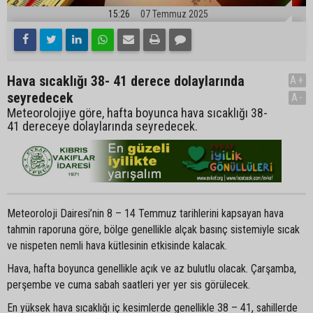
15:26
07 Temmuz 2025
Hava sıcaklığı 38- 41 derece dolaylarında
A+
seyredecek
A-
Meteorolojiye göre, hafta boyunca hava sıcaklığı 38-
41 dereceye dolaylarında seyredecek.
Meteoroloji Dairesi’nin 8 – 14 Temmuz tarihlerini kapsayan hava
tahmin raporuna göre, bölge genellikle alçak basınç sistemiyle sıcak
ve nispeten nemli hava kütlesinin etkisinde kalacak.
Hava, hafta boyunca genellikle açık ve az bulutlu olacak. Çarşamba,
perşembe ve cuma sabah saatleri yer yer sis görülecek.
En yüksek hava sıcaklığı iç kesimlerde genellikle 38 – 41, sahillerde