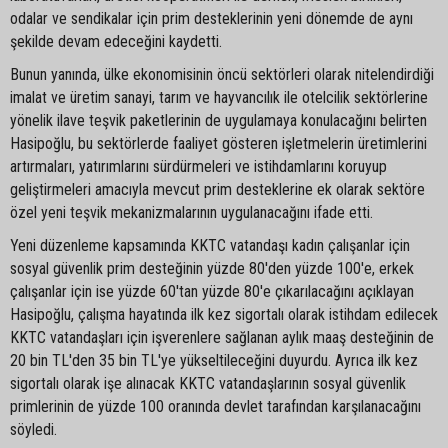
odalar ve sendikalar için prim desteklerinin yeni dönemde de aynı
şekilde devam edeceğini kaydetti.
Bunun yanında, ülke ekonomisinin öncü sektörleri olarak nitelendirdiği
imalat ve üretim sanayi, tarım ve hayvancılık ile otelcilik sektörlerine
yönelik ilave teşvik paketlerinin de uygulamaya konulacağını belirten
Hasipoğlu, bu sektörlerde faaliyet gösteren işletmelerin üretimlerini
artırmaları, yatırımlarını sürdürmeleri ve istihdamlarını koruyup
geliştirmeleri amacıyla mevcut prim desteklerine ek olarak sektöre
özel yeni teşvik mekanizmalarının uygulanacağını ifade etti.
Yeni düzenleme kapsamında KKTC vatandaşı kadın çalışanlar için
sosyal güvenlik prim desteğinin yüzde 80'den yüzde 100'e, erkek
çalışanlar için ise yüzde 60'tan yüzde 80'e çıkarılacağını açıklayan
Hasipoğlu, çalışma hayatında ilk kez sigortalı olarak istihdam edilecek
KKTC vatandaşları için işverenlere sağlanan aylık maaş desteğinin de
20 bin TL'den 35 bin TL'ye yükseltileceğini duyurdu. Ayrıca ilk kez
sigortalı olarak işe alınacak KKTC vatandaşlarının sosyal güvenlik
primlerinin de yüzde 100 oranında devlet tarafından karşılanacağını
söyledi.