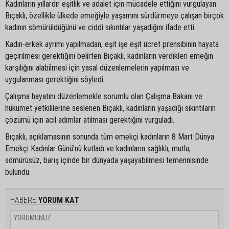
Kadınların yıllardır eşitlik ve adalet için mücadele ettiğini vurgulayan
Bıçaklı, özellikle ülkede emeğiyle yaşamını sürdürmeye çalışan birçok
kadının sömürüldüğünü ve ciddi sıkıntılar yaşadığını ifade etti.
Kadın-erkek ayrımı yapılmadan, eşit işe eşit ücret prensibinin hayata
geçirilmesi gerektiğini belirten Bıçaklı, kadınların verdikleri emeğin
karşılığını alabilmesi için yasal düzenlemelerin yapılması ve
uygulanması gerektiğini söyledi.
Çalışma hayatını düzenlemekle sorumlu olan Çalışma Bakanı ve
hükümet yetkililerine seslenen Bıçaklı, kadınların yaşadığı sıkıntıların
çözümü için acil adımlar atılması gerektiğini vurguladı.
Bıçaklı, açıklamasının sonunda tüm emekçi kadınların 8 Mart Dünya
Emekçi Kadınlar Günü’nü kutladı ve kadınların sağlıklı, mutlu,
sömürüsüz, barış içinde bir dünyada yaşayabilmesi temennisinde
bulundu.
HABERE
YORUM KAT