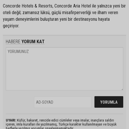
Concorde Hotels & Resorts, Concorde Aria Hotel ile yalnızca yeni bir
oteli değil; zamansız lüksü, güçlü misafirperverliği ve ilham veren
yaşam deneyimlerini buluşturan yeni bir destinasyonu hayata
geçiriyor.
HABERE
YORUM KAT
UYARI:
Küfür, hakaret, rencide edici cümleler veya imalar, inançlara saldırı
içeren, imla kuralları ile yazılmamış, Türkçe karakter kullanılmayan ve büyük
harflerle yazılmış yorumlar onaylanmamaktadır.