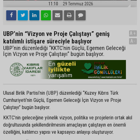
11:10
29 Temmuz 2026
UBP’nin “Vizyon ve Proje Çalıştayı” geniş
A+
katılımlı istişare süreciyle başlıyor
A-
UBP'nin düzenlediği “KKTC’nin Güçlü, Egemen Geleceği
İçin Vizyon ve Proje Çalıştayı” bugün başlıyor.
Ulusal Birlik Partisi’nin (UBP) düzenlediği “Kuzey Kıbrıs Türk
Cumhuriyeti’nin Güçlü, Egemen Geleceği İçin Vizyon ve Proje
Çalıştayı” bugün başlıyor.
KKTC’nin geleceğine yönelik vizyon, politika ve projelerin ortak akıl
doğrultusunda şekillendirilmesini amaçlayan çalıştayın en önemli
özelliğini, katılımcı yapısı ve kapsayıcı anlayışı oluşturuyor.