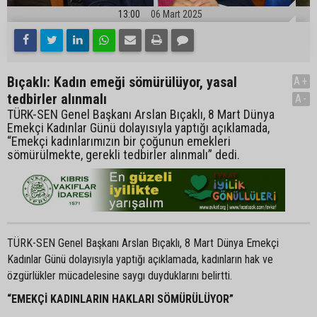
13:00
06 Mart 2025
Bıçaklı: Kadın emeği sömürülüyor, yasal
A+
tedbirler alınmalı
A-
TÜRK-SEN Genel Başkanı Arslan Bıçaklı, 8 Mart Dünya
Emekçi Kadınlar Günü dolayısıyla yaptığı açıklamada,
“Emekçi kadınlarımızın bir çoğunun emekleri
sömürülmekte, gerekli tedbirler alınmalı” dedi.
TÜRK-SEN Genel Başkanı Arslan Bıçaklı, 8 Mart Dünya Emekçi
Kadınlar Günü dolayısıyla yaptığı açıklamada, kadınların hak ve
özgürlükler mücadelesine saygı duyduklarını belirtti.
“EMEKÇİ KADINLARIN HAKLARI SÖMÜRÜLÜYOR”