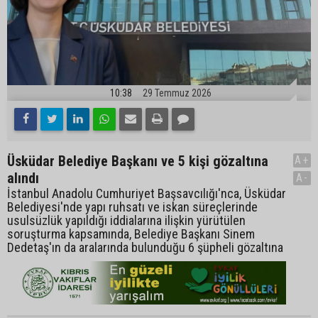
10:38
29 Temmuz 2026
Üsküdar Belediye Başkanı ve 5 kişi gözaltına
A+
alındı
A-
İstanbul Anadolu Cumhuriyet Başsavcılığı'nca, Üsküdar
Belediyesi'nde yapı ruhsatı ve iskan süreçlerinde
usulsüzlük yapıldığı iddialarına ilişkin yürütülen
soruşturma kapsamında, Belediye Başkanı Sinem
Dedetaş'ın da aralarında bulunduğu 6 şüpheli gözaltına