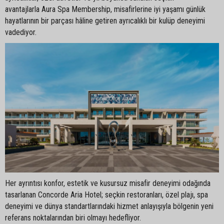
avantajlarla Aura Spa Membership, misafirlerine iyi yaşamı günlük
hayatlarının bir parçası hâline getiren ayrıcalıklı bir kulüp deneyimi
vadediyor.
Her ayrıntısı konfor, estetik ve kusursuz misafir deneyimi odağında
tasarlanan Concorde Aria Hotel; seçkin restoranları, özel plajı, spa
deneyimi ve dünya standartlarındaki hizmet anlayışıyla bölgenin yeni
referans noktalarından biri olmayı hedefliyor.