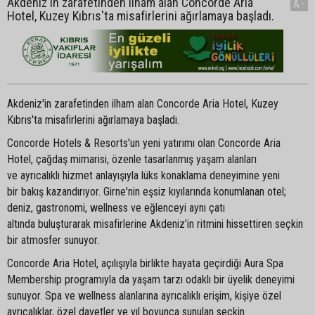
Akdeniz'in zarafetinden ilham alan Concorde Aria
A-
Hotel, Kuzey Kıbrıs'ta misafirlerini ağırlamaya başladı.
Akdeniz'in zarafetinden ilham alan Concorde Aria Hotel, Kuzey
Kıbrıs'ta misafirlerini ağırlamaya başladı.
Concorde Hotels & Resorts'un yeni yatırımı olan Concorde Aria
Hotel, çağdaş mimarisi, özenle tasarlanmış yaşam alanları
ve ayrıcalıklı hizmet anlayışıyla lüks konaklama deneyimine yeni
bir bakış kazandırıyor. Girne'nin eşsiz kıyılarında konumlanan otel;
deniz, gastronomi, wellness ve eğlenceyi aynı çatı
altında buluşturarak misafirlerine Akdeniz'in ritmini hissettiren seçkin
bir atmosfer sunuyor.
Concorde Aria Hotel, açılışıyla birlikte hayata geçirdiği Aura Spa
Membership programıyla da yaşam tarzı odaklı bir üyelik deneyimi
sunuyor. Spa ve wellness alanlarına ayrıcalıklı erişim, kişiye özel
ayrıcalıklar, özel davetler ve yıl boyunca sunulan seçkin