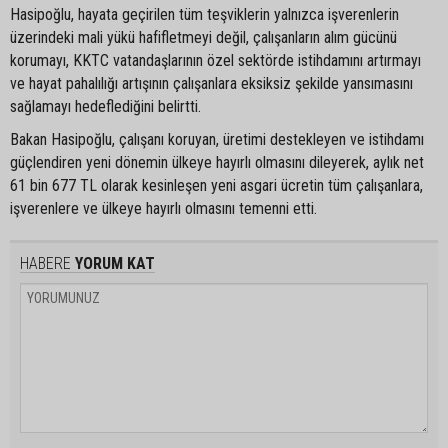
Hasipoğlu, hayata geçirilen tüm teşviklerin yalnızca işverenlerin
üzerindeki mali yükü hafifletmeyi değil, çalışanların alım gücünü
korumayı, KKTC vatandaşlarının özel sektörde istihdamını artırmayı
ve hayat pahalılığı artışının çalışanlara eksiksiz şekilde yansımasını
sağlamayı hedeflediğini belirtti.
Bakan Hasipoğlu, çalışanı koruyan, üretimi destekleyen ve istihdamı
güçlendiren yeni dönemin ülkeye hayırlı olmasını dileyerek, aylık net
61 bin 677 TL olarak kesinleşen yeni asgari ücretin tüm çalışanlara,
işverenlere ve ülkeye hayırlı olmasını temenni etti.
HABERE
YORUM KAT