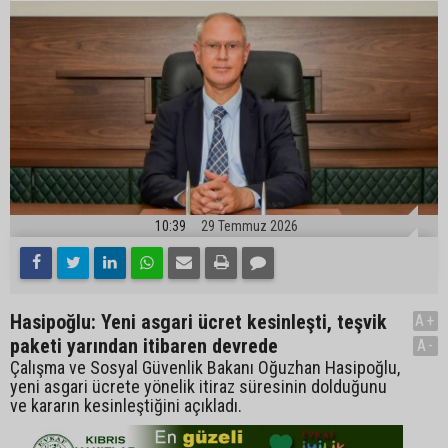
10:39
29 Temmuz 2026
Hasipoğlu: Yeni asgari ücret kesinleşti, teşvik
A+
paketi yarından itibaren devrede
A-
Çalışma ve Sosyal Güvenlik Bakanı Oğuzhan Hasipoğlu,
yeni asgari ücrete yönelik itiraz süresinin dolduğunu
ve kararın kesinleştiğini açıkladı.