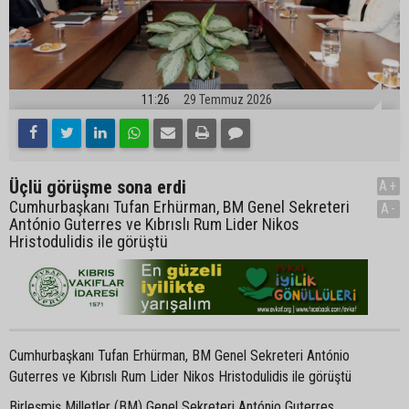
11:26
29 Temmuz 2026
Üçlü görüşme sona erdi
A+
Cumhurbaşkanı Tufan Erhürman, BM Genel Sekreteri
A-
António Guterres ve Kıbrıslı Rum Lider Nikos
Hristodulidis ile görüştü
Cumhurbaşkanı Tufan Erhürman, BM Genel Sekreteri António
Guterres ve Kıbrıslı Rum Lider Nikos Hristodulidis ile görüştü
Birleşmiş Milletler (BM) Genel Sekreteri António Guterres,