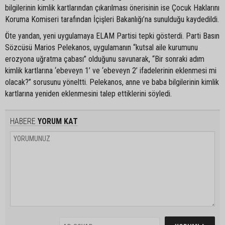
bilgilerinin kimlik kartlarından çıkarılması önerisinin ise Çocuk Haklarını
Koruma Komiseri tarafından İçişleri Bakanlığı’na sunulduğu kaydedildi.
Öte yandan, yeni uygulamaya ELAM Partisi tepki gösterdi. Parti Basın
Sözcüsü Marios Pelekanos, uygulamanın “kutsal aile kurumunu
erozyona uğratma çabası” olduğunu savunarak, “Bir sonraki adım
kimlik kartlarına ‘ebeveyn 1’ ve ‘ebeveyn 2’ ifadelerinin eklenmesi mi
olacak?” sorusunu yöneltti. Pelekanos, anne ve baba bilgilerinin kimlik
kartlarına yeniden eklenmesini talep ettiklerini söyledi.
HABERE
YORUM KAT