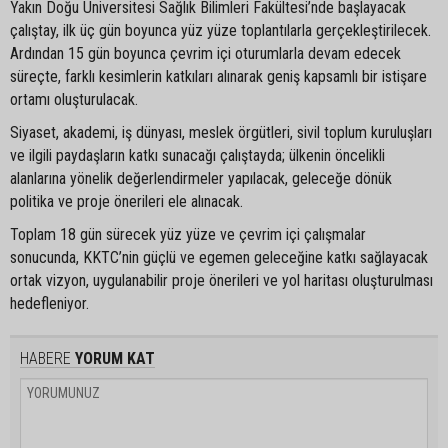
Yakın Doğu Üniversitesi Sağlık Bilimleri Fakültesi’nde başlayacak
çalıştay, ilk üç gün boyunca yüz yüze toplantılarla gerçekleştirilecek.
Ardından 15 gün boyunca çevrim içi oturumlarla devam edecek
süreçte, farklı kesimlerin katkıları alınarak geniş kapsamlı bir istişare
ortamı oluşturulacak.
Siyaset, akademi, iş dünyası, meslek örgütleri, sivil toplum kuruluşları
ve ilgili paydaşların katkı sunacağı çalıştayda; ülkenin öncelikli
alanlarına yönelik değerlendirmeler yapılacak, geleceğe dönük
politika ve proje önerileri ele alınacak.
Toplam 18 gün sürecek yüz yüze ve çevrim içi çalışmalar
sonucunda, KKTC’nin güçlü ve egemen geleceğine katkı sağlayacak
ortak vizyon, uygulanabilir proje önerileri ve yol haritası oluşturulması
hedefleniyor.
HABERE
YORUM KAT