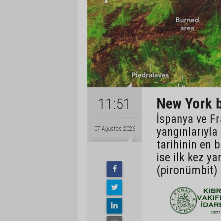
New York b
11:51
İspanya ve Fr
yangınlarıyla
07 Ağustos 2026
tarihinin en 
ise ilk kez ya
(pironümbit) 