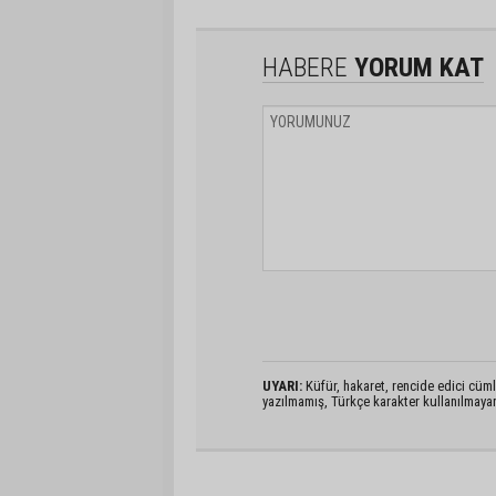
HABERE
YORUM KAT
UYARI:
Küfür, hakaret, rencide edici cümlel
yazılmamış, Türkçe karakter kullanılmaya