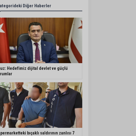
ategorideki Diğer Haberler
uz: Hedefimiz dijital devlet ve güçlü
rumlar
permarketteki bıçaklı saldırının zanlısı 7