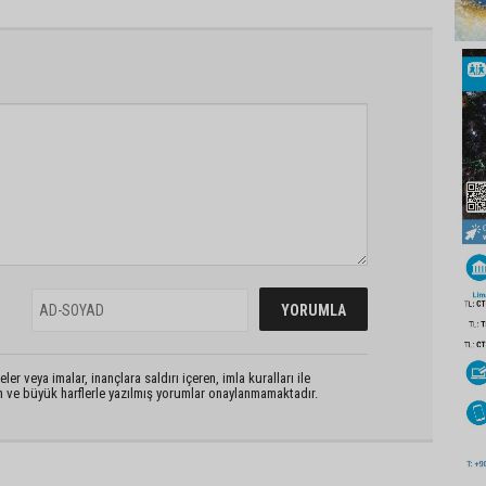
er veya imalar, inançlara saldırı içeren, imla kuralları ile
n ve büyük harflerle yazılmış yorumlar onaylanmamaktadır.