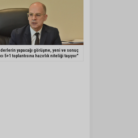
iderlerin yapacağı görüşme, yeni ve sonuç
ıcı 5+1 toplantısına hazırlık niteliği taşıyor"