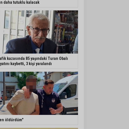
n daha tutuklu kalacak
afik kazasında 85 yaşındaki Turan Obalı
yatını kaybetti, 3 kişi yaralandı
en öldürdüm"