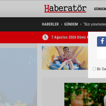
GÜNDE
BELEDİY
HABERLER
GÜNDEM
“Bizi yönetenle
7 Ağustos 2026 Döviz Kurları
Bir D