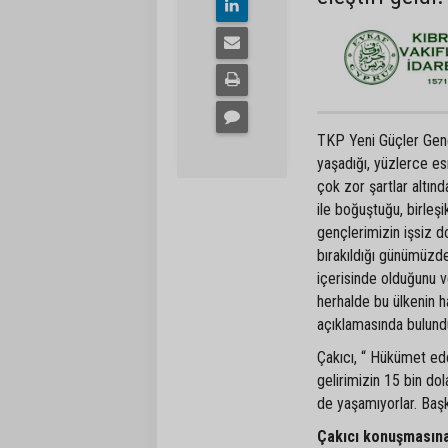
TKP Yeni Güçler Genel
yaşadığı, yüzlerce es
çok zor şartlar altın
ile boğuştuğu, birleş
gençlerimizin işsiz d
bırakıldığı günümüzd
içerisinde olduğunu v
herhalde bu ülkenin 
açıklamasında bulundu
Çakıcı, “ Hükümet ede
gelirimizin 15 bin dol
de yaşamıyorlar. Başk
Çakıcı konuşmasına