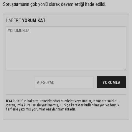
Soruşturmanın çok yönlü olarak devam ettiği ifade edildi.
HABERE
YORUM KAT
UYARI:
Küfür, hakaret, rencide edici cümleler veya imalar, inançlara saldırı
içeren, imla kuralları ile yazılmamış, Türkçe karakter kullanılmayan ve büyük
harflerle yazılmış yorumlar onaylanmamaktadır.