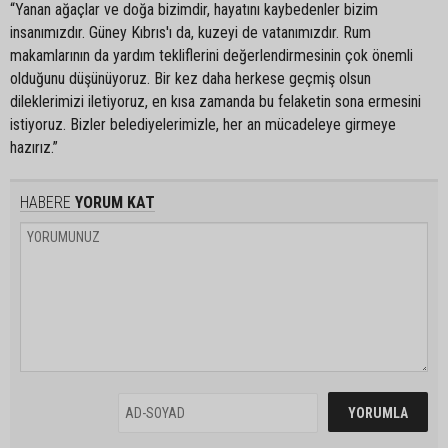
“Yanan ağaçlar ve doğa bizimdir, hayatını kaybedenler bizim
insanımızdır. Güney Kıbrıs'ı da, kuzeyi de vatanımızdır. Rum
makamlarının da yardım tekliflerini değerlendirmesinin çok önemli
olduğunu düşünüyoruz. Bir kez daha herkese geçmiş olsun
dileklerimizi iletiyoruz, en kısa zamanda bu felaketin sona ermesini
istiyoruz. Bizler belediyelerimizle, her an mücadeleye girmeye
hazırız.”
HABERE
YORUM KAT