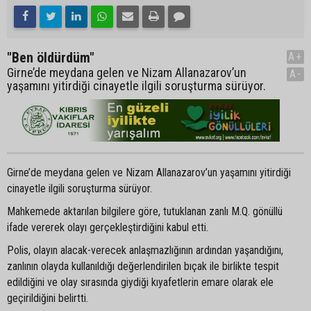
"Ben öldürdüm"
A+
Girne’de meydana gelen ve Nizam Allanazarov’un
A-
yaşamını yitirdiği cinayetle ilgili soruşturma sürüyor.
Girne’de meydana gelen ve Nizam Allanazarov’un yaşamını yitirdiği
cinayetle ilgili soruşturma sürüyor.
Mahkemede aktarılan bilgilere göre, tutuklanan zanlı M.Q. gönüllü
ifade vererek olayı gerçekleştirdiğini kabul etti.
Polis, olayın alacak-verecek anlaşmazlığının ardından yaşandığını,
zanlının olayda kullanıldığı değerlendirilen bıçak ile birlikte tespit
edildiğini ve olay sırasında giydiği kıyafetlerin emare olarak ele
geçirildiğini belirtti.