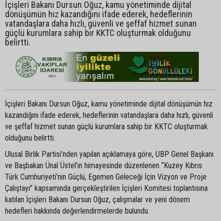
İçişleri Bakanı Dursun Oğuz, kamu yönetiminde dijital
dönüşümün hız kazandığını ifade ederek, hedeflerinin
vatandaşlara daha hızlı, güvenli ve şeffaf hizmet sunan
güçlü kurumlara sahip bir KKTC oluşturmak olduğunu
belirtti.
İçişleri Bakanı Dursun Oğuz, kamu yönetiminde dijital dönüşümün hız
kazandığını ifade ederek, hedeflerinin vatandaşlara daha hızlı, güvenli
ve şeffaf hizmet sunan güçlü kurumlara sahip bir KKTC oluşturmak
olduğunu belirtti.
Ulusal Birlik Partisi’nden yapılan açıklamaya göre, UBP Genel Başkanı
ve Başbakan Ünal Üstel’in himayesinde düzenlenen “Kuzey Kıbrıs
Türk Cumhuriyeti’nin Güçlü, Egemen Geleceği İçin Vizyon ve Proje
Çalıştayı” kapsamında gerçekleştirilen İçişleri Komitesi toplantısına
katılan İçişleri Bakanı Dursun Oğuz, çalışmalar ve yeni dönem
hedefleri hakkında değerlendirmelerde bulundu.