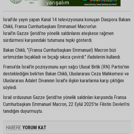
İsrail'de yayın yapan Kanal 14 televizyonuna konuşan Diaspora Bakanı
Chikli, Fransa Cumhurbaşkanı Emmanuel Macron'un
İsrail'in Gazze Şeridi'ne yönelik saldırılarını ateşkese rağmen
sürdürmesi karşısındaki tutumuna tepki gösterdi.
Bakan Chikli, "(Fransa Cumhurbaşkanı Emmanuel) Macron bizi
sırtımızdan bıçakladı ve bıçağı sıkıca çevirdi." ifadelerini kullandı.
Fransa'da İsrail'in pozisyonunu aşırı sağcı Ulusal Birlik (RN) Partisi'nin
desteklediğini belirten Bakan Chikli, Uluslararası Ceza Mahkemesi ve
Uluslararası Adalet Divanının İsrail'e ilişkin kararlarına karşı çıktığını
söyledi.
İsrail ordusunun Gazze Şeridi'ne yönelik saldırıları karşısında Fransa
Cumhurbaşkanı Emmanuel Macron, 22 Eylül 2025'te Filistin Devleti'ni
tanıdığını duyurmuştu.
HABERE
YORUM KAT