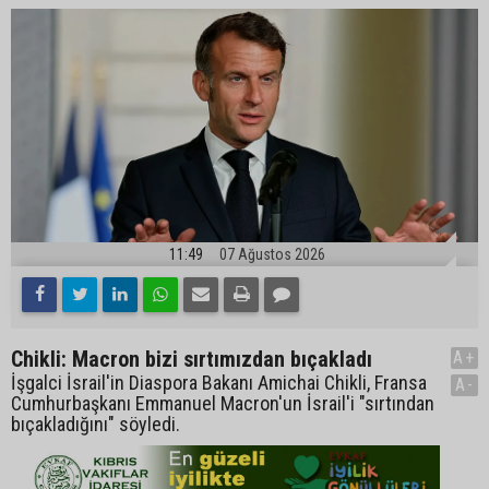
11:49
07 Ağustos 2026
Chikli: Macron bizi sırtımızdan bıçakladı
A+
İşgalci İsrail'in Diaspora Bakanı Amichai Chikli, Fransa
A-
Cumhurbaşkanı Emmanuel Macron'un İsrail'i "sırtından
bıçakladığını" söyledi.