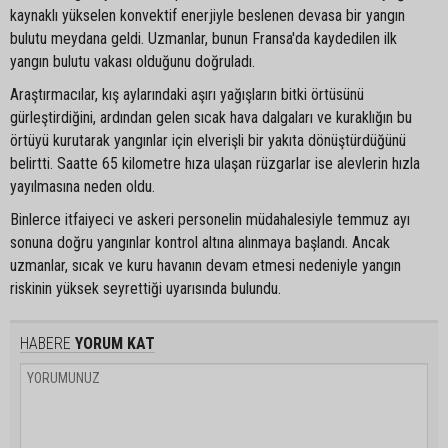
kaynaklı yükselen konvektif enerjiyle beslenen devasa bir yangın
bulutu meydana geldi. Uzmanlar, bunun Fransa'da kaydedilen ilk
yangın bulutu vakası olduğunu doğruladı.
Araştırmacılar, kış aylarındaki aşırı yağışların bitki örtüsünü
gürleştirdiğini, ardından gelen sıcak hava dalgaları ve kuraklığın bu
örtüyü kurutarak yangınlar için elverişli bir yakıta dönüştürdüğünü
belirtti. Saatte 65 kilometre hıza ulaşan rüzgarlar ise alevlerin hızla
yayılmasına neden oldu.
Binlerce itfaiyeci ve askeri personelin müdahalesiyle temmuz ayı
sonuna doğru yangınlar kontrol altına alınmaya başlandı. Ancak
uzmanlar, sıcak ve kuru havanın devam etmesi nedeniyle yangın
riskinin yüksek seyrettiği uyarısında bulundu.
HABERE
YORUM KAT