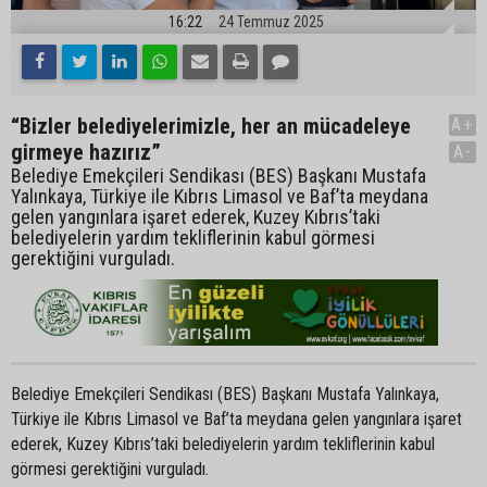
16:22
24 Temmuz 2025
“Bizler belediyelerimizle, her an mücadeleye
A+
girmeye hazırız”
A-
Belediye Emekçileri Sendikası (BES) Başkanı Mustafa
Yalınkaya, Türkiye ile Kıbrıs Limasol ve Baf’ta meydana
gelen yangınlara işaret ederek, Kuzey Kıbrıs’taki
belediyelerin yardım tekliflerinin kabul görmesi
gerektiğini vurguladı.
Belediye Emekçileri Sendikası (BES) Başkanı Mustafa Yalınkaya,
Türkiye ile Kıbrıs Limasol ve Baf’ta meydana gelen yangınlara işaret
ederek, Kuzey Kıbrıs’taki belediyelerin yardım tekliflerinin kabul
görmesi gerektiğini vurguladı.