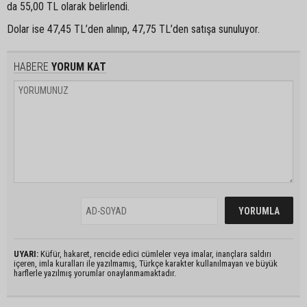
da 55,00 TL olarak belirlendi.
Dolar ise 47,45 TL’den alınıp, 47,75 TL’den satışa sunuluyor.
HABERE
YORUM KAT
UYARI:
Küfür, hakaret, rencide edici cümleler veya imalar, inançlara saldırı
içeren, imla kuralları ile yazılmamış, Türkçe karakter kullanılmayan ve büyük
harflerle yazılmış yorumlar onaylanmamaktadır.