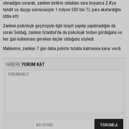
olmadığını sorarak, zanlının birlikte oldukları süre boyunca Z.A’ya
tehdit ve duygu sömürüsüyle 1 milyon 500 bin TL para akatardığını
iddia etti.
Zanlının psikolojik geçmişiyle ilgili tespit yapılıp yapılmadığını da
soran Seldağ, zanlının İstanbul’da da psikolojik tedavi gördüğünü ve
her gün kullanması gereken ilaçlar olduğunu söyledi.
Mahkeme, zanlının 7 gün daha poliste tutuklu kalmasına karar verdi.
HABERE
YORUM KAT