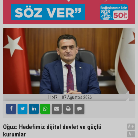
11:47
07 Ağustos 2026
Oğuz: Hedefimiz dijital devlet ve güçlü
A+
kurumlar
A-