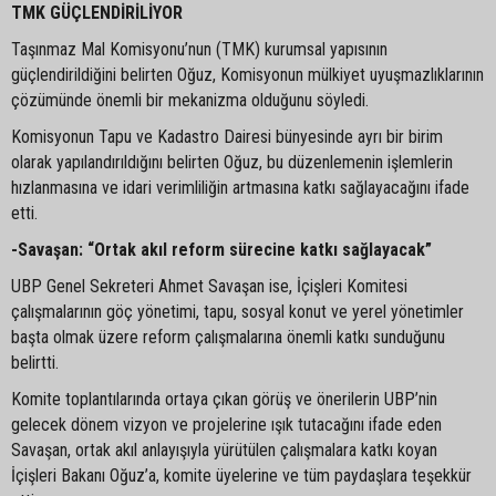
TMK GÜÇLENDİRİLİYOR
Taşınmaz Mal Komisyonu’nun (TMK) kurumsal yapısının
güçlendirildiğini belirten Oğuz, Komisyonun mülkiyet uyuşmazlıklarının
çözümünde önemli bir mekanizma olduğunu söyledi.
Komisyonun Tapu ve Kadastro Dairesi bünyesinde ayrı bir birim
olarak yapılandırıldığını belirten Oğuz, bu düzenlemenin işlemlerin
hızlanmasına ve idari verimliliğin artmasına katkı sağlayacağını ifade
etti.
-Savaşan: “Ortak akıl reform sürecine katkı sağlayacak”
UBP Genel Sekreteri Ahmet Savaşan ise, İçişleri Komitesi
çalışmalarının göç yönetimi, tapu, sosyal konut ve yerel yönetimler
başta olmak üzere reform çalışmalarına önemli katkı sunduğunu
belirtti.
Komite toplantılarında ortaya çıkan görüş ve önerilerin UBP’nin
gelecek dönem vizyon ve projelerine ışık tutacağını ifade eden
Savaşan, ortak akıl anlayışıyla yürütülen çalışmalara katkı koyan
İçişleri Bakanı Oğuz’a, komite üyelerine ve tüm paydaşlara teşekkür