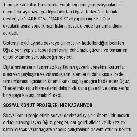
Tapu ve Kadastro Dairesi’nde yürütülen dönüşüm çalışmalarının
önemli bir aşamaya geldiğini belirten Oğuz, Türkiye’nin teknik
desteğiyle "TAKBİS" ve "MAKSİS" altyapılarının KKTC’de
uygulanmasına yönelik hazırlıkların büyük ölçüde tamamlandığını
açıkladı.
Sistemin eylül ayında devreye alınmasının hedeflendiğini belirten
Oğuz, yeni yapıyla tapu işlemlerinin daha hızlı, güvenli ve tamamen
dijital ortamda yürütüleceğini söyledi.
Dijital sistemlerin taşınmaz kayıtlarının güvenli yönetimi, kurumlar
arası veri paylaşımı ve vatandaşların işlemlerini daha kısa sürede
tamamlaması açısından önemli katkı sağlayacağını ifade eden Oğuz,
“Hedefimiz tapu hizmetlerini daha hızlı, daha güvenli ve daha şeffaf
bir yapıya kavuşturmaktır” dedi.
SOSYAL KONUT PROJELERİ HIZ KAZANIYOR
Sosyal konut projelerinin sosyal devlet anlayışının önemli bir unsuru
olduğunu vurgulayan Oğuz, gençler, dar gelirli aileler ve ilk kez ev
sahibi olacak vatandaşlara yönelik çalışmaların devam ettiğini belirtti.