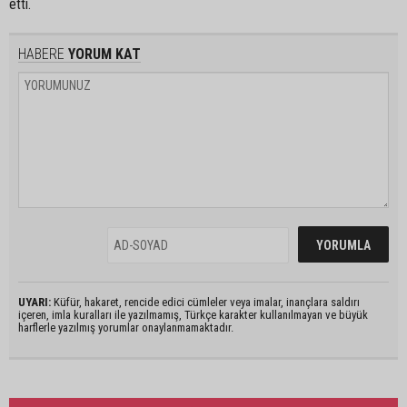
etti.
HABERE
YORUM KAT
UYARI:
Küfür, hakaret, rencide edici cümleler veya imalar, inançlara saldırı
içeren, imla kuralları ile yazılmamış, Türkçe karakter kullanılmayan ve büyük
harflerle yazılmış yorumlar onaylanmamaktadır.