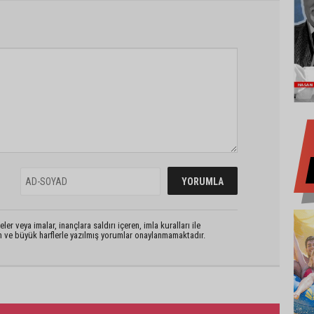
er veya imalar, inançlara saldırı içeren, imla kuralları ile
n ve büyük harflerle yazılmış yorumlar onaylanmamaktadır.