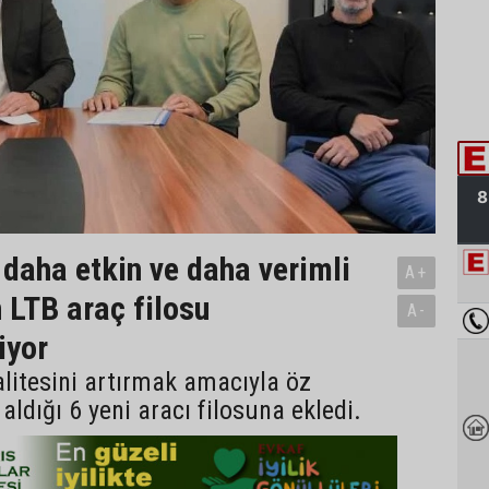
 daha etkin ve daha verimli
A+
n LTB araç filosu
A-
iyor
litesini artırmak amacıyla öz
aldığı 6 yeni aracı filosuna ekledi.