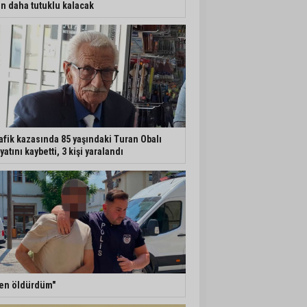
n daha tutuklu kalacak
afik kazasında 85 yaşındaki Turan Obalı
yatını kaybetti, 3 kişi yaralandı
en öldürdüm"