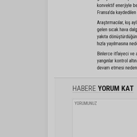
konvektif enerjiyle 
Fransa'da kaydedilen 
Araştırmacılar, kış ayl
gelen sıcak hava dalga
yakıta dönüştürdüğünü
hızla yayılmasına ned
Binlerce itfaiyeci v
yangınlar kontrol alt
devam etmesi nedeniyl
HABERE
YORUM KAT