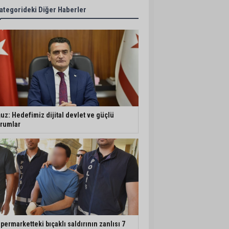
ategorideki Diğer Haberler
uz: Hedefimiz dijital devlet ve güçlü
rumlar
permarketteki bıçaklı saldırının zanlısı 7