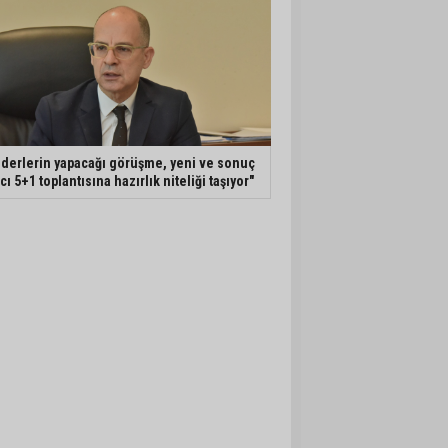
iderlerin yapacağı görüşme, yeni ve sonuç
ıcı 5+1 toplantısına hazırlık niteliği taşıyor"