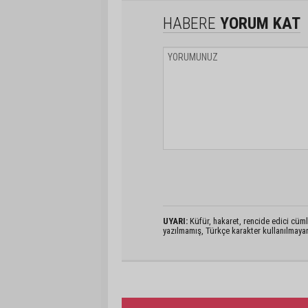
HABERE
YORUM KAT
UYARI:
Küfür, hakaret, rencide edici cümlel
yazılmamış, Türkçe karakter kullanılmaya