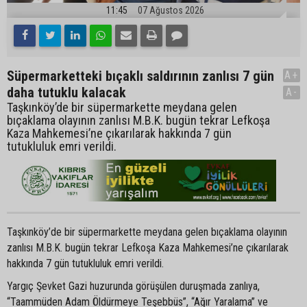
11:45
07 Ağustos 2026
Süpermarketteki bıçaklı saldırının zanlısı 7 gün
A+
daha tutuklu kalacak
A-
Taşkınköy’de bir süpermarkette meydana gelen
bıçaklama olayının zanlısı M.B.K. bugün tekrar Lefkoşa
Kaza Mahkemesi’ne çıkarılarak hakkında 7 gün
tutukluluk emri verildi.
Taşkınköy’de bir süpermarkette meydana gelen bıçaklama olayının
zanlısı M.B.K. bugün tekrar Lefkoşa Kaza Mahkemesi’ne çıkarılarak
hakkında 7 gün tutukluluk emri verildi.
Yargıç Şevket Gazi huzurunda görüşülen duruşmada zanlıya,
“Taammüden Adam Öldürmeye Teşebbüs”, “Ağır Yaralama” ve