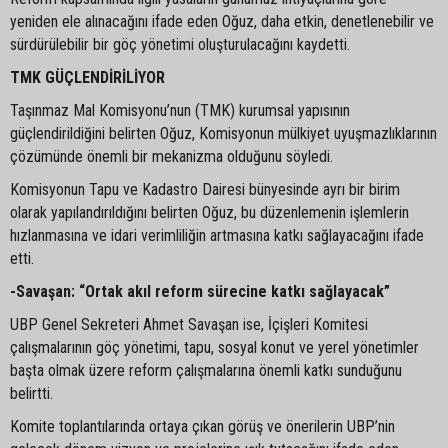
yeniden ele alınacağını ifade eden Oğuz, daha etkin, denetlenebilir ve
sürdürülebilir bir göç yönetimi oluşturulacağını kaydetti.
TMK GÜÇLENDİRİLİYOR
Taşınmaz Mal Komisyonu’nun (TMK) kurumsal yapısının
güçlendirildiğini belirten Oğuz, Komisyonun mülkiyet uyuşmazlıklarının
çözümünde önemli bir mekanizma olduğunu söyledi.
Komisyonun Tapu ve Kadastro Dairesi bünyesinde ayrı bir birim
olarak yapılandırıldığını belirten Oğuz, bu düzenlemenin işlemlerin
hızlanmasına ve idari verimliliğin artmasına katkı sağlayacağını ifade
etti.
-Savaşan: “Ortak akıl reform sürecine katkı sağlayacak”
UBP Genel Sekreteri Ahmet Savaşan ise, İçişleri Komitesi
çalışmalarının göç yönetimi, tapu, sosyal konut ve yerel yönetimler
başta olmak üzere reform çalışmalarına önemli katkı sunduğunu
belirtti.
Komite toplantılarında ortaya çıkan görüş ve önerilerin UBP’nin