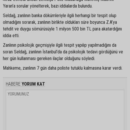
Yaran’a sorular yönelterek, bazı iddialarda bulundu.
Seldağ, zanlının banka dökümleriyle ilgili herhangi bir tespit olup
olmadığını sorarak, zanlının birlikte oldukları süre boyunca Z.A’ya
tehdit ve duygu sömürüsüyle 1 milyon 500 bin TL para akatardığını
iddia etti.
Zanlının psikolojik geçmişiyle ilgili tespit yapılıp yapılmadığını da
soran Seldağ, zanlının İstanbul’da da psikolojik tedavi gördüğünü ve
her gün kullanması gereken ilaçlar olduğunu söyledi.
Mahkeme, zanlının 7 gün daha poliste tutuklu kalmasına karar verdi.
HABERE
YORUM KAT