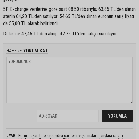
5P Exchange verilerine göre saat 08.50 itibarıyla; 63,85 TL’den alınan
sterlin 64,20 TL’den satılıyor. 54,65 TL’den alınan euronun satış fiyatı
da 55,00 TL olarak belirlendi.
Dolar ise 47,45 TL’den alınıp, 47,75 TL’den satışa sunuluyor.
HABERE
YORUM KAT
UYARI:
Küfür, hakaret, rencide edici cümleler veya imalar, inançlara saldırı