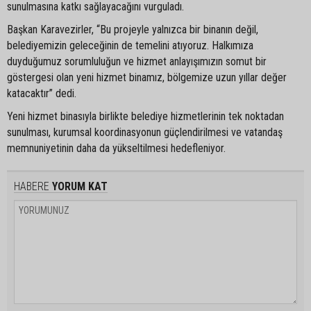
sunulmasına katkı sağlayacağını vurguladı.
Başkan Karavezirler, “Bu projeyle yalnızca bir binanın değil,
belediyemizin geleceğinin de temelini atıyoruz. Halkımıza
duyduğumuz sorumluluğun ve hizmet anlayışımızın somut bir
göstergesi olan yeni hizmet binamız, bölgemize uzun yıllar değer
katacaktır” dedi.
Yeni hizmet binasıyla birlikte belediye hizmetlerinin tek noktadan
sunulması, kurumsal koordinasyonun güçlendirilmesi ve vatandaş
memnuniyetinin daha da yükseltilmesi hedefleniyor.
HABERE
YORUM KAT