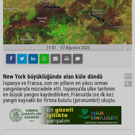
11:51
07 Ağustos 2026
New York büyüklüğünde alan küle döndü
A+
İspanya ve Fransa, son on yılların en yıkıcı orman
A-
yangınlarıyla mücadele etti. İspanya'da ülke tarihinin
en büyük yangını kaydedilirken, Fransa'da ise ilk kez
yangın kaynaklı bir fırtına bulutu (pironümbit) oluştu.