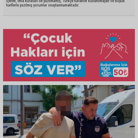
içeren, imla kuralları ile yazılmamış, Türkçe karakter kullanılmayan ve büyük
harflerle yazılmış yorumlar onaylanmamaktadır.