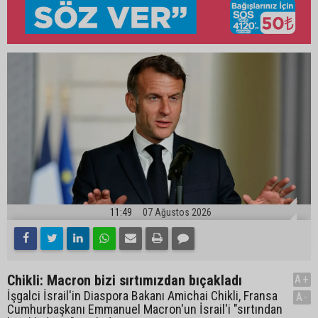
11:49
07 Ağustos 2026
Chikli: Macron bizi sırtımızdan bıçakladı
A+
İşgalci İsrail'in Diaspora Bakanı Amichai Chikli, Fransa
A-
Cumhurbaşkanı Emmanuel Macron'un İsrail'i "sırtından