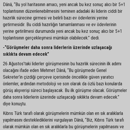
Dânâ, “Bu yol haritasının amacı, yeni ancak bu kez sonuç alıcı bir 5+1
toplantısının düzenlenebilmesini teminen adadaki iki liderin ciddi bir
hazırlık sürecine girmesi ve belirli bazı ev ödevlerini yerine
getirmesidir. Bu ciddi hazırlığın tamamlanması ve ev ödevlerinin
yerine getirilmesi durumunda yeni ancak bu kez sonuç alıcı bir 5+1
toplantısının gerçekleşmesi mümkün olabilecek.” dedi.
-“Görüşmeler daha sonra liderlerin üzerinde uzlaşacağı
sıklıkta devam edecek”
26 Ağustos’taki liderler görüşmesinin bu hazırlık sürecinin ilk adımı
olacağını ifade eden Mehmet Dânâ, “Bu görüşmede Genel
Sekreter’in çizdiği çerçeve içerisinde öncelikle güven yaratıcı
önlemler, ardından metodoloji ve son olarak da özlü bazı konularda
görüş alışverişi süreci başlayacak. Bu ilk görüşme olacak. Görüşmeler
daha sonra liderlerin üzerinde uzlaşacağı sıklıkta devam edecek.”
diye konuştu.
Kıbrıs Türk tarafı olarak görüşmelerin mümkün olan en sık aralıklarla
yapılmasını desteklediklerini vurgulayan Dânâ, “Biz, Kıbrıs Türk tarafı
olarak mümkün olan en sık aralıklarla bu görüşmelerin yapılmasını ve