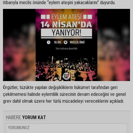
itibarıyla meclis önünde “eylem ateşini yakacaklarını” duyurdu.
Örgütler, tüzükte yapılan değişikliklerin hükümet tarafından geri
çekilmemesi halinde eylemlilik sürecinin devam edeceğini ve genel
grev dahil olmak üzere her türlü mücadeleyi vereceklerini açıkladı.
HABERE
YORUM KAT