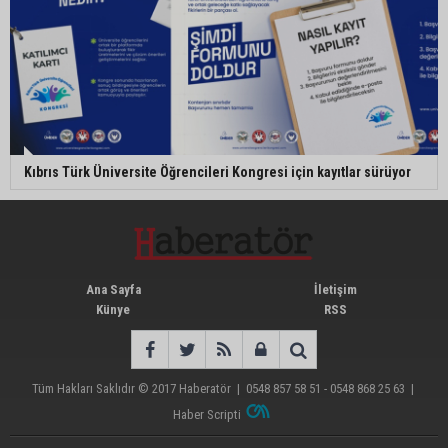
Kıbrıs Türk Üniversite Öğrencileri Kongresi için kayıtlar sürüyor
Ana Sayfa
İletişim
Künye
RSS
Tüm Hakları Saklıdır © 2017
Haberatör
|
0548 857 58 51 - 0548 868 25 63
|
Haber Scripti