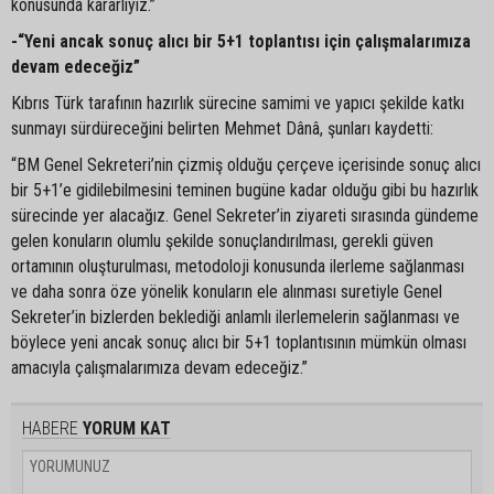
konusunda kararlıyız.”
-“Yeni ancak sonuç alıcı bir 5+1 toplantısı için çalışmalarımıza
devam edeceğiz”
Kıbrıs Türk tarafının hazırlık sürecine samimi ve yapıcı şekilde katkı
sunmayı sürdüreceğini belirten Mehmet Dânâ, şunları kaydetti:
“BM Genel Sekreteri’nin çizmiş olduğu çerçeve içerisinde sonuç alıcı
bir 5+1’e gidilebilmesini teminen bugüne kadar olduğu gibi bu hazırlık
sürecinde yer alacağız. Genel Sekreter’in ziyareti sırasında gündeme
gelen konuların olumlu şekilde sonuçlandırılması, gerekli güven
ortamının oluşturulması, metodoloji konusunda ilerleme sağlanması
ve daha sonra öze yönelik konuların ele alınması suretiyle Genel
Sekreter’in bizlerden beklediği anlamlı ilerlemelerin sağlanması ve
böylece yeni ancak sonuç alıcı bir 5+1 toplantısının mümkün olması
amacıyla çalışmalarımıza devam edeceğiz.”
HABERE
YORUM KAT