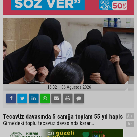
16:02
06 Ağustos 2026
Tecavüz davasında 5 sanığa toplam 55 yıl hapis
A+
Girne’deki toplu tecavüz davasında karar...
A-