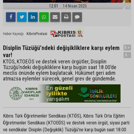
12:01
14 Nisan 2025
KibrisPostasi
Haber Kaynağı
Disiplin Tüzüğü’ndeki değişikliklere karşı eylem
A+
var!
A-
KTÖS, KTOEÖS ve destek veren örgütler, Disiplin
Tüzüğü’ndeki değişikliklere karşı bugün saat 18.00’de
meclis önünde eylem başlatacak. Hükümet geri adım
atmazsa eylemler sürecek, genel grev de gündemde.
Kıbrıs Türk Öğretmenler Sendikası (KTÖS), Kıbrıs Türk Orta Eğitim
Öğretmenler Sendikası (KTOEÖS) ve destek veren örgüt, siyasi parti
ve sendikalar Disiplin (Değişiklik) Tüzüğü’ne karşı bugün saat 18.00