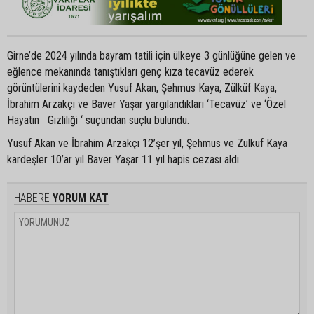
Girne’de 2024 yılında bayram tatili için ülkeye 3 günlüğüne gelen ve
eğlence mekanında tanıştıkları genç kıza tecavüz ederek
görüntülerini kaydeden Yusuf Akan, Şehmus Kaya, Zülküf Kaya,
İbrahim Arzakçı ve Baver Yaşar yargılandıkları ‘Tecavüz’ ve ‘Özel
Hayatın Gizliliği ‘ suçundan suçlu bulundu.
Yusuf Akan ve İbrahim Arzakçı 12’şer yıl, Şehmus ve Zülküf Kaya
kardeşler 10’ar yıl Baver Yaşar 11 yıl hapis cezası aldı.
HABERE
YORUM KAT