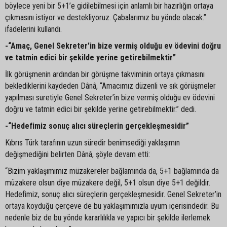
böylece yeni bir 5+1’e gidilebilmesi için anlamlı bir hazırlığın ortaya
çıkmasını istiyor ve destekliyoruz. Çabalarımız bu yönde olacak.”
ifadelerini kullandı.
-“Amaç, Genel Sekreter’in bize vermiş olduğu ev ödevini doğru
ve tatmin edici bir şekilde yerine getirebilmektir”
İlk görüşmenin ardından bir görüşme takviminin ortaya çıkmasını
beklediklerini kaydeden Dânâ, “Amacımız düzenli ve sık görüşmeler
yapılması suretiyle Genel Sekreter’in bize vermiş olduğu ev ödevini
doğru ve tatmin edici bir şekilde yerine getirebilmektir.” dedi.
-“Hedefimiz sonuç alıcı süreçlerin gerçekleşmesidir”
Kıbrıs Türk tarafının uzun süredir benimsediği yaklaşımın
değişmediğini belirten Dânâ, şöyle devam etti:
“Bizim yaklaşımımız müzakereler bağlamında da, 5+1 bağlamında da
müzakere olsun diye müzakere değil, 5+1 olsun diye 5+1 değildir.
Hedefimiz, sonuç alıcı süreçlerin gerçekleşmesidir. Genel Sekreter’in
ortaya koyduğu çerçeve de bu yaklaşımımızla uyum içerisindedir. Bu
nedenle biz de bu yönde kararlılıkla ve yapıcı bir şekilde ilerlemek