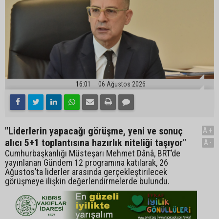
16:01
06 Ağustos 2026
"Liderlerin yapacağı görüşme, yeni ve sonuç
A+
alıcı 5+1 toplantısına hazırlık niteliği taşıyor"
A-
Cumhurbaşkanlığı Müsteşarı Mehmet Dânâ, BRT’de
yayınlanan Gündem 12 programına katılarak, 26
Ağustos’ta liderler arasında gerçekleştirilecek
görüşmeye ilişkin değerlendirmelerde bulundu.