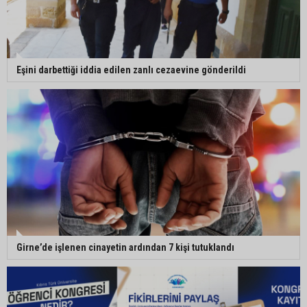
Eşini darbettiği iddia edilen zanlı cezaevine gönderildi
Girne’de işlenen cinayetin ardından 7 kişi tutuklandı