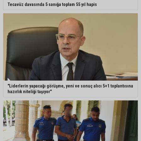
Tecavüz davasında 5 sanığa toplam 55 yıl hapis
"Liderlerin yapacağı görüşme, yeni ve sonuç alıcı 5+1 toplantısına
hazırlık niteliği taşıyor"