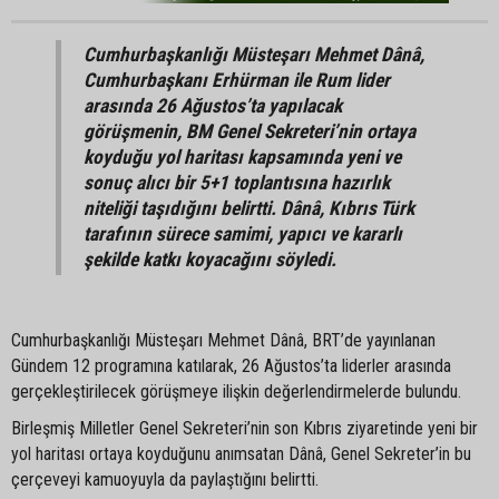
Cumhurbaşkanlığı Müsteşarı Mehmet Dânâ,
Cumhurbaşkanı Erhürman ile Rum lider
arasında 26 Ağustos’ta yapılacak
görüşmenin, BM Genel Sekreteri’nin ortaya
koyduğu yol haritası kapsamında yeni ve
sonuç alıcı bir 5+1 toplantısına hazırlık
niteliği taşıdığını belirtti. Dânâ, Kıbrıs Türk
tarafının sürece samimi, yapıcı ve kararlı
şekilde katkı koyacağını söyledi.
Cumhurbaşkanlığı Müsteşarı Mehmet Dânâ, BRT’de yayınlanan
Gündem 12 programına katılarak, 26 Ağustos’ta liderler arasında
gerçekleştirilecek görüşmeye ilişkin değerlendirmelerde bulundu.
Birleşmiş Milletler Genel Sekreteri’nin son Kıbrıs ziyaretinde yeni bir
yol haritası ortaya koyduğunu anımsatan Dânâ, Genel Sekreter’in bu
çerçeveyi kamuoyuyla da paylaştığını belirtti.