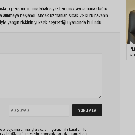
e askeri personelin müdahalesiyle temmuz ayı sonuna doğru
ına alınmaya başlandı. Ancak uzmanlar, sıcak ve kuru havanın
e yangın riskinin yüksek seyrettiği uyarısında bulundu.
"L
al
er veya imalar, inançlara saldırı içeren, imla kuralları ile
n ve büyük harflerle yazılmış yorumlar onaylanmamaktadır.