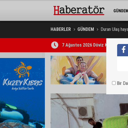
GÜNDE
BELEDİY
HABERLER
GÜNDEM
Duran Ulaş haya
7 Ağustos 2026 Döviz Kurları
Bir D