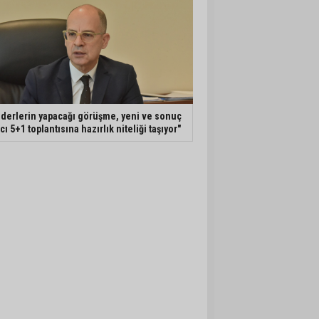
iderlerin yapacağı görüşme, yeni ve sonuç
ıcı 5+1 toplantısına hazırlık niteliği taşıyor"