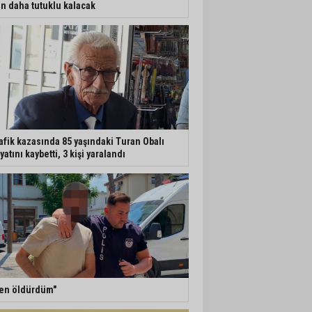
n daha tutuklu kalacak
afik kazasında 85 yaşındaki Turan Obalı
yatını kaybetti, 3 kişi yaralandı
en öldürdüm"