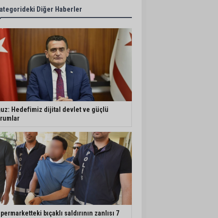
ategorideki Diğer Haberler
uz: Hedefimiz dijital devlet ve güçlü
rumlar
permarketteki bıçaklı saldırının zanlısı 7