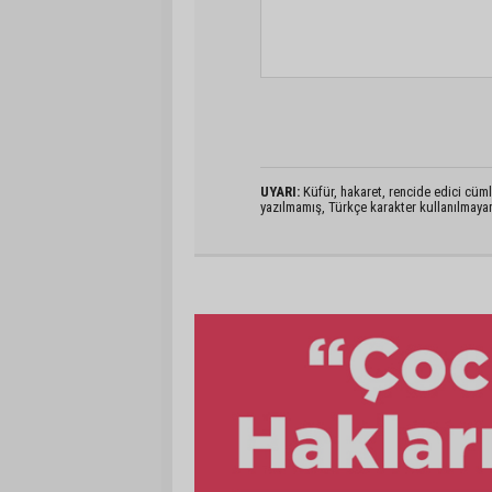
UYARI:
Küfür, hakaret, rencide edici cümlel
yazılmamış, Türkçe karakter kullanılmaya