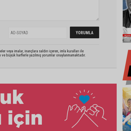
er veya imalar, inançlara saldırı içeren, imla kuralları ile
n ve büyük harflerle yazılmış yorumlar onaylanmamaktadır.