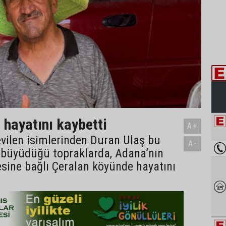
 hayatını kaybetti
A+
vilen isimlerinden Duran Ulaş bu
A-
büyüdüğü topraklarda, Adana’nın
esine bağlı Çeralan köyünde hayatını