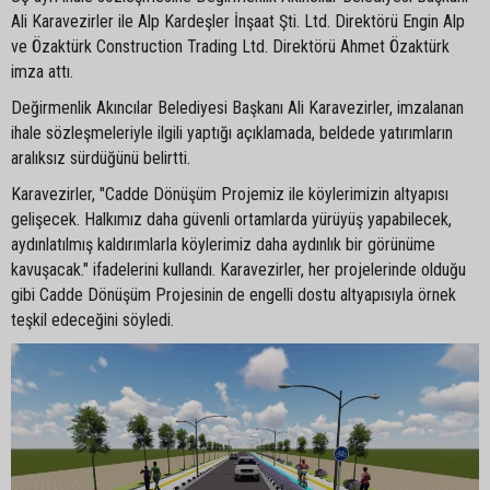
Ali Karavezirler ile Alp Kardeşler İnşaat Şti. Ltd. Direktörü Engin Alp
ve Özaktürk Construction Trading Ltd. Direktörü Ahmet Özaktürk
imza attı.
Değirmenlik Akıncılar Belediyesi Başkanı Ali Karavezirler, imzalanan
ihale sözleşmeleriyle ilgili yaptığı açıklamada, beldede yatırımların
aralıksız sürdüğünü belirtti.
Karavezirler, "Cadde Dönüşüm Projemiz ile köylerimizin altyapısı
gelişecek. Halkımız daha güvenli ortamlarda yürüyüş yapabilecek,
aydınlatılmış kaldırımlarla köylerimiz daha aydınlık bir görünüme
kavuşacak." ifadelerini kullandı. Karavezirler, her projelerinde olduğu
gibi Cadde Dönüşüm Projesinin de engelli dostu altyapısıyla örnek
teşkil edeceğini söyledi.