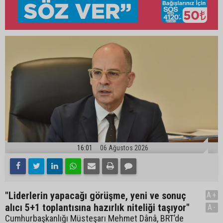
16:01
06 Ağustos 2026
"Liderlerin yapacağı görüşme, yeni ve sonuç
A+
alıcı 5+1 toplantısına hazırlık niteliği taşıyor"
A-
Cumhurbaşkanlığı Müsteşarı Mehmet Dânâ, BRT’de