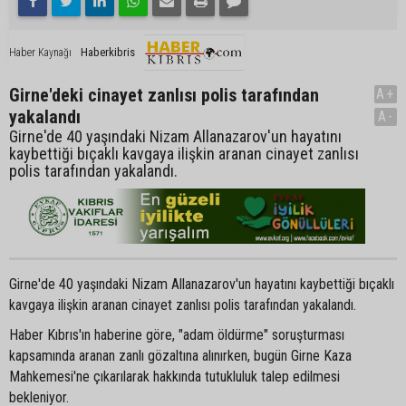
Haberkibris
Haber Kaynağı
Girne'deki cinayet zanlısı polis tarafından
A+
yakalandı
A-
Girne'de 40 yaşındaki Nizam Allanazarov'un hayatını
kaybettiği bıçaklı kavgaya ilişkin aranan cinayet zanlısı
polis tarafından yakalandı.
Girne'de 40 yaşındaki Nizam Allanazarov'un hayatını kaybettiği bıçaklı
kavgaya ilişkin aranan cinayet zanlısı polis tarafından yakalandı.
Haber Kıbrıs'ın haberine göre, "adam öldürme" soruşturması
kapsamında aranan zanlı gözaltına alınırken, bugün Girne Kaza
Mahkemesi'ne çıkarılarak hakkında tutukluluk talep edilmesi
bekleniyor.