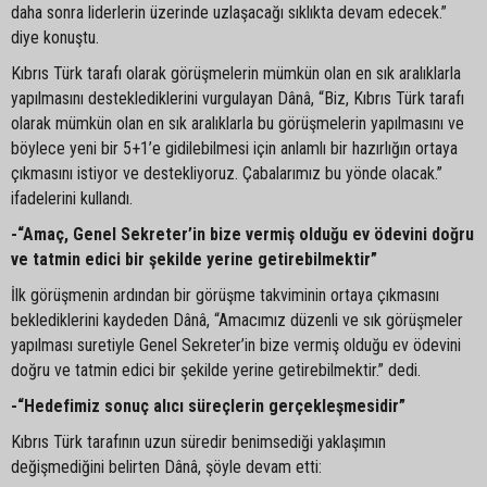
daha sonra liderlerin üzerinde uzlaşacağı sıklıkta devam edecek.”
diye konuştu.
Kıbrıs Türk tarafı olarak görüşmelerin mümkün olan en sık aralıklarla
yapılmasını desteklediklerini vurgulayan Dânâ, “Biz, Kıbrıs Türk tarafı
olarak mümkün olan en sık aralıklarla bu görüşmelerin yapılmasını ve
böylece yeni bir 5+1’e gidilebilmesi için anlamlı bir hazırlığın ortaya
çıkmasını istiyor ve destekliyoruz. Çabalarımız bu yönde olacak.”
ifadelerini kullandı.
-“Amaç, Genel Sekreter’in bize vermiş olduğu ev ödevini doğru
ve tatmin edici bir şekilde yerine getirebilmektir”
İlk görüşmenin ardından bir görüşme takviminin ortaya çıkmasını
beklediklerini kaydeden Dânâ, “Amacımız düzenli ve sık görüşmeler
yapılması suretiyle Genel Sekreter’in bize vermiş olduğu ev ödevini
doğru ve tatmin edici bir şekilde yerine getirebilmektir.” dedi.
-“Hedefimiz sonuç alıcı süreçlerin gerçekleşmesidir”
Kıbrıs Türk tarafının uzun süredir benimsediği yaklaşımın
değişmediğini belirten Dânâ, şöyle devam etti: