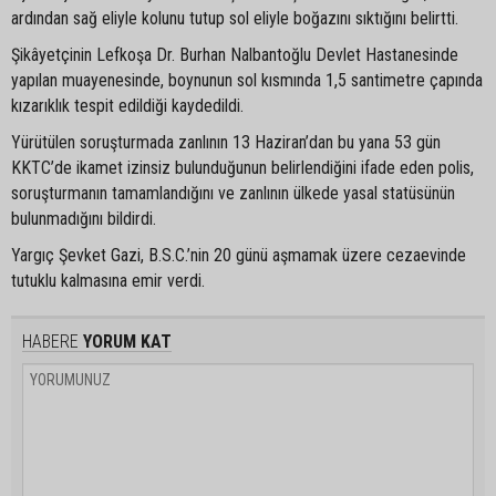
ardından sağ eliyle kolunu tutup sol eliyle boğazını sıktığını belirtti.
Şikâyetçinin Lefkoşa Dr. Burhan Nalbantoğlu Devlet Hastanesinde
yapılan muayenesinde, boynunun sol kısmında 1,5 santimetre çapında
kızarıklık tespit edildiği kaydedildi.
Yürütülen soruşturmada zanlının 13 Haziran’dan bu yana 53 gün
KKTC’de ikamet izinsiz bulunduğunun belirlendiğini ifade eden polis,
soruşturmanın tamamlandığını ve zanlının ülkede yasal statüsünün
bulunmadığını bildirdi.
Yargıç Şevket Gazi, B.S.C.’nin 20 günü aşmamak üzere cezaevinde
tutuklu kalmasına emir verdi.
HABERE
YORUM KAT