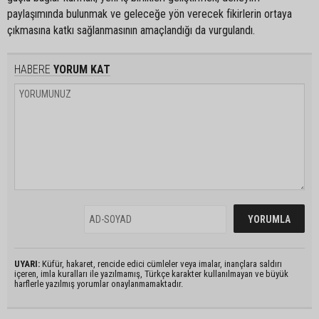
paylaşımında bulunmak ve geleceğe yön verecek fikirlerin ortaya
çıkmasına katkı sağlanmasının amaçlandığı da vurgulandı.
HABERE
YORUM KAT
UYARI:
Küfür, hakaret, rencide edici cümleler veya imalar, inançlara saldırı
içeren, imla kuralları ile yazılmamış, Türkçe karakter kullanılmayan ve büyük
harflerle yazılmış yorumlar onaylanmamaktadır.