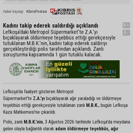
KibrisPostasi
Haber Kaynağı
Kadını takip ederek saldırdığı açıklandı
A+
Lefkoşa'daki Metropol Süpermarket'te Z.A.'yı
A-
bıçaklayarak öldürmeye teşebbüs ettiği gerekçesiyle
tutuklanan M.B.K.'nin, kadını takip ederek saldırıyı
gerçekleştirdiği polis tarafından açıklandı. Zanlı
soruşturma kapsamında 1 gün tutuklu kalacak.
Lefkoşa'da faaliyet gösteren Metropol
Süpermarket'te
Z.A.'yı
bıçaklayarak ağır yaraladığı ve öldürmeye
teşebbüs ettiği gerekçesiyle tutuklanan zanlı
M.B.K.
, bugün Lefkoşa
Kaza Mahkemesi'ne çıkarıldı.
Polis, zanlı
M.B.K.'nin
, 3 Ağustos 2026 tarihinde Lefkoşa'da meydana
gelen olayla bağlantılı olarak
adam öldürmeye teşebbüs, ağır