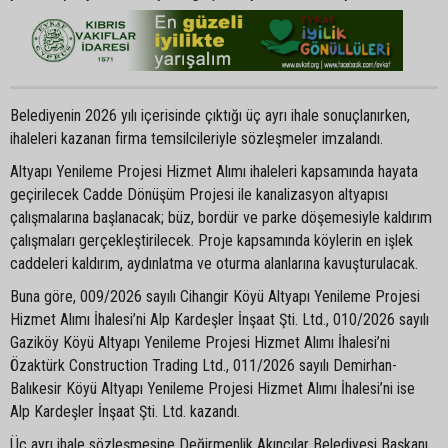
Belediyenin 2026 yılı içerisinde çıktığı üç ayrı ihale sonuçlanırken,
ihaleleri kazanan firma temsilcileriyle sözleşmeler imzalandı.
Altyapı Yenileme Projesi Hizmet Alımı ihaleleri kapsamında hayata
geçirilecek Cadde Dönüşüm Projesi ile kanalizasyon altyapısı
çalışmalarına başlanacak; büz, bordür ve parke döşemesiyle kaldırım
çalışmaları gerçekleştirilecek. Proje kapsamında köylerin en işlek
caddeleri kaldırım, aydınlatma ve oturma alanlarına kavuşturulacak.
Buna göre, 009/2026 sayılı Cihangir Köyü Altyapı Yenileme Projesi
Hizmet Alımı İhalesi’ni Alp Kardeşler İnşaat Şti. Ltd., 010/2026 sayılı
Gaziköy Köyü Altyapı Yenileme Projesi Hizmet Alımı İhalesi’ni
Özaktürk Construction Trading Ltd., 011/2026 sayılı Demirhan-
Balıkesir Köyü Altyapı Yenileme Projesi Hizmet Alımı İhalesi’ni ise
Alp Kardeşler İnşaat Şti. Ltd. kazandı.
Üç ayrı ihale sözleşmesine Değirmenlik Akıncılar Belediyesi Başkanı