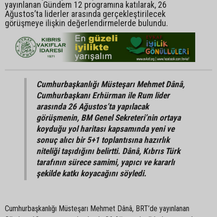
yayınlanan Gündem 12 programına katılarak, 26
Ağustos’ta liderler arasında gerçekleştirilecek
görüşmeye ilişkin değerlendirmelerde bulundu.
Cumhurbaşkanlığı Müsteşarı Mehmet Dânâ,
Cumhurbaşkanı Erhürman ile Rum lider
arasında 26 Ağustos’ta yapılacak
görüşmenin, BM Genel Sekreteri’nin ortaya
koyduğu yol haritası kapsamında yeni ve
sonuç alıcı bir 5+1 toplantısına hazırlık
niteliği taşıdığını belirtti. Dânâ, Kıbrıs Türk
tarafının sürece samimi, yapıcı ve kararlı
şekilde katkı koyacağını söyledi.
Cumhurbaşkanlığı Müsteşarı Mehmet Dânâ, BRT’de yayınlanan