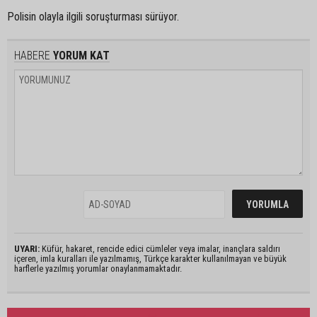
Polisin olayla ilgili soruşturması sürüyor.
HABERE
YORUM KAT
UYARI:
Küfür, hakaret, rencide edici cümleler veya imalar, inançlara saldırı
içeren, imla kuralları ile yazılmamış, Türkçe karakter kullanılmayan ve büyük
harflerle yazılmış yorumlar onaylanmamaktadır.