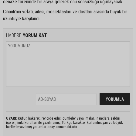
cenaze töreninde bir araya gelerek onu sonsuzluğa uğurlayacak.
Cihanlı’nın vefatı, ailesi, meslektaşları ve dostları arasında büyük bir
üzüntüyle karşılandı.
HABERE
YORUM KAT
UYARI:
Küfür, hakaret, rencide edici cümleler veya imalar, inançlara saldırı
içeren, imla kuralları ile yazılmamış, Türkçe karakter kullanılmayan ve büyük
harflerle yazılmış yorumlar onaylanmamaktadır.