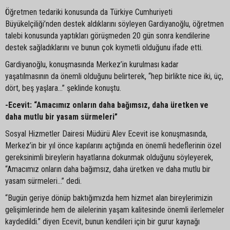
Öğretmen tedariki konusunda da Türkiye Cumhuriyeti
Büyükelçiliği’nden destek aldıklarını söyleyen Gardiyanoğlu, öğretmen
talebi konusunda yaptıkları görüşmeden 20 gün sonra kendilerine
destek sağladıklarını ve bunun çok kıymetli olduğunu ifade etti.
Gardiyanoğlu, konuşmasında Merkez’in kurulması kadar
yaşatılmasının da önemli olduğunu belirterek, “hep birlikte nice iki, üç,
dört, beş yaşlara…” şeklinde konuştu.
-Ecevit: “Amacımız onların daha bağımsız, daha üretken ve
daha mutlu bir yasam sürmeleri”
Sosyal Hizmetler Dairesi Müdürü Alev Ecevit ise konuşmasında,
Merkez’in bir yıl önce kapılarını açtığında en önemli hedeflerinin özel
gereksinimli bireylerin hayatlarına dokunmak olduğunu söyleyerek,
“Amacımız onların daha bağımsız, daha üretken ve daha mutlu bir
yasam sürmeleri…” dedi.
“Bugün geriye dönüp baktığımızda hem hizmet alan bireylerimizin
gelişimlerinde hem de ailelerinin yaşam kalitesinde önemli ilerlemeler
kaydedildi.” diyen Ecevit, bunun kendileri için bir gurur kaynağı