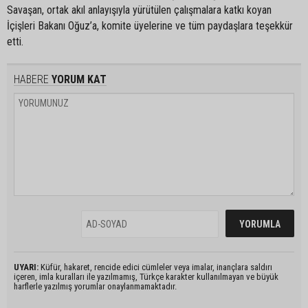
Savaşan, ortak akıl anlayışıyla yürütülen çalışmalara katkı koyan
İçişleri Bakanı Oğuz’a, komite üyelerine ve tüm paydaşlara teşekkür
etti.
HABERE
YORUM KAT
UYARI:
Küfür, hakaret, rencide edici cümleler veya imalar, inançlara saldırı
içeren, imla kuralları ile yazılmamış, Türkçe karakter kullanılmayan ve büyük
harflerle yazılmış yorumlar onaylanmamaktadır.