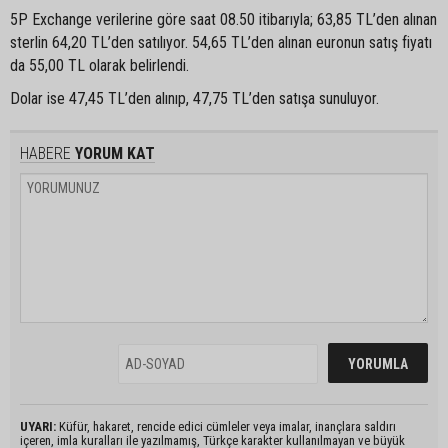
5P Exchange verilerine göre saat 08.50 itibarıyla; 63,85 TL’den alınan
sterlin 64,20 TL’den satılıyor. 54,65 TL’den alınan euronun satış fiyatı
da 55,00 TL olarak belirlendi.
Dolar ise 47,45 TL’den alınıp, 47,75 TL’den satışa sunuluyor.
HABERE
YORUM KAT
UYARI:
Küfür, hakaret, rencide edici cümleler veya imalar, inançlara saldırı
içeren, imla kuralları ile yazılmamış, Türkçe karakter kullanılmayan ve büyük