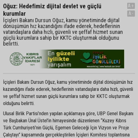
Oğuz: Hedefimiz dijital devlet ve güçlü
A+
kurumlar
A-
İçişleri Bakanı Dursun Oğuz, kamu yönetiminde dijital
dönüşümün hız kazandığını ifade ederek, hedeflerinin
vatandaşlara daha hızlı, güvenli ve şeffaf hizmet sunan
güçlü kurumlara sahip bir KKTC oluşturmak olduğunu
belirtti.
İçişleri Bakanı Dursun Oğuz, kamu yönetiminde dijital dönüşümün hız
kazandığını ifade ederek, hedeflerinin vatandaşlara daha hızlı, güvenli
ve şeffaf hizmet sunan güçlü kurumlara sahip bir KKTC oluşturmak
olduğunu belirtti.
Ulusal Birlik Partisi’nden yapılan açıklamaya göre, UBP Genel Başkanı
ve Başbakan Ünal Üstel’in himayesinde düzenlenen “Kuzey Kıbrıs
Türk Cumhuriyeti’nin Güçlü, Egemen Geleceği İçin Vizyon ve Proje
Çalıştayı” kapsamında gerçekleştirilen İçişleri Komitesi toplantısına