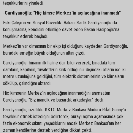
teşekkürlerini yineledi.
-Gardiyanoğlu: “Hiç kimse Merkez’in açılacağına inanmadı”
Eski Çalışma ve Sosyal Güvenlik Bakanı Sadık Gardiyanoğlu da
konuşmasına, kendisini etkinliğe davet eden Bakan Hasipoğlu’na
teşekkür ederek başladı.
Merkez’in var olmasının bir ekip işi olduğunu kaydeden Gardiyanoğlu,
buradaki emeğin büyük olduğunun altını çizdi.
Gardiyanoğlu binanın ilk haline dair bilgi vererek, binadaki tüm
camların, kapıların, tuvaletlerin kırık olduğunu, dışındaki otların ise iki
metre uzunluğuna geldiğini, tüm elektrik sistemlerinin ve klimaların
sökülüp, çalındığını aktardı.
Hiç kimsenin Merkez’in açılacağına inanmadığını anımsatan
Gardiyanoğlu, “Biz inandık ve başardık arkadaşlar.” dedi.
Gardiyanoğlu, özellikle KKTC Merkez Bankası Müdürü Rıfat Günay’a
teşekkür etmek istediğini belirterek, burayı açma aşamasında çok
fazla ekonomik sıkıntı yaşadıklarını ancak Merkez Bankası’nın her
zaman kendilerine destek verdiğine dikkat çekti.