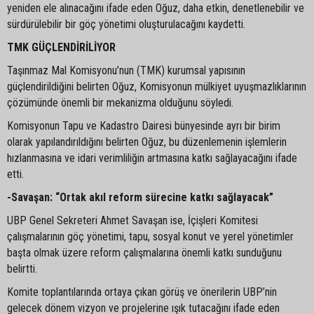
yeniden ele alınacağını ifade eden Oğuz, daha etkin, denetlenebilir ve
sürdürülebilir bir göç yönetimi oluşturulacağını kaydetti.
TMK GÜÇLENDİRİLİYOR
Taşınmaz Mal Komisyonu’nun (TMK) kurumsal yapısının
güçlendirildiğini belirten Oğuz, Komisyonun mülkiyet uyuşmazlıklarının
çözümünde önemli bir mekanizma olduğunu söyledi.
Komisyonun Tapu ve Kadastro Dairesi bünyesinde ayrı bir birim
olarak yapılandırıldığını belirten Oğuz, bu düzenlemenin işlemlerin
hızlanmasına ve idari verimliliğin artmasına katkı sağlayacağını ifade
etti.
-Savaşan: “Ortak akıl reform sürecine katkı sağlayacak”
UBP Genel Sekreteri Ahmet Savaşan ise, İçişleri Komitesi
çalışmalarının göç yönetimi, tapu, sosyal konut ve yerel yönetimler
başta olmak üzere reform çalışmalarına önemli katkı sunduğunu
belirtti.
Komite toplantılarında ortaya çıkan görüş ve önerilerin UBP’nin
gelecek dönem vizyon ve projelerine ışık tutacağını ifade eden