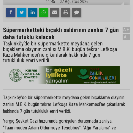
11:45
07 Ağustos 2026
Süpermarketteki bıçaklı saldırının zanlısı 7 gün
A+
daha tutuklu kalacak
A-
Taşkınköy’de bir süpermarkette meydana gelen
bıçaklama olayının zanlısı M.B.K. bugün tekrar Lefkoşa
Kaza Mahkemesi’ne çıkarılarak hakkında 7 gün
tutukluluk emri verildi.
Taşkınköy’de bir süpermarkette meydana gelen bıçaklama olayının
zanlısı M.B.K. bugün tekrar Lefkoşa Kaza Mahkemesi’ne çıkarılarak
hakkında 7 gün tutukluluk emri verildi.
Yargıç Şevket Gazi huzurunda görüşülen duruşmada zanlıya,
“Taammüden Adam Öldürmeye Teşebbüs”, “Ağır Yaralama” ve