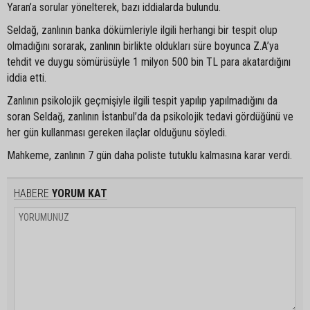
Yaran’a sorular yönelterek, bazı iddialarda bulundu.
Seldağ, zanlının banka dökümleriyle ilgili herhangi bir tespit olup
olmadığını sorarak, zanlının birlikte oldukları süre boyunca Z.A’ya
tehdit ve duygu sömürüsüyle 1 milyon 500 bin TL para akatardığını
iddia etti.
Zanlının psikolojik geçmişiyle ilgili tespit yapılıp yapılmadığını da
soran Seldağ, zanlının İstanbul’da da psikolojik tedavi gördüğünü ve
her gün kullanması gereken ilaçlar olduğunu söyledi.
Mahkeme, zanlının 7 gün daha poliste tutuklu kalmasına karar verdi.
HABERE
YORUM KAT