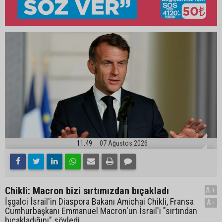
11:49
07 Ağustos 2026
Chikli: Macron bizi sırtımızdan bıçakladı
A+
İşgalci İsrail'in Diaspora Bakanı Amichai Chikli, Fransa
A-
Cumhurbaşkanı Emmanuel Macron'un İsrail'i "sırtından
bıçakladığını" söyledi.