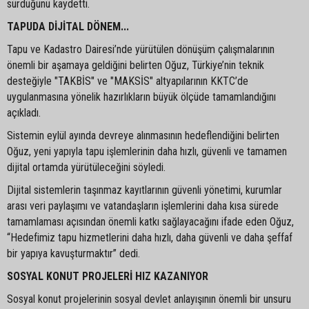
sürdüğünü kaydetti.
TAPUDA DİJİTAL DÖNEM...
Tapu ve Kadastro Dairesi’nde yürütülen dönüşüm çalışmalarının
önemli bir aşamaya geldiğini belirten Oğuz, Türkiye’nin teknik
desteğiyle "TAKBİS" ve "MAKSİS" altyapılarının KKTC’de
uygulanmasına yönelik hazırlıkların büyük ölçüde tamamlandığını
açıkladı.
Sistemin eylül ayında devreye alınmasının hedeflendiğini belirten
Oğuz, yeni yapıyla tapu işlemlerinin daha hızlı, güvenli ve tamamen
dijital ortamda yürütüleceğini söyledi.
Dijital sistemlerin taşınmaz kayıtlarının güvenli yönetimi, kurumlar
arası veri paylaşımı ve vatandaşların işlemlerini daha kısa sürede
tamamlaması açısından önemli katkı sağlayacağını ifade eden Oğuz,
“Hedefimiz tapu hizmetlerini daha hızlı, daha güvenli ve daha şeffaf
bir yapıya kavuşturmaktır” dedi.
SOSYAL KONUT PROJELERİ HIZ KAZANIYOR
Sosyal konut projelerinin sosyal devlet anlayışının önemli bir unsuru