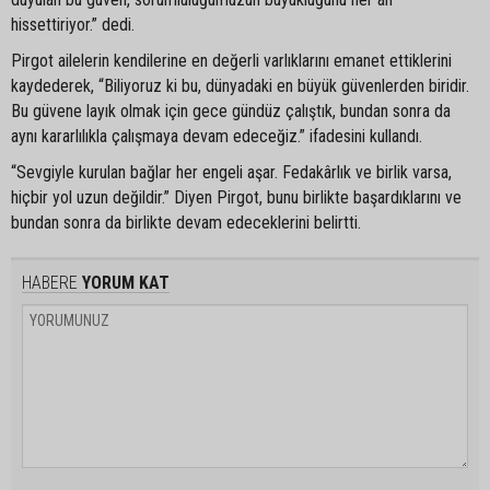
hissettiriyor.” dedi.
Pirgot ailelerin kendilerine en değerli varlıklarını emanet ettiklerini
kaydederek, “Biliyoruz ki bu, dünyadaki en büyük güvenlerden biridir.
Bu güvene layık olmak için gece gündüz çalıştık, bundan sonra da
aynı kararlılıkla çalışmaya devam edeceğiz.” ifadesini kullandı.
“Sevgiyle kurulan bağlar her engeli aşar. Fedakârlık ve birlik varsa,
hiçbir yol uzun değildir.” Diyen Pirgot, bunu birlikte başardıklarını ve
bundan sonra da birlikte devam edeceklerini belirtti.
HABERE
YORUM KAT