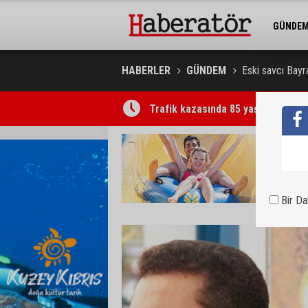
GÜNDE
BELEDİY
HABERLER
GÜNDEM
Eski savcı Bayr
Trafik kazasında 85 yaşındaki Turan
Bir D