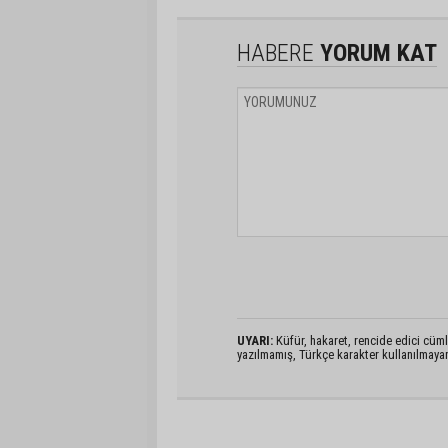
HABERE
YORUM KAT
UYARI:
Küfür, hakaret, rencide edici cümlel
yazılmamış, Türkçe karakter kullanılmaya