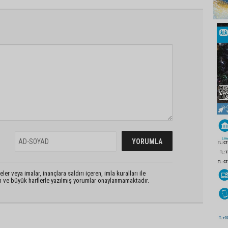
er veya imalar, inançlara saldırı içeren, imla kuralları ile
n ve büyük harflerle yazılmış yorumlar onaylanmamaktadır.