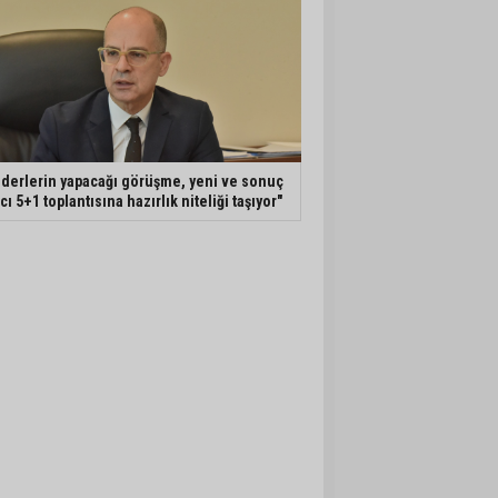
iderlerin yapacağı görüşme, yeni ve sonuç
ıcı 5+1 toplantısına hazırlık niteliği taşıyor"