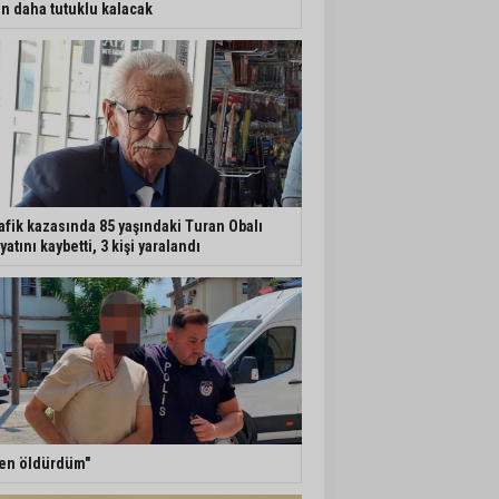
n daha tutuklu kalacak
afik kazasında 85 yaşındaki Turan Obalı
yatını kaybetti, 3 kişi yaralandı
en öldürdüm"