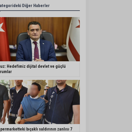
ategorideki Diğer Haberler
uz: Hedefimiz dijital devlet ve güçlü
rumlar
permarketteki bıçaklı saldırının zanlısı 7