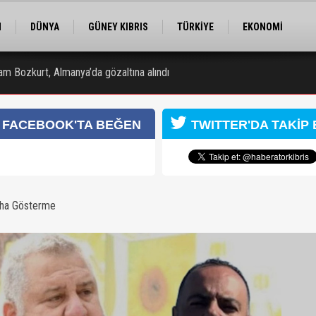
M
DÜNYA
GÜNEY KIBRIS
TÜRKİYE
EKONOMİ
ELER
RÖPORTAJ
EĞİTİM
SPOR
am Bozkurt, Almanya’da gözaltına alındı
 Obalı hayatını kaybetti, 3 kişi yaralandı
FACEBOOK'TA BEĞEN
TWITTER'DA TAKİP 
aha Gösterme