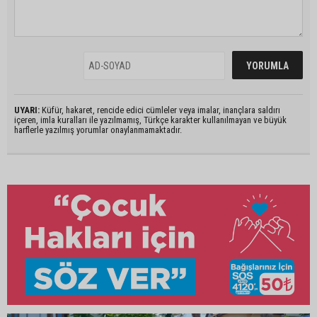
UYARI:
Küfür, hakaret, rencide edici cümleler veya imalar, inançlara saldırı
içeren, imla kuralları ile yazılmamış, Türkçe karakter kullanılmayan ve büyük
harflerle yazılmış yorumlar onaylanmamaktadır.