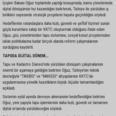
İçişleri Bakanı Oğuz toplantıda yaptığı konuşmada, kamu yönetiminde
dijital dönüşümün hız kazandığını belirterek, Türkiye ile yürütülen iş
birlikleri sayesinde stratejik projelerin hayata geçirildiğini söyledi.
Hedeflerinin vatandaşlara daha hızlı, güvenli ve şeffaf hizmet sunan
güçlü kurumlara sahip bir KKTC oluşturmak olduğunu ifade eden
Oğuz, göç yönetiminden tapu sistemine, sosyal konut projelerinden
iskân politikalarına kadar birçok alanda reform çalışmalarının
sürdüğünü kaydetti.
TAPUDA DİJİTAL DÖNEM...
Tapu ve Kadastro Dairesi’nde yürütülen dönüşüm çalışmalarının
önemli bir aşamaya geldiğini belirten Oğuz, Türkiye’nin teknik
desteğiyle "TAKBİS" ve "MAKSİS" altyapılarının KKTC’de
uygulanmasına yönelik hazırlıkların büyük ölçüde tamamlandığını
açıkladı.
Sistemin eylül ayında devreye alınmasının hedeflendiğini belirten
Oğuz, yeni yapıyla tapu işlemlerinin daha hızlı, güvenli ve tamamen
dijital ortamda yürütüleceğini söyledi.