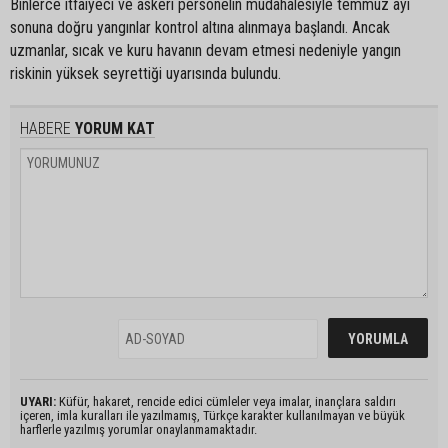
Binlerce itfaiyeci ve askeri personelin müdahalesiyle temmuz ayı
sonuna doğru yangınlar kontrol altına alınmaya başlandı. Ancak
uzmanlar, sıcak ve kuru havanın devam etmesi nedeniyle yangın
riskinin yüksek seyrettiği uyarısında bulundu.
HABERE
YORUM KAT
UYARI:
Küfür, hakaret, rencide edici cümleler veya imalar, inançlara saldırı
içeren, imla kuralları ile yazılmamış, Türkçe karakter kullanılmayan ve büyük
harflerle yazılmış yorumlar onaylanmamaktadır.