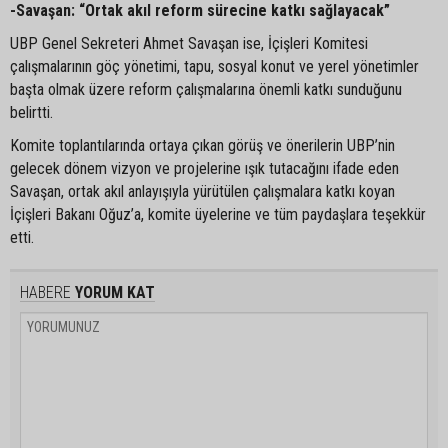
-Savaşan: “Ortak akıl reform sürecine katkı sağlayacak”
UBP Genel Sekreteri Ahmet Savaşan ise, İçişleri Komitesi
çalışmalarının göç yönetimi, tapu, sosyal konut ve yerel yönetimler
başta olmak üzere reform çalışmalarına önemli katkı sunduğunu
belirtti.
Komite toplantılarında ortaya çıkan görüş ve önerilerin UBP’nin
gelecek dönem vizyon ve projelerine ışık tutacağını ifade eden
Savaşan, ortak akıl anlayışıyla yürütülen çalışmalara katkı koyan
İçişleri Bakanı Oğuz’a, komite üyelerine ve tüm paydaşlara teşekkür
etti.
HABERE
YORUM KAT