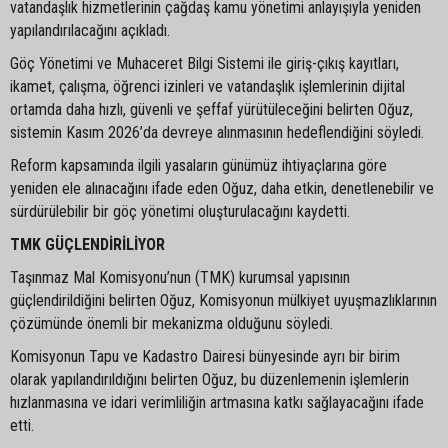
vatandaşlık hizmetlerinin çağdaş kamu yönetimi anlayışıyla yeniden
yapılandırılacağını açıkladı.
Göç Yönetimi ve Muhaceret Bilgi Sistemi ile giriş-çıkış kayıtları,
ikamet, çalışma, öğrenci izinleri ve vatandaşlık işlemlerinin dijital
ortamda daha hızlı, güvenli ve şeffaf yürütüleceğini belirten Oğuz,
sistemin Kasım 2026’da devreye alınmasının hedeflendiğini söyledi.
Reform kapsamında ilgili yasaların günümüz ihtiyaçlarına göre
yeniden ele alınacağını ifade eden Oğuz, daha etkin, denetlenebilir ve
sürdürülebilir bir göç yönetimi oluşturulacağını kaydetti.
TMK GÜÇLENDİRİLİYOR
Taşınmaz Mal Komisyonu’nun (TMK) kurumsal yapısının
güçlendirildiğini belirten Oğuz, Komisyonun mülkiyet uyuşmazlıklarının
çözümünde önemli bir mekanizma olduğunu söyledi.
Komisyonun Tapu ve Kadastro Dairesi bünyesinde ayrı bir birim
olarak yapılandırıldığını belirten Oğuz, bu düzenlemenin işlemlerin
hızlanmasına ve idari verimliliğin artmasına katkı sağlayacağını ifade
etti.