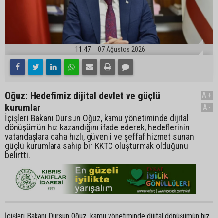
11:47
07 Ağustos 2026
Oğuz: Hedefimiz dijital devlet ve güçlü
A+
kurumlar
A-
İçişleri Bakanı Dursun Oğuz, kamu yönetiminde dijital
dönüşümün hız kazandığını ifade ederek, hedeflerinin
vatandaşlara daha hızlı, güvenli ve şeffaf hizmet sunan
güçlü kurumlara sahip bir KKTC oluşturmak olduğunu
belirtti.
İçişleri Bakanı Dursun Oğuz, kamu yönetiminde dijital dönüşümün hız