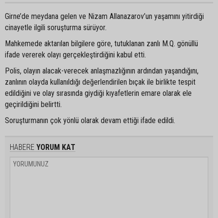
Girne’de meydana gelen ve Nizam Allanazarov’un yaşamını yitirdiği
cinayetle ilgili soruşturma sürüyor.
Mahkemede aktarılan bilgilere göre, tutuklanan zanlı M.Q. gönüllü
ifade vererek olayı gerçekleştirdiğini kabul etti.
Polis, olayın alacak-verecek anlaşmazlığının ardından yaşandığını,
zanlının olayda kullanıldığı değerlendirilen bıçak ile birlikte tespit
edildiğini ve olay sırasında giydiği kıyafetlerin emare olarak ele
geçirildiğini belirtti.
Soruşturmanın çok yönlü olarak devam ettiği ifade edildi.
HABERE
YORUM KAT