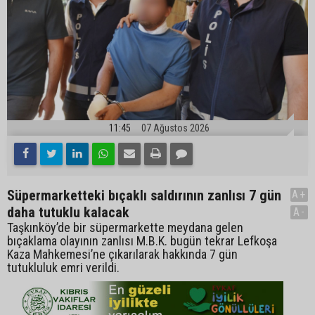
11:45
07 Ağustos 2026
Süpermarketteki bıçaklı saldırının zanlısı 7 gün
A+
daha tutuklu kalacak
A-
Taşkınköy’de bir süpermarkette meydana gelen
bıçaklama olayının zanlısı M.B.K. bugün tekrar Lefkoşa
Kaza Mahkemesi’ne çıkarılarak hakkında 7 gün
tutukluluk emri verildi.