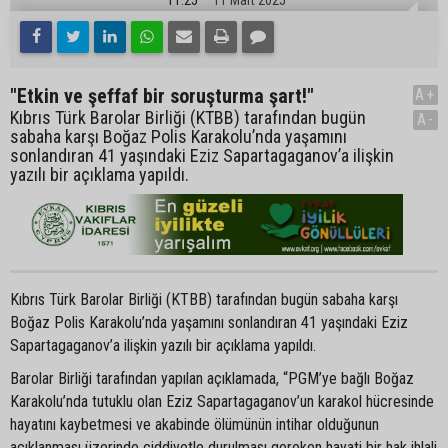
"Etkin ve şeffaf bir soruşturma şart!"
A+
Kıbrıs Türk Barolar Birliği (KTBB) tarafından bugün
A-
sabaha karşı Boğaz Polis Karakolu’nda yaşamını
sonlandıran 41 yaşındaki Eziz Sapartagaganov’a ilişkin
yazılı bir açıklama yapıldı.
Kıbrıs Türk Barolar Birliği (KTBB) tarafından bugün sabaha karşı
Boğaz Polis Karakolu’nda yaşamını sonlandıran 41 yaşındaki Eziz
Sapartagaganov’a ilişkin yazılı bir açıklama yapıldı.
Barolar Birliği tarafından yapılan açıklamada, “PGM’ye bağlı Boğaz
Karakolu’nda tutuklu olan Eziz Sapartagaganov’un karakol hücresinde
hayatını kaybetmesi ve akabinde ölümünün intihar olduğunun
açıklanması üzerinde ciddiyetle durulması gereken hayati bir hak ihlali