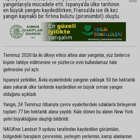
yangınlarıyla mücadele etti. İspanya'da ülke tarihinin
en büyük yangını kaydedilirken, Fransa'da ise ilk kez
yangın kaynaklı bir fırtına bulutu (pironümbit) oluştu.
Temmuz 2026'da iki ülkeyi etkisi altına alan yangınlar, yüz binlerce
kişinin tahliye edilmesine ve yüzlerce evin kullanılamaz hale
gelmesine yol açtı.
İspanyol yetkililer, Ávila eyaletindeki yangının yaklaşık 50 bin hektarlık
alanı yakarak ülke tarihinde kaydedilen en büyük orman yangını
olduğunu açıkladı.
Yangın, 24 Temmuz itibarıyla çevre eyaletlerdeki odaklarla birleşerek
toplam 77 bin hektarlık alana yayıldı. Küle dönen bu alanın New York
şehri büyüklüğüne ulaştığı bildirildi.
NASA'nın Landsat 9 uydusu tarafından kaydedilen görüntüler,
bölgedeki barajların çevresinin, yerleşim yerlerinin, kamp alanlarının