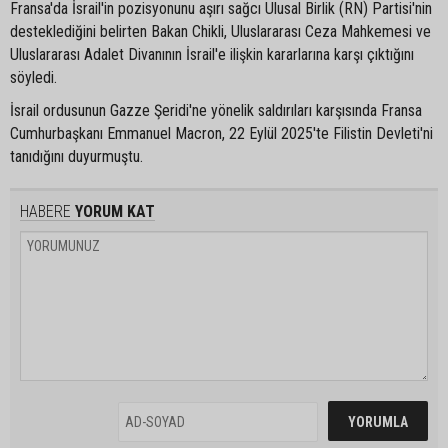
Fransa'da İsrail'in pozisyonunu aşırı sağcı Ulusal Birlik (RN) Partisi'nin
desteklediğini belirten Bakan Chikli, Uluslararası Ceza Mahkemesi ve
Uluslararası Adalet Divanının İsrail'e ilişkin kararlarına karşı çıktığını
söyledi.
İsrail ordusunun Gazze Şeridi'ne yönelik saldırıları karşısında Fransa
Cumhurbaşkanı Emmanuel Macron, 22 Eylül 2025'te Filistin Devleti'ni
tanıdığını duyurmuştu.
HABERE
YORUM KAT