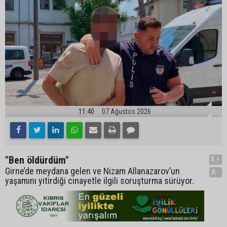
11:40
07 Ağustos 2026
"Ben öldürdüm"
A+
Girne’de meydana gelen ve Nizam Allanazarov’un
A-
yaşamını yitirdiği cinayetle ilgili soruşturma sürüyor.