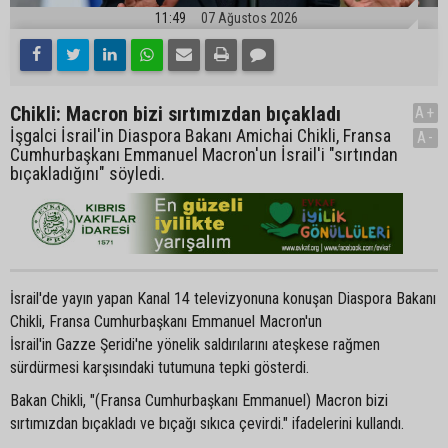
11:49
07 Ağustos 2026
Chikli: Macron bizi sırtımızdan bıçakladı
A+
İşgalci İsrail'in Diaspora Bakanı Amichai Chikli, Fransa
A-
Cumhurbaşkanı Emmanuel Macron'un İsrail'i "sırtından
bıçakladığını" söyledi.
İsrail'de yayın yapan Kanal 14 televizyonuna konuşan Diaspora Bakanı
Chikli, Fransa Cumhurbaşkanı Emmanuel Macron'un
İsrail'in Gazze Şeridi'ne yönelik saldırılarını ateşkese rağmen
sürdürmesi karşısındaki tutumuna tepki gösterdi.
Bakan Chikli, "(Fransa Cumhurbaşkanı Emmanuel) Macron bizi
sırtımızdan bıçakladı ve bıçağı sıkıca çevirdi." ifadelerini kullandı.