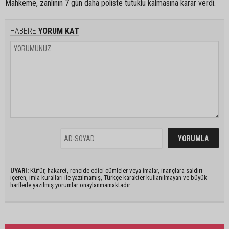
Mahkeme, zanlının 7 gün daha poliste tutuklu kalmasına karar verdi.
HABERE
YORUM KAT
UYARI:
Küfür, hakaret, rencide edici cümleler veya imalar, inançlara saldırı
içeren, imla kuralları ile yazılmamış, Türkçe karakter kullanılmayan ve büyük
harflerle yazılmış yorumlar onaylanmamaktadır.