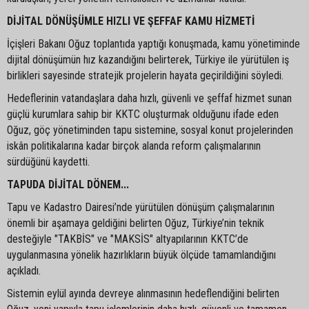
DİJİTAL DÖNÜŞÜMLE HIZLI VE ŞEFFAF KAMU HİZMETİ
İçişleri Bakanı Oğuz toplantıda yaptığı konuşmada, kamu yönetiminde
dijital dönüşümün hız kazandığını belirterek, Türkiye ile yürütülen iş
birlikleri sayesinde stratejik projelerin hayata geçirildiğini söyledi.
Hedeflerinin vatandaşlara daha hızlı, güvenli ve şeffaf hizmet sunan
güçlü kurumlara sahip bir KKTC oluşturmak olduğunu ifade eden
Oğuz, göç yönetiminden tapu sistemine, sosyal konut projelerinden
iskân politikalarına kadar birçok alanda reform çalışmalarının
sürdüğünü kaydetti.
TAPUDA DİJİTAL DÖNEM...
Tapu ve Kadastro Dairesi’nde yürütülen dönüşüm çalışmalarının
önemli bir aşamaya geldiğini belirten Oğuz, Türkiye’nin teknik
desteğiyle "TAKBİS" ve "MAKSİS" altyapılarının KKTC’de
uygulanmasına yönelik hazırlıkların büyük ölçüde tamamlandığını
açıkladı.
Sistemin eylül ayında devreye alınmasının hedeflendiğini belirten