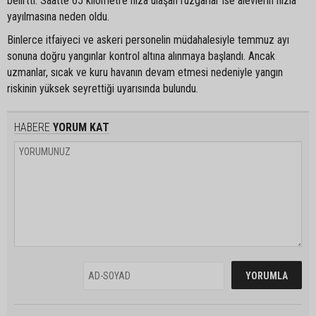
belirtti. Saatte 65 kilometre hıza ulaşan rüzgarlar ise alevlerin hızla
yayılmasına neden oldu.
Binlerce itfaiyeci ve askeri personelin müdahalesiyle temmuz ayı
sonuna doğru yangınlar kontrol altına alınmaya başlandı. Ancak
uzmanlar, sıcak ve kuru havanın devam etmesi nedeniyle yangın
riskinin yüksek seyrettiği uyarısında bulundu.
HABERE
YORUM KAT