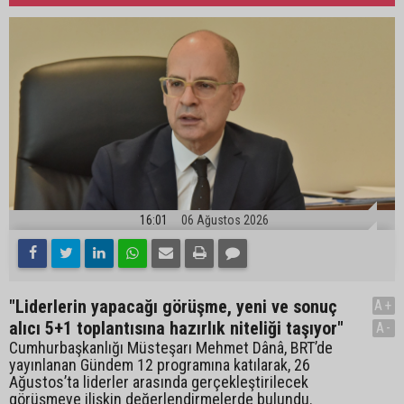
16:01
06 Ağustos 2026
"Liderlerin yapacağı görüşme, yeni ve sonuç
A+
alıcı 5+1 toplantısına hazırlık niteliği taşıyor"
A-
Cumhurbaşkanlığı Müsteşarı Mehmet Dânâ, BRT’de
yayınlanan Gündem 12 programına katılarak, 26
Ağustos’ta liderler arasında gerçekleştirilecek
görüşmeye ilişkin değerlendirmelerde bulundu.