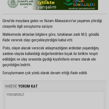
Girne’de meydana gelen ve Nizam Allanazarov’un yaşamını yitirdiği
cinayetle ilgili soruşturma sürüyor.
Mahkemede aktarılan bilgilere göre, tutuklanan zanlı M.Q. gönüllü
ifade vererek olayı gerçekleştirdiğini kabul etti.
Polis, olayın alacak-verecek anlaşmazlığının ardından yaşandığını,
zanlının olayda kullanıldığı değerlendirilen bıçak ile birlikte tespit
edildiğini ve olay sırasında giydiği kıyafetlerin emare olarak ele
geçirildiğini belirtti.
Soruşturmanın çok yönlü olarak devam ettiği ifade edildi.
HABERE
YORUM KAT