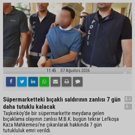
11:45
07 Ağustos 2026
Süpermarketteki bıçaklı saldırının zanlısı 7 gün
A+
daha tutuklu kalacak
A-
Taşkınköy’de bir süpermarkette meydana gelen
bıçaklama olayının zanlısı M.B.K. bugün tekrar Lefkoşa
Kaza Mahkemesi’ne çıkarılarak hakkında 7 gün
tutukluluk emri verildi.