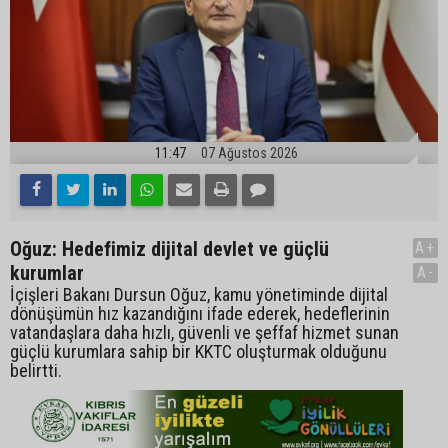
11:47
07 Ağustos 2026
Oğuz: Hedefimiz dijital devlet ve güçlü
A+
kurumlar
A-
İçişleri Bakanı Dursun Oğuz, kamu yönetiminde dijital
dönüşümün hız kazandığını ifade ederek, hedeflerinin
vatandaşlara daha hızlı, güvenli ve şeffaf hizmet sunan
güçlü kurumlara sahip bir KKTC oluşturmak olduğunu
belirtti.