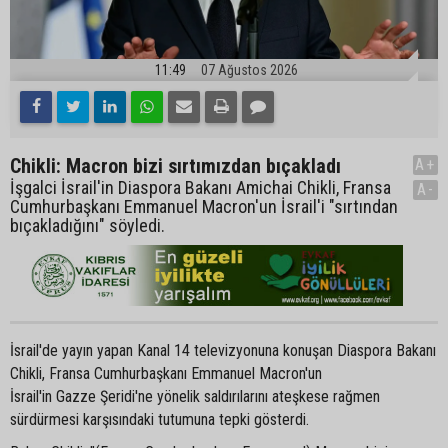
11:49
07 Ağustos 2026
Chikli: Macron bizi sırtımızdan bıçakladı
A+
İşgalci İsrail'in Diaspora Bakanı Amichai Chikli, Fransa
A-
Cumhurbaşkanı Emmanuel Macron'un İsrail'i "sırtından
bıçakladığını" söyledi.
İsrail'de yayın yapan Kanal 14 televizyonuna konuşan Diaspora Bakanı
Chikli, Fransa Cumhurbaşkanı Emmanuel Macron'un
İsrail'in Gazze Şeridi'ne yönelik saldırılarını ateşkese rağmen
sürdürmesi karşısındaki tutumuna tepki gösterdi.