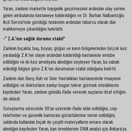
Yaran, zanlının markette baygınlık geçirmesinin ardından olay yerine
gelen ambulansla hastaneye kaldırıldığını ve Dr. Burhan Nalbantoğlu
Acil Servisi’nde gördüğü tedavinin ardından taburcu olarak dün
mahkemeye çıkarıldığını hatırlattı.
-“ Z.A.’nın sağlık durumu stabil”
Zanlının bıçakla; baş, boyun, göğüs ve karın bölgelerinden birçok kez
yaraladığı Z.A.’nın olayın ardından kaldırıldığı hastanede entübe
edildiğini ve iki kez ameliyata alındığını söyleyen Yaran, bu sabah
edindiği bilgiye göre Z.A.’nın durumunun stabil olduğunu belirtti.
Zanlının dün Barış Ruh ve Sinir Hastalıkları hastanesinde muayene
edildiğini ve doktorların zanlıyı bugün tekrar görmek istediklerini
kaydeden Yaran, zanlının gönüllü ifade vererek suçlarını itiraf ettiğini
de ekledi.
Soruşturma sürecinde 30’un üzerinde ifade elde edildiğini, cep
telefonları ve güvenlik kamerası görüntülerinin temin edildiğini,
saldırıda kullanılan bıçak ile çeşitli materyallerin emare olarak
alındığını kaydeden Yaran, kan örneklerinin DNA analizi için Ankara’ya