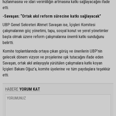
hızlanmasına ve idari verimliliğin artmasına katkı sağlayacağını ifade
etti.
-Savaşan: “Ortak akıl reform sürecine katkı sağlayacak”
UBP Genel Sekreteri Ahmet Savaşan ise, İçişleri Komitesi
çalışmalarının göç yönetimi, tapu, sosyal konut ve yerel yönetimler
başta olmak üzere reform çalışmalarına önemli katkı sunduğunu
belirtti.
Komite toplantılarında ortaya çıkan görüş ve önerilerin UBP’nin
gelecek dönem vizyon ve projelerine ışık tutacağını ifade eden
Savaşan, ortak akıl anlayışıyla yürütülen çalışmalara katkı koyan
İçişleri Bakanı Oğuz’a, komite üyelerine ve tüm paydaşlara teşekkür
etti.
HABERE
YORUM KAT