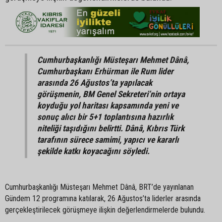
Cumhurbaşkanlığı Müsteşarı Mehmet Dânâ,
Cumhurbaşkanı Erhürman ile Rum lider
arasında 26 Ağustos’ta yapılacak
görüşmenin, BM Genel Sekreteri’nin ortaya
koyduğu yol haritası kapsamında yeni ve
sonuç alıcı bir 5+1 toplantısına hazırlık
niteliği taşıdığını belirtti. Dânâ, Kıbrıs Türk
tarafının sürece samimi, yapıcı ve kararlı
şekilde katkı koyacağını söyledi.
Cumhurbaşkanlığı Müsteşarı Mehmet Dânâ, BRT’de yayınlanan
Gündem 12 programına katılarak, 26 Ağustos’ta liderler arasında
gerçekleştirilecek görüşmeye ilişkin değerlendirmelerde bulundu.