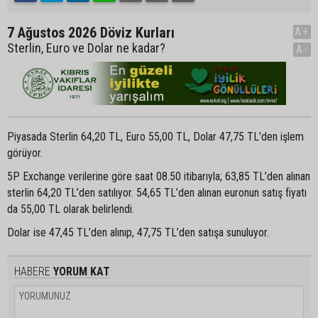
7 Ağustos 2026 Döviz Kurları
A+
Sterlin, Euro ve Dolar ne kadar?
A-
Piyasada Sterlin 64,20 TL, Euro 55,00 TL, Dolar 47,75 TL’den işlem
görüyor.
5P Exchange verilerine göre saat 08.50 itibarıyla; 63,85 TL’den alınan
sterlin 64,20 TL’den satılıyor. 54,65 TL’den alınan euronun satış fiyatı
da 55,00 TL olarak belirlendi.
Dolar ise 47,45 TL’den alınıp, 47,75 TL’den satışa sunuluyor.
HABERE
YORUM KAT