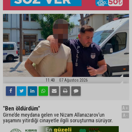
11:40
07 Ağustos 2026
"Ben öldürdüm"
A+
Girne’de meydana gelen ve Nizam Allanazarov’un
A-
yaşamını yitirdiği cinayetle ilgili soruşturma sürüyor.