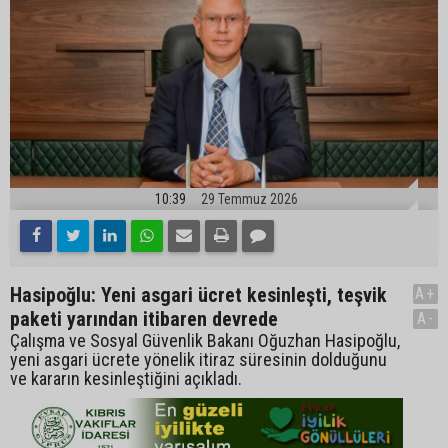
10:39
29 Temmuz 2026
Hasipoğlu: Yeni asgari ücret kesinleşti, teşvik
A+
paketi yarından itibaren devrede
A-
Çalışma ve Sosyal Güvenlik Bakanı Oğuzhan Hasipoğlu,
yeni asgari ücrete yönelik itiraz süresinin dolduğunu
ve kararın kesinleştiğini açıkladı.