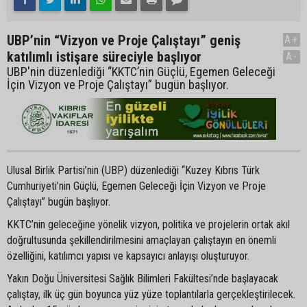
UBP’nin “Vizyon ve Proje Çalıştayı” geniş
A+
katılımlı istişare süreciyle başlıyor
A-
UBP'nin düzenlediği “KKTC’nin Güçlü, Egemen Geleceği
İçin Vizyon ve Proje Çalıştayı” bugün başlıyor.
Ulusal Birlik Partisi’nin (UBP) düzenlediği “Kuzey Kıbrıs Türk
Cumhuriyeti’nin Güçlü, Egemen Geleceği İçin Vizyon ve Proje
Çalıştayı” bugün başlıyor.
KKTC’nin geleceğine yönelik vizyon, politika ve projelerin ortak akıl
doğrultusunda şekillendirilmesini amaçlayan çalıştayın en önemli
özelliğini, katılımcı yapısı ve kapsayıcı anlayışı oluşturuyor.
Yakın Doğu Üniversitesi Sağlık Bilimleri Fakültesi’nde başlayacak
çalıştay, ilk üç gün boyunca yüz yüze toplantılarla gerçekleştirilecek.