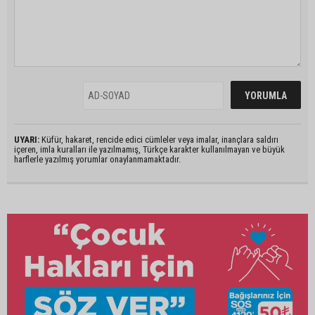
UYARI:
Küfür, hakaret, rencide edici cümleler veya imalar, inançlara saldırı
içeren, imla kuralları ile yazılmamış, Türkçe karakter kullanılmayan ve büyük
harflerle yazılmış yorumlar onaylanmamaktadır.