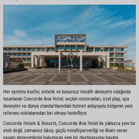
Her ayrıntısı konfor, estetik ve kusursuz misafir deneyimi odağında
tasarlanan Concorde Aria Hotel; seçkin restoranları, özel plajı, spa
deneyimi ve dünya standartlarındaki hizmet anlayışıyla bölgenin yeni
referans noktalarından biri olmayı hedefliyor.
Concorde Hotels & Resorts, Concorde Aria Hotel ile yalnızca yeni bir
oteli değil; zamansız lüksü, güçlü misafirperverliği ve ilham veren
yaşam deneyimlerini buluşturan yeni bir destinasyonu hayata