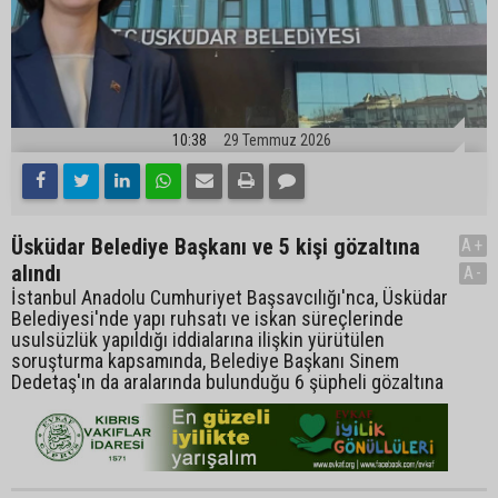
10:38
29 Temmuz 2026
Üsküdar Belediye Başkanı ve 5 kişi gözaltına
A+
alındı
A-
İstanbul Anadolu Cumhuriyet Başsavcılığı'nca, Üsküdar
Belediyesi'nde yapı ruhsatı ve iskan süreçlerinde
usulsüzlük yapıldığı iddialarına ilişkin yürütülen
soruşturma kapsamında, Belediye Başkanı Sinem
Dedetaş'ın da aralarında bulunduğu 6 şüpheli gözaltına