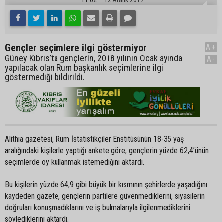
Gençler seçimlere ilgi göstermiyor
A+
Güney Kıbrıs’ta gençlerin, 2018 yılının Ocak ayında
A-
yapılacak olan Rum başkanlık seçimlerine ilgi
göstermediği bildirildi.
Alithia gazetesi, Rum İstatistikçiler Enstitüsünün 18-35 yaş
aralığındaki kişilerle yaptığı ankete göre, gençlerin yüzde 62,4’ünün
seçimlerde oy kullanmak istemediğini aktardı.
Bu kişilerin yüzde 64,9 gibi büyük bir kısmının şehirlerde yaşadığını
kaydeden gazete, gençlerin partilere güvenmediklerini, siyasilerin
doğruları konuşmadıklarını ve iş bulmalarıyla ilgilenmediklerini
söylediklerini aktardı.