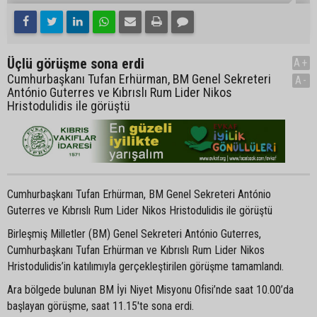
Üçlü görüşme sona erdi
A+
Cumhurbaşkanı Tufan Erhürman, BM Genel Sekreteri
A-
António Guterres ve Kıbrıslı Rum Lider Nikos
Hristodulidis ile görüştü
Cumhurbaşkanı Tufan Erhürman, BM Genel Sekreteri António
Guterres ve Kıbrıslı Rum Lider Nikos Hristodulidis ile görüştü
Birleşmiş Milletler (BM) Genel Sekreteri António Guterres,
Cumhurbaşkanı Tufan Erhürman ve Kıbrıslı Rum Lider Nikos
Hristodulidis’in katılımıyla gerçekleştirilen görüşme tamamlandı.
Ara bölgede bulunan BM İyi Niyet Misyonu Ofisi’nde saat 10.00’da
başlayan görüşme, saat 11.15'te sona erdi.