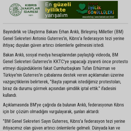
Bayındırlık ve Ulaştırma Bakanı Erhan Arıklı, Birleşmiş Milletler (BM)
Genel Sekreteri Antonio Guterres'in, Kıbrıs'a federasyon tezi yerine
ihtiyaç duyulan güven artırıcı önlemlerle gelmesini istedi.
Bakan Arıklı, sosyal medya hesaplarından paylaştığı videoda, BM
Genel Sekreteri Guterres'in KKTC'ye yapacağı ziyareti önce protesto
etmeyi düşündüklerini fakat Cumhurbaşkanı Tufan Erhürman ve
Türkiye'nin Guterres'in çabalarına destek veren açıklamaları üzerine
vazgeçtiklerini belirterek, "Başta yapmak istediğimiz protestoları,
biraz da durumu görmek açısından şimdilik iptal ettik." ifadesini
kullandı.
Açıklamasında BM'ye çağrıda da bulunan Arıklı, federasyonun Kıbrıs
için bir çözüm olmadığını vurgulayarak, şunları aktardı:
"BM Genel Sekreteri Sayın Guterres, Kıbrıs'a federasyon tezi yerine
ihtiyacımız olan güven artırıcı önlemlerle gelmeli. Dünyada kan ve