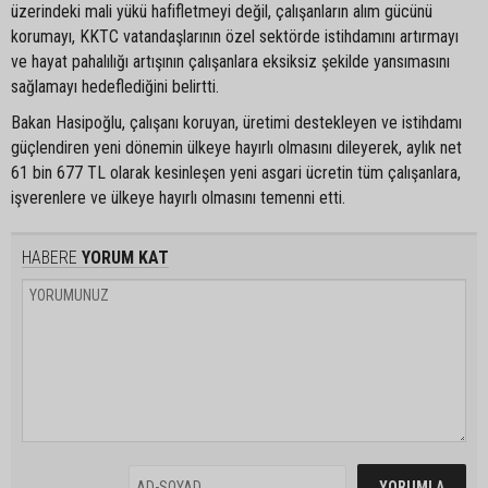
üzerindeki mali yükü hafifletmeyi değil, çalışanların alım gücünü
korumayı, KKTC vatandaşlarının özel sektörde istihdamını artırmayı
ve hayat pahalılığı artışının çalışanlara eksiksiz şekilde yansımasını
sağlamayı hedeflediğini belirtti.
Bakan Hasipoğlu, çalışanı koruyan, üretimi destekleyen ve istihdamı
güçlendiren yeni dönemin ülkeye hayırlı olmasını dileyerek, aylık net
61 bin 677 TL olarak kesinleşen yeni asgari ücretin tüm çalışanlara,
işverenlere ve ülkeye hayırlı olmasını temenni etti.
HABERE
YORUM KAT