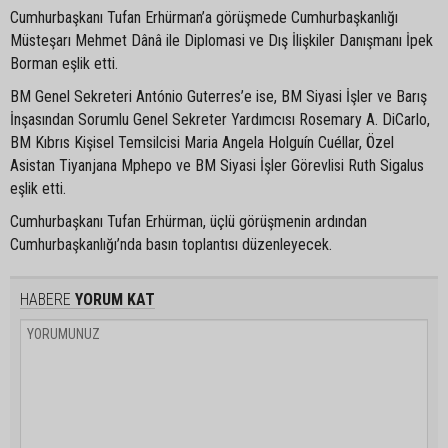
Cumhurbaşkanı Tufan Erhürman’a görüşmede Cumhurbaşkanlığı
Müsteşarı Mehmet Dânâ ile Diplomasi ve Dış İlişkiler Danışmanı İpek
Borman eşlik etti.
BM Genel Sekreteri António Guterres’e ise, BM Siyasi İşler ve Barış
İnşasından Sorumlu Genel Sekreter Yardımcısı Rosemary A. DiCarlo,
BM Kıbrıs Kişisel Temsilcisi Maria Angela Holguín Cuéllar, Özel
Asistan Tiyanjana Mphepo ve BM Siyasi İşler Görevlisi Ruth Sigalus
eşlik etti.
Cumhurbaşkanı Tufan Erhürman, üçlü görüşmenin ardından
Cumhurbaşkanlığı’nda basın toplantısı düzenleyecek.
HABERE
YORUM KAT