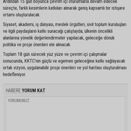
Ardından 15 gün boyunca çevrim içi oturumlarla devam edecek
süreçte, farklı kesimlerin katkıları alınarak geniş kapsamlı bir istişare
ortamı oluşturulacak.
Siyaset, akademi, iş dünyası, meslek örgütleri, sivil toplum kuruluşları
ve ilgili paydaşların katkı sunacağı çalıştayda; ülkenin öncelikli
alanlarına yönelik değerlendirmeler yapılacak, geleceğe dönük
politika ve proje önerileri ele alınacak.
Toplam 18 gün sürecek yüz yüze ve çevrim içi çalışmalar
sonucunda, KKTC’nin güçlü ve egemen geleceğine katkı sağlayacak
ortak vizyon, uygulanabilir proje önerileri ve yol haritası oluşturulması
hedefleniyor.
HABERE
YORUM KAT