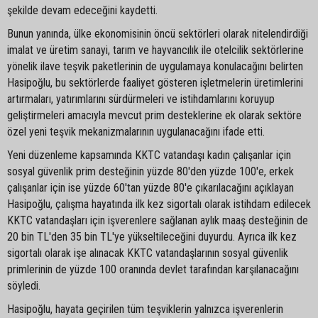
şekilde devam edeceğini kaydetti.
Bunun yanında, ülke ekonomisinin öncü sektörleri olarak nitelendirdiği
imalat ve üretim sanayi, tarım ve hayvancılık ile otelcilik sektörlerine
yönelik ilave teşvik paketlerinin de uygulamaya konulacağını belirten
Hasipoğlu, bu sektörlerde faaliyet gösteren işletmelerin üretimlerini
artırmaları, yatırımlarını sürdürmeleri ve istihdamlarını koruyup
geliştirmeleri amacıyla mevcut prim desteklerine ek olarak sektöre
özel yeni teşvik mekanizmalarının uygulanacağını ifade etti.
Yeni düzenleme kapsamında KKTC vatandaşı kadın çalışanlar için
sosyal güvenlik prim desteğinin yüzde 80'den yüzde 100'e, erkek
çalışanlar için ise yüzde 60'tan yüzde 80'e çıkarılacağını açıklayan
Hasipoğlu, çalışma hayatında ilk kez sigortalı olarak istihdam edilecek
KKTC vatandaşları için işverenlere sağlanan aylık maaş desteğinin de
20 bin TL'den 35 bin TL'ye yükseltileceğini duyurdu. Ayrıca ilk kez
sigortalı olarak işe alınacak KKTC vatandaşlarının sosyal güvenlik
primlerinin de yüzde 100 oranında devlet tarafından karşılanacağını
söyledi.
Hasipoğlu, hayata geçirilen tüm teşviklerin yalnızca işverenlerin