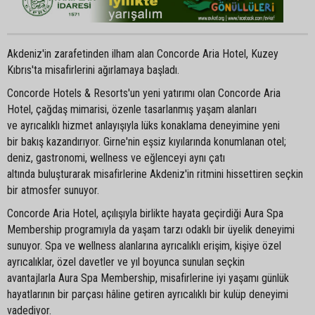
Akdeniz'in zarafetinden ilham alan Concorde Aria Hotel, Kuzey
Kıbrıs'ta misafirlerini ağırlamaya başladı.
Concorde Hotels & Resorts'un yeni yatırımı olan Concorde Aria
Hotel, çağdaş mimarisi, özenle tasarlanmış yaşam alanları
ve ayrıcalıklı hizmet anlayışıyla lüks konaklama deneyimine yeni
bir bakış kazandırıyor. Girne'nin eşsiz kıyılarında konumlanan otel;
deniz, gastronomi, wellness ve eğlenceyi aynı çatı
altında buluşturarak misafirlerine Akdeniz'in ritmini hissettiren seçkin
bir atmosfer sunuyor.
Concorde Aria Hotel, açılışıyla birlikte hayata geçirdiği Aura Spa
Membership programıyla da yaşam tarzı odaklı bir üyelik deneyimi
sunuyor. Spa ve wellness alanlarına ayrıcalıklı erişim, kişiye özel
ayrıcalıklar, özel davetler ve yıl boyunca sunulan seçkin
avantajlarla Aura Spa Membership, misafirlerine iyi yaşamı günlük
hayatlarının bir parçası hâline getiren ayrıcalıklı bir kulüp deneyimi
vadediyor.