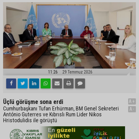
11:26
29 Temmuz 2026
Üçlü görüşme sona erdi
A+
Cumhurbaşkanı Tufan Erhürman, BM Genel Sekreteri
A-
António Guterres ve Kıbrıslı Rum Lider Nikos
Hristodulidis ile görüştü