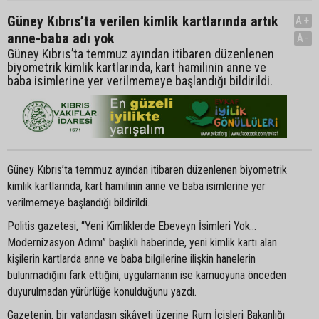
Güney Kıbrıs’ta verilen kimlik kartlarında artık
A+
anne-baba adı yok
A-
Güney Kıbrıs’ta temmuz ayından itibaren düzenlenen
biyometrik kimlik kartlarında, kart hamilinin anne ve
baba isimlerine yer verilmemeye başlandığı bildirildi.
Güney Kıbrıs’ta temmuz ayından itibaren düzenlenen biyometrik
kimlik kartlarında, kart hamilinin anne ve baba isimlerine yer
verilmemeye başlandığı bildirildi.
Politis gazetesi, “Yeni Kimliklerde Ebeveyn İsimleri Yok…
Modernizasyon Adımı” başlıklı haberinde, yeni kimlik kartı alan
kişilerin kartlarda anne ve baba bilgilerine ilişkin hanelerin
bulunmadığını fark ettiğini, uygulamanın ise kamuoyuna önceden
duyurulmadan yürürlüğe konulduğunu yazdı.
Gazetenin, bir vatandaşın şikâyeti üzerine Rum İçişleri Bakanlığı