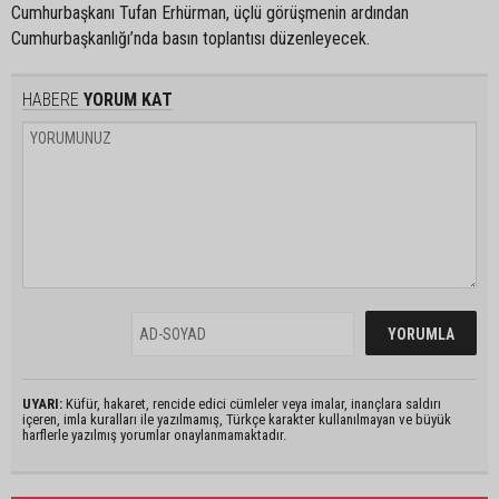
Cumhurbaşkanı Tufan Erhürman, üçlü görüşmenin ardından
Cumhurbaşkanlığı’nda basın toplantısı düzenleyecek.
HABERE
YORUM KAT
UYARI:
Küfür, hakaret, rencide edici cümleler veya imalar, inançlara saldırı
içeren, imla kuralları ile yazılmamış, Türkçe karakter kullanılmayan ve büyük
harflerle yazılmış yorumlar onaylanmamaktadır.