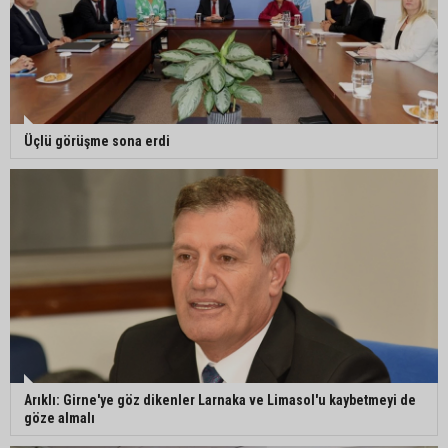
Üçlü görüşme sona erdi
Arıklı: Girne'ye göz dikenler Larnaka ve Limasol'u kaybetmeyi de
göze almalı