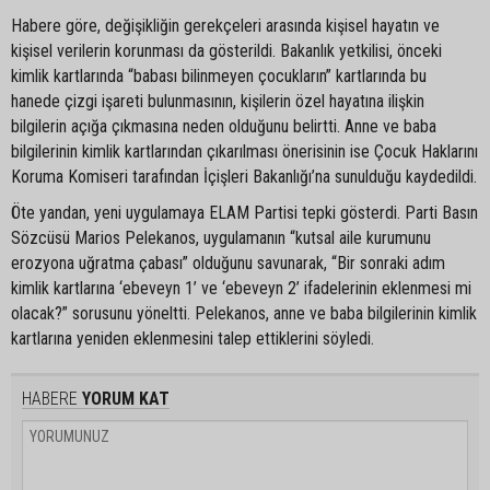
Habere göre, değişikliğin gerekçeleri arasında kişisel hayatın ve
kişisel verilerin korunması da gösterildi. Bakanlık yetkilisi, önceki
kimlik kartlarında “babası bilinmeyen çocukların” kartlarında bu
hanede çizgi işareti bulunmasının, kişilerin özel hayatına ilişkin
bilgilerin açığa çıkmasına neden olduğunu belirtti. Anne ve baba
bilgilerinin kimlik kartlarından çıkarılması önerisinin ise Çocuk Haklarını
Koruma Komiseri tarafından İçişleri Bakanlığı’na sunulduğu kaydedildi.
Öte yandan, yeni uygulamaya ELAM Partisi tepki gösterdi. Parti Basın
Sözcüsü Marios Pelekanos, uygulamanın “kutsal aile kurumunu
erozyona uğratma çabası” olduğunu savunarak, “Bir sonraki adım
kimlik kartlarına ‘ebeveyn 1’ ve ‘ebeveyn 2’ ifadelerinin eklenmesi mi
olacak?” sorusunu yöneltti. Pelekanos, anne ve baba bilgilerinin kimlik
kartlarına yeniden eklenmesini talep ettiklerini söyledi.
HABERE
YORUM KAT