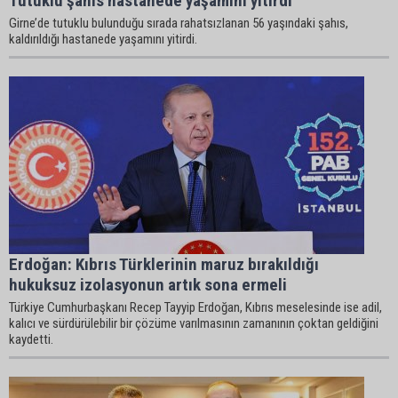
Tutuklu şahıs hastanede yaşamını yitirdi
Girne’de tutuklu bulunduğu sırada rahatsızlanan 56 yaşındaki şahıs,
kaldırıldığı hastanede yaşamını yitirdi.
Erdoğan: Kıbrıs Türklerinin maruz bırakıldığı
hukuksuz izolasyonun artık sona ermeli
Türkiye Cumhurbaşkanı Recep Tayyip Erdoğan, Kıbrıs meselesinde ise adil,
kalıcı ve sürdürülebilir bir çözüme varılmasının zamanının çoktan geldiğini
kaydetti.