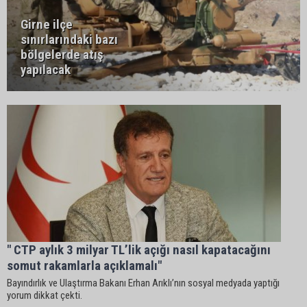
Girne ilçe
sınırlarındaki bazı
bölgelerde atış
yapılacak
" CTP aylık 3 milyar TL’lik açığı nasıl kapatacağını
somut rakamlarla açıklamalı"
Bayındırlık ve Ulaştırma Bakanı Erhan Arıklı’nın sosyal medyada yaptığı
yorum dikkat çekti.