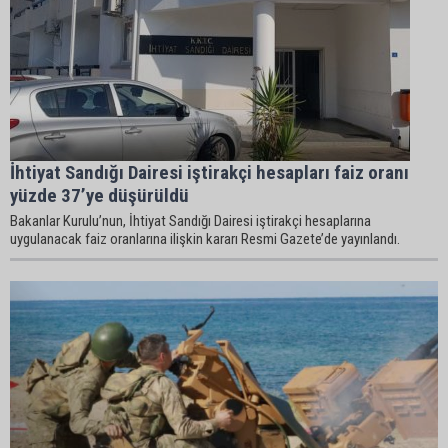
İhtiyat Sandığı Dairesi iştirakçi hesapları faiz oranı
yüzde 37’ye düşürüldü
Bakanlar Kurulu’nun, İhtiyat Sandığı Dairesi iştirakçi hesaplarına
uygulanacak faiz oranlarına ilişkin kararı Resmi Gazete’de yayınlandı.