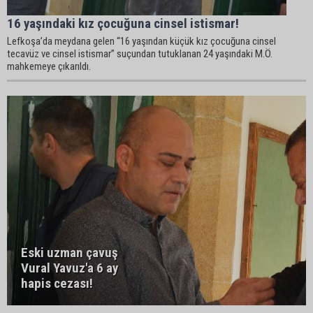
16 yaşındaki kız çocuğuna cinsel istismar!
Lefkoşa’da meydana gelen “16 yaşından küçük kız çocuğuna cinsel
tecavüz ve cinsel istismar” suçundan tutuklanan 24 yaşındaki M.Ö.
mahkemeye çıkarıldı.
Eski uzman çavuş
Vural Yavuz'a 6 ay
hapis cezası!