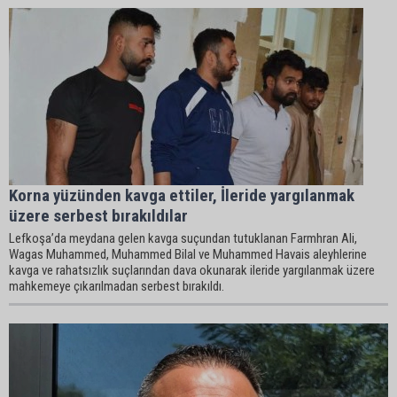
Korna yüzünden kavga ettiler, İleride yargılanmak
üzere serbest bırakıldılar
Lefkoşa’da meydana gelen kavga suçundan tutuklanan Farmhran Ali,
Wagas Muhammed, Muhammed Bilal ve Muhammed Havais aleyhlerine
kavga ve rahatsızlık suçlarından dava okunarak ileride yargılanmak üzere
mahkemeye çıkarılmadan serbest bırakıldı.