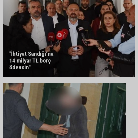
"İhtiyat Sandığı’na
14 milyar TL borç
ödensin"