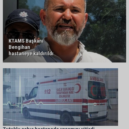
KTAMS Başkanı
Bengihan
hastaneye kaldırıldı