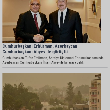
Cumhurbaşkanı Erhürman, Azerbaycan
Cumhurbaşkanı Aliyev ile görüştü
Cumhurbaşkanı Tufan Erhürman, Antalya Diplomasi Forumu kapsamında
Azerbaycan Cumhurbaşkanı İlham Aliyev ile bir araya geldi.