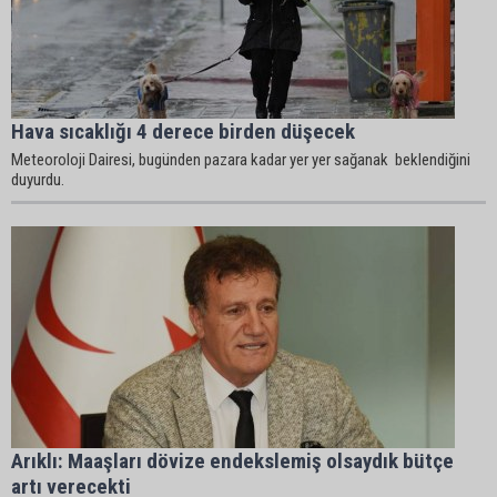
Hava sıcaklığı 4 derece birden düşecek
Meteoroloji Dairesi, bugünden pazara kadar yer yer sağanak beklendiğini
duyurdu.
Arıklı: Maaşları dövize endekslemiş olsaydık bütçe
artı verecekti