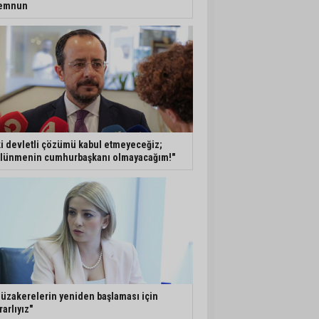
emnun
ki devletli çözümü kabul etmeyeceğiz;
lünmenin cumhurbaşkanı olmayacağım!"
üzakerelerin yeniden başlaması için
rarlıyız"