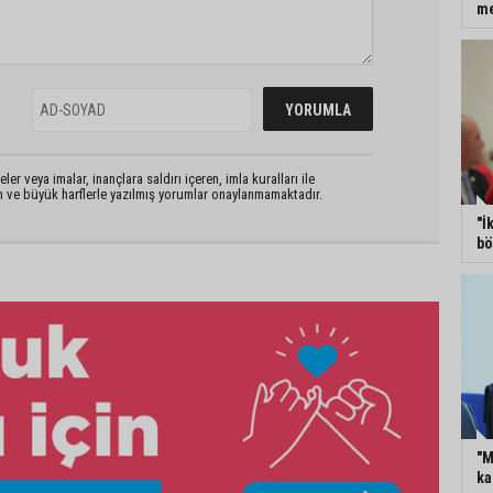
m
er veya imalar, inançlara saldırı içeren, imla kuralları ile
n ve büyük harflerle yazılmış yorumlar onaylanmamaktadır.
"İ
bö
"M
ka