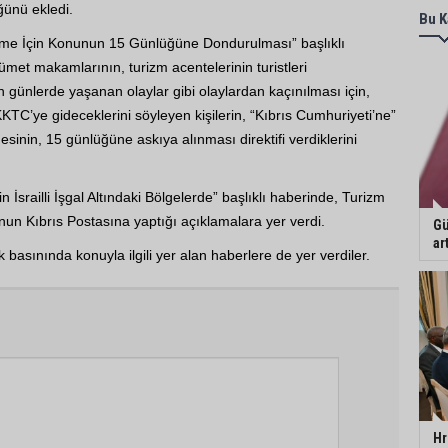
ğünü ekledi.
Bu K
ndirme İçin Konunun 15 Günlüğüne Dondurulması” başlıklı
et makamlarının, turizm acentelerinin turistleri
n günlerde yaşanan olaylar gibi olaylardan kaçınılması için,
KTC’ye gideceklerini söyleyen kişilerin, “Kıbrıs Cumhuriyeti’ne”
mesinin, 15 günlüğüne askıya alınması direktifi verdiklerini
in İsrailli İşgal Altındaki Bölgelerde” başlıklı haberinde, Turizm
’nun Kıbrıs Postasına yaptığı açıklamalara yer verdi.
Gü
ar
 basınında konuyla ilgili yer alan haberlere de yer verdiler.
Hr