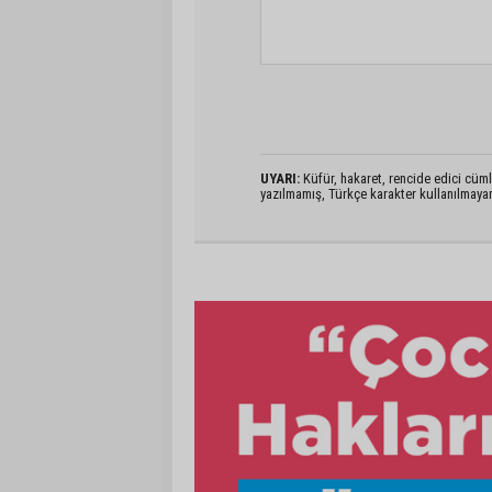
UYARI:
Küfür, hakaret, rencide edici cümlel
yazılmamış, Türkçe karakter kullanılmaya