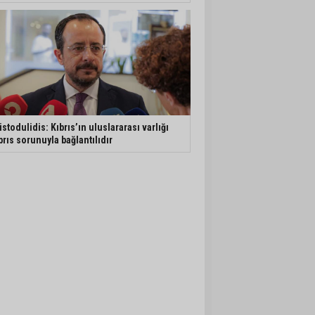
istodulidis: Kıbrıs’ın uluslararası varlığı
brıs sorunuyla bağlantılıdır