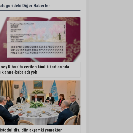
ategorideki Diğer Haberler
ney Kıbrıs’ta verilen kimlik kartlarında
tık anne-baba adı yok
istodulidis, dün akşamki yemekten