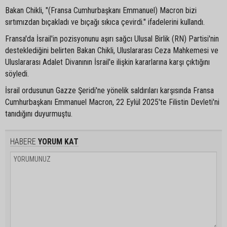
Bakan Chikli, "(Fransa Cumhurbaşkanı Emmanuel) Macron bizi
sırtımızdan bıçakladı ve bıçağı sıkıca çevirdi." ifadelerini kullandı.
Fransa'da İsrail'in pozisyonunu aşırı sağcı Ulusal Birlik (RN) Partisi'nin
desteklediğini belirten Bakan Chikli, Uluslararası Ceza Mahkemesi ve
Uluslararası Adalet Divanının İsrail'e ilişkin kararlarına karşı çıktığını
söyledi.
İsrail ordusunun Gazze Şeridi'ne yönelik saldırıları karşısında Fransa
Cumhurbaşkanı Emmanuel Macron, 22 Eylül 2025'te Filistin Devleti'ni
tanıdığını duyurmuştu.
HABERE
YORUM KAT