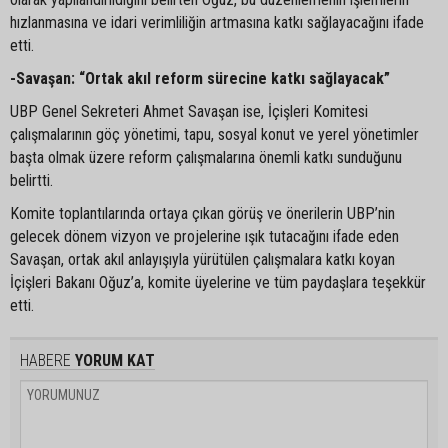
hızlanmasına ve idari verimliliğin artmasına katkı sağlayacağını ifade
etti.
-Savaşan: “Ortak akıl reform sürecine katkı sağlayacak”
UBP Genel Sekreteri Ahmet Savaşan ise, İçişleri Komitesi
çalışmalarının göç yönetimi, tapu, sosyal konut ve yerel yönetimler
başta olmak üzere reform çalışmalarına önemli katkı sunduğunu
belirtti.
Komite toplantılarında ortaya çıkan görüş ve önerilerin UBP’nin
gelecek dönem vizyon ve projelerine ışık tutacağını ifade eden
Savaşan, ortak akıl anlayışıyla yürütülen çalışmalara katkı koyan
İçişleri Bakanı Oğuz’a, komite üyelerine ve tüm paydaşlara teşekkür
etti.
HABERE
YORUM KAT