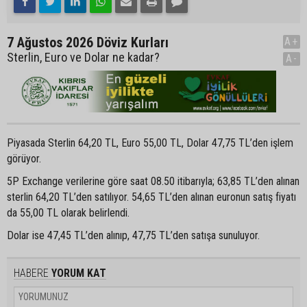
7 Ağustos 2026 Döviz Kurları
A+
Sterlin, Euro ve Dolar ne kadar?
A-
Piyasada Sterlin 64,20 TL, Euro 55,00 TL, Dolar 47,75 TL’den işlem
görüyor.
5P Exchange verilerine göre saat 08.50 itibarıyla; 63,85 TL’den alınan
sterlin 64,20 TL’den satılıyor. 54,65 TL’den alınan euronun satış fiyatı
da 55,00 TL olarak belirlendi.
Dolar ise 47,45 TL’den alınıp, 47,75 TL’den satışa sunuluyor.
HABERE
YORUM KAT