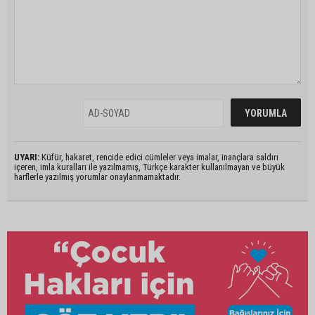
UYARI:
Küfür, hakaret, rencide edici cümleler veya imalar, inançlara saldırı
içeren, imla kuralları ile yazılmamış, Türkçe karakter kullanılmayan ve büyük
harflerle yazılmış yorumlar onaylanmamaktadır.