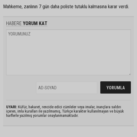
Mahkeme, zanlının 7 gün daha poliste tutuklu kalmasına karar verdi.
HABERE
YORUM KAT
UYARI:
Küfür, hakaret, rencide edici cümleler veya imalar, inançlara saldırı
içeren, imla kuralları ile yazılmamış, Türkçe karakter kullanılmayan ve büyük
harflerle yazılmış yorumlar onaylanmamaktadır.