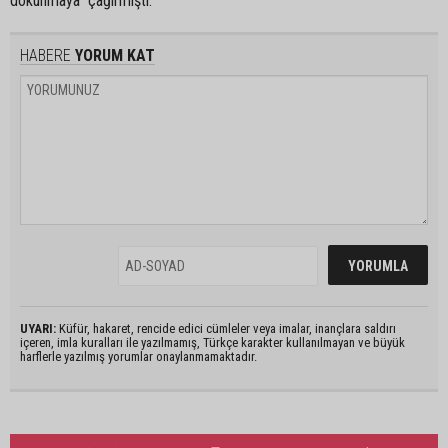
dokunmaya” çağırmıştı.
HABERE
YORUM KAT
UYARI:
Küfür, hakaret, rencide edici cümleler veya imalar, inançlara saldırı
içeren, imla kuralları ile yazılmamış, Türkçe karakter kullanılmayan ve büyük
harflerle yazılmış yorumlar onaylanmamaktadır.