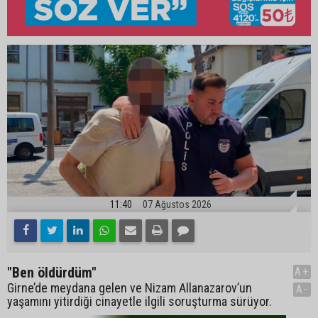
11:40
07 Ağustos 2026
"Ben öldürdüm"
A+
Girne’de meydana gelen ve Nizam Allanazarov’un
A-
yaşamını yitirdiği cinayetle ilgili soruşturma sürüyor.