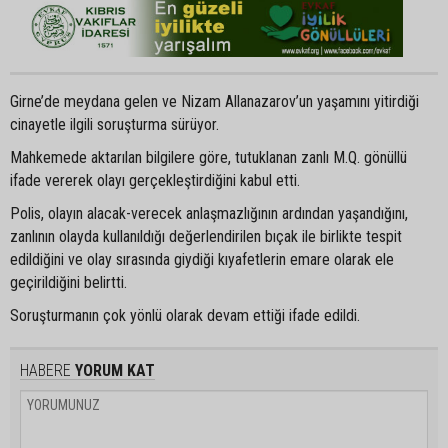
Girne’de meydana gelen ve Nizam Allanazarov’un yaşamını yitirdiği
cinayetle ilgili soruşturma sürüyor.
Mahkemede aktarılan bilgilere göre, tutuklanan zanlı M.Q. gönüllü
ifade vererek olayı gerçekleştirdiğini kabul etti.
Polis, olayın alacak-verecek anlaşmazlığının ardından yaşandığını,
zanlının olayda kullanıldığı değerlendirilen bıçak ile birlikte tespit
edildiğini ve olay sırasında giydiği kıyafetlerin emare olarak ele
geçirildiğini belirtti.
Soruşturmanın çok yönlü olarak devam ettiği ifade edildi.
HABERE
YORUM KAT