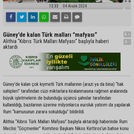
13:33
04 Aralık 2024
Güney’de kalan Türk malları “mafyası”
A+
Alithia “Kıbrıs Türk Malları Mafyası” başlıyla haberi
A-
aktardı
Güney’de kalan çok kıymetli Türk mallarının (arazi ya da bina) “hak
sahipleri” tarafından cüzi miktarlara kiralanmasına rağmen aralarında
büyük işletmelerin de bulunduğu üçüncü şahıslar tarafından
kullanıldığı, bazılarının üzerine milyonlarca euroluk yatırım da yapılarak
Rum “kamusunun zarara sokulduğu” bildirildi.
Alithia “Kıbrıs Türk Malları Mafyası” başlıyla aktardığı haberinde Rum
Meclisi “Göçmenler” Komitesi Başkanı Nikos Kettiros’un bahse konu