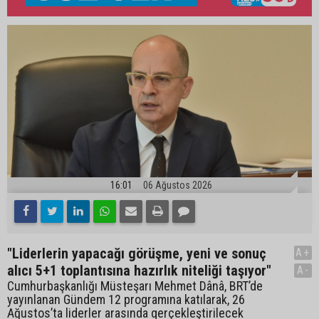
16:01
06 Ağustos 2026
"Liderlerin yapacağı görüşme, yeni ve sonuç
A+
alıcı 5+1 toplantısına hazırlık niteliği taşıyor"
A-
Cumhurbaşkanlığı Müsteşarı Mehmet Dânâ, BRT’de
yayınlanan Gündem 12 programına katılarak, 26
Ağustos’ta liderler arasında gerçekleştirilecek