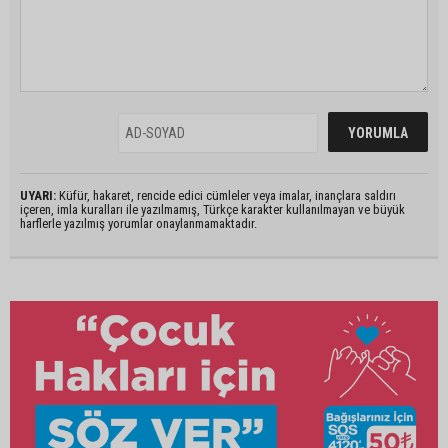
UYARI:
Küfür, hakaret, rencide edici cümleler veya imalar, inançlara saldırı
içeren, imla kuralları ile yazılmamış, Türkçe karakter kullanılmayan ve büyük
harflerle yazılmış yorumlar onaylanmamaktadır.