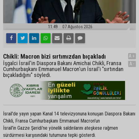
11:49
07 Ağustos 2026
Chikli: Macron bizi sırtımızdan bıçakladı
A+
İşgalci İsrail'in Diaspora Bakanı Amichai Chikli, Fransa
A-
Cumhurbaşkanı Emmanuel Macron'un İsrail'i "sırtından
bıçakladığını" söyledi.
İsrail'de yayın yapan Kanal 14 televizyonuna konuşan Diaspora Bakanı
Chikli, Fransa Cumhurbaşkanı Emmanuel Macron'un
İsrail'in Gazze Şeridi'ne yönelik saldırılarını ateşkese rağmen
sürdürmesi karşısındaki tutumuna tepki gösterdi.