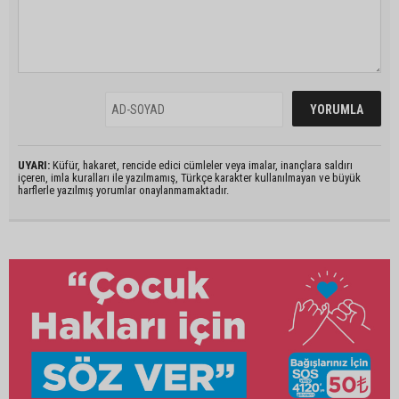
UYARI:
Küfür, hakaret, rencide edici cümleler veya imalar, inançlara saldırı
içeren, imla kuralları ile yazılmamış, Türkçe karakter kullanılmayan ve büyük
harflerle yazılmış yorumlar onaylanmamaktadır.