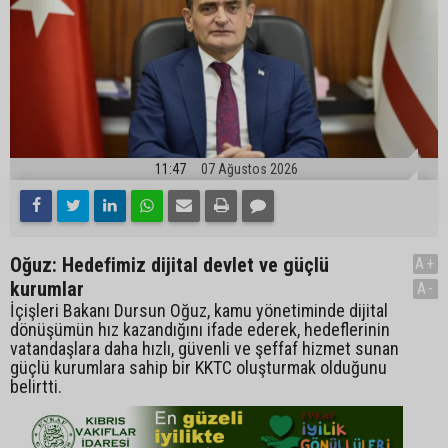
11:47
07 Ağustos 2026
Oğuz: Hedefimiz dijital devlet ve güçlü
A+
kurumlar
A-
İçişleri Bakanı Dursun Oğuz, kamu yönetiminde dijital
dönüşümün hız kazandığını ifade ederek, hedeflerinin
vatandaşlara daha hızlı, güvenli ve şeffaf hizmet sunan
güçlü kurumlara sahip bir KKTC oluşturmak olduğunu
belirtti.