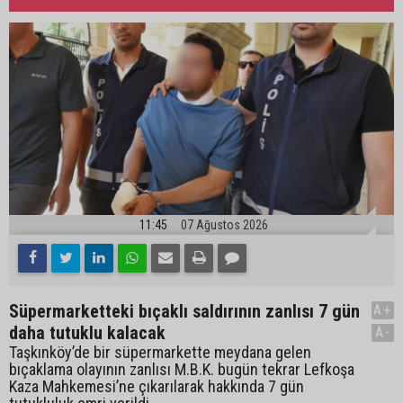
11:45
07 Ağustos 2026
Süpermarketteki bıçaklı saldırının zanlısı 7 gün
A+
daha tutuklu kalacak
A-
Taşkınköy’de bir süpermarkette meydana gelen
bıçaklama olayının zanlısı M.B.K. bugün tekrar Lefkoşa
Kaza Mahkemesi’ne çıkarılarak hakkında 7 gün