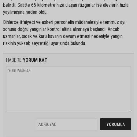
belirtti. Saatte 65 kilometre hıza ulaşan rüzgarlar ise alevlerin hızla
yayılmasına neden oldu.
Binlerce itfaiyeci ve askeri personelin müdahalesiyle temmuz ayı
sonuna doğru yangınlar kontrol altına alınmaya başlandı. Ancak
uzmanlar, sıcak ve kuru havanın devam etmesi nedeniyle yangın
riskinin yüksek seyrettiği uyarısında bulundu.
HABERE
YORUM KAT