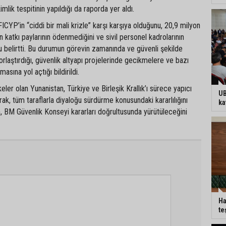
mlik tespitinin yapıldığı da raporda yer aldı.
ICYP’in “ciddi bir mali krizle” karşı karşıya olduğunu, 20,9 milyon
n katkı paylarının ödenmediğini ve sivil personel kadrolarının
 belirtti. Bu durumun görevin zamanında ve güvenli şekilde
orlaştırdığı, güvenlik altyapı projelerinde gecikmelere ve bazı
masına yol açtığı bildirildi.
eler olan Yunanistan, Türkiye ve Birleşik Krallık’ı sürece yapıcı
UB
ak, tüm taraflarla diyaloğu sürdürme konusundaki kararlılığını
ka
n, BM Güvenlik Konseyi kararları doğrultusunda yürütüleceğini
Ha
te