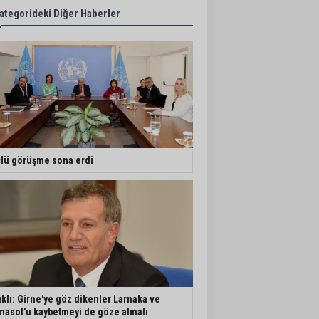
ategorideki Diğer Haberler
lü görüşme sona erdi
ıklı: Girne'ye göz dikenler Larnaka ve
masol'u kaybetmeyi de göze almalı