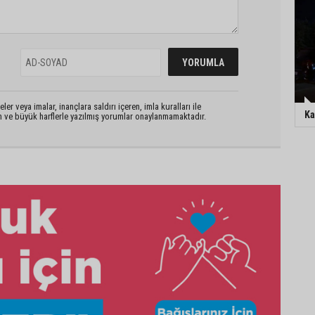
er veya imalar, inançlara saldırı içeren, imla kuralları ile
Ka
n ve büyük harflerle yazılmış yorumlar onaylanmamaktadır.