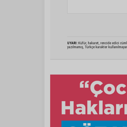
UYARI:
Küfür, hakaret, rencide edici cümlel
yazılmamış, Türkçe karakter kullanılmaya