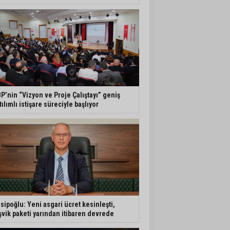
P’nin “Vizyon ve Proje Çalıştayı” geniş
tılımlı istişare süreciyle başlıyor
sipoğlu: Yeni asgari ücret kesinleşti,
şvik paketi yarından itibaren devrede