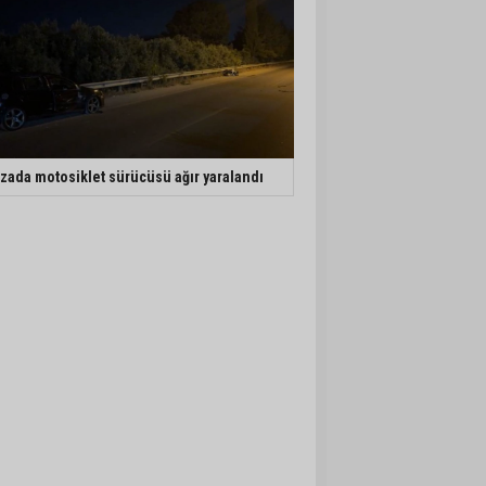
zada motosiklet sürücüsü ağır yaralandı