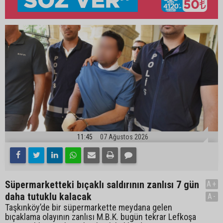
11:45
07 Ağustos 2026
Süpermarketteki bıçaklı saldırının zanlısı 7 gün
A+
daha tutuklu kalacak
A-
Taşkınköy’de bir süpermarkette meydana gelen
bıçaklama olayının zanlısı M.B.K. bugün tekrar Lefkoşa