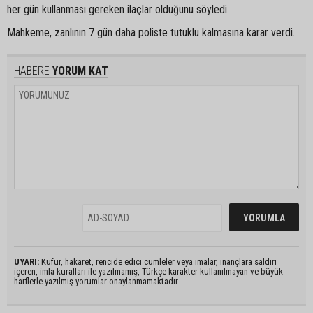
her gün kullanması gereken ilaçlar olduğunu söyledi.
Mahkeme, zanlının 7 gün daha poliste tutuklu kalmasına karar verdi.
HABERE
YORUM KAT
UYARI:
Küfür, hakaret, rencide edici cümleler veya imalar, inançlara saldırı
içeren, imla kuralları ile yazılmamış, Türkçe karakter kullanılmayan ve büyük
harflerle yazılmış yorumlar onaylanmamaktadır.