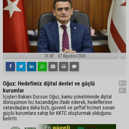
11:47
07 Ağustos 2026
Oğuz: Hedefimiz dijital devlet ve güçlü
A+
kurumlar
A-
İçişleri Bakanı Dursun Oğuz, kamu yönetiminde dijital
dönüşümün hız kazandığını ifade ederek, hedeflerinin
vatandaşlara daha hızlı, güvenli ve şeffaf hizmet sunan
güçlü kurumlara sahip bir KKTC oluşturmak olduğunu
belirtti.