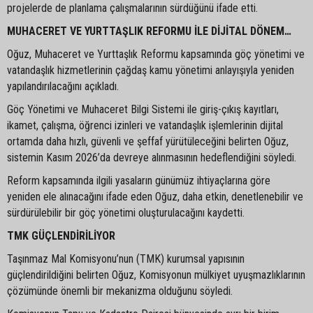
projelerde de planlama çalışmalarının sürdüğünü ifade etti.
MUHACERET VE YURTTAŞLIK REFORMU İLE DİJİTAL DÖNEM…
Oğuz, Muhaceret ve Yurttaşlık Reformu kapsamında göç yönetimi ve
vatandaşlık hizmetlerinin çağdaş kamu yönetimi anlayışıyla yeniden
yapılandırılacağını açıkladı.
Göç Yönetimi ve Muhaceret Bilgi Sistemi ile giriş-çıkış kayıtları,
ikamet, çalışma, öğrenci izinleri ve vatandaşlık işlemlerinin dijital
ortamda daha hızlı, güvenli ve şeffaf yürütüleceğini belirten Oğuz,
sistemin Kasım 2026’da devreye alınmasının hedeflendiğini söyledi.
Reform kapsamında ilgili yasaların günümüz ihtiyaçlarına göre
yeniden ele alınacağını ifade eden Oğuz, daha etkin, denetlenebilir ve
sürdürülebilir bir göç yönetimi oluşturulacağını kaydetti.
TMK GÜÇLENDİRİLİYOR
Taşınmaz Mal Komisyonu’nun (TMK) kurumsal yapısının
güçlendirildiğini belirten Oğuz, Komisyonun mülkiyet uyuşmazlıklarının
çözümünde önemli bir mekanizma olduğunu söyledi.