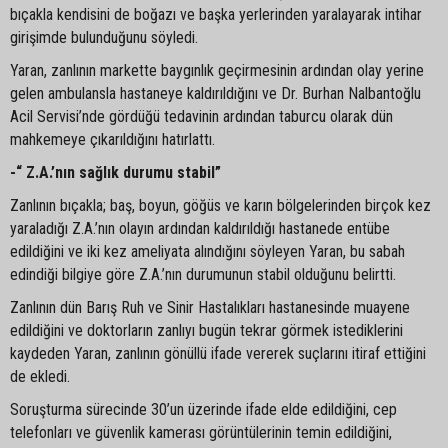
bıçakla kendisini de boğazı ve başka yerlerinden yaralayarak intihar
girişimde bulunduğunu söyledi.
Yaran, zanlının markette baygınlık geçirmesinin ardından olay yerine
gelen ambulansla hastaneye kaldırıldığını ve Dr. Burhan Nalbantoğlu
Acil Servisi’nde gördüğü tedavinin ardından taburcu olarak dün
mahkemeye çıkarıldığını hatırlattı.
-“ Z.A.’nın sağlık durumu stabil”
Zanlının bıçakla; baş, boyun, göğüs ve karın bölgelerinden birçok kez
yaraladığı Z.A.’nın olayın ardından kaldırıldığı hastanede entübe
edildiğini ve iki kez ameliyata alındığını söyleyen Yaran, bu sabah
edindiği bilgiye göre Z.A.’nın durumunun stabil olduğunu belirtti.
Zanlının dün Barış Ruh ve Sinir Hastalıkları hastanesinde muayene
edildiğini ve doktorların zanlıyı bugün tekrar görmek istediklerini
kaydeden Yaran, zanlının gönüllü ifade vererek suçlarını itiraf ettiğini
de ekledi.
Soruşturma sürecinde 30’un üzerinde ifade elde edildiğini, cep
telefonları ve güvenlik kamerası görüntülerinin temin edildiğini,