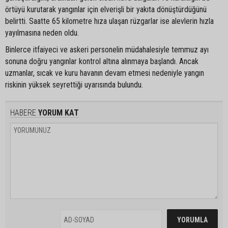
örtüyü kurutarak yangınlar için elverişli bir yakıta dönüştürdüğünü
belirtti. Saatte 65 kilometre hıza ulaşan rüzgarlar ise alevlerin hızla
yayılmasına neden oldu.
Binlerce itfaiyeci ve askeri personelin müdahalesiyle temmuz ayı
sonuna doğru yangınlar kontrol altına alınmaya başlandı. Ancak
uzmanlar, sıcak ve kuru havanın devam etmesi nedeniyle yangın
riskinin yüksek seyrettiği uyarısında bulundu.
HABERE
YORUM KAT