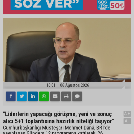
16:01
06 Ağustos 2026
"Liderlerin yapacağı görüşme, yeni ve sonuç
A+
alıcı 5+1 toplantısına hazırlık niteliği taşıyor"
A-
Cumhurbaşkanlığı Müsteşarı Mehmet Dânâ, BRT’de
yayınlanan Gündem 12 programına katılarak, 26