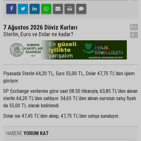
7 Ağustos 2026 Döviz Kurları
A+
Sterlin, Euro ve Dolar ne kadar?
A-
Piyasada Sterlin 64,20 TL, Euro 55,00 TL, Dolar 47,75 TL’den işlem
görüyor.
5P Exchange verilerine göre saat 08.50 itibarıyla; 63,85 TL’den alınan
sterlin 64,20 TL’den satılıyor. 54,65 TL’den alınan euronun satış fiyatı
da 55,00 TL olarak belirlendi.
Dolar ise 47,45 TL’den alınıp, 47,75 TL’den satışa sunuluyor.
HABERE
YORUM KAT