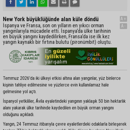
New York büyüklüğünde alan küle döndü
A+
İspanya ve Fransa, son on yılların en yıkıcı orman
A-
yangınlarıyla mücadele etti. İspanya'da ülke tarihinin
en büyük yangını kaydedilirken, Fransa'da ise ilk kez
yangın kaynaklı bir fırtına bulutu (pironümbit) oluştu.
Temmuz 2026'da iki ülkeyi etkisi altına alan yangınlar, yüz binlerce
kişinin tahliye edilmesine ve yüzlerce evin kullanılamaz hale
gelmesine yol açtı.
İspanyol yetkililer, Ávila eyaletindeki yangının yaklaşık 50 bin hektarlık
alanı yakarak ülke tarihinde kaydedilen en büyük orman yangını
olduğunu açıkladı.
Yangın, 24 Temmuz itibarıyla çevre eyaletlerdeki odaklarla birleşerek