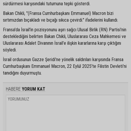
sürdürmesi karşısındaki tutumuna tepki gösterdi.
Bakan Chikli, "(Fransa Cumhurbaşkanı Emmanuel) Macron bizi
sırtımızdan bıçakladı ve bıçağı sıkıca çevirdi." ifadelerini kullandı.
Fransa'da İsrail'in pozisyonunu aşırı sağcı Ulusal Birlik (RN) Partisi'nin
desteklediğini belirten Bakan Chikli, Uluslararası Ceza Mahkemesi ve
Uluslararası Adalet Divanının İsrail'e ilişkin kararlarına karşı çıktığını
söyledi.
İsrail ordusunun Gazze Şeridi'ne yönelik saldırıları karşısında Fransa
Cumhurbaşkanı Emmanuel Macron, 22 Eylül 2025'te Filistin Devleti'ni
tanıdığını duyurmuştu.
HABERE
YORUM KAT