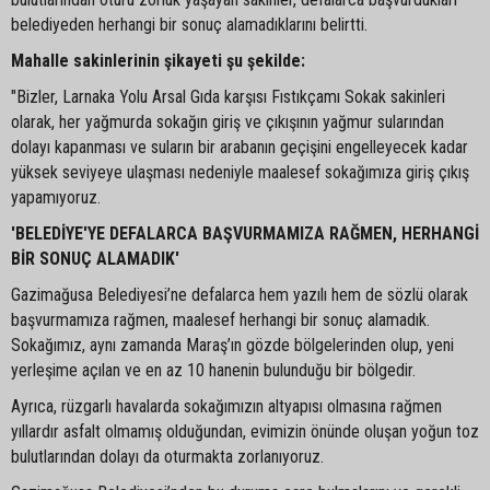
belediyeden herhangi bir sonuç alamadıklarını belirtti.
Mahalle sakinlerinin şikayeti şu şekilde:
"Bizler, Larnaka Yolu Arsal Gıda karşısı Fıstıkçamı Sokak sakinleri
olarak, her yağmurda sokağın giriş ve çıkışının yağmur sularından
dolayı kapanması ve suların bir arabanın geçişini engelleyecek kadar
yüksek seviyeye ulaşması nedeniyle maalesef sokağımıza giriş çıkış
yapamıyoruz.
'BELEDİYE'YE DEFALARCA BAŞVURMAMIZA RAĞMEN, HERHANGİ
BİR SONUÇ ALAMADIK'
Gazimağusa Belediyesi’ne defalarca hem yazılı hem de sözlü olarak
başvurmamıza rağmen, maalesef herhangi bir sonuç alamadık.
Sokağımız, aynı zamanda Maraş’ın gözde bölgelerinden olup, yeni
yerleşime açılan ve en az 10 hanenin bulunduğu bir bölgedir.
Ayrıca, rüzgarlı havalarda sokağımızın altyapısı olmasına rağmen
yıllardır asfalt olmamış olduğundan, evimizin önünde oluşan yoğun toz
bulutlarından dolayı da oturmakta zorlanıyoruz.