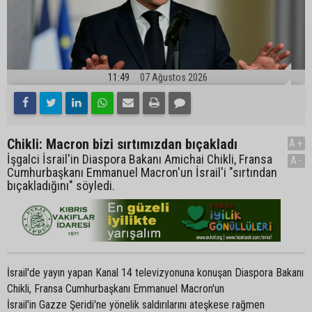
11:49
07 Ağustos 2026
Chikli: Macron bizi sırtımızdan bıçakladı
A+
İşgalci İsrail'in Diaspora Bakanı Amichai Chikli, Fransa
A-
Cumhurbaşkanı Emmanuel Macron'un İsrail'i "sırtından
bıçakladığını" söyledi.
İsrail'de yayın yapan Kanal 14 televizyonuna konuşan Diaspora Bakanı
Chikli, Fransa Cumhurbaşkanı Emmanuel Macron'un
İsrail'in Gazze Şeridi'ne yönelik saldırılarını ateşkese rağmen