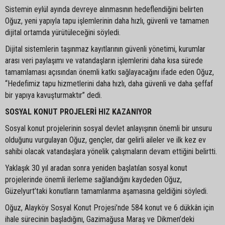
Sistemin eylül ayında devreye alınmasının hedeflendiğini belirten
Oğuz, yeni yapıyla tapu işlemlerinin daha hızlı, güvenli ve tamamen
dijital ortamda yürütüleceğini söyledi.
Dijital sistemlerin taşınmaz kayıtlarının güvenli yönetimi, kurumlar
arası veri paylaşımı ve vatandaşların işlemlerini daha kısa sürede
tamamlaması açısından önemli katkı sağlayacağını ifade eden Oğuz,
“Hedefimiz tapu hizmetlerini daha hızlı, daha güvenli ve daha şeffaf
bir yapıya kavuşturmaktır” dedi.
SOSYAL KONUT PROJELERİ HIZ KAZANIYOR
Sosyal konut projelerinin sosyal devlet anlayışının önemli bir unsuru
olduğunu vurgulayan Oğuz, gençler, dar gelirli aileler ve ilk kez ev
sahibi olacak vatandaşlara yönelik çalışmaların devam ettiğini belirtti.
Yaklaşık 30 yıl aradan sonra yeniden başlatılan sosyal konut
projelerinde önemli ilerleme sağlandığını kaydeden Oğuz,
Güzelyurt’taki konutların tamamlanma aşamasına geldiğini söyledi.
Oğuz, Alayköy Sosyal Konut Projesi’nde 584 konut ve 6 dükkân için
ihale sürecinin başladığını, Gazimağusa Maraş ve Dikmen’deki