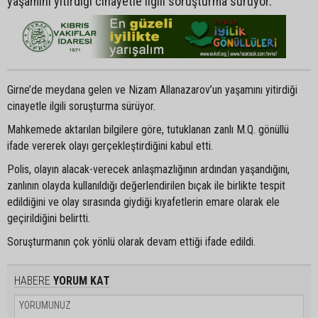
yaşamını yitirdiği cinayetle ilgili soruşturma sürüyor.
Girne’de meydana gelen ve Nizam Allanazarov’un yaşamını yitirdiği
cinayetle ilgili soruşturma sürüyor.
Mahkemede aktarılan bilgilere göre, tutuklanan zanlı M.Q. gönüllü
ifade vererek olayı gerçekleştirdiğini kabul etti.
Polis, olayın alacak-verecek anlaşmazlığının ardından yaşandığını,
zanlının olayda kullanıldığı değerlendirilen bıçak ile birlikte tespit
edildiğini ve olay sırasında giydiği kıyafetlerin emare olarak ele
geçirildiğini belirtti.
Soruşturmanın çok yönlü olarak devam ettiği ifade edildi.
HABERE
YORUM KAT