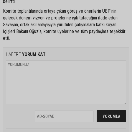
belirtti.
Komite toplantılarında ortaya çıkan görüş ve önerilerin UBP’nin
gelecek dönem vizyon ve projelerine ışık tutacağını ifade eden
Savaşan, ortak akıl anlayışıyla yürütülen çalışmalara katkı koyan
İçişleri Bakanı Oğuz’a, komite üyelerine ve tüm paydaşlara teşekkür
etti.
HABERE
YORUM KAT