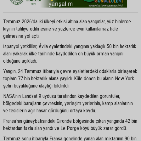
Temmuz 2026'da iki ülkeyi etkisi altına alan yangınlar, yüz binlerce
kişinin tahliye edilmesine ve yüzlerce evin kullanılamaz hale
gelmesine yol açtı.
İspanyol yetkililer, Ávila eyaletindeki yangının yaklaşık 50 bin hektarlık
alanı yakarak ülke tarihinde kaydedilen en büyük orman yangını
olduğunu açıkladı.
Yangın, 24 Temmuz itibarıyla çevre eyaletlerdeki odaklarla birleşerek
toplam 77 bin hektarlık alana yayıldı. Küle dönen bu alanın New York
şehri büyüklüğüne ulaştığı bildirildi.
NASA'nın Landsat 9 uydusu tarafından kaydedilen görüntüler,
bölgedeki barajların çevresinin, yerleşim yerlerinin, kamp alanlarının
ve tesislerin ağır hasar gördüğünü ortaya koydu.
Fransa'nın güneybatısındaki Gironde bölgesinde çıkan yangında 42 bin
hektardan fazla alan yandı ve Le Porge köyü büyük zarar gördü.
Temmuz sonu itibarıyla Fransa genelinde yanan alan miktarının 90 bin