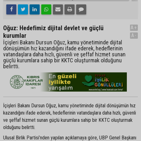
Oğuz: Hedefimiz dijital devlet ve güçlü
A+
kurumlar
A-
İçişleri Bakanı Dursun Oğuz, kamu yönetiminde dijital
dönüşümün hız kazandığını ifade ederek, hedeflerinin
vatandaşlara daha hızlı, güvenli ve şeffaf hizmet sunan
güçlü kurumlara sahip bir KKTC oluşturmak olduğunu
belirtti.
İçişleri Bakanı Dursun Oğuz, kamu yönetiminde dijital dönüşümün hız
kazandığını ifade ederek, hedeflerinin vatandaşlara daha hızlı, güvenli
ve şeffaf hizmet sunan güçlü kurumlara sahip bir KKTC oluşturmak
olduğunu belirtti.
Ulusal Birlik Partisi’nden yapılan açıklamaya göre, UBP Genel Başkanı