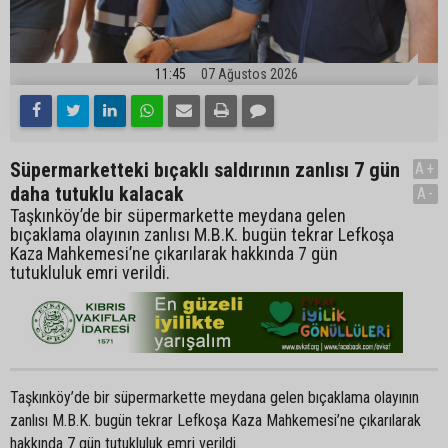
11:45
07 Ağustos 2026
Süpermarketteki bıçaklı saldırının zanlısı 7 gün
A+
daha tutuklu kalacak
A-
Taşkınköy’de bir süpermarkette meydana gelen
bıçaklama olayının zanlısı M.B.K. bugün tekrar Lefkoşa
Kaza Mahkemesi’ne çıkarılarak hakkında 7 gün
tutukluluk emri verildi.
Taşkınköy’de bir süpermarkette meydana gelen bıçaklama olayının
zanlısı M.B.K. bugün tekrar Lefkoşa Kaza Mahkemesi’ne çıkarılarak
hakkında 7 gün tutukluluk emri verildi.