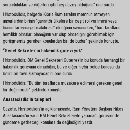
sorumlulukları ve diğerleri gibi beş düzey olduğunu” öne sürdü.
Hristodulidis, belgede Kıbrıs Rum tarafını memnun etmeyen
unsurlardan birinin “garantör ülkelere bir çeşit rol verilmesi veya
bunun tartışmaya bırakılması” olduğunu savunurken, “tüm tarafların
hemfikir olmaları olanağının var olup olmadığını görebilmek için
görüşmemiz gereken konulardan biri de budur” şeklinde konuştu.
“Genel Sekreter’in hakemlik görevi yok”
Hristodulidis, BM Genel Sekreteri Guterres’in bu konuda herhangi bir
hakemlik görevinin olmadığını, bu ve diğer hiçbir belge konusunda
belirli bir tavır alamayacağını öne sürdü.
Hristodulidis: “Bu tüm taraflarca müzakere edilmesi gereken genel
bir değinmedir” şeklinde konuştu.
Anastasiadis’in talepleri
Gazete, Hristodulidis’in açıklamasında, Rum Yönetimi Başkanı Nikos
Anastasiadis’in yarın BM Genel Sekreteriyle yapacağı görüşmede
gündeme getireceği konulara da değindiğini yazdı.