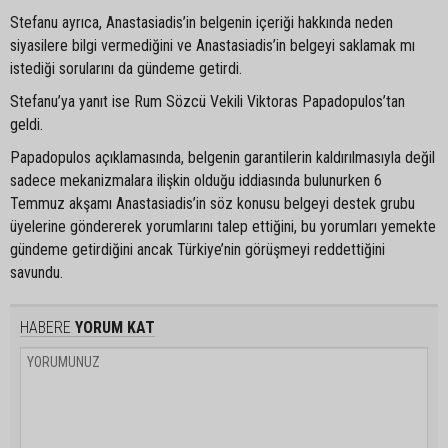
Stefanu ayrıca, Anastasiadis’in belgenin içeriği hakkında neden
siyasilere bilgi vermediğini ve Anastasiadis’in belgeyi saklamak mı
istediği sorularını da gündeme getirdi.
Stefanu’ya yanıt ise Rum Sözcü Vekili Viktoras Papadopulos’tan
geldi.
Papadopulos açıklamasında, belgenin garantilerin kaldırılmasıyla değil
sadece mekanizmalara ilişkin olduğu iddiasında bulunurken 6
Temmuz akşamı Anastasiadis’in söz konusu belgeyi destek grubu
üyelerine göndererek yorumlarını talep ettiğini, bu yorumları yemekte
gündeme getirdiğini ancak Türkiye’nin görüşmeyi reddettiğini
savundu.
HABERE
YORUM KAT