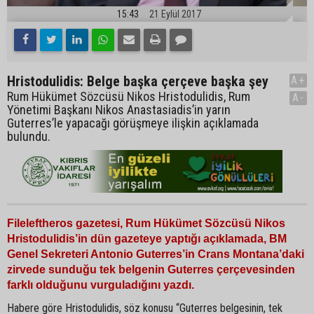
15:43
21 Eylül 2017
Hristodulidis: Belge başka çerçeve başka şey
A+
Rum Hükümet Sözcüsü Nikos Hristodulidis, Rum
A-
Yönetimi Başkanı Nikos Anastasiadis’in yarın
Guterres’le yapacağı görüşmeye ilişkin açıklamada
bulundu.
Fileleftheros gazetesi, Rum Hükümet Sözcüsü Nikos
Hristodulidis’in dün gazeteye yaptığı açıklamada, BM
Genel Sekreteri Antonio Guterres’in Crans Montana’daki
zirvede sunduğu tek belgenin Guterres çerçevesinden
farklı olduğunu vurguladığını yazdı.
Habere göre Hristodulidis, söz konusu “Guterres belgesinin, tek