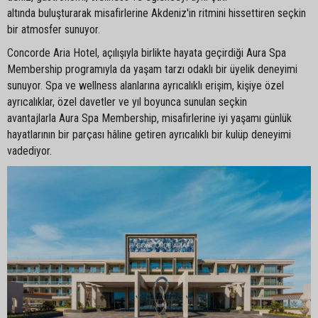
altında buluşturarak misafirlerine Akdeniz'in ritmini hissettiren seçkin
bir atmosfer sunuyor.
Concorde Aria Hotel, açılışıyla birlikte hayata geçirdiği Aura Spa
Membership programıyla da yaşam tarzı odaklı bir üyelik deneyimi
sunuyor. Spa ve wellness alanlarına ayrıcalıklı erişim, kişiye özel
ayrıcalıklar, özel davetler ve yıl boyunca sunulan seçkin
avantajlarla Aura Spa Membership, misafirlerine iyi yaşamı günlük
hayatlarının bir parçası hâline getiren ayrıcalıklı bir kulüp deneyimi
vadediyor.