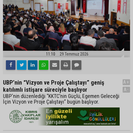
11:10
29 Temmuz 2026
UBP’nin “Vizyon ve Proje Çalıştayı” geniş
A+
katılımlı istişare süreciyle başlıyor
A-
UBP'nin düzenlediği “KKTC’nin Güçlü, Egemen Geleceği
İçin Vizyon ve Proje Çalıştayı” bugün başlıyor.