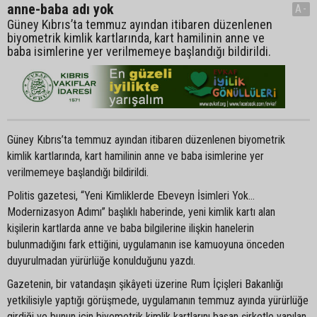
anne-baba adı yok
A-
Güney Kıbrıs’ta temmuz ayından itibaren düzenlenen
biyometrik kimlik kartlarında, kart hamilinin anne ve
baba isimlerine yer verilmemeye başlandığı bildirildi.
Güney Kıbrıs’ta temmuz ayından itibaren düzenlenen biyometrik
kimlik kartlarında, kart hamilinin anne ve baba isimlerine yer
verilmemeye başlandığı bildirildi.
Politis gazetesi, “Yeni Kimliklerde Ebeveyn İsimleri Yok…
Modernizasyon Adımı” başlıklı haberinde, yeni kimlik kartı alan
kişilerin kartlarda anne ve baba bilgilerine ilişkin hanelerin
bulunmadığını fark ettiğini, uygulamanın ise kamuoyuna önceden
duyurulmadan yürürlüğe konulduğunu yazdı.
Gazetenin, bir vatandaşın şikâyeti üzerine Rum İçişleri Bakanlığı
yetkilisiyle yaptığı görüşmede, uygulamanın temmuz ayında yürürlüğe
girdiği ve bunun için biyometrik kimlik kartlarını basan şirketle yapılan