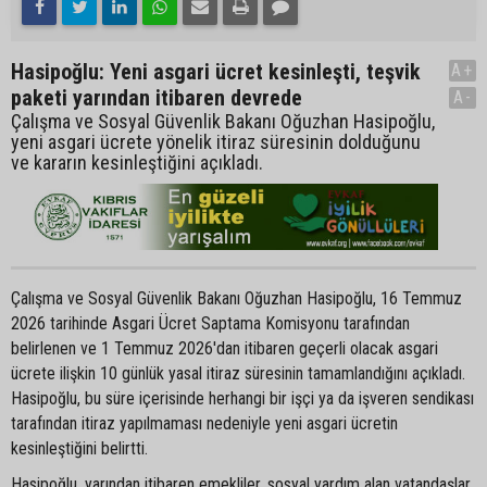
Hasipoğlu: Yeni asgari ücret kesinleşti, teşvik
A+
paketi yarından itibaren devrede
A-
Çalışma ve Sosyal Güvenlik Bakanı Oğuzhan Hasipoğlu,
yeni asgari ücrete yönelik itiraz süresinin dolduğunu
ve kararın kesinleştiğini açıkladı.
Çalışma ve Sosyal Güvenlik Bakanı Oğuzhan Hasipoğlu, 16 Temmuz
2026 tarihinde Asgari Ücret Saptama Komisyonu tarafından
belirlenen ve 1 Temmuz 2026'dan itibaren geçerli olacak asgari
ücrete ilişkin 10 günlük yasal itiraz süresinin tamamlandığını açıkladı.
Hasipoğlu, bu süre içerisinde herhangi bir işçi ya da işveren sendikası
tarafından itiraz yapılmaması nedeniyle yeni asgari ücretin
kesinleştiğini belirtti.
Hasipoğlu, yarından itibaren emekliler, sosyal yardım alan vatandaşlar,