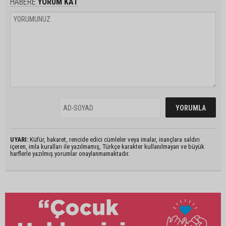
HABERE
YORUM KAT
UYARI:
Küfür, hakaret, rencide edici cümleler veya imalar, inançlara saldırı
içeren, imla kuralları ile yazılmamış, Türkçe karakter kullanılmayan ve büyük
harflerle yazılmış yorumlar onaylanmamaktadır.