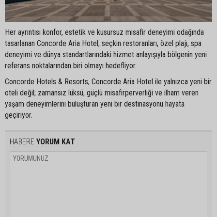
Her ayrıntısı konfor, estetik ve kusursuz misafir deneyimi odağında
tasarlanan Concorde Aria Hotel; seçkin restoranları, özel plajı, spa
deneyimi ve dünya standartlarındaki hizmet anlayışıyla bölgenin yeni
referans noktalarından biri olmayı hedefliyor.
Concorde Hotels & Resorts, Concorde Aria Hotel ile yalnızca yeni bir
oteli değil; zamansız lüksü, güçlü misafirperverliği ve ilham veren
yaşam deneyimlerini buluşturan yeni bir destinasyonu hayata
geçiriyor.
HABERE
YORUM KAT