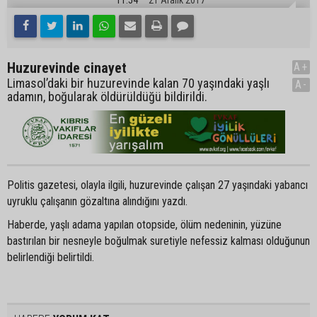
Huzurevinde cinayet
A+
Limasol’daki bir huzurevinde kalan 70 yaşındaki yaşlı
A-
adamın, boğularak öldürüldüğü bildirildi.
Politis gazetesi, olayla ilgili, huzurevinde çalışan 27 yaşındaki yabancı
uyruklu çalışanın gözaltına alındığını yazdı.
Haberde, yaşlı adama yapılan otopside, ölüm nedeninin, yüzüne
bastırılan bir nesneyle boğulmak suretiyle nefessiz kalması olduğunun
belirlendiği belirtildi.