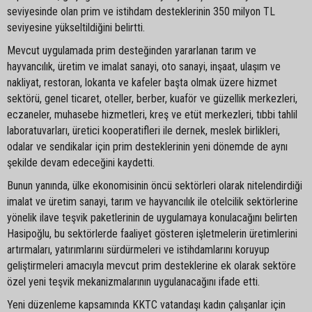
seviyesinde olan prim ve istihdam desteklerinin 350 milyon TL
seviyesine yükseltildiğini belirtti.
Mevcut uygulamada prim desteğinden yararlanan tarım ve
hayvancılık, üretim ve imalat sanayi, oto sanayi, inşaat, ulaşım ve
nakliyat, restoran, lokanta ve kafeler başta olmak üzere hizmet
sektörü, genel ticaret, oteller, berber, kuaför ve güzellik merkezleri,
eczaneler, muhasebe hizmetleri, kreş ve etüt merkezleri, tıbbi tahlil
laboratuvarları, üretici kooperatifleri ile dernek, meslek birlikleri,
odalar ve sendikalar için prim desteklerinin yeni dönemde de aynı
şekilde devam edeceğini kaydetti.
Bunun yanında, ülke ekonomisinin öncü sektörleri olarak nitelendirdiği
imalat ve üretim sanayi, tarım ve hayvancılık ile otelcilik sektörlerine
yönelik ilave teşvik paketlerinin de uygulamaya konulacağını belirten
Hasipoğlu, bu sektörlerde faaliyet gösteren işletmelerin üretimlerini
artırmaları, yatırımlarını sürdürmeleri ve istihdamlarını koruyup
geliştirmeleri amacıyla mevcut prim desteklerine ek olarak sektöre
özel yeni teşvik mekanizmalarının uygulanacağını ifade etti.
Yeni düzenleme kapsamında KKTC vatandaşı kadın çalışanlar için