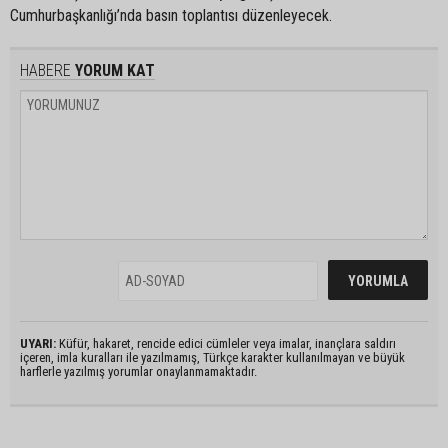
Cumhurbaşkanlığı’nda basın toplantısı düzenleyecek.
HABERE
YORUM KAT
UYARI:
Küfür, hakaret, rencide edici cümleler veya imalar, inançlara saldırı
içeren, imla kuralları ile yazılmamış, Türkçe karakter kullanılmayan ve büyük
harflerle yazılmış yorumlar onaylanmamaktadır.