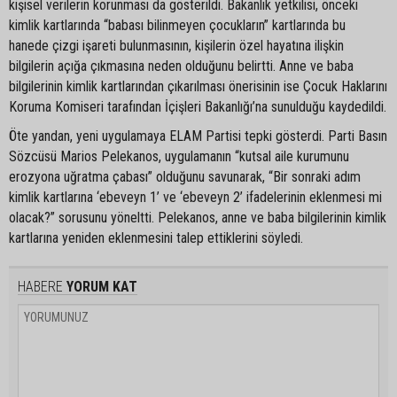
kişisel verilerin korunması da gösterildi. Bakanlık yetkilisi, önceki
kimlik kartlarında “babası bilinmeyen çocukların” kartlarında bu
hanede çizgi işareti bulunmasının, kişilerin özel hayatına ilişkin
bilgilerin açığa çıkmasına neden olduğunu belirtti. Anne ve baba
bilgilerinin kimlik kartlarından çıkarılması önerisinin ise Çocuk Haklarını
Koruma Komiseri tarafından İçişleri Bakanlığı’na sunulduğu kaydedildi.
Öte yandan, yeni uygulamaya ELAM Partisi tepki gösterdi. Parti Basın
Sözcüsü Marios Pelekanos, uygulamanın “kutsal aile kurumunu
erozyona uğratma çabası” olduğunu savunarak, “Bir sonraki adım
kimlik kartlarına ‘ebeveyn 1’ ve ‘ebeveyn 2’ ifadelerinin eklenmesi mi
olacak?” sorusunu yöneltti. Pelekanos, anne ve baba bilgilerinin kimlik
kartlarına yeniden eklenmesini talep ettiklerini söyledi.
HABERE
YORUM KAT