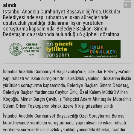
alındı
A-
İstanbul Anadolu Cumhuriyet Başsavcılığı'nca, Üsküdar
Belediyesi'nde yapı ruhsatı ve iskan süreçlerinde
usulsüzlük yapıldığı iddialarına ilişkin yürütülen
soruşturma kapsamında, Belediye Başkanı Sinem
Dedetaş'ın da aralarında bulunduğu 6 şüpheli gözaltına
İstanbul Anadolu Cumhuriyet Başsavcılığı'nca, Üsküdar Belediyesi'nde
yapı ruhsatı ve iskan süreçlerinde usulsüzlük yapıldığı iddialarına ilişkin
yürütülen soruşturma kapsamında, Belediye Başkanı Sinem Dedetaş,
Belediye Başkan Yardımcısı Ceyhun Ünlü, Özel Kalem Müdürü Alihan
Koçoğlu, Mimar Burçin Çevik, İş Takipçisi Adem Altıntaş ile Müteahhit
Bülent Orhan Tozkoparan olmak üzere 6 kişi gözaltına alındı.
İstanbul Anadolu Cumhuriyet Başsavcılığı Özel Soruşturma Bürosu
koordinesinde yürütülen soruşturmada, yapı ruhsatı ile iskan ruhsatı
verilmesi sürecinde usulsüzlük yapıldığı yönündeki ihbarlar, mağdur