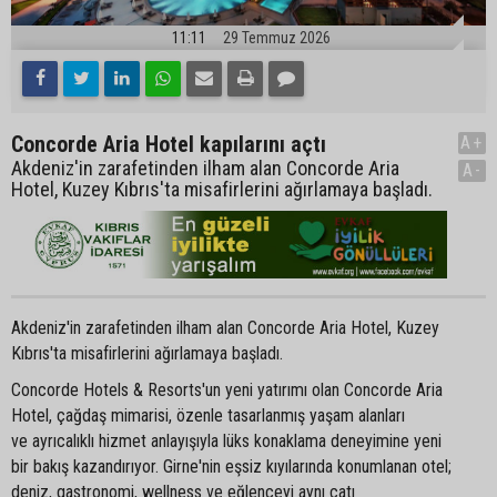
11:11
29 Temmuz 2026
Concorde Aria Hotel kapılarını açtı
A+
Akdeniz'in zarafetinden ilham alan Concorde Aria
A-
Hotel, Kuzey Kıbrıs'ta misafirlerini ağırlamaya başladı.
Akdeniz'in zarafetinden ilham alan Concorde Aria Hotel, Kuzey
Kıbrıs'ta misafirlerini ağırlamaya başladı.
Concorde Hotels & Resorts'un yeni yatırımı olan Concorde Aria
Hotel, çağdaş mimarisi, özenle tasarlanmış yaşam alanları
ve ayrıcalıklı hizmet anlayışıyla lüks konaklama deneyimine yeni
bir bakış kazandırıyor. Girne'nin eşsiz kıyılarında konumlanan otel;
deniz, gastronomi, wellness ve eğlenceyi aynı çatı