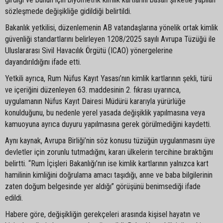
sözleşmede değişikliğe gidildiği belirtildi.
Bakanlık yetkilisi, düzenlemenin AB vatandaşlarına yönelik ortak kimlik
güvenliği standartlarını belirleyen 1208/2025 sayılı Avrupa Tüzüğü ile
Uluslararası Sivil Havacılık Örgütü (ICAO) yönergelerine
dayandırıldığını ifade etti.
Yetkili ayrıca, Rum Nüfus Kayıt Yasası’nın kimlik kartlarının şekli, türü
ve içeriğini düzenleyen 63. maddesinin 2. fıkrası uyarınca,
uygulamanın Nüfus Kayıt Dairesi Müdürü kararıyla yürürlüğe
konulduğunu, bu nedenle yerel yasada değişiklik yapılmasına veya
kamuoyuna ayrıca duyuru yapılmasına gerek görülmediğini kaydetti.
Aynı kaynak, Avrupa Birliği’nin söz konusu tüzüğün uygulanmasını üye
devletler için zorunlu tutmadığını, kararı ülkelerin tercihine bıraktığını
belirtti. “Rum İçişleri Bakanlığı’nın ise kimlik kartlarının yalnızca kart
hamilinin kimliğini doğrulama amacı taşıdığı, anne ve baba bilgilerinin
zaten doğum belgesinde yer aldığı” görüşünü benimsediği ifade
edildi.
Habere göre, değişikliğin gerekçeleri arasında kişisel hayatın ve