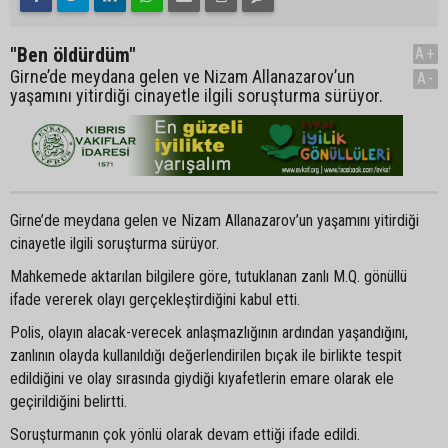
"Ben öldürdüm"
A+
Girne’de meydana gelen ve Nizam Allanazarov’un
A-
yaşamını yitirdiği cinayetle ilgili soruşturma sürüyor.
Girne’de meydana gelen ve Nizam Allanazarov’un yaşamını yitirdiği
cinayetle ilgili soruşturma sürüyor.
Mahkemede aktarılan bilgilere göre, tutuklanan zanlı M.Q. gönüllü
ifade vererek olayı gerçekleştirdiğini kabul etti.
Polis, olayın alacak-verecek anlaşmazlığının ardından yaşandığını,
zanlının olayda kullanıldığı değerlendirilen bıçak ile birlikte tespit
edildiğini ve olay sırasında giydiği kıyafetlerin emare olarak ele
geçirildiğini belirtti.
Soruşturmanın çok yönlü olarak devam ettiği ifade edildi.