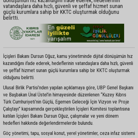
dönüşümün hız kazandığını ifade ederek, hedeflerinin
vatandaşlara daha hızlı, güvenli ve şeffaf hizmet sunan
güçlü kurumlara sahip bir KKTC oluşturmak olduğunu
belirtti.
İçişleri Bakanı Dursun Oğuz, kamu yönetiminde dijital dönüşümün hız
kazandığını ifade ederek, hedeflerinin vatandaşlara daha hızlı, güvenli
ve şeffaf hizmet sunan güçlü kurumlara sahip bir KKTC oluşturmak
olduğunu belirtti.
Ulusal Birlik Partisi’nden yapılan açıklamaya göre, UBP Genel Başkanı
ve Başbakan Ünal Üstel’in himayesinde düzenlenen “Kuzey Kıbrıs
Türk Cumhuriyeti’nin Güçlü, Egemen Geleceği İçin Vizyon ve Proje
Çalıştayı” kapsamında gerçekleştirilen İçişleri Komitesi toplantısına
katılan İçişleri Bakanı Dursun Oğuz, çalışmalar ve yeni dönem
hedefleri hakkında değerlendirmelerde bulundu.
Göç yönetimi, tapu, sosyal konut, yerel yönetimler, ceza infaz sistemi