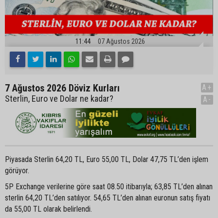
11:44
07 Ağustos 2026
7 Ağustos 2026 Döviz Kurları
A+
Sterlin, Euro ve Dolar ne kadar?
A-
Piyasada Sterlin 64,20 TL, Euro 55,00 TL, Dolar 47,75 TL’den işlem
görüyor.
5P Exchange verilerine göre saat 08.50 itibarıyla; 63,85 TL’den alınan
sterlin 64,20 TL’den satılıyor. 54,65 TL’den alınan euronun satış fiyatı
da 55,00 TL olarak belirlendi.