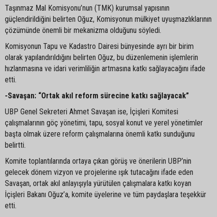
Taşınmaz Mal Komisyonu’nun (TMK) kurumsal yapısının
güçlendirildiğini belirten Oğuz, Komisyonun mülkiyet uyuşmazlıklarının
çözümünde önemli bir mekanizma olduğunu söyledi.
Komisyonun Tapu ve Kadastro Dairesi bünyesinde ayrı bir birim
olarak yapılandırıldığını belirten Oğuz, bu düzenlemenin işlemlerin
hızlanmasına ve idari verimliliğin artmasına katkı sağlayacağını ifade
etti.
-Savaşan: “Ortak akıl reform sürecine katkı sağlayacak”
UBP Genel Sekreteri Ahmet Savaşan ise, İçişleri Komitesi
çalışmalarının göç yönetimi, tapu, sosyal konut ve yerel yönetimler
başta olmak üzere reform çalışmalarına önemli katkı sunduğunu
belirtti.
Komite toplantılarında ortaya çıkan görüş ve önerilerin UBP’nin
gelecek dönem vizyon ve projelerine ışık tutacağını ifade eden
Savaşan, ortak akıl anlayışıyla yürütülen çalışmalara katkı koyan
İçişleri Bakanı Oğuz’a, komite üyelerine ve tüm paydaşlara teşekkür
etti.