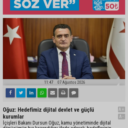
11:47
07 Ağustos 2026
Oğuz: Hedefimiz dijital devlet ve güçlü
A+
kurumlar
A-
İçişleri Bakanı Dursun Oğuz, kamu yönetiminde dijital