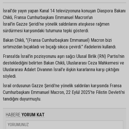
İsrail'de yayın yapan Kanal 14 televizyonuna konuşan Diaspora Bakanı
Chikli, Fransa Cumhurbaşkanı Emmanuel Macron'un
İsrail'in Gazze Şeridi'ne yönelik saldırılarını ateşkese rağmen
sürdürmesi karşısındaki tutumuna tepki gösterdi.
Bakan Chikli, "(Fransa Cumhurbaşkanı Emmanuel) Macron bizi
sırtımızdan bıçakladı ve bıçağı sıkıca çevirdi." ifadelerini kullandı.
Fransa'da İsrail'in pozisyonunu aşırı sağcı Ulusal Birlik (RN) Partisi'nin
desteklediğini belirten Bakan Chikli, Uluslararası Ceza Mahkemesi ve
Uluslararası Adalet Divanının İsrail'e ilişkin kararlarına karşı çıktığını
söyledi.
İsrail ordusunun Gazze Şeridi'ne yönelik saldırıları karşısında Fransa
Cumhurbaşkanı Emmanuel Macron, 22 Eylül 2025'te Filistin Devleti'ni
tanıdığını duyurmuştu.
HABERE
YORUM KAT