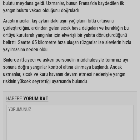
bulutu meydana geldi. Uzmanlar, bunun Fransa'da kaydedilen ilk
yangın bulutu vakası olduğunu doğruladı.
Araştırmacılar, kış aylarındaki aşırı yağışların bitki örtüsünü
gürleştirdiğini, ardından gelen sıcak hava dalgaları ve kuraklığın bu
örtüyü kurutarak yangınlar için elverişli bir yakıta dönüştürdüğünü
belirtti. Saatte 65 kilometre hıza ulaşan rüzgarlar ise alevlerin hızla
yayılmasına neden oldu.
Binlerce itfaiyeci ve askeri personelin müdahalesiyle temmuz ayı
sonuna doğru yangınlar kontrol altına alınmaya başlandı. Ancak
uzmanlar, sıcak ve kuru havanın devam etmesi nedeniyle yangın
riskinin yüksek seyrettiği uyarısında bulundu.
HABERE
YORUM KAT