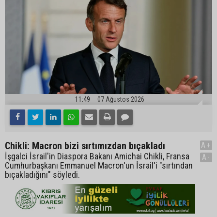
11:49
07 Ağustos 2026
Chikli: Macron bizi sırtımızdan bıçakladı
A+
İşgalci İsrail'in Diaspora Bakanı Amichai Chikli, Fransa
A-
Cumhurbaşkanı Emmanuel Macron'un İsrail'i "sırtından
bıçakladığını" söyledi.