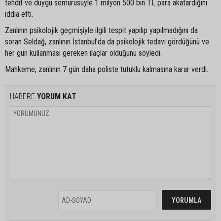
tehdit ve duygu sömürüsüyle 1 milyon 500 bin TL para akatardığını
iddia etti.
Zanlının psikolojik geçmişiyle ilgili tespit yapılıp yapılmadığını da
soran Seldağ, zanlının İstanbul’da da psikolojik tedavi gördüğünü ve
her gün kullanması gereken ilaçlar olduğunu söyledi.
Mahkeme, zanlının 7 gün daha poliste tutuklu kalmasına karar verdi.
HABERE
YORUM KAT