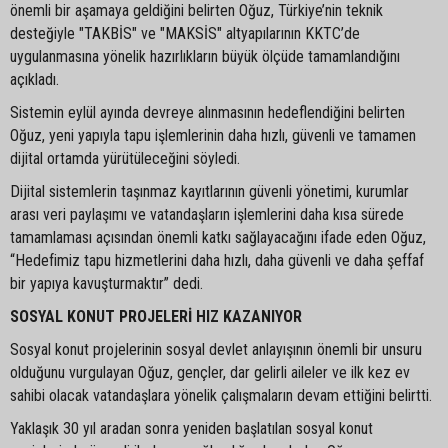
önemli bir aşamaya geldiğini belirten Oğuz, Türkiye’nin teknik
desteğiyle "TAKBİS" ve "MAKSİS" altyapılarının KKTC’de
uygulanmasına yönelik hazırlıkların büyük ölçüde tamamlandığını
açıkladı.
Sistemin eylül ayında devreye alınmasının hedeflendiğini belirten
Oğuz, yeni yapıyla tapu işlemlerinin daha hızlı, güvenli ve tamamen
dijital ortamda yürütüleceğini söyledi.
Dijital sistemlerin taşınmaz kayıtlarının güvenli yönetimi, kurumlar
arası veri paylaşımı ve vatandaşların işlemlerini daha kısa sürede
tamamlaması açısından önemli katkı sağlayacağını ifade eden Oğuz,
“Hedefimiz tapu hizmetlerini daha hızlı, daha güvenli ve daha şeffaf
bir yapıya kavuşturmaktır” dedi.
SOSYAL KONUT PROJELERİ HIZ KAZANIYOR
Sosyal konut projelerinin sosyal devlet anlayışının önemli bir unsuru
olduğunu vurgulayan Oğuz, gençler, dar gelirli aileler ve ilk kez ev
sahibi olacak vatandaşlara yönelik çalışmaların devam ettiğini belirtti.
Yaklaşık 30 yıl aradan sonra yeniden başlatılan sosyal konut