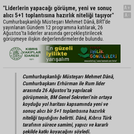
"Liderlerin yapacağı görüşme, yeni ve sonuç
A+
alıcı 5+1 toplantısına hazırlık niteliği taşıyor"
A-
Cumhurbaşkanlığı Müsteşarı Mehmet Dânâ, BRT’de
yayınlanan Gündem 12 programına katılarak, 26
Ağustos’ta liderler arasında gerçekleştirilecek
görüşmeye ilişkin değerlendirmelerde bulundu.
Cumhurbaşkanlığı Müsteşarı Mehmet Dânâ,
Cumhurbaşkanı Erhürman ile Rum lider
arasında 26 Ağustos’ta yapılacak
görüşmenin, BM Genel Sekreteri’nin ortaya
koyduğu yol haritası kapsamında yeni ve
sonuç alıcı bir 5+1 toplantısına hazırlık
niteliği taşıdığını belirtti. Dânâ, Kıbrıs Türk
tarafının sürece samimi, yapıcı ve kararlı
şekilde katkı koyacağını söyledi.