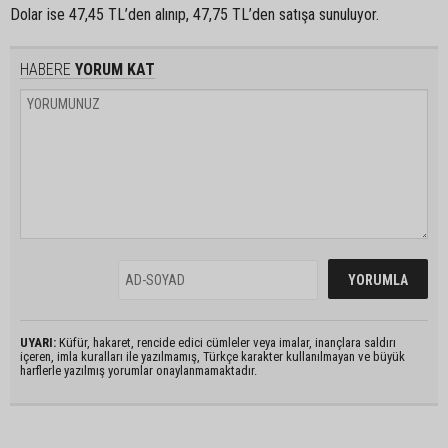
Dolar ise 47,45 TL’den alınıp, 47,75 TL’den satışa sunuluyor.
HABERE
YORUM KAT
UYARI:
Küfür, hakaret, rencide edici cümleler veya imalar, inançlara saldırı
içeren, imla kuralları ile yazılmamış, Türkçe karakter kullanılmayan ve büyük
harflerle yazılmış yorumlar onaylanmamaktadır.