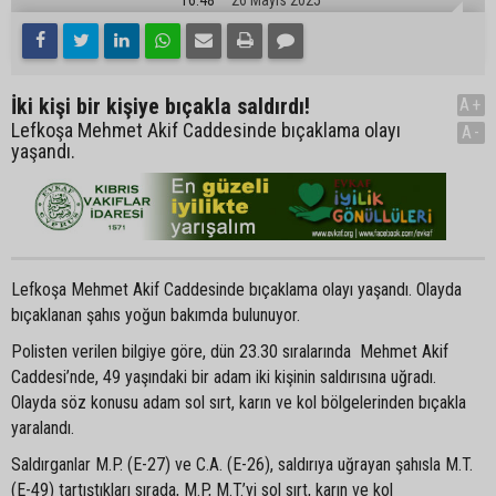
İki kişi bir kişiye bıçakla saldırdı!
A+
Lefkoşa Mehmet Akif Caddesinde bıçaklama olayı
A-
yaşandı.
Lefkoşa Mehmet Akif Caddesinde bıçaklama olayı yaşandı. Olayda
bıçaklanan şahıs yoğun bakımda bulunuyor.
Polisten verilen bilgiye göre, dün 23.30 sıralarında Mehmet Akif
Caddesi’nde, 49 yaşındaki bir adam iki kişinin saldırısına uğradı.
Olayda söz konusu adam sol sırt, karın ve kol bölgelerinden bıçakla
yaralandı.
Saldırganlar M.P. (E-27) ve C.A. (E-26), saldırıya uğrayan şahısla M.T.
(E-49) tartıştıkları sırada, M.P, M.T.’yi sol sırt, karın ve kol