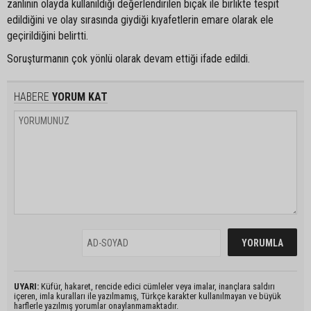
zanlının olayda kullanıldığı değerlendirilen bıçak ile birlikte tespit
edildiğini ve olay sırasında giydiği kıyafetlerin emare olarak ele
geçirildiğini belirtti.
Soruşturmanın çok yönlü olarak devam ettiği ifade edildi.
HABERE
YORUM KAT
UYARI:
Küfür, hakaret, rencide edici cümleler veya imalar, inançlara saldırı
içeren, imla kuralları ile yazılmamış, Türkçe karakter kullanılmayan ve büyük
harflerle yazılmış yorumlar onaylanmamaktadır.