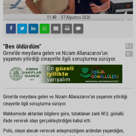
11:40
07 Ağustos 2026
"Ben öldürdüm"
A+
Girne’de meydana gelen ve Nizam Allanazarov’un
A-
yaşamını yitirdiği cinayetle ilgili soruşturma sürüyor.
Girne’de meydana gelen ve Nizam Allanazarov’un yaşamını yitirdiği
cinayetle ilgili soruşturma sürüyor.
Mahkemede aktarılan bilgilere göre, tutuklanan zanlı M.Q. gönüllü
ifade vererek olayı gerçekleştirdiğini kabul etti.
Polis, olayın alacak-verecek anlaşmazlığının ardından yaşandığını,