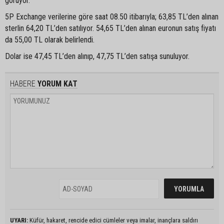
görüyor.
5P Exchange verilerine göre saat 08.50 itibarıyla; 63,85 TL’den alınan
sterlin 64,20 TL’den satılıyor. 54,65 TL’den alınan euronun satış fiyatı
da 55,00 TL olarak belirlendi.
Dolar ise 47,45 TL’den alınıp, 47,75 TL’den satışa sunuluyor.
HABERE
YORUM KAT
UYARI:
Küfür, hakaret, rencide edici cümleler veya imalar, inançlara saldırı