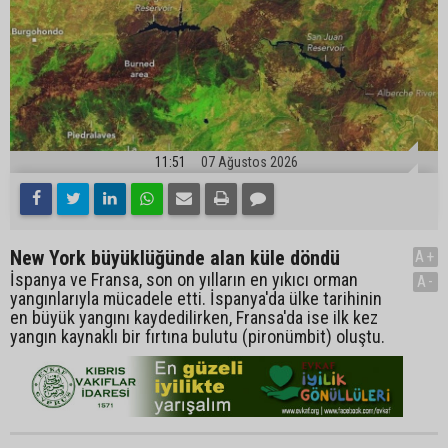
11:51
07 Ağustos 2026
New York büyüklüğünde alan küle döndü
A+
İspanya ve Fransa, son on yılların en yıkıcı orman
A-
yangınlarıyla mücadele etti. İspanya'da ülke tarihinin
en büyük yangını kaydedilirken, Fransa'da ise ilk kez
yangın kaynaklı bir fırtına bulutu (pironümbit) oluştu.