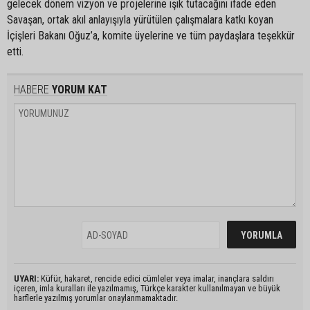
gelecek dönem vizyon ve projelerine ışık tutacağını ifade eden
Savaşan, ortak akıl anlayışıyla yürütülen çalışmalara katkı koyan
İçişleri Bakanı Oğuz’a, komite üyelerine ve tüm paydaşlara teşekkür
etti.
HABERE
YORUM KAT
UYARI:
Küfür, hakaret, rencide edici cümleler veya imalar, inançlara saldırı
içeren, imla kuralları ile yazılmamış, Türkçe karakter kullanılmayan ve büyük
harflerle yazılmış yorumlar onaylanmamaktadır.