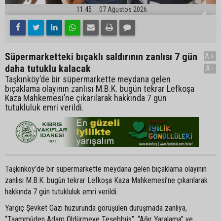
11:45
07 Ağustos 2026
Süpermarketteki bıçaklı saldırının zanlısı 7 gün
A+
daha tutuklu kalacak
A-
Taşkınköy’de bir süpermarkette meydana gelen
bıçaklama olayının zanlısı M.B.K. bugün tekrar Lefkoşa
Kaza Mahkemesi’ne çıkarılarak hakkında 7 gün
tutukluluk emri verildi.
Taşkınköy’de bir süpermarkette meydana gelen bıçaklama olayının
zanlısı M.B.K. bugün tekrar Lefkoşa Kaza Mahkemesi’ne çıkarılarak
hakkında 7 gün tutukluluk emri verildi.
Yargıç Şevket Gazi huzurunda görüşülen duruşmada zanlıya,
“Taammüden Adam Öldürmeye Teşebbüs”, “Ağır Yaralama” ve