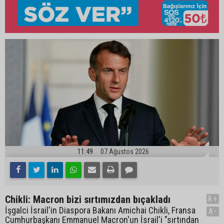
11:49
07 Ağustos 2026
Chikli: Macron bizi sırtımızdan bıçakladı
A+
İşgalci İsrail'in Diaspora Bakanı Amichai Chikli, Fransa
A-
Cumhurbaşkanı Emmanuel Macron'un İsrail'i "sırtından