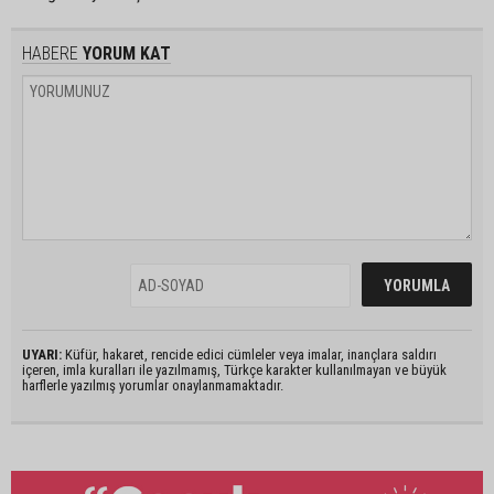
HABERE
YORUM KAT
UYARI:
Küfür, hakaret, rencide edici cümleler veya imalar, inançlara saldırı
içeren, imla kuralları ile yazılmamış, Türkçe karakter kullanılmayan ve büyük
harflerle yazılmış yorumlar onaylanmamaktadır.