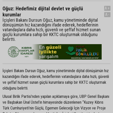
Oğuz: Hedefimiz dijital devlet ve güçlü
A+
kurumlar
A-
İçişleri Bakanı Dursun Oğuz, kamu yönetiminde dijital
dönüşümün hız kazandığını ifade ederek, hedeflerinin
vatandaşlara daha hızlı, güvenli ve şeffaf hizmet sunan
güçlü kurumlara sahip bir KKTC oluşturmak olduğunu
belirtti.
İçişleri Bakanı Dursun Oğuz, kamu yönetiminde dijital dönüşümün hız
kazandığını ifade ederek, hedeflerinin vatandaşlara daha hızlı, güvenli
ve şeffaf hizmet sunan güçlü kurumlara sahip bir KKTC oluşturmak
olduğunu belirtti.
Ulusal Birlik Partisi’nden yapılan açıklamaya göre, UBP Genel Başkanı
ve Başbakan Ünal Üstel’in himayesinde düzenlenen “Kuzey Kıbrıs
Türk Cumhuriyeti’nin Güçlü, Egemen Geleceği İçin Vizyon ve Proje