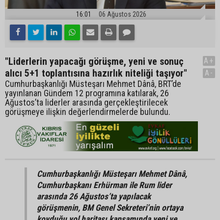
16:01
06 Ağustos 2026
"Liderlerin yapacağı görüşme, yeni ve sonuç
A+
alıcı 5+1 toplantısına hazırlık niteliği taşıyor"
A-
Cumhurbaşkanlığı Müsteşarı Mehmet Dânâ, BRT’de
yayınlanan Gündem 12 programına katılarak, 26
Ağustos’ta liderler arasında gerçekleştirilecek
görüşmeye ilişkin değerlendirmelerde bulundu.
Cumhurbaşkanlığı Müsteşarı Mehmet Dânâ,
Cumhurbaşkanı Erhürman ile Rum lider
arasında 26 Ağustos’ta yapılacak
görüşmenin, BM Genel Sekreteri’nin ortaya
koyduğu yol haritası kapsamında yeni ve