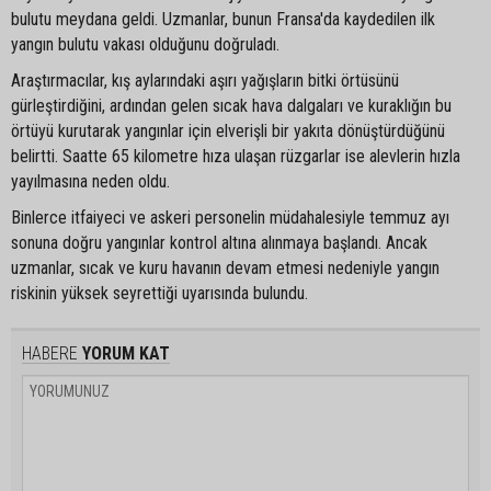
bulutu meydana geldi. Uzmanlar, bunun Fransa'da kaydedilen ilk
yangın bulutu vakası olduğunu doğruladı.
Araştırmacılar, kış aylarındaki aşırı yağışların bitki örtüsünü
gürleştirdiğini, ardından gelen sıcak hava dalgaları ve kuraklığın bu
örtüyü kurutarak yangınlar için elverişli bir yakıta dönüştürdüğünü
belirtti. Saatte 65 kilometre hıza ulaşan rüzgarlar ise alevlerin hızla
yayılmasına neden oldu.
Binlerce itfaiyeci ve askeri personelin müdahalesiyle temmuz ayı
sonuna doğru yangınlar kontrol altına alınmaya başlandı. Ancak
uzmanlar, sıcak ve kuru havanın devam etmesi nedeniyle yangın
riskinin yüksek seyrettiği uyarısında bulundu.
HABERE
YORUM KAT