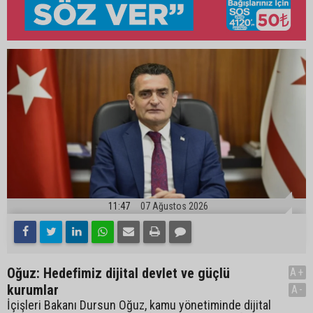
11:47
07 Ağustos 2026
Oğuz: Hedefimiz dijital devlet ve güçlü
A+
kurumlar
A-
İçişleri Bakanı Dursun Oğuz, kamu yönetiminde dijital