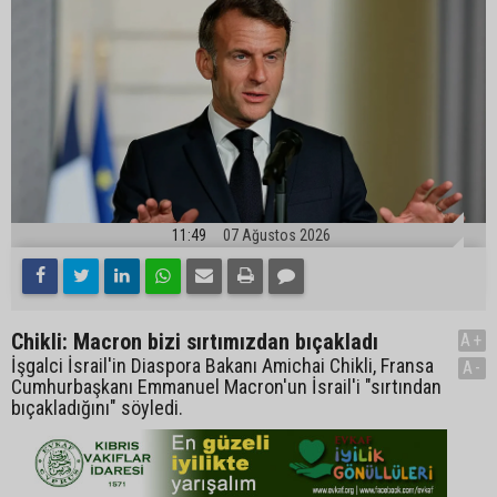
11:49
07 Ağustos 2026
Chikli: Macron bizi sırtımızdan bıçakladı
A+
İşgalci İsrail'in Diaspora Bakanı Amichai Chikli, Fransa
A-
Cumhurbaşkanı Emmanuel Macron'un İsrail'i "sırtından
bıçakladığını" söyledi.