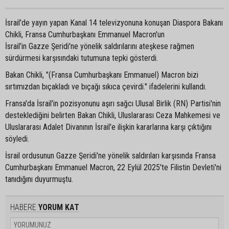
İsrail'de yayın yapan Kanal 14 televizyonuna konuşan Diaspora Bakanı
Chikli, Fransa Cumhurbaşkanı Emmanuel Macron'un
İsrail'in Gazze Şeridi'ne yönelik saldırılarını ateşkese rağmen
sürdürmesi karşısındaki tutumuna tepki gösterdi.
Bakan Chikli, "(Fransa Cumhurbaşkanı Emmanuel) Macron bizi
sırtımızdan bıçakladı ve bıçağı sıkıca çevirdi." ifadelerini kullandı.
Fransa'da İsrail'in pozisyonunu aşırı sağcı Ulusal Birlik (RN) Partisi'nin
desteklediğini belirten Bakan Chikli, Uluslararası Ceza Mahkemesi ve
Uluslararası Adalet Divanının İsrail'e ilişkin kararlarına karşı çıktığını
söyledi.
İsrail ordusunun Gazze Şeridi'ne yönelik saldırıları karşısında Fransa
Cumhurbaşkanı Emmanuel Macron, 22 Eylül 2025'te Filistin Devleti'ni
tanıdığını duyurmuştu.
HABERE
YORUM KAT