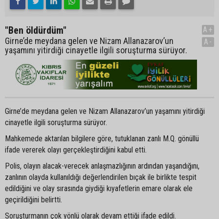
"Ben öldürdüm"
A+
Girne’de meydana gelen ve Nizam Allanazarov’un
A-
yaşamını yitirdiği cinayetle ilgili soruşturma sürüyor.
Girne’de meydana gelen ve Nizam Allanazarov’un yaşamını yitirdiği
cinayetle ilgili soruşturma sürüyor.
Mahkemede aktarılan bilgilere göre, tutuklanan zanlı M.Q. gönüllü
ifade vererek olayı gerçekleştirdiğini kabul etti.
Polis, olayın alacak-verecek anlaşmazlığının ardından yaşandığını,
zanlının olayda kullanıldığı değerlendirilen bıçak ile birlikte tespit
edildiğini ve olay sırasında giydiği kıyafetlerin emare olarak ele
geçirildiğini belirtti.
Soruşturmanın çok yönlü olarak devam ettiği ifade edildi.