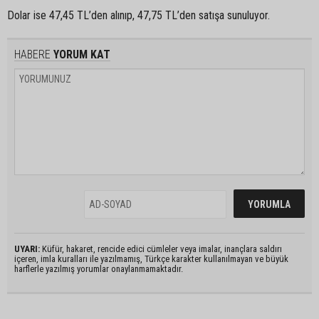
Dolar ise 47,45 TL’den alınıp, 47,75 TL’den satışa sunuluyor.
HABERE
YORUM KAT
UYARI:
Küfür, hakaret, rencide edici cümleler veya imalar, inançlara saldırı
içeren, imla kuralları ile yazılmamış, Türkçe karakter kullanılmayan ve büyük
harflerle yazılmış yorumlar onaylanmamaktadır.