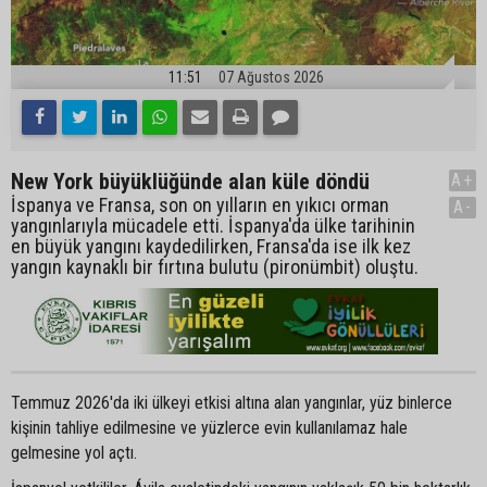
11:51
07 Ağustos 2026
New York büyüklüğünde alan küle döndü
A+
İspanya ve Fransa, son on yılların en yıkıcı orman
A-
yangınlarıyla mücadele etti. İspanya'da ülke tarihinin
en büyük yangını kaydedilirken, Fransa'da ise ilk kez
yangın kaynaklı bir fırtına bulutu (pironümbit) oluştu.
Temmuz 2026'da iki ülkeyi etkisi altına alan yangınlar, yüz binlerce
kişinin tahliye edilmesine ve yüzlerce evin kullanılamaz hale
gelmesine yol açtı.