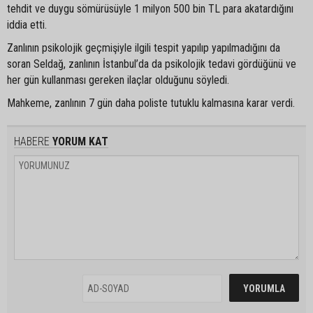
tehdit ve duygu sömürüsüyle 1 milyon 500 bin TL para akatardığını
iddia etti.
Zanlının psikolojik geçmişiyle ilgili tespit yapılıp yapılmadığını da
soran Seldağ, zanlının İstanbul’da da psikolojik tedavi gördüğünü ve
her gün kullanması gereken ilaçlar olduğunu söyledi.
Mahkeme, zanlının 7 gün daha poliste tutuklu kalmasına karar verdi.
HABERE
YORUM KAT