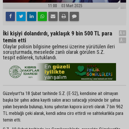
11:00
03 Mart 2025
İki kişiyi dolandırdı, yaklaşık 9 bin 500 TL para
A+
temin etti
A-
Olaylar polisin bilgisine gelmesi üzerine yürütülen ileri
soruşturmada, meselede zanlı olarak görülen S.Z.
tespit edilerek, tutuklandı.
Güzelyurt’ta 18 Şubat tarihinde S.Z. (E-52), kendisine ait olmayan
başka bir şahıs adına kayıtlı salon aracı satacağı yönünde bir şahsa
yalan beyanda bulunup, konu şahıstan kapora ücreti olarak 7 bin 962
TL meblağlı çeki alarak, kendi adına ciro ettirdi ve sahtekarlıkla para
temin etti.