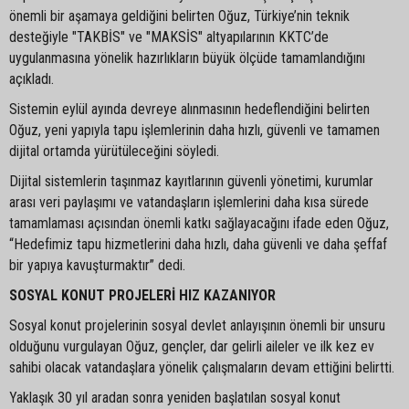
önemli bir aşamaya geldiğini belirten Oğuz, Türkiye’nin teknik
desteğiyle "TAKBİS" ve "MAKSİS" altyapılarının KKTC’de
uygulanmasına yönelik hazırlıkların büyük ölçüde tamamlandığını
açıkladı.
Sistemin eylül ayında devreye alınmasının hedeflendiğini belirten
Oğuz, yeni yapıyla tapu işlemlerinin daha hızlı, güvenli ve tamamen
dijital ortamda yürütüleceğini söyledi.
Dijital sistemlerin taşınmaz kayıtlarının güvenli yönetimi, kurumlar
arası veri paylaşımı ve vatandaşların işlemlerini daha kısa sürede
tamamlaması açısından önemli katkı sağlayacağını ifade eden Oğuz,
“Hedefimiz tapu hizmetlerini daha hızlı, daha güvenli ve daha şeffaf
bir yapıya kavuşturmaktır” dedi.
SOSYAL KONUT PROJELERİ HIZ KAZANIYOR
Sosyal konut projelerinin sosyal devlet anlayışının önemli bir unsuru
olduğunu vurgulayan Oğuz, gençler, dar gelirli aileler ve ilk kez ev
sahibi olacak vatandaşlara yönelik çalışmaların devam ettiğini belirtti.
Yaklaşık 30 yıl aradan sonra yeniden başlatılan sosyal konut