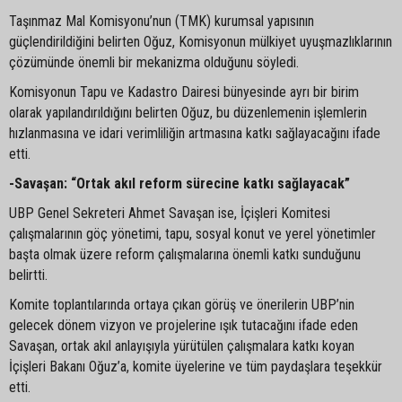
Taşınmaz Mal Komisyonu’nun (TMK) kurumsal yapısının
güçlendirildiğini belirten Oğuz, Komisyonun mülkiyet uyuşmazlıklarının
çözümünde önemli bir mekanizma olduğunu söyledi.
Komisyonun Tapu ve Kadastro Dairesi bünyesinde ayrı bir birim
olarak yapılandırıldığını belirten Oğuz, bu düzenlemenin işlemlerin
hızlanmasına ve idari verimliliğin artmasına katkı sağlayacağını ifade
etti.
-Savaşan: “Ortak akıl reform sürecine katkı sağlayacak”
UBP Genel Sekreteri Ahmet Savaşan ise, İçişleri Komitesi
çalışmalarının göç yönetimi, tapu, sosyal konut ve yerel yönetimler
başta olmak üzere reform çalışmalarına önemli katkı sunduğunu
belirtti.
Komite toplantılarında ortaya çıkan görüş ve önerilerin UBP’nin
gelecek dönem vizyon ve projelerine ışık tutacağını ifade eden
Savaşan, ortak akıl anlayışıyla yürütülen çalışmalara katkı koyan
İçişleri Bakanı Oğuz’a, komite üyelerine ve tüm paydaşlara teşekkür
etti.