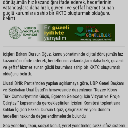
dönüşümün hız kazandığını ifade ederek, hedeflerinin
vatandaşlara daha hızlı, güvenli ve şeffaf hizmet sunan
güçlü kurumlara sahip bir KKTC oluşturmak olduğunu
belirtti.
İçişleri Bakanı Dursun Oğuz, kamu yönetiminde dijital dönüşümün hız
kazandığını ifade ederek, hedeflerinin vatandaşlara daha hızlı, güvenli
ve şeffaf hizmet sunan güçlü kurumlara sahip bir KKTC oluşturmak
olduğunu belirtti.
Ulusal Birlik Partisi’nden yapılan açıklamaya göre, UBP Genel Başkanı
ve Başbakan Ünal Üstel’in himayesinde düzenlenen “Kuzey Kıbrıs
Türk Cumhuriyeti’nin Güçlü, Egemen Geleceği İçin Vizyon ve Proje
Çalıştayı” kapsamında gerçekleştirilen İçişleri Komitesi toplantısına
katılan İçişleri Bakanı Dursun Oğuz, çalışmalar ve yeni dönem
hedefleri hakkında değerlendirmelerde bulundu.
Göç yönetimi, tapu, sosyal konut, yerel yönetimler, ceza infaz sistemi