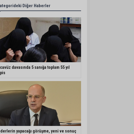
ategorideki Diğer Haberler
cavüz davasında 5 sanığa toplam 55 yıl
pis
iderlerin yapacağı görüşme, yeni ve sonuç