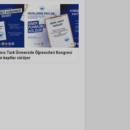
brıs Türk Üniversite Öğrencileri Kongresi
in kayıtlar sürüyor