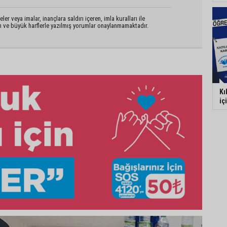
er veya imalar, inançlara saldırı içeren, imla kuralları ile
n ve büyük harflerle yazılmış yorumlar onaylanmamaktadır.
Kı
iç