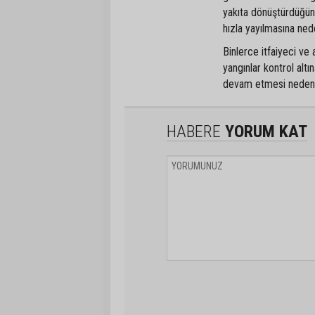
yakıta dönüştürdüğünü
hızla yayılmasına ned
Binlerce itfaiyeci v
yangınlar kontrol alt
devam etmesi nedeniyl
HABERE
YORUM KAT