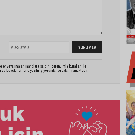
er veya imalar, inançlara saldırı içeren, imla kuralları ile
n ve büyük harflerle yazılmış yorumlar onaylanmamaktadır.