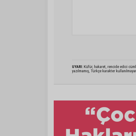
UYARI:
Küfür, hakaret, rencide edici cümlel
yazılmamış, Türkçe karakter kullanılmaya