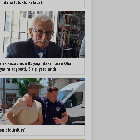
n daha tutuklu kalacak
afik kazasında 85 yaşındaki Turan Obalı
yatını kaybetti, 3 kişi yaralandı
en öldürdüm"