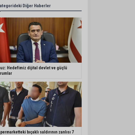
ategorideki Diğer Haberler
uz: Hedefimiz dijital devlet ve güçlü
rumlar
permarketteki bıçaklı saldırının zanlısı 7