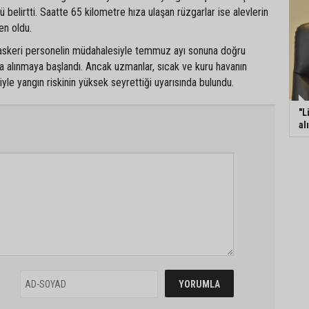
 belirtti. Saatte 65 kilometre hıza ulaşan rüzgarlar ise alevlerin
en oldu.
e askeri personelin müdahalesiyle temmuz ayı sonuna doğru
ına alınmaya başlandı. Ancak uzmanlar, sıcak ve kuru havanın
e yangın riskinin yüksek seyrettiği uyarısında bulundu.
"L
al