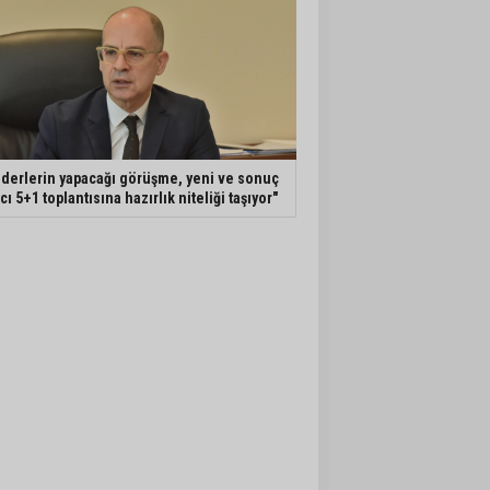
iderlerin yapacağı görüşme, yeni ve sonuç
ıcı 5+1 toplantısına hazırlık niteliği taşıyor"