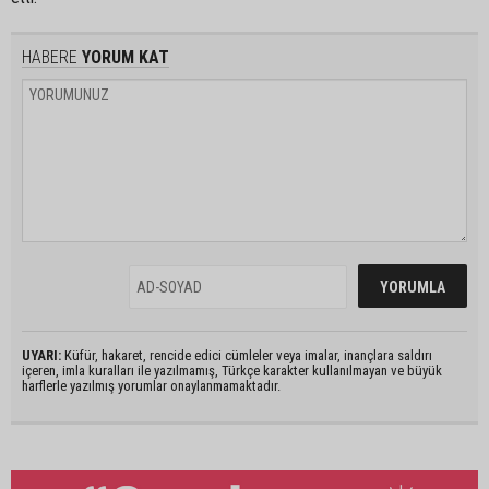
HABERE
YORUM KAT
UYARI:
Küfür, hakaret, rencide edici cümleler veya imalar, inançlara saldırı
içeren, imla kuralları ile yazılmamış, Türkçe karakter kullanılmayan ve büyük
harflerle yazılmış yorumlar onaylanmamaktadır.