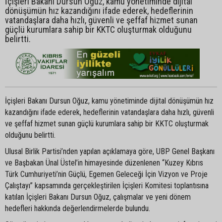
İçişleri Bakanı Dursun Oğuz, kamu yönetiminde dijital
dönüşümün hız kazandığını ifade ederek, hedeflerinin
vatandaşlara daha hızlı, güvenli ve şeffaf hizmet sunan
güçlü kurumlara sahip bir KKTC oluşturmak olduğunu
belirtti.
İçişleri Bakanı Dursun Oğuz, kamu yönetiminde dijital dönüşümün hız
kazandığını ifade ederek, hedeflerinin vatandaşlara daha hızlı, güvenli
ve şeffaf hizmet sunan güçlü kurumlara sahip bir KKTC oluşturmak
olduğunu belirtti.
Ulusal Birlik Partisi’nden yapılan açıklamaya göre, UBP Genel Başkanı
ve Başbakan Ünal Üstel’in himayesinde düzenlenen “Kuzey Kıbrıs
Türk Cumhuriyeti’nin Güçlü, Egemen Geleceği İçin Vizyon ve Proje
Çalıştayı” kapsamında gerçekleştirilen İçişleri Komitesi toplantısına
katılan İçişleri Bakanı Dursun Oğuz, çalışmalar ve yeni dönem
hedefleri hakkında değerlendirmelerde bulundu.