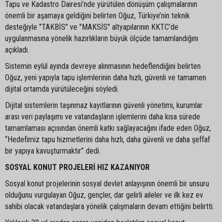
Tapu ve Kadastro Dairesi’nde yürütülen dönüşüm çalışmalarının
önemli bir aşamaya geldiğini belirten Oğuz, Türkiye’nin teknik
desteğiyle "TAKBİS" ve "MAKSİS" altyapılarının KKTC’de
uygulanmasına yönelik hazırlıkların büyük ölçüde tamamlandığını
açıkladı.
Sistemin eylül ayında devreye alınmasının hedeflendiğini belirten
Oğuz, yeni yapıyla tapu işlemlerinin daha hızlı, güvenli ve tamamen
dijital ortamda yürütüleceğini söyledi.
Dijital sistemlerin taşınmaz kayıtlarının güvenli yönetimi, kurumlar
arası veri paylaşımı ve vatandaşların işlemlerini daha kısa sürede
tamamlaması açısından önemli katkı sağlayacağını ifade eden Oğuz,
“Hedefimiz tapu hizmetlerini daha hızlı, daha güvenli ve daha şeffaf
bir yapıya kavuşturmaktır” dedi.
SOSYAL KONUT PROJELERİ HIZ KAZANIYOR
Sosyal konut projelerinin sosyal devlet anlayışının önemli bir unsuru
olduğunu vurgulayan Oğuz, gençler, dar gelirli aileler ve ilk kez ev
sahibi olacak vatandaşlara yönelik çalışmaların devam ettiğini belirtti.