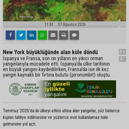
11:51
07 Ağustos 2026
New York büyüklüğünde alan küle döndü
A+
İspanya ve Fransa, son on yılların en yıkıcı orman
A-
yangınlarıyla mücadele etti. İspanya'da ülke tarihinin
en büyük yangını kaydedilirken, Fransa'da ise ilk kez
yangın kaynaklı bir fırtına bulutu (pironümbit) oluştu.
Temmuz 2026'da iki ülkeyi etkisi altına alan yangınlar, yüz binlerce
kişinin tahliye edilmesine ve yüzlerce evin kullanılamaz hale
gelmesine yol açtı.