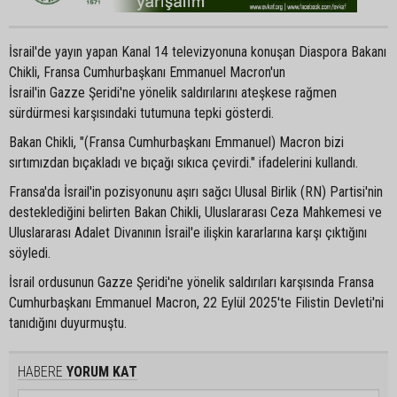
İsrail'de yayın yapan Kanal 14 televizyonuna konuşan Diaspora Bakanı
Chikli, Fransa Cumhurbaşkanı Emmanuel Macron'un
İsrail'in Gazze Şeridi'ne yönelik saldırılarını ateşkese rağmen
sürdürmesi karşısındaki tutumuna tepki gösterdi.
Bakan Chikli, "(Fransa Cumhurbaşkanı Emmanuel) Macron bizi
sırtımızdan bıçakladı ve bıçağı sıkıca çevirdi." ifadelerini kullandı.
Fransa'da İsrail'in pozisyonunu aşırı sağcı Ulusal Birlik (RN) Partisi'nin
desteklediğini belirten Bakan Chikli, Uluslararası Ceza Mahkemesi ve
Uluslararası Adalet Divanının İsrail'e ilişkin kararlarına karşı çıktığını
söyledi.
İsrail ordusunun Gazze Şeridi'ne yönelik saldırıları karşısında Fransa
Cumhurbaşkanı Emmanuel Macron, 22 Eylül 2025'te Filistin Devleti'ni
tanıdığını duyurmuştu.
HABERE
YORUM KAT