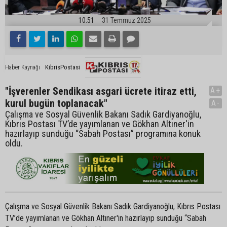
10:51
31 Temmuz 2025
KibrisPostasi
Haber Kaynağı
"İşverenler Sendikası asgari ücrete itiraz etti,
A+
kurul bugün toplanacak"
A-
Çalışma ve Sosyal Güvenlik Bakanı Sadık Gardiyanoğlu,
Kıbrıs Postası TV’de yayımlanan ve Gökhan Altıner'in
hazırlayıp sunduğu “Sabah Postası” programına konuk
oldu.
Çalışma ve Sosyal Güvenlik Bakanı Sadık Gardiyanoğlu, Kıbrıs Postası
TV’de yayımlanan ve Gökhan Altıner'in hazırlayıp sunduğu “Sabah