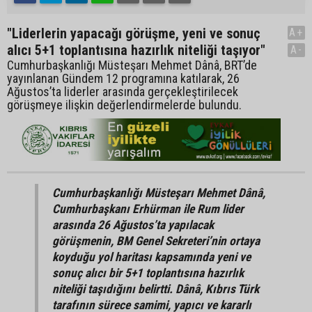
"Liderlerin yapacağı görüşme, yeni ve sonuç
A+
alıcı 5+1 toplantısına hazırlık niteliği taşıyor"
A-
Cumhurbaşkanlığı Müsteşarı Mehmet Dânâ, BRT’de
yayınlanan Gündem 12 programına katılarak, 26
Ağustos’ta liderler arasında gerçekleştirilecek
görüşmeye ilişkin değerlendirmelerde bulundu.
Cumhurbaşkanlığı Müsteşarı Mehmet Dânâ,
Cumhurbaşkanı Erhürman ile Rum lider
arasında 26 Ağustos’ta yapılacak
görüşmenin, BM Genel Sekreteri’nin ortaya
koyduğu yol haritası kapsamında yeni ve
sonuç alıcı bir 5+1 toplantısına hazırlık
niteliği taşıdığını belirtti. Dânâ, Kıbrıs Türk
tarafının sürece samimi, yapıcı ve kararlı