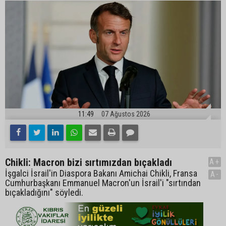
11:49
07 Ağustos 2026
Chikli: Macron bizi sırtımızdan bıçakladı
A+
İşgalci İsrail'in Diaspora Bakanı Amichai Chikli, Fransa
A-
Cumhurbaşkanı Emmanuel Macron'un İsrail'i "sırtından
bıçakladığını" söyledi.