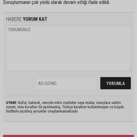
Soruşturmanın çok yönlü olarak devam ettiği ifade edildi.
HABERE
YORUM KAT
UYARI:
Küfür, hakaret, rencide edici cümleler veya imalar, inançlara saldırı
içeren, imla kuralları ile yazılmamış, Türkçe karakter kullanılmayan ve büyük
harflerle yazılmış yorumlar onaylanmamaktadır.