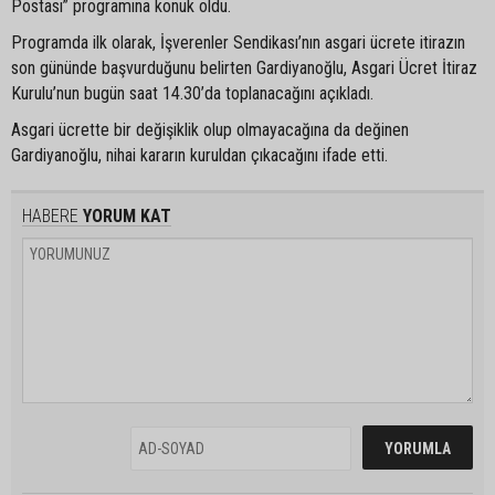
Postası” programına konuk oldu.
Programda ilk olarak, İşverenler Sendikası’nın asgari ücrete itirazın
son gününde başvurduğunu belirten Gardiyanoğlu, Asgari Ücret İtiraz
Kurulu’nun bugün saat 14.30’da toplanacağını açıkladı.
Asgari ücrette bir değişiklik olup olmayacağına da değinen
Gardiyanoğlu, nihai kararın kuruldan çıkacağını ifade etti.
HABERE
YORUM KAT