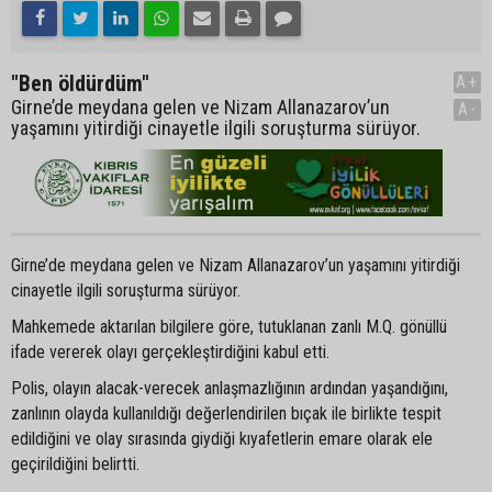
"Ben öldürdüm"
A+
Girne’de meydana gelen ve Nizam Allanazarov’un
A-
yaşamını yitirdiği cinayetle ilgili soruşturma sürüyor.
Girne’de meydana gelen ve Nizam Allanazarov’un yaşamını yitirdiği
cinayetle ilgili soruşturma sürüyor.
Mahkemede aktarılan bilgilere göre, tutuklanan zanlı M.Q. gönüllü
ifade vererek olayı gerçekleştirdiğini kabul etti.
Polis, olayın alacak-verecek anlaşmazlığının ardından yaşandığını,
zanlının olayda kullanıldığı değerlendirilen bıçak ile birlikte tespit
edildiğini ve olay sırasında giydiği kıyafetlerin emare olarak ele
geçirildiğini belirtti.