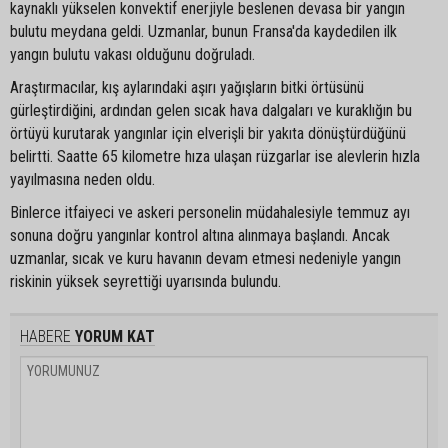
kaynaklı yükselen konvektif enerjiyle beslenen devasa bir yangın
bulutu meydana geldi. Uzmanlar, bunun Fransa'da kaydedilen ilk
yangın bulutu vakası olduğunu doğruladı.
Araştırmacılar, kış aylarındaki aşırı yağışların bitki örtüsünü
gürleştirdiğini, ardından gelen sıcak hava dalgaları ve kuraklığın bu
örtüyü kurutarak yangınlar için elverişli bir yakıta dönüştürdüğünü
belirtti. Saatte 65 kilometre hıza ulaşan rüzgarlar ise alevlerin hızla
yayılmasına neden oldu.
Binlerce itfaiyeci ve askeri personelin müdahalesiyle temmuz ayı
sonuna doğru yangınlar kontrol altına alınmaya başlandı. Ancak
uzmanlar, sıcak ve kuru havanın devam etmesi nedeniyle yangın
riskinin yüksek seyrettiği uyarısında bulundu.
HABERE
YORUM KAT