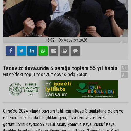
16:02
06 Ağustos 2026
Tecavüz davasında 5 sanığa toplam 55 yıl hapis
A+
Girne’deki toplu tecavüz davasında karar...
A-
Girne’de 2024 yılında bayram tatili için ülkeye 3 günlüğüne gelen ve
eğlence mekanında tanıştıkları genç kıza tecavüz ederek
görüntülerini kaydeden Yusuf Akan, Şehmus Kaya, Zülküf Kaya,