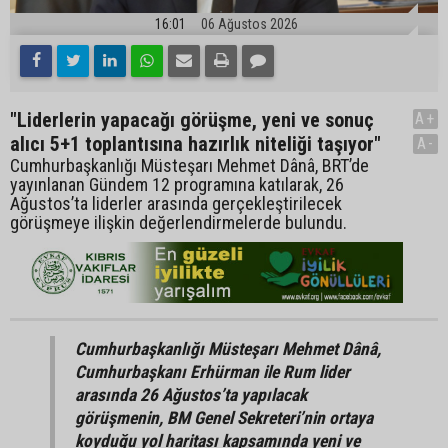
16:01
06 Ağustos 2026
"Liderlerin yapacağı görüşme, yeni ve sonuç
A+
alıcı 5+1 toplantısına hazırlık niteliği taşıyor"
A-
Cumhurbaşkanlığı Müsteşarı Mehmet Dânâ, BRT’de
yayınlanan Gündem 12 programına katılarak, 26
Ağustos’ta liderler arasında gerçekleştirilecek
görüşmeye ilişkin değerlendirmelerde bulundu.
Cumhurbaşkanlığı Müsteşarı Mehmet Dânâ,
Cumhurbaşkanı Erhürman ile Rum lider
arasında 26 Ağustos’ta yapılacak
görüşmenin, BM Genel Sekreteri’nin ortaya
koyduğu yol haritası kapsamında yeni ve