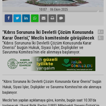
10:07
06 Ekim 2025
"Kıbrıs Sorununa İki Devletli Çözüm Konusunda
A+
Karar Önerisi," Meclis komitesinde görüşülecek
A-
"Kıbrıs Sorununa İki Devletli Çözüm Konusunda Karar
Önerisi" bugün Hukuk, Siyasi İşler, Dışilişkiler ve
Savunma Komitesi’nin ele alınmaya başlanıyor.
"Kıbrıs Sorununa İki Devletli Çözüm Konusunda Karar Önerisi" bugün
Hukuk, Siyasi İşler, Dışilişkiler ve Savunma Komitesi’nin ele alınmaya
başlanıyor.
Meclis’ten yapılan açıklamaya göre, komite, bugün saat 10.30’da
toplanacak. Ulusal Birlik Partisi (UBP) Milletvekili Yasemi Öztürk’ün