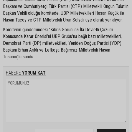
Başkanı ve Cumhuriyetçi Türk Partisi (CTP) Milletvekili Ongun Talat’ın
Başkan Vekili olduğu komitede, UBP Milletvekilleri Hasan Küçük ile
Hasan Taçoy ve CTP Milletvekili Ürün Solyalı üye olarak yer alıyor.
Komitenin gündemindeki "Kıbrıs Sorununa İki Devletli Çözüm
Konusunda Karar Önerisi’ni UBP Grubu’na bağlı bazı milletvekilleri,
Demokrat Parti (DP) milletvekilleri, Yeniden Doğuş Partisi (YDP)
Başkanı Erhan Arıklı ve Lefkoşa Bağımsız Milletvekili Hasan
Tosunoğlu sundu.
HABERE
YORUM KAT