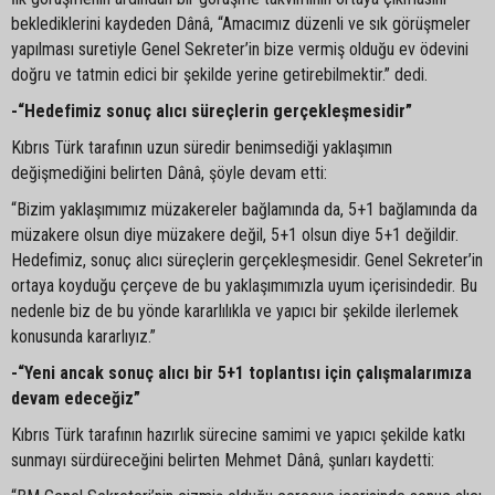
beklediklerini kaydeden Dânâ, “Amacımız düzenli ve sık görüşmeler
yapılması suretiyle Genel Sekreter’in bize vermiş olduğu ev ödevini
doğru ve tatmin edici bir şekilde yerine getirebilmektir.” dedi.
-“Hedefimiz sonuç alıcı süreçlerin gerçekleşmesidir”
Kıbrıs Türk tarafının uzun süredir benimsediği yaklaşımın
değişmediğini belirten Dânâ, şöyle devam etti:
“Bizim yaklaşımımız müzakereler bağlamında da, 5+1 bağlamında da
müzakere olsun diye müzakere değil, 5+1 olsun diye 5+1 değildir.
Hedefimiz, sonuç alıcı süreçlerin gerçekleşmesidir. Genel Sekreter’in
ortaya koyduğu çerçeve de bu yaklaşımımızla uyum içerisindedir. Bu
nedenle biz de bu yönde kararlılıkla ve yapıcı bir şekilde ilerlemek
konusunda kararlıyız.”
-“Yeni ancak sonuç alıcı bir 5+1 toplantısı için çalışmalarımıza
devam edeceğiz”
Kıbrıs Türk tarafının hazırlık sürecine samimi ve yapıcı şekilde katkı
sunmayı sürdüreceğini belirten Mehmet Dânâ, şunları kaydetti: