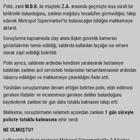
Polis, zanlı
M.B.K.
ile müşteki
Z.A.
arasında geçmişte kısa süreli bir
birliktelik bulunduğunu, zanlının mağduru tesadüfen görmediğini, takip
ederek Metropol Süpermarket'te bulunacağını bildiğini mahkemeye
aktardı.
Soruşturma kapsamında olay anına ilişkin güvenlik kamerası
görüntülerinin temin edildiği, saldırıda kullanılan bıçağın ise emare
olarak zapt edildiği belirtildi.
Polis ayrıca, saldırının ardından kendisini yaralayarak hastaneye
kaldırılan zanlının acil servisteki tedavisinin tamamlanmasının ardından
taburcu edildiğini ve mahkemeye çıkarıldığını ifade etti.
Yürütülen soruşturmanın devam ettiğini belirten polis, elde edilmesi
gereken ifadeler ve incelenmesi gereken deliller bulunduğunu
kaydederek zanlının bir gün daha tutuklu kalmasını talep etti.
Mahkeme, soruşturmanın selameti açısından zanlının
1 gün süreyle
poliste tutuklu kalmasına
emir verdi.
NE OLMUŞTU?