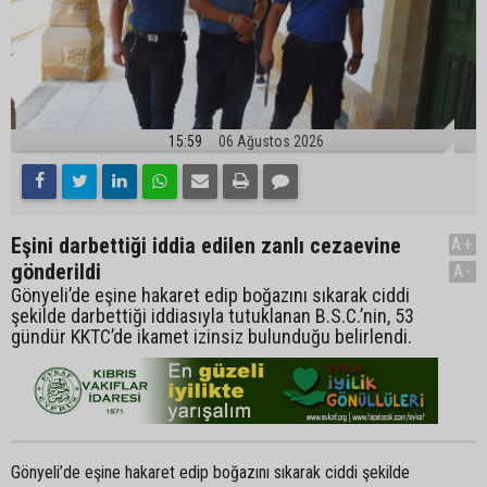
15:59
06 Ağustos 2026
Eşini darbettiği iddia edilen zanlı cezaevine
A+
gönderildi
A-
Gönyeli’de eşine hakaret edip boğazını sıkarak ciddi
şekilde darbettiği iddiasıyla tutuklanan B.S.C.’nin, 53
gündür KKTC’de ikamet izinsiz bulunduğu belirlendi.
Gönyeli’de eşine hakaret edip boğazını sıkarak ciddi şekilde