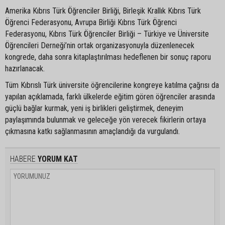
Amerika Kıbrıs Türk Öğrenciler Birliği, Birleşik Krallık Kıbrıs Türk
Öğrenci Federasyonu, Avrupa Birliği Kıbrıs Türk Öğrenci
Federasyonu, Kıbrıs Türk Öğrenciler Birliği – Türkiye ve Üniversite
Öğrencileri Derneği’nin ortak organizasyonuyla düzenlenecek
kongrede, daha sonra kitaplaştırılması hedeflenen bir sonuç raporu
hazırlanacak.
Tüm Kıbrıslı Türk üniversite öğrencilerine kongreye katılma çağrısı da
yapılan açıklamada, farklı ülkelerde eğitim gören öğrenciler arasında
güçlü bağlar kurmak, yeni iş birlikleri geliştirmek, deneyim
paylaşımında bulunmak ve geleceğe yön verecek fikirlerin ortaya
çıkmasına katkı sağlanmasının amaçlandığı da vurgulandı.
HABERE
YORUM KAT