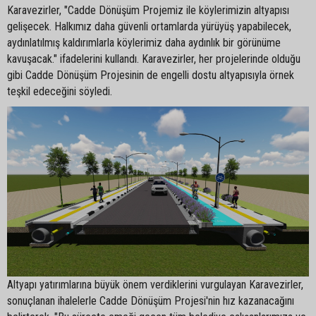
Karavezirler, "Cadde Dönüşüm Projemiz ile köylerimizin altyapısı
gelişecek. Halkımız daha güvenli ortamlarda yürüyüş yapabilecek,
aydınlatılmış kaldırımlarla köylerimiz daha aydınlık bir görünüme
kavuşacak." ifadelerini kullandı. Karavezirler, her projelerinde olduğu
gibi Cadde Dönüşüm Projesinin de engelli dostu altyapısıyla örnek
teşkil edeceğini söyledi.
Altyapı yatırımlarına büyük önem verdiklerini vurgulayan Karavezirler,
sonuçlanan ihalelerle Cadde Dönüşüm Projesi'nin hız kazanacağını