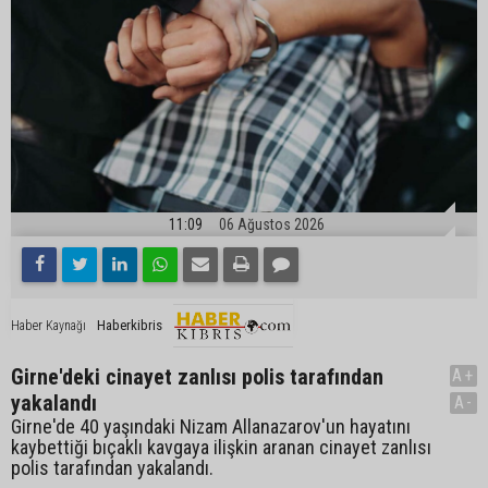
11:09
06 Ağustos 2026
Haberkibris
Haber Kaynağı
Girne'deki cinayet zanlısı polis tarafından
A+
yakalandı
A-
Girne'de 40 yaşındaki Nizam Allanazarov'un hayatını
kaybettiği bıçaklı kavgaya ilişkin aranan cinayet zanlısı
polis tarafından yakalandı.