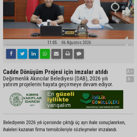
11:05
06 Ağustos 2026
Cadde Dönüşüm Projesi için imzalar atıldı
A+
Değirmenlik Akıncılar Belediyesi (DAB), 2026 yılı
A-
yatırım projelerini hayata geçirmeye devam ediyor.
Belediyenin 2026 yılı içerisinde çıktığı üç ayrı ihale sonuçlanırken,
ihaleleri kazanan firma temsilcileriyle sözleşmeler imzalandı.