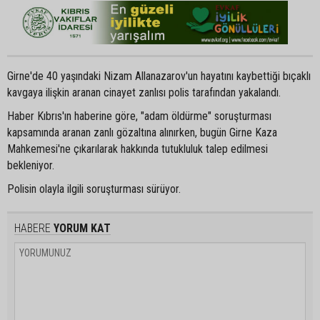
Girne'de 40 yaşındaki Nizam Allanazarov'un hayatını kaybettiği bıçaklı
kavgaya ilişkin aranan cinayet zanlısı polis tarafından yakalandı.
Haber Kıbrıs'ın haberine göre, "adam öldürme" soruşturması
kapsamında aranan zanlı gözaltına alınırken, bugün Girne Kaza
Mahkemesi'ne çıkarılarak hakkında tutukluluk talep edilmesi
bekleniyor.
Polisin olayla ilgili soruşturması sürüyor.
HABERE
YORUM KAT