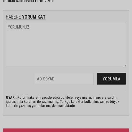
tutuklu kalmasına emir verdi.
HABERE
YORUM KAT
UYARI:
Küfür, hakaret, rencide edici cümleler veya imalar, inançlara saldırı
içeren, imla kuralları ile yazılmamış, Türkçe karakter kullanılmayan ve büyük
harflerle yazılmış yorumlar onaylanmamaktadır.