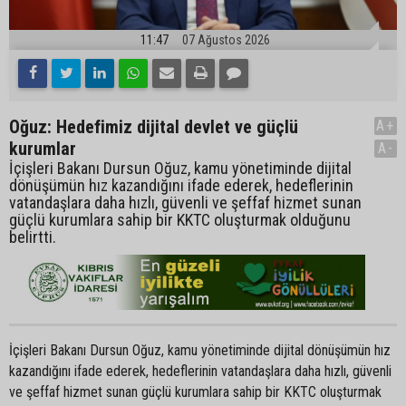
11:47
07 Ağustos 2026
Oğuz: Hedefimiz dijital devlet ve güçlü
A+
kurumlar
A-
İçişleri Bakanı Dursun Oğuz, kamu yönetiminde dijital
dönüşümün hız kazandığını ifade ederek, hedeflerinin
vatandaşlara daha hızlı, güvenli ve şeffaf hizmet sunan
güçlü kurumlara sahip bir KKTC oluşturmak olduğunu
belirtti.
İçişleri Bakanı Dursun Oğuz, kamu yönetiminde dijital dönüşümün hız
kazandığını ifade ederek, hedeflerinin vatandaşlara daha hızlı, güvenli
ve şeffaf hizmet sunan güçlü kurumlara sahip bir KKTC oluşturmak