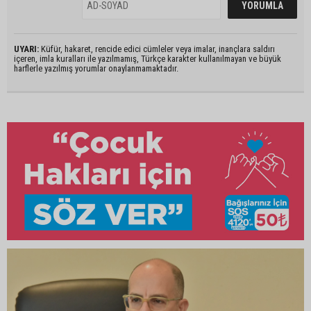
UYARI:
Küfür, hakaret, rencide edici cümleler veya imalar, inançlara saldırı
içeren, imla kuralları ile yazılmamış, Türkçe karakter kullanılmayan ve büyük
harflerle yazılmış yorumlar onaylanmamaktadır.