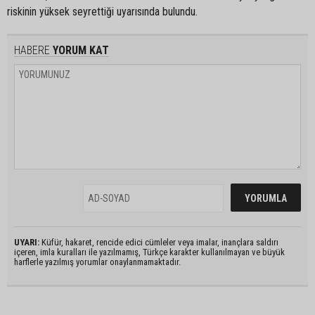
riskinin yüksek seyrettiği uyarısında bulundu.
HABERE
YORUM KAT
UYARI:
Küfür, hakaret, rencide edici cümleler veya imalar, inançlara saldırı
içeren, imla kuralları ile yazılmamış, Türkçe karakter kullanılmayan ve büyük
harflerle yazılmış yorumlar onaylanmamaktadır.