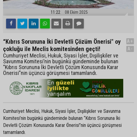
11:22
08 Ekim 2025
“Kıbrıs Sorununa İki Devletli Çözüm Önerisi" oy
A+
çokluğu ile Meclis komitesinden geçti!
A-
Cumhuriyet Meclisi, Hukuk, Siyasi İşler, Dışilişkiler ve
Savunma Komitesi’nin bugünkü gündeminde bulunan
“Kıbrıs Sorununa İki Devletli Çözüm Konusunda Karar
Önerisi”nin üçüncü görüşmesi tamamlandı.
Cumhuriyet Meclisi, Hukuk, Siyasi İşler, Dışilişkiler ve Savunma
Komitesi’nin bugünkü gündeminde bulunan “Kıbrıs Sorununa İki
Devletli Çözüm Konusunda Karar Önerisi”nin üçüncü görüşmesi
tamamlandı.