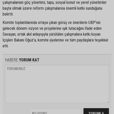
çalışmalarının göç yönetimi, tapu, sosyal konut ve yerel yönetimler
başta olmak üzere reform çalışmalarına önemli katkı sunduğunu
belirtti.
Komite toplantılarında ortaya çıkan görüş ve önerilerin UBP’nin
gelecek dönem vizyon ve projelerine ışık tutacağını ifade eden
Savaşan, ortak akıl anlayışıyla yürütülen çalışmalara katkı koyan
İçişleri Bakanı Oğuz’a, komite üyelerine ve tüm paydaşlara teşekkür
etti.
HABERE
YORUM KAT