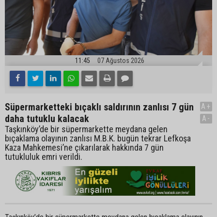
11:45
07 Ağustos 2026
Süpermarketteki bıçaklı saldırının zanlısı 7 gün
A+
daha tutuklu kalacak
A-
Taşkınköy’de bir süpermarkette meydana gelen
bıçaklama olayının zanlısı M.B.K. bugün tekrar Lefkoşa
Kaza Mahkemesi’ne çıkarılarak hakkında 7 gün
tutukluluk emri verildi.