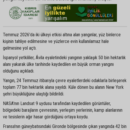
Temmuz 2026'da iki ülkeyi etkisi altına alan yangınlar, yüz binlerce
kişinin tahliye edilmesine ve yüzlerce evin kullanılamaz hale
gelmesine yol açtı.
İspanyol yetkililer, Ávila eyaletindeki yangının yaklaşık 50 bin hektarlık
alanı yakarak ülke tarihinde kaydedilen en büyük orman yangını
olduğunu açıkladı.
Yangın, 24 Temmuz itibarıyla çevre eyaletlerdeki odaklarla birleşerek
toplam 77 bin hektarlık alana yayıldı. Küle dönen bu alanın New York
şehri büyüklüğüne ulaştığı bildirildi.
NASA'nın Landsat 9 uydusu tarafından kaydedilen görüntüler,
bölgedeki barajların çevresinin, yerleşim yerlerinin, kamp alanlarının
ve tesislerin ağır hasar gördüğünü ortaya koydu.
Fransa'nın güneybatısındaki Gironde bölgesinde çıkan yangında 42 bin