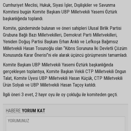
Cumhuriyet Meclisi, Hukuk, Siyasi İşler, Dışilişkiler ve Savunma
Komitesi bugün Komite Başkanı UBP Milletvekili Yasemi Öztürk
başkanlığında toplandı.
Komite, gündeminde bulunan ve öneri sahipleri Ulusal Birlik Partisi
Grubuna Bağlı Bazı Milletvekilleri, Demokrat Parti Milletvekilleri,
Yeniden Doğuş Partisi Başkanı Erhan Arıklı ve Lefkoşa Bağımsız
Milletvekili Hasan Tosunoğlu olan “Kıbrıs Sorununa İki Devletli Çözüm
Konusunda Karar Önerisi”ni ele alarak üçüncü görüşmesini tamamladı.
Komite Başkanı UBP Milletvekili Yasemi Öztürk başkanlığında
gerçekleşen toplantıya, Komite Başkan Vekili CTP Milletvekili Ongun
Talat, Komite Üyesi UBP Milletvekili Hasan Küçük, CTP Milletvekili
Ürün Solyalı ve UBP Milletvekili Hasan Taçoy katıldı.
İlgili öneri 3 evet, 2 hayır oyu ile oy çokluğu ile komiteden geçti.
HABERE
YORUM KAT