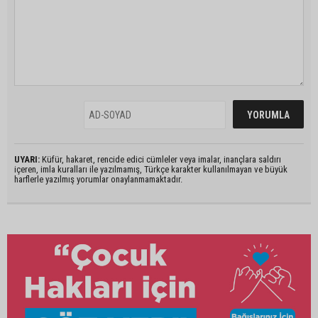
UYARI:
Küfür, hakaret, rencide edici cümleler veya imalar, inançlara saldırı
içeren, imla kuralları ile yazılmamış, Türkçe karakter kullanılmayan ve büyük
harflerle yazılmış yorumlar onaylanmamaktadır.