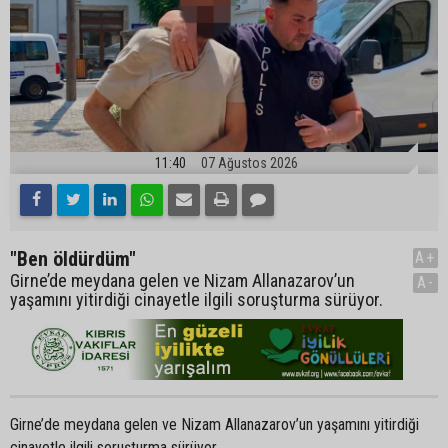
11:40
07 Ağustos 2026
"Ben öldürdüm"
A+
Girne’de meydana gelen ve Nizam Allanazarov’un
A-
yaşamını yitirdiği cinayetle ilgili soruşturma sürüyor.
Girne’de meydana gelen ve Nizam Allanazarov’un yaşamını yitirdiği
cinayetle ilgili soruşturma sürüyor.