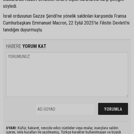
söyledi.
İsrail ordusunun Gazze Şeridi'ne yönelik saldırıları karşısında Fransa
Cumhurbaşkanı Emmanuel Macron, 22 Eylül 2025'te Filistin Devleti'ni
tanıdığını duyurmuştu.
HABERE
YORUM KAT
UYARI:
Küfür, hakaret, rencide edici cümleler veya imalar, inançlara saldırı
içeren, imla kuralları ile yazılmamış, Türkçe karakter kullanılmayan ve büyük