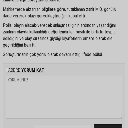
Mahkemede aktarılan bilgilere göre, tutuklanan zanlı M.Q. gönüllü
ifade vererek olayı gerçekleştirdiğini kabul etti.
Polis, olayın alacak-verecek anlaşmazlığının ardından yaşandığını,
zanlının olayda kullanıldığı değerlendirilen bıçak ile birlikte tespit
edildiğini ve olay sırasında giydiği kıyafetlerin emare olarak ele
geçirildiğini belirtti.
Soruşturmanın çok yönlü olarak devam ettiği ifade edildi.
HABERE
YORUM KAT