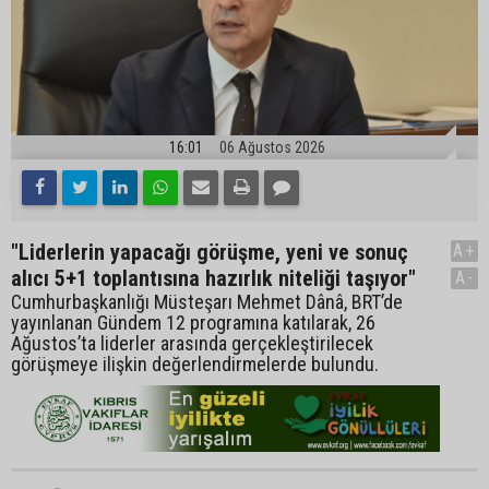
16:01
06 Ağustos 2026
"Liderlerin yapacağı görüşme, yeni ve sonuç
A+
alıcı 5+1 toplantısına hazırlık niteliği taşıyor"
A-
Cumhurbaşkanlığı Müsteşarı Mehmet Dânâ, BRT’de
yayınlanan Gündem 12 programına katılarak, 26
Ağustos’ta liderler arasında gerçekleştirilecek
görüşmeye ilişkin değerlendirmelerde bulundu.