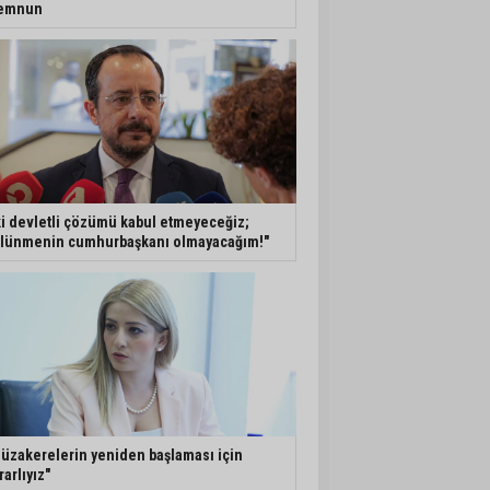
emnun
ki devletli çözümü kabul etmeyeceğiz;
lünmenin cumhurbaşkanı olmayacağım!"
üzakerelerin yeniden başlaması için
rarlıyız"