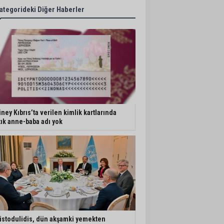
ategorideki Diğer Haberler
ney Kıbrıs’ta verilen kimlik kartlarında
tık anne-baba adı yok
istodulidis, dün akşamki yemekten