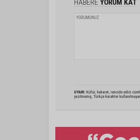
HABERE
YORUM KAT
UYARI:
Küfür, hakaret, rencide edici cümlel
yazılmamış, Türkçe karakter kullanılmaya