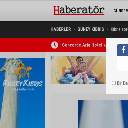
GÜNDE
BELEDİY
HABERLER
GÜNEY KIBRIS
Kıbrıs sor
Concorde Aria Hotel kapılarını açt
Bir D