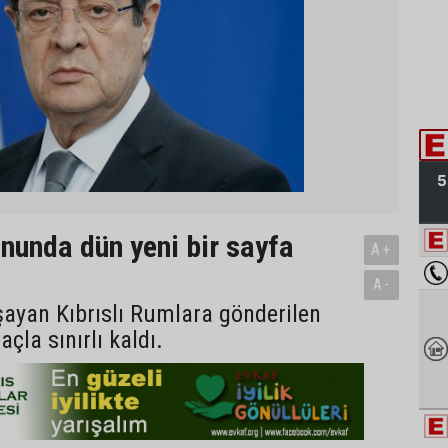
ununda dün yeni bir sayfa
A+
A-
ayan Kıbrıslı Rumlara gönderilen
çla sınırlı kaldı.