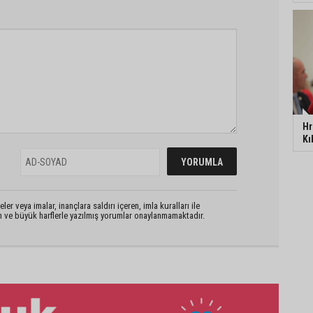
Hr
Kı
er veya imalar, inançlara saldırı içeren, imla kuralları ile
n ve büyük harflerle yazılmış yorumlar onaylanmamaktadır.