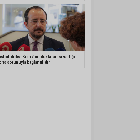
istodulidis: Kıbrıs’ın uluslararası varlığı
brıs sorunuyla bağlantılıdır