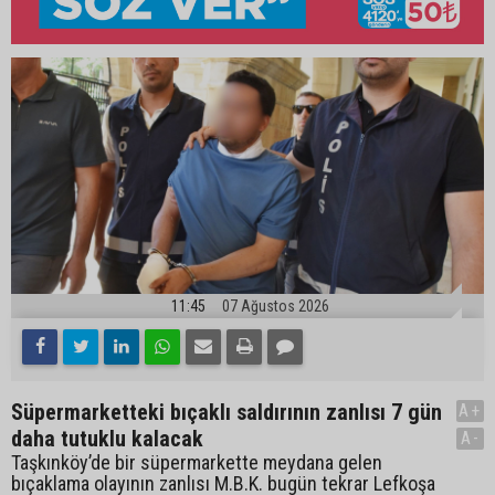
11:45
07 Ağustos 2026
Süpermarketteki bıçaklı saldırının zanlısı 7 gün
A+
daha tutuklu kalacak
A-
Taşkınköy’de bir süpermarkette meydana gelen
bıçaklama olayının zanlısı M.B.K. bugün tekrar Lefkoşa