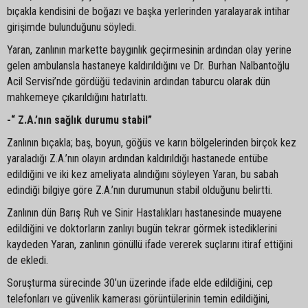
bıçakla kendisini de boğazı ve başka yerlerinden yaralayarak intihar
girişimde bulunduğunu söyledi.
Yaran, zanlının markette baygınlık geçirmesinin ardından olay yerine
gelen ambulansla hastaneye kaldırıldığını ve Dr. Burhan Nalbantoğlu
Acil Servisi’nde gördüğü tedavinin ardından taburcu olarak dün
mahkemeye çıkarıldığını hatırlattı.
-“ Z.A.’nın sağlık durumu stabil”
Zanlının bıçakla; baş, boyun, göğüs ve karın bölgelerinden birçok kez
yaraladığı Z.A.’nın olayın ardından kaldırıldığı hastanede entübe
edildiğini ve iki kez ameliyata alındığını söyleyen Yaran, bu sabah
edindiği bilgiye göre Z.A.’nın durumunun stabil olduğunu belirtti.
Zanlının dün Barış Ruh ve Sinir Hastalıkları hastanesinde muayene
edildiğini ve doktorların zanlıyı bugün tekrar görmek istediklerini
kaydeden Yaran, zanlının gönüllü ifade vererek suçlarını itiraf ettiğini
de ekledi.
Soruşturma sürecinde 30’un üzerinde ifade elde edildiğini, cep
telefonları ve güvenlik kamerası görüntülerinin temin edildiğini,