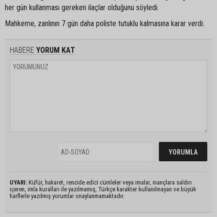
her gün kullanması gereken ilaçlar olduğunu söyledi.
Mahkeme, zanlının 7 gün daha poliste tutuklu kalmasına karar verdi.
HABERE
YORUM KAT
UYARI:
Küfür, hakaret, rencide edici cümleler veya imalar, inançlara saldırı
içeren, imla kuralları ile yazılmamış, Türkçe karakter kullanılmayan ve büyük
harflerle yazılmış yorumlar onaylanmamaktadır.