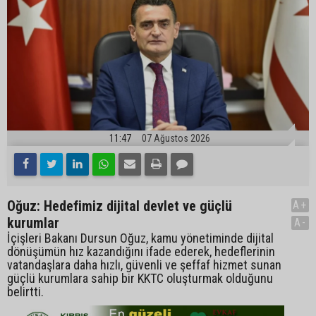
11:47
07 Ağustos 2026
Oğuz: Hedefimiz dijital devlet ve güçlü
A+
kurumlar
A-
İçişleri Bakanı Dursun Oğuz, kamu yönetiminde dijital
dönüşümün hız kazandığını ifade ederek, hedeflerinin
vatandaşlara daha hızlı, güvenli ve şeffaf hizmet sunan
güçlü kurumlara sahip bir KKTC oluşturmak olduğunu
belirtti.