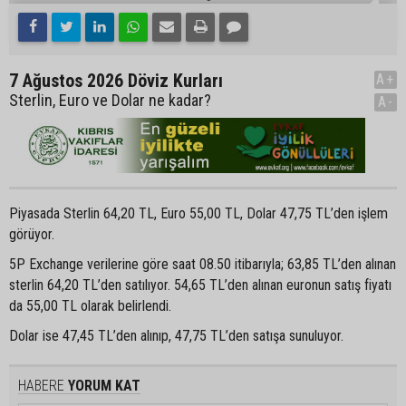
7 Ağustos 2026 Döviz Kurları
A+
Sterlin, Euro ve Dolar ne kadar?
A-
Piyasada Sterlin 64,20 TL, Euro 55,00 TL, Dolar 47,75 TL’den işlem
görüyor.
5P Exchange verilerine göre saat 08.50 itibarıyla; 63,85 TL’den alınan
sterlin 64,20 TL’den satılıyor. 54,65 TL’den alınan euronun satış fiyatı
da 55,00 TL olarak belirlendi.
Dolar ise 47,45 TL’den alınıp, 47,75 TL’den satışa sunuluyor.
HABERE
YORUM KAT