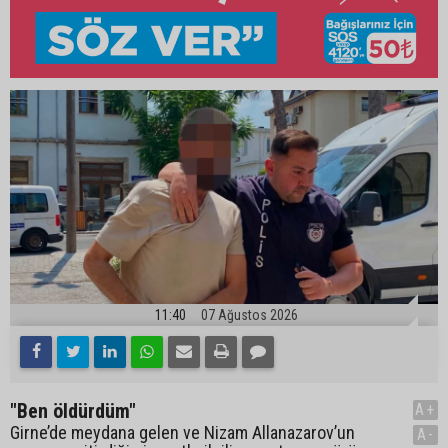
11:40
07 Ağustos 2026
"Ben öldürdüm"
A+
Girne’de meydana gelen ve Nizam Allanazarov’un
A-