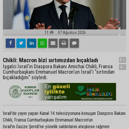
11:49
07 Ağustos 2026
Chikli: Macron bizi sırtımızdan bıçakladı
A+
İşgalci İsrail'in Diaspora Bakanı Amichai Chikli, Fransa
A-
Cumhurbaşkanı Emmanuel Macron'un İsrail'i "sırtından
bıçakladığını" söyledi.
İsrail'de yayın yapan Kanal 14 televizyonuna konuşan Diaspora Bakanı
Chikli, Fransa Cumhurbaşkanı Emmanuel Macron'un
İsrail'in Gazze Şeridi'ne yönelik saldırılarını ateşkese rağmen