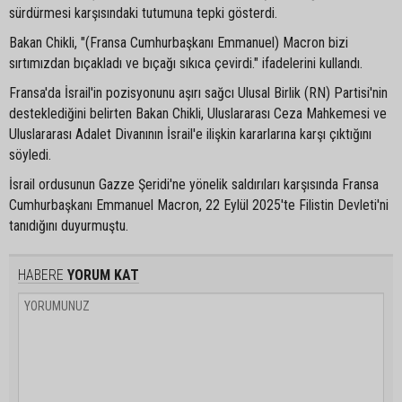
sürdürmesi karşısındaki tutumuna tepki gösterdi.
Bakan Chikli, "(Fransa Cumhurbaşkanı Emmanuel) Macron bizi
sırtımızdan bıçakladı ve bıçağı sıkıca çevirdi." ifadelerini kullandı.
Fransa'da İsrail'in pozisyonunu aşırı sağcı Ulusal Birlik (RN) Partisi'nin
desteklediğini belirten Bakan Chikli, Uluslararası Ceza Mahkemesi ve
Uluslararası Adalet Divanının İsrail'e ilişkin kararlarına karşı çıktığını
söyledi.
İsrail ordusunun Gazze Şeridi'ne yönelik saldırıları karşısında Fransa
Cumhurbaşkanı Emmanuel Macron, 22 Eylül 2025'te Filistin Devleti'ni
tanıdığını duyurmuştu.
HABERE
YORUM KAT