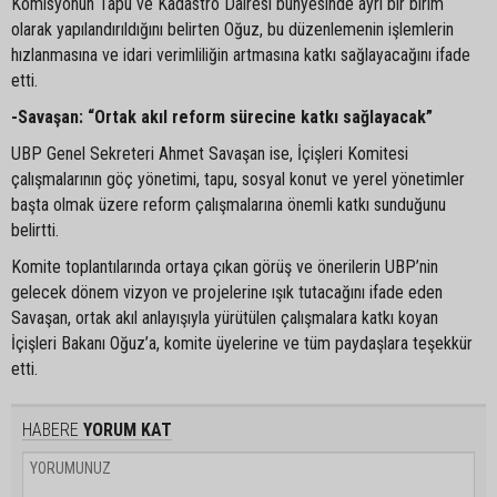
Komisyonun Tapu ve Kadastro Dairesi bünyesinde ayrı bir birim
olarak yapılandırıldığını belirten Oğuz, bu düzenlemenin işlemlerin
hızlanmasına ve idari verimliliğin artmasına katkı sağlayacağını ifade
etti.
-Savaşan: “Ortak akıl reform sürecine katkı sağlayacak”
UBP Genel Sekreteri Ahmet Savaşan ise, İçişleri Komitesi
çalışmalarının göç yönetimi, tapu, sosyal konut ve yerel yönetimler
başta olmak üzere reform çalışmalarına önemli katkı sunduğunu
belirtti.
Komite toplantılarında ortaya çıkan görüş ve önerilerin UBP’nin
gelecek dönem vizyon ve projelerine ışık tutacağını ifade eden
Savaşan, ortak akıl anlayışıyla yürütülen çalışmalara katkı koyan
İçişleri Bakanı Oğuz’a, komite üyelerine ve tüm paydaşlara teşekkür
etti.
HABERE
YORUM KAT