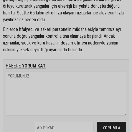
örtüyü kurutarak yangınlar için elverişli bir yakıta dönüştürdüğünü
belirtti. Saatte 65 kilometre hıza ulaşan rüzgarlar ise alevlerin hızla
yayılmasına neden oldu.
Binlerce itfaiyeci ve askeri personelin müdahalesiyle temmuz ayı
sonuna doğru yangınlar kontrol altına alınmaya başlandı. Ancak
uzmanlar, sıcak ve kuru havanın devam etmesi nedeniyle yangın
riskinin yüksek seyrettiği uyarısında bulundu.
HABERE
YORUM KAT