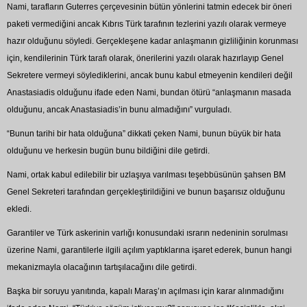
Nami, tarafların Guterres çerçevesinin bütün yönlerini tatmin edecek bir öneri
paketi vermediğini ancak Kıbrıs Türk tarafının tezlerini yazılı olarak vermeye
hazır olduğunu söyledi. Gerçekleşene kadar anlaşmanın gizliliğinin korunması
için, kendilerinin Türk tarafı olarak, önerilerini yazılı olarak hazırlayıp Genel
Sekretere vermeyi söylediklerini, ancak bunu kabul etmeyenin kendileri değil
Anastasiadis olduğunu ifade eden Nami, bundan ötürü “anlaşmanın masada
olduğunu, ancak Anastasiadis’in bunu almadığını” vurguladı.
“Bunun tarihi bir hata olduğuna” dikkati çeken Nami, bunun büyük bir hata
olduğunu ve herkesin bugün bunu bildiğini dile getirdi.
Nami, ortak kabul edilebilir bir uzlaşıya varılması teşebbüsünün şahsen BM
Genel Sekreteri tarafından gerçekleştirildiğini ve bunun başarısız olduğunu
ekledi.
Garantiler ve Türk askerinin varlığı konusundaki ısrarın nedeninin sorulması
üzerine Nami, garantilerle ilgili açılım yaptıklarına işaret ederek, bunun hangi
mekanizmayla olacağının tartışılacağını dile getirdi.
Başka bir soruyu yanıtında, kapalı Maraş’ın açılması için karar alınmadığını