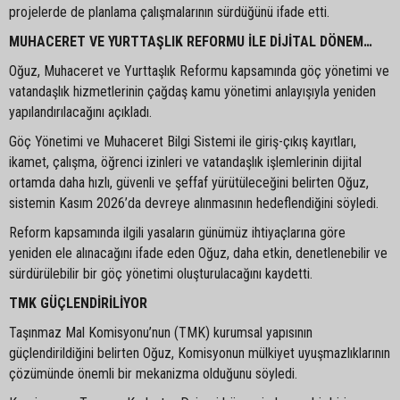
projelerde de planlama çalışmalarının sürdüğünü ifade etti.
MUHACERET VE YURTTAŞLIK REFORMU İLE DİJİTAL DÖNEM…
Oğuz, Muhaceret ve Yurttaşlık Reformu kapsamında göç yönetimi ve
vatandaşlık hizmetlerinin çağdaş kamu yönetimi anlayışıyla yeniden
yapılandırılacağını açıkladı.
Göç Yönetimi ve Muhaceret Bilgi Sistemi ile giriş-çıkış kayıtları,
ikamet, çalışma, öğrenci izinleri ve vatandaşlık işlemlerinin dijital
ortamda daha hızlı, güvenli ve şeffaf yürütüleceğini belirten Oğuz,
sistemin Kasım 2026’da devreye alınmasının hedeflendiğini söyledi.
Reform kapsamında ilgili yasaların günümüz ihtiyaçlarına göre
yeniden ele alınacağını ifade eden Oğuz, daha etkin, denetlenebilir ve
sürdürülebilir bir göç yönetimi oluşturulacağını kaydetti.
TMK GÜÇLENDİRİLİYOR
Taşınmaz Mal Komisyonu’nun (TMK) kurumsal yapısının
güçlendirildiğini belirten Oğuz, Komisyonun mülkiyet uyuşmazlıklarının
çözümünde önemli bir mekanizma olduğunu söyledi.