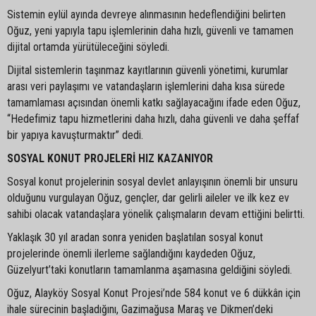
Sistemin eylül ayında devreye alınmasının hedeflendiğini belirten
Oğuz, yeni yapıyla tapu işlemlerinin daha hızlı, güvenli ve tamamen
dijital ortamda yürütüleceğini söyledi.
Dijital sistemlerin taşınmaz kayıtlarının güvenli yönetimi, kurumlar
arası veri paylaşımı ve vatandaşların işlemlerini daha kısa sürede
tamamlaması açısından önemli katkı sağlayacağını ifade eden Oğuz,
“Hedefimiz tapu hizmetlerini daha hızlı, daha güvenli ve daha şeffaf
bir yapıya kavuşturmaktır” dedi.
SOSYAL KONUT PROJELERİ HIZ KAZANIYOR
Sosyal konut projelerinin sosyal devlet anlayışının önemli bir unsuru
olduğunu vurgulayan Oğuz, gençler, dar gelirli aileler ve ilk kez ev
sahibi olacak vatandaşlara yönelik çalışmaların devam ettiğini belirtti.
Yaklaşık 30 yıl aradan sonra yeniden başlatılan sosyal konut
projelerinde önemli ilerleme sağlandığını kaydeden Oğuz,
Güzelyurt’taki konutların tamamlanma aşamasına geldiğini söyledi.
Oğuz, Alayköy Sosyal Konut Projesi’nde 584 konut ve 6 dükkân için
ihale sürecinin başladığını, Gazimağusa Maraş ve Dikmen’deki