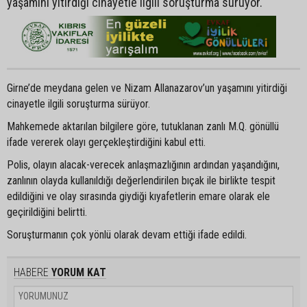
yaşamını yitirdiği cinayetle ilgili soruşturma sürüyor.
Girne’de meydana gelen ve Nizam Allanazarov’un yaşamını yitirdiği
cinayetle ilgili soruşturma sürüyor.
Mahkemede aktarılan bilgilere göre, tutuklanan zanlı M.Q. gönüllü
ifade vererek olayı gerçekleştirdiğini kabul etti.
Polis, olayın alacak-verecek anlaşmazlığının ardından yaşandığını,
zanlının olayda kullanıldığı değerlendirilen bıçak ile birlikte tespit
edildiğini ve olay sırasında giydiği kıyafetlerin emare olarak ele
geçirildiğini belirtti.
Soruşturmanın çok yönlü olarak devam ettiği ifade edildi.
HABERE
YORUM KAT