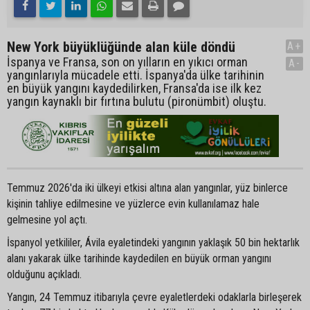
New York büyüklüğünde alan küle döndü
A+
İspanya ve Fransa, son on yılların en yıkıcı orman
A-
yangınlarıyla mücadele etti. İspanya'da ülke tarihinin
en büyük yangını kaydedilirken, Fransa'da ise ilk kez
yangın kaynaklı bir fırtına bulutu (pironümbit) oluştu.
Temmuz 2026'da iki ülkeyi etkisi altına alan yangınlar, yüz binlerce
kişinin tahliye edilmesine ve yüzlerce evin kullanılamaz hale
gelmesine yol açtı.
İspanyol yetkililer, Ávila eyaletindeki yangının yaklaşık 50 bin hektarlık
alanı yakarak ülke tarihinde kaydedilen en büyük orman yangını
olduğunu açıkladı.
Yangın, 24 Temmuz itibarıyla çevre eyaletlerdeki odaklarla birleşerek