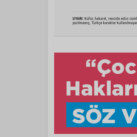
UYARI:
Küfür, hakaret, rencide edici cümlel
yazılmamış, Türkçe karakter kullanılmaya