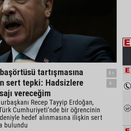
başörtüsü tartışmasına
A+
n sert tepki: Hadsizlere
A-
sajı vereceğim
urbaşkanı Recep Tayyip Erdoğan,
Türk Cumhuriyeti’nde bir öğrencinin
eniyle hedef alınmasına ilişkin sert
a bulundu