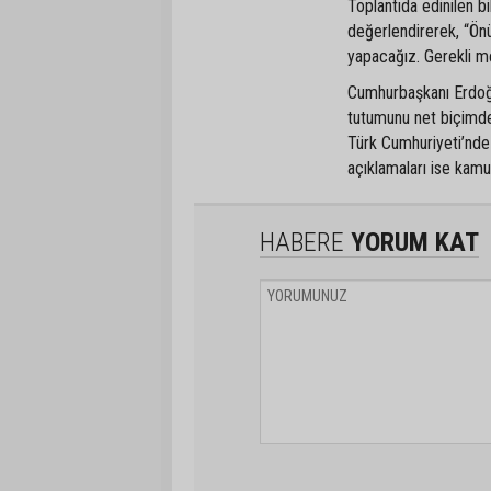
Toplantıda edinilen bi
değerlendirerek, “Ön
yapacağız. Gerekli me
Cumhurbaşkanı Erdoğan
tutumunu net biçimde
Türk Cumhuriyeti’nde 
açıklamaları ise kam
HABERE
YORUM KAT