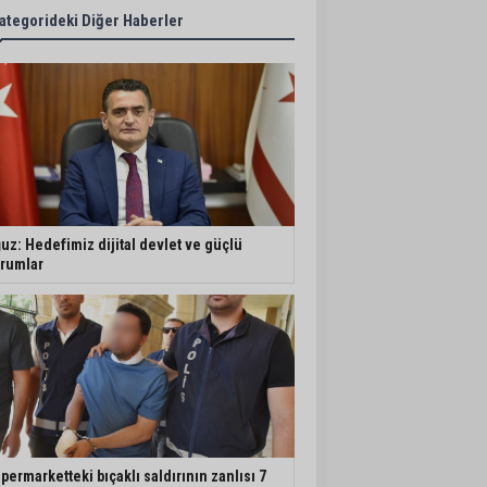
ategorideki Diğer Haberler
uz: Hedefimiz dijital devlet ve güçlü
rumlar
permarketteki bıçaklı saldırının zanlısı 7