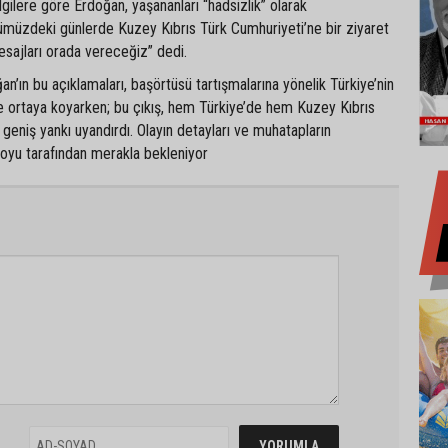
lgilere göre Erdoğan, yaşananları “hadsizlik” olarak
ümüzdeki günlerde Kuzey Kıbrıs Türk Cumhuriyeti’ne bir ziyaret
sajları orada vereceğiz” dedi.
’ın bu açıklamaları, başörtüsü tartışmalarına yönelik Türkiye’nin
 ortaya koyarken; bu çıkış, hem Türkiye’de hem Kuzey Kıbrıs
geniş yankı uyandırdı. Olayın detayları ve muhatapların
uoyu tarafından merakla bekleniyor