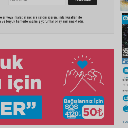
er veya imalar, inançlara saldırı içeren, imla kuralları ile
n ve büyük harflerle yazılmış yorumlar onaylanmamaktadır.