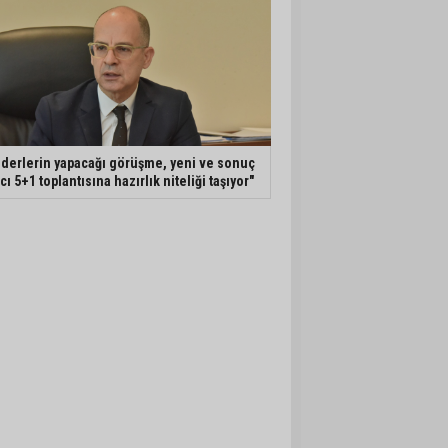
iderlerin yapacağı görüşme, yeni ve sonuç
ıcı 5+1 toplantısına hazırlık niteliği taşıyor"