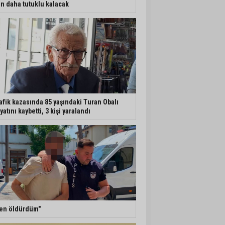
n daha tutuklu kalacak
afik kazasında 85 yaşındaki Turan Obalı
yatını kaybetti, 3 kişi yaralandı
en öldürdüm"