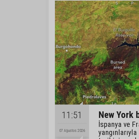
New York b
11:51
İspanya ve Fr
yangınlarıyla
07 Ağustos 2026