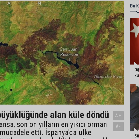
Bu K
Oğ
ku
üyüklüğünde alan küle döndü
A+
ansa, son on yılların en yıkıcı orman
A-
 mücadele etti. İspanya'da ülke
Sü