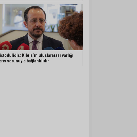
istodulidis: Kıbrıs’ın uluslararası varlığı
brıs sorunuyla bağlantılıdır