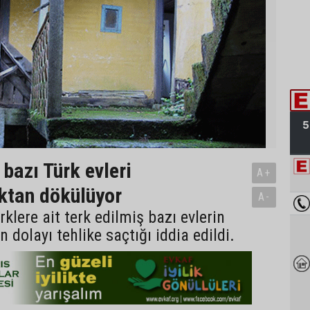
bazı Türk evleri
A+
ktan dökülüyor
A-
klere ait terk edilmiş bazı evlerin
 dolayı tehlike saçtığı iddia edildi.