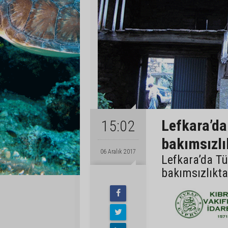
Lefkara’da 
15:02
bakımsızlı
06 Aralık 2017
Lefkara’da Tür
bakımsızlıktan