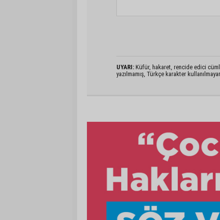
UYARI:
Küfür, hakaret, rencide edici cümlel
yazılmamış, Türkçe karakter kullanılmaya