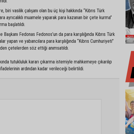
rildi.
e, biri vasilik çalışanı olan bu üç kişi hakkında “Kıbrıs Türk
nlara ayrıcalıklı muamele yaparak para kazanan bir çete kurma”
ma başlatıldı.
e Başkanı Fedonas Fedonos’un da para karşılığında Kıbrıs Türk
şmalar yapan ve yabancılara para karşılığında “Kıbrıs Cumhuriyeti”
eden çetelerden söz ettiği anımsatıldı.
akkında tutukluluk kararı çıkarma istemiyle mahkemeye çıkarılıp
ifadelerinin ardından kadar verileceği belirtildi.