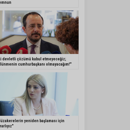
emnun
ki devletli çözümü kabul etmeyeceğiz;
lünmenin cumhurbaşkanı olmayacağım!"
üzakerelerin yeniden başlaması için
rarlıyız"