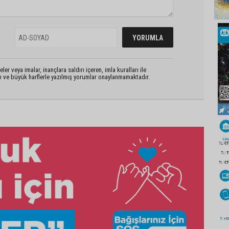
er veya imalar, inançlara saldırı içeren, imla kuralları ile
n ve büyük harflerle yazılmış yorumlar onaylanmamaktadır.