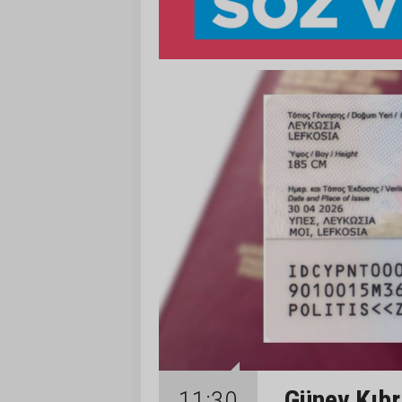
Güney Kıbrı
11:30