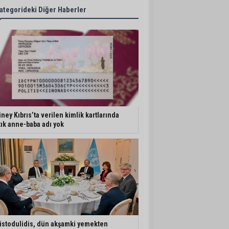
ategorideki Diğer Haberler
ney Kıbrıs’ta verilen kimlik kartlarında
tık anne-baba adı yok
istodulidis, dün akşamki yemekten