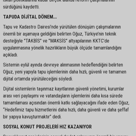
sürdüğünü kaydetti.
TAPUDA DİJİTAL DÖNEM...
Tapu ve Kadastro Dairesi’nde yürütülen dönüşüm çalışmalarının
önemli bir aşamaya geldiğini belirten Oğuz, Türkiye’nin teknik
desteğiyle "TAKBİS" ve "MAKSİS" altyapılarının KKTC’de
uygulanmasına yönelik hazırlıkların büyük ölçüde tamamlandığını
açıkladı.
Sistemin eylül ayında devreye alınmasının hedeflendiğini belirten
Oğuz, yeni yapıyla tapu işlemlerinin daha hızlı, güvenli ve tamamen
dijital ortamda yürütüleceğini söyledi.
Dijital sistemlerin taşınmaz kayıtlarının güvenli yönetimi, kurumlar
arası veri paylaşımı ve vatandaşların işlemlerini daha kısa sürede
tamamlaması açısından önemli katkı sağlayacağını ifade eden Oğuz,
“Hedefimiz tapu hizmetlerini daha hızlı, daha güvenli ve daha şeffaf
bir yapıya kavuşturmaktır” dedi.
SOSYAL KONUT PROJELERİ HIZ KAZANIYOR