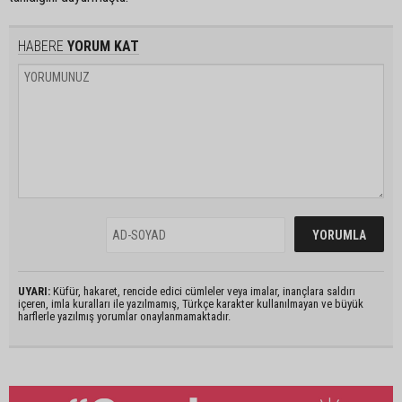
HABERE
YORUM KAT
UYARI:
Küfür, hakaret, rencide edici cümleler veya imalar, inançlara saldırı
içeren, imla kuralları ile yazılmamış, Türkçe karakter kullanılmayan ve büyük
harflerle yazılmış yorumlar onaylanmamaktadır.