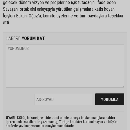
gelecek dönem vizyon ve projelerine ışık tutacağını ifade eden
Savaşan, ortak akıl anlayışıyla yürütülen çalışmalara katkı koyan
İçişleri Bakanı Oğuz’a, komite üyelerine ve tüm paydaşlara teşekkür
etti.
HABERE
YORUM KAT
UYARI:
Küfür, hakaret, rencide edici cümleler veya imalar, inançlara saldırı
içeren, imla kuralları ile yazılmamış, Türkçe karakter kullanılmayan ve büyük
harflerle yazılmış yorumlar onaylanmamaktadır.