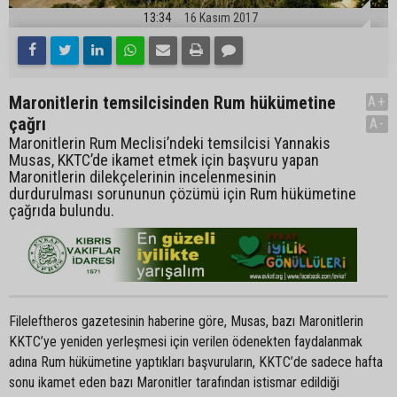
13:34
16 Kasım 2017
Maronitlerin temsilcisinden Rum hükümetine
A+
çağrı
A-
Maronitlerin Rum Meclisi’ndeki temsilcisi Yannakis
Musas, KKTC’de ikamet etmek için başvuru yapan
Maronitlerin dilekçelerinin incelenmesinin
durdurulması sorununun çözümü için Rum hükümetine
çağrıda bulundu.
Fileleftheros gazetesinin haberine göre, Musas, bazı Maronitlerin
KKTC’ye yeniden yerleşmesi için verilen ödenekten faydalanmak
adına Rum hükümetine yaptıkları başvuruların, KKTC’de sadece hafta
sonu ikamet eden bazı Maronitler tarafından istismar edildiği