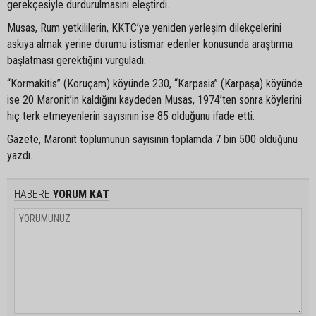
gerekçesiyle durdurulmasını eleştirdi.
Musas, Rum yetkililerin, KKTC’ye yeniden yerleşim dilekçelerini
askıya almak yerine durumu istismar edenler konusunda araştırma
başlatması gerektiğini vurguladı.
“Kormakitis” (Koruçam) köyünde 230, “Karpasia” (Karpaşa) köyünde
ise 20 Maronit’in kaldığını kaydeden Musas, 1974’ten sonra köylerini
hiç terk etmeyenlerin sayısının ise 85 olduğunu ifade etti.
Gazete, Maronit toplumunun sayısının toplamda 7 bin 500 olduğunu
yazdı.
HABERE
YORUM KAT