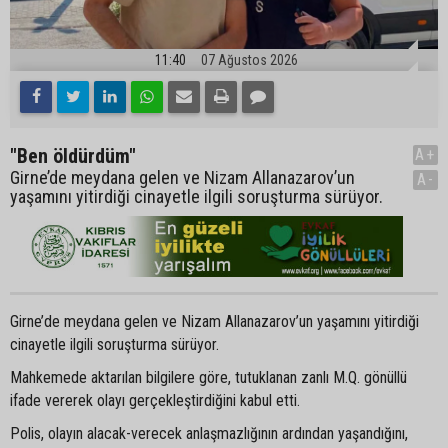
11:40
07 Ağustos 2026
"Ben öldürdüm"
A+
Girne’de meydana gelen ve Nizam Allanazarov’un
A-
yaşamını yitirdiği cinayetle ilgili soruşturma sürüyor.
Girne’de meydana gelen ve Nizam Allanazarov’un yaşamını yitirdiği
cinayetle ilgili soruşturma sürüyor.
Mahkemede aktarılan bilgilere göre, tutuklanan zanlı M.Q. gönüllü
ifade vererek olayı gerçekleştirdiğini kabul etti.
Polis, olayın alacak-verecek anlaşmazlığının ardından yaşandığını,