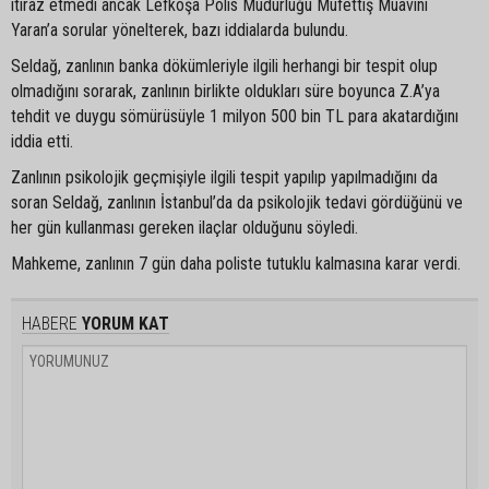
itiraz etmedi ancak Lefkoşa Polis Müdürlüğü Müfettiş Muavini
Yaran’a sorular yönelterek, bazı iddialarda bulundu.
Seldağ, zanlının banka dökümleriyle ilgili herhangi bir tespit olup
olmadığını sorarak, zanlının birlikte oldukları süre boyunca Z.A’ya
tehdit ve duygu sömürüsüyle 1 milyon 500 bin TL para akatardığını
iddia etti.
Zanlının psikolojik geçmişiyle ilgili tespit yapılıp yapılmadığını da
soran Seldağ, zanlının İstanbul’da da psikolojik tedavi gördüğünü ve
her gün kullanması gereken ilaçlar olduğunu söyledi.
Mahkeme, zanlının 7 gün daha poliste tutuklu kalmasına karar verdi.
HABERE
YORUM KAT