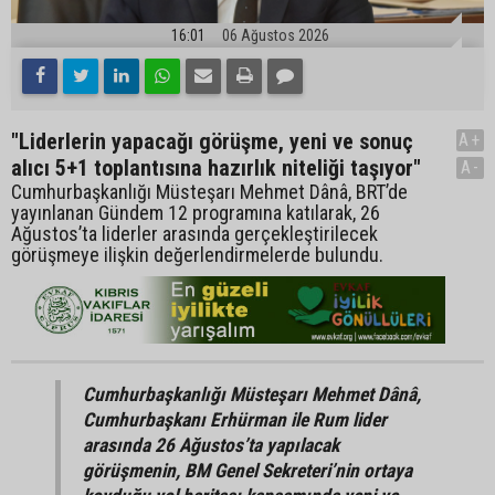
16:01
06 Ağustos 2026
"Liderlerin yapacağı görüşme, yeni ve sonuç
A+
alıcı 5+1 toplantısına hazırlık niteliği taşıyor"
A-
Cumhurbaşkanlığı Müsteşarı Mehmet Dânâ, BRT’de
yayınlanan Gündem 12 programına katılarak, 26
Ağustos’ta liderler arasında gerçekleştirilecek
görüşmeye ilişkin değerlendirmelerde bulundu.
Cumhurbaşkanlığı Müsteşarı Mehmet Dânâ,
Cumhurbaşkanı Erhürman ile Rum lider
arasında 26 Ağustos’ta yapılacak
görüşmenin, BM Genel Sekreteri’nin ortaya