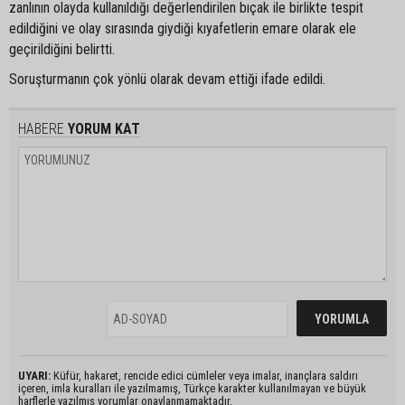
zanlının olayda kullanıldığı değerlendirilen bıçak ile birlikte tespit
edildiğini ve olay sırasında giydiği kıyafetlerin emare olarak ele
geçirildiğini belirtti.
Soruşturmanın çok yönlü olarak devam ettiği ifade edildi.
HABERE
YORUM KAT
UYARI:
Küfür, hakaret, rencide edici cümleler veya imalar, inançlara saldırı
içeren, imla kuralları ile yazılmamış, Türkçe karakter kullanılmayan ve büyük
harflerle yazılmış yorumlar onaylanmamaktadır.