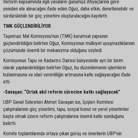
Reform kapsamında ilgili yasaların günümüz ihtiyaçlarına göre
yeniden ele alınacağını ifade eden Oğuz, daha etkin, denetlenebilir ve
sürdürülebilir bir göç yönetimi oluşturulacağını kaydetti.
TMK GÜÇLENDİRİLİYOR
Taşınmaz Mal Komisyonu’nun (TMK) kurumsal yapısının
güçlendirildiğini belirten Oğuz, Komisyonun mülkiyet uyuşmazlıklarının
çözümünde önemli bir mekanizma olduğunu söyledi.
Komisyonun Tapu ve Kadastro Dairesi bünyesinde ayrı bir birim
olarak yapılandırıldığını belirten Oğuz, bu düzenlemenin işlemlerin
hızlanmasına ve idari verimliliğin artmasına katkı sağlayacağını ifade
etti.
-Savaşan: “Ortak akıl reform sürecine katkı sağlayacak”
UBP Genel Sekreteri Ahmet Savaşan ise, İçişleri Komitesi
çalışmalarının göç yönetimi, tapu, sosyal konut ve yerel yönetimler
başta olmak üzere reform çalışmalarına önemli katkı sunduğunu
belirtti.
Komite toplantılarında ortaya çıkan görüş ve önerilerin UBP’nin