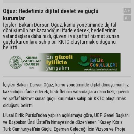
Oğuz: Hedefimiz dijital devlet ve güçlü
A+
kurumlar
A-
İçişleri Bakanı Dursun Oğuz, kamu yönetiminde dijital
dönüşümün hız kazandığını ifade ederek, hedeflerinin
vatandaşlara daha hızlı, güvenli ve şeffaf hizmet sunan
güçlü kurumlara sahip bir KKTC oluşturmak olduğunu
belirtti.
İçişleri Bakanı Dursun Oğuz, kamu yönetiminde dijital dönüşümün hız
kazandığını ifade ederek, hedeflerinin vatandaşlara daha hızlı, güvenli
ve şeffaf hizmet sunan güçlü kurumlara sahip bir KKTC oluşturmak
olduğunu belirtti.
Ulusal Birlik Partisi’nden yapılan açıklamaya göre, UBP Genel Başkanı
ve Başbakan Ünal Üstel’in himayesinde düzenlenen “Kuzey Kıbrıs
Türk Cumhuriyeti’nin Güçlü, Egemen Geleceği İçin Vizyon ve Proje