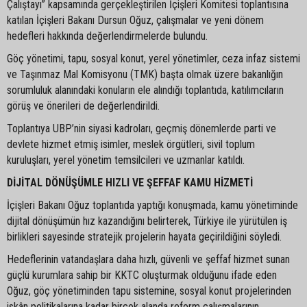
Çalıştayı” kapsamında gerçekleştirilen İçişleri Komitesi toplantısına
katılan İçişleri Bakanı Dursun Oğuz, çalışmalar ve yeni dönem
hedefleri hakkında değerlendirmelerde bulundu.
Göç yönetimi, tapu, sosyal konut, yerel yönetimler, ceza infaz sistemi
ve Taşınmaz Mal Komisyonu (TMK) başta olmak üzere bakanlığın
sorumluluk alanındaki konuların ele alındığı toplantıda, katılımcıların
görüş ve önerileri de değerlendirildi.
Toplantıya UBP’nin siyasi kadroları, geçmiş dönemlerde parti ve
devlete hizmet etmiş isimler, meslek örgütleri, sivil toplum
kuruluşları, yerel yönetim temsilcileri ve uzmanlar katıldı.
DİJİTAL DÖNÜŞÜMLE HIZLI VE ŞEFFAF KAMU HİZMETİ
İçişleri Bakanı Oğuz toplantıda yaptığı konuşmada, kamu yönetiminde
dijital dönüşümün hız kazandığını belirterek, Türkiye ile yürütülen iş
birlikleri sayesinde stratejik projelerin hayata geçirildiğini söyledi.
Hedeflerinin vatandaşlara daha hızlı, güvenli ve şeffaf hizmet sunan
güçlü kurumlara sahip bir KKTC oluşturmak olduğunu ifade eden
Oğuz, göç yönetiminden tapu sistemine, sosyal konut projelerinden
iskân politikalarına kadar birçok alanda reform çalışmalarının