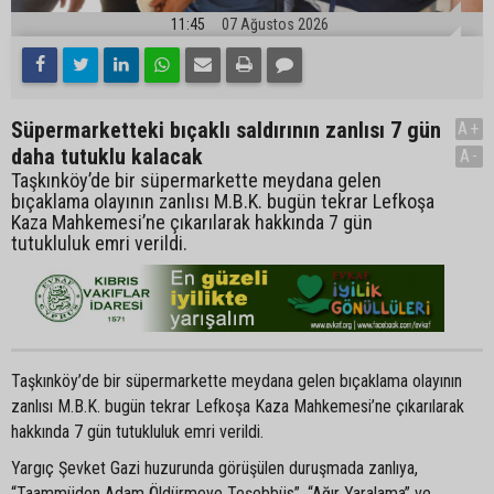
11:45
07 Ağustos 2026
Süpermarketteki bıçaklı saldırının zanlısı 7 gün
A+
daha tutuklu kalacak
A-
Taşkınköy’de bir süpermarkette meydana gelen
bıçaklama olayının zanlısı M.B.K. bugün tekrar Lefkoşa
Kaza Mahkemesi’ne çıkarılarak hakkında 7 gün
tutukluluk emri verildi.
Taşkınköy’de bir süpermarkette meydana gelen bıçaklama olayının
zanlısı M.B.K. bugün tekrar Lefkoşa Kaza Mahkemesi’ne çıkarılarak
hakkında 7 gün tutukluluk emri verildi.
Yargıç Şevket Gazi huzurunda görüşülen duruşmada zanlıya,
“Taammüden Adam Öldürmeye Teşebbüs”, “Ağır Yaralama” ve