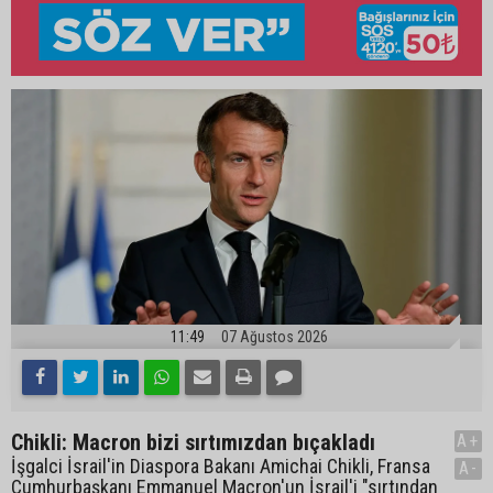
11:49
07 Ağustos 2026
Chikli: Macron bizi sırtımızdan bıçakladı
A+
İşgalci İsrail'in Diaspora Bakanı Amichai Chikli, Fransa
A-
Cumhurbaşkanı Emmanuel Macron'un İsrail'i "sırtından