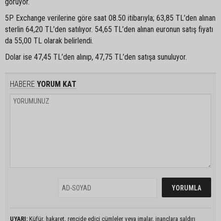
görüyor.
5P Exchange verilerine göre saat 08.50 itibarıyla; 63,85 TL’den alınan
sterlin 64,20 TL’den satılıyor. 54,65 TL’den alınan euronun satış fiyatı
da 55,00 TL olarak belirlendi.
Dolar ise 47,45 TL’den alınıp, 47,75 TL’den satışa sunuluyor.
HABERE
YORUM KAT
UYARI:
Küfür, hakaret, rencide edici cümleler veya imalar, inançlara saldırı