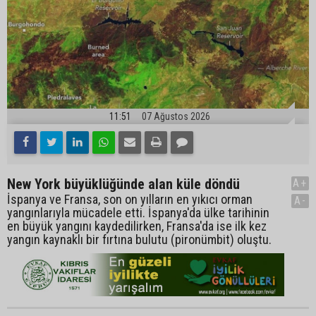
11:51
07 Ağustos 2026
New York büyüklüğünde alan küle döndü
A+
İspanya ve Fransa, son on yılların en yıkıcı orman
A-
yangınlarıyla mücadele etti. İspanya'da ülke tarihinin
en büyük yangını kaydedilirken, Fransa'da ise ilk kez
yangın kaynaklı bir fırtına bulutu (pironümbit) oluştu.