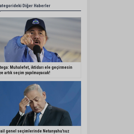
ategorideki Diğer Haberler
tega: Muhalefet, iktidarı ele geçirmesin
ye artık seçim yapılmayacak!
rail genel seçimlerinde Netanyahu'suz