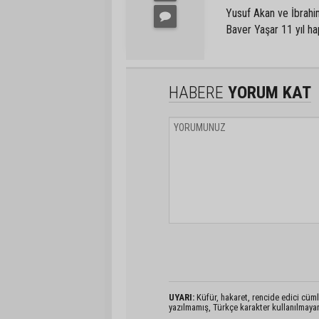
Yusuf Akan ve İbrahim
Baver Yaşar 11 yıl hap
HABERE
YORUM KAT
UYARI:
Küfür, hakaret, rencide edici cümlel
yazılmamış, Türkçe karakter kullanılmaya