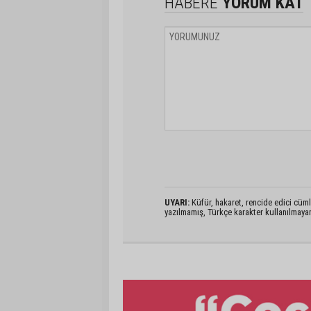
HABERE
YORUM KAT
UYARI:
Küfür, hakaret, rencide edici cümlel
yazılmamış, Türkçe karakter kullanılmaya