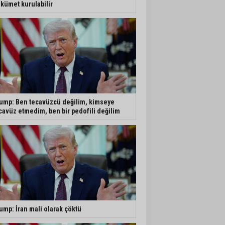
kümet kurulabilir
ump: Ben tecavüzcü değilim, kimseye
cavüz etmedim, ben bir pedofili değilim
ump: İran mali olarak çöktü