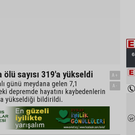
 ölü sayısı 319'a yükseldi
A+
alı günü meydana gelen 7,1
A-
ki depremde hayatını kaybedenlerin
a yükseldiği bildirildi.