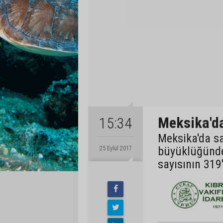
Meksika'da
15:34
Meksika'da s
büyüklüğünde
25 Eylül 2017
sayısının 319'