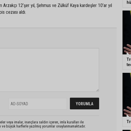
hü
 Arzakçı 12’şer yıl, Şehmus ve Zülküf Kaya kardeşler 10’ar yıl
is cezası aldı.
Tr
te
Tr
er veya imalar, inançlara saldırı içeren, imla kuralları ile
n ve büyük harflerle yazılmış yorumlar onaylanmamaktadır.