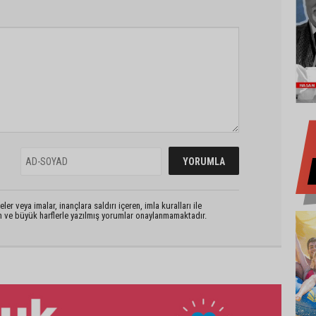
er veya imalar, inançlara saldırı içeren, imla kuralları ile
n ve büyük harflerle yazılmış yorumlar onaylanmamaktadır.