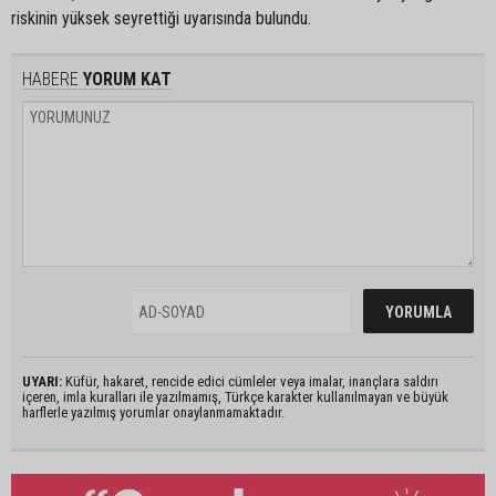
riskinin yüksek seyrettiği uyarısında bulundu.
HABERE
YORUM KAT
UYARI:
Küfür, hakaret, rencide edici cümleler veya imalar, inançlara saldırı
içeren, imla kuralları ile yazılmamış, Türkçe karakter kullanılmayan ve büyük
harflerle yazılmış yorumlar onaylanmamaktadır.