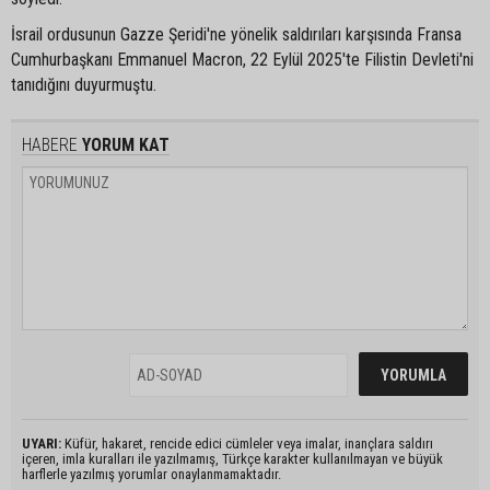
İsrail ordusunun Gazze Şeridi'ne yönelik saldırıları karşısında Fransa
Cumhurbaşkanı Emmanuel Macron, 22 Eylül 2025'te Filistin Devleti'ni
tanıdığını duyurmuştu.
HABERE
YORUM KAT
UYARI:
Küfür, hakaret, rencide edici cümleler veya imalar, inançlara saldırı
içeren, imla kuralları ile yazılmamış, Türkçe karakter kullanılmayan ve büyük
harflerle yazılmış yorumlar onaylanmamaktadır.