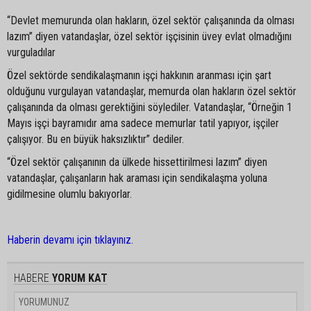
“Devlet memurunda olan hakların, özel sektör çalışanında da olması
lazım” diyen vatandaşlar, özel sektör işçisinin üvey evlat olmadığını
vurguladılar
Özel sektörde sendikalaşmanın işçi hakkının aranması için şart
olduğunu vurgulayan vatandaşlar, memurda olan hakların özel sektör
çalışanında da olması gerektiğini söylediler. Vatandaşlar, “Örneğin 1
Mayıs işçi bayramıdır ama sadece memurlar tatil yapıyor, işçiler
çalışıyor. Bu en büyük haksızlıktır” dediler.
“Özel sektör çalışanının da ülkede hissettirilmesi lazım” diyen
vatandaşlar, çalışanların hak araması için sendikalaşma yoluna
gidilmesine olumlu bakıyorlar.
Haberin devamı için tıklayınız.
HABERE
YORUM KAT