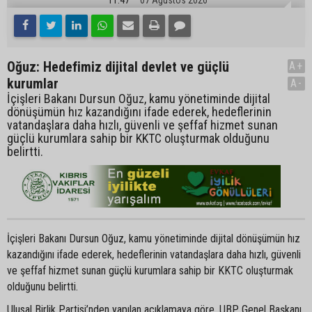
Oğuz: Hedefimiz dijital devlet ve güçlü
A+
kurumlar
A-
İçişleri Bakanı Dursun Oğuz, kamu yönetiminde dijital
dönüşümün hız kazandığını ifade ederek, hedeflerinin
vatandaşlara daha hızlı, güvenli ve şeffaf hizmet sunan
güçlü kurumlara sahip bir KKTC oluşturmak olduğunu
belirtti.
İçişleri Bakanı Dursun Oğuz, kamu yönetiminde dijital dönüşümün hız
kazandığını ifade ederek, hedeflerinin vatandaşlara daha hızlı, güvenli
ve şeffaf hizmet sunan güçlü kurumlara sahip bir KKTC oluşturmak
olduğunu belirtti.
Ulusal Birlik Partisi’nden yapılan açıklamaya göre, UBP Genel Başkanı