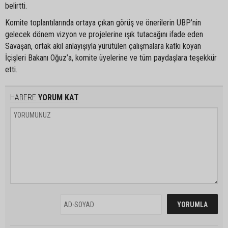
belirtti.
Komite toplantılarında ortaya çıkan görüş ve önerilerin UBP’nin
gelecek dönem vizyon ve projelerine ışık tutacağını ifade eden
Savaşan, ortak akıl anlayışıyla yürütülen çalışmalara katkı koyan
İçişleri Bakanı Oğuz’a, komite üyelerine ve tüm paydaşlara teşekkür
etti.
HABERE
YORUM KAT