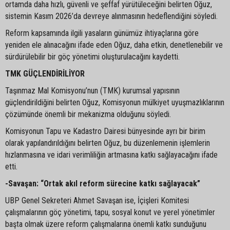
ortamda daha hızlı, güvenli ve şeffaf yürütüleceğini belirten Oğuz,
sistemin Kasım 2026’da devreye alınmasının hedeflendiğini söyledi.
Reform kapsamında ilgili yasaların günümüz ihtiyaçlarına göre
yeniden ele alınacağını ifade eden Oğuz, daha etkin, denetlenebilir ve
sürdürülebilir bir göç yönetimi oluşturulacağını kaydetti.
TMK GÜÇLENDİRİLİYOR
Taşınmaz Mal Komisyonu’nun (TMK) kurumsal yapısının
güçlendirildiğini belirten Oğuz, Komisyonun mülkiyet uyuşmazlıklarının
çözümünde önemli bir mekanizma olduğunu söyledi.
Komisyonun Tapu ve Kadastro Dairesi bünyesinde ayrı bir birim
olarak yapılandırıldığını belirten Oğuz, bu düzenlemenin işlemlerin
hızlanmasına ve idari verimliliğin artmasına katkı sağlayacağını ifade
etti.
-Savaşan: “Ortak akıl reform sürecine katkı sağlayacak”
UBP Genel Sekreteri Ahmet Savaşan ise, İçişleri Komitesi
çalışmalarının göç yönetimi, tapu, sosyal konut ve yerel yönetimler
başta olmak üzere reform çalışmalarına önemli katkı sunduğunu