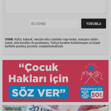
UYARI:
Küfür, hakaret, rencide edici cümleler veya imalar, inançlara saldırı
içeren, imla kuralları ile yazılmamış, Türkçe karakter kullanılmayan ve büyük
harflerle yazılmış yorumlar onaylanmamaktadır.