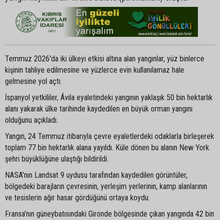
Temmuz 2026'da iki ülkeyi etkisi altına alan yangınlar, yüz binlerce
kişinin tahliye edilmesine ve yüzlerce evin kullanılamaz hale
gelmesine yol açtı.
İspanyol yetkililer, Ávila eyaletindeki yangının yaklaşık 50 bin hektarlık
alanı yakarak ülke tarihinde kaydedilen en büyük orman yangını
olduğunu açıkladı.
Yangın, 24 Temmuz itibarıyla çevre eyaletlerdeki odaklarla birleşerek
toplam 77 bin hektarlık alana yayıldı. Küle dönen bu alanın New York
şehri büyüklüğüne ulaştığı bildirildi.
NASA'nın Landsat 9 uydusu tarafından kaydedilen görüntüler,
bölgedeki barajların çevresinin, yerleşim yerlerinin, kamp alanlarının
ve tesislerin ağır hasar gördüğünü ortaya koydu.
Fransa'nın güneybatısındaki Gironde bölgesinde çıkan yangında 42 bin