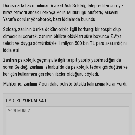
Duruşmada hazır bulunan Avukat Aslı Seldağ, talep edilen süreye
itiraz etmedi ancak Lefkoşa Polis Müdürlüğü Müfettiş Muavini
Yaran’a sorular yönelterek, bazı iddialarda bulundu.
Seldağ, zanlının banka dökümleriyle ilgili herhangi bir tespit olup
olmadığını sorarak, zanlının birlikte oldukları süre boyunca Z.A’ya
tehdit ve duygu sömürüsüyle 1 milyon 500 bin TL para akatardığını
iddia etti.
Zanlının psikolojik geçmişiyle ilgili tespit yapılıp yapılmadığını da
soran Seldağ, zanlının İstanbul’da da psikolojik tedavi gördüğünü ve
her gün kullanması gereken ilaçlar olduğunu söyledi.
Mahkeme, zanlının 7 gün daha poliste tutuklu kalmasına karar verdi.
HABERE
YORUM KAT