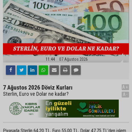
11:44
07 Ağustos 2026
7 Ağustos 2026 Döviz Kurları
A+
Sterlin, Euro ve Dolar ne kadar?
A-
Piyasada Sterlin 64,20 TL, Euro 55,00 TL, Dolar 47,75 TL’den işlem