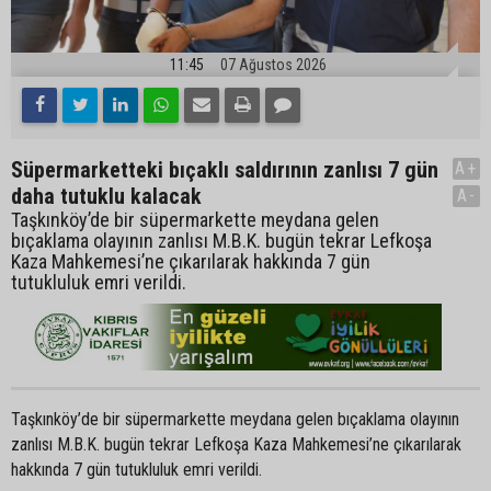
11:45
07 Ağustos 2026
Süpermarketteki bıçaklı saldırının zanlısı 7 gün
A+
daha tutuklu kalacak
A-
Taşkınköy’de bir süpermarkette meydana gelen
bıçaklama olayının zanlısı M.B.K. bugün tekrar Lefkoşa
Kaza Mahkemesi’ne çıkarılarak hakkında 7 gün
tutukluluk emri verildi.
Taşkınköy’de bir süpermarkette meydana gelen bıçaklama olayının
zanlısı M.B.K. bugün tekrar Lefkoşa Kaza Mahkemesi’ne çıkarılarak
hakkında 7 gün tutukluluk emri verildi.