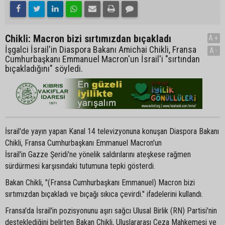
Chikli: Macron bizi sırtımızdan bıçakladı
A+
İşgalci İsrail'in Diaspora Bakanı Amichai Chikli, Fransa
A-
Cumhurbaşkanı Emmanuel Macron'un İsrail'i "sırtından
bıçakladığını" söyledi.
İsrail'de yayın yapan Kanal 14 televizyonuna konuşan Diaspora Bakanı
Chikli, Fransa Cumhurbaşkanı Emmanuel Macron'un
İsrail'in Gazze Şeridi'ne yönelik saldırılarını ateşkese rağmen
sürdürmesi karşısındaki tutumuna tepki gösterdi.
Bakan Chikli, "(Fransa Cumhurbaşkanı Emmanuel) Macron bizi
sırtımızdan bıçakladı ve bıçağı sıkıca çevirdi." ifadelerini kullandı.
Fransa'da İsrail'in pozisyonunu aşırı sağcı Ulusal Birlik (RN) Partisi'nin
desteklediğini belirten Bakan Chikli, Uluslararası Ceza Mahkemesi ve