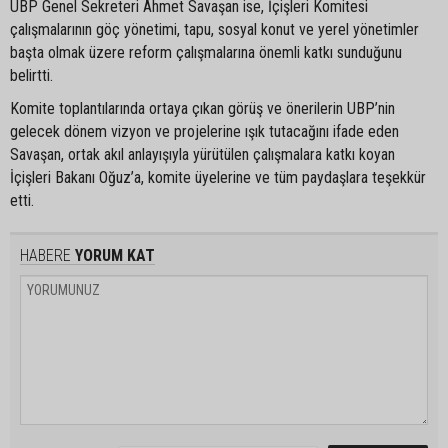
UBP Genel Sekreteri Ahmet Savaşan ise, İçişleri Komitesi
çalışmalarının göç yönetimi, tapu, sosyal konut ve yerel yönetimler
başta olmak üzere reform çalışmalarına önemli katkı sunduğunu
belirtti.
Komite toplantılarında ortaya çıkan görüş ve önerilerin UBP’nin
gelecek dönem vizyon ve projelerine ışık tutacağını ifade eden
Savaşan, ortak akıl anlayışıyla yürütülen çalışmalara katkı koyan
İçişleri Bakanı Oğuz’a, komite üyelerine ve tüm paydaşlara teşekkür
etti.
HABERE
YORUM KAT