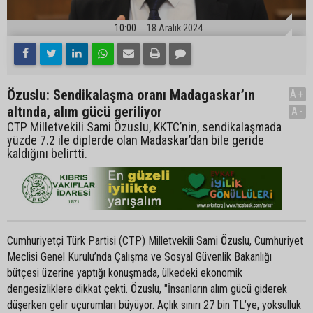
10:00
18 Aralık 2024
Özuslu: Sendikalaşma oranı Madagaskar’ın
A+
altında, alım gücü geriliyor
A-
CTP Milletvekili Sami Özuslu, KKTC’nin, sendikalaşmada
yüzde 7.2 ile diplerde olan Madaskar’dan bile geride
kaldığını belirtti.
Cumhuriyetçi Türk Partisi (CTP) Milletvekili Sami Özuslu, Cumhuriyet
Meclisi Genel Kurulu’nda Çalışma ve Sosyal Güvenlik Bakanlığı
bütçesi üzerine yaptığı konuşmada, ülkedeki ekonomik
dengesizliklere dikkat çekti. Özuslu, "İnsanların alım gücü giderek
düşerken gelir uçurumları büyüyor. Açlık sınırı 27 bin TL’ye, yoksulluk