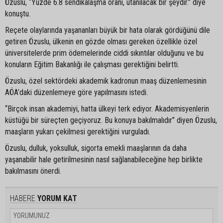
Özuslu, “Yüzde 6.8 sendikalaşma oranı, utanılacak bir şeydir.” diye
konuştu.
Reçete olaylarında yaşananları büyük bir hata olarak gördüğünü dile
getiren Özuslu, ülkenin en gözde olması gereken özellikle özel
üniversitelerde prim ödemelerinde ciddi sıkıntılar olduğunu ve bu
konuların Eğitim Bakanlığı ile çalışması gerektiğini belirtti.
Özuslu, özel sektördeki akademik kadronun maaş düzenlemesinin
AÖA’daki düzenlemeye göre yapılmasını istedi.
“Birçok insan akademiyi, hatta ülkeyi terk ediyor. Akademisyenlerin
küstüğü bir süreçten geçiyoruz. Bu konuya bakılmalıdır” diyen Özuslu,
maaşların yukarı çekilmesi gerektiğini vurguladı.
Özuslu, dulluk, yoksulluk, sigorta emekli maaşlarının da daha
yaşanabilir hale getirilmesinin nasıl sağlanabileceğine hep birlikte
bakılmasını önerdi.
HABERE
YORUM KAT