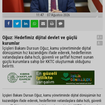
11:47
07 Ağustos 2026
Oğuz: Hedefimiz dijital devlet ve güçlü
A+
kurumlar
A-
İçişleri Bakanı Dursun Oğuz, kamu yönetiminde dijital
dönüşümün hız kazandığını ifade ederek, hedeflerinin
vatandaşlara daha hızlı, güvenli ve şeffaf hizmet sunan
güçlü kurumlara sahip bir KKTC oluşturmak olduğunu
belirtti.
İçişleri Bakanı Dursun Oğuz, kamu yönetiminde dijital dönüşümün hız
kazandığını ifade ederek, hedeflerinin vatandaşlara daha hızlı, güvenli