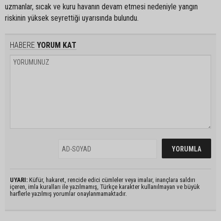
uzmanlar, sıcak ve kuru havanın devam etmesi nedeniyle yangın
riskinin yüksek seyrettiği uyarısında bulundu.
HABERE
YORUM KAT
UYARI:
Küfür, hakaret, rencide edici cümleler veya imalar, inançlara saldırı
içeren, imla kuralları ile yazılmamış, Türkçe karakter kullanılmayan ve büyük
harflerle yazılmış yorumlar onaylanmamaktadır.