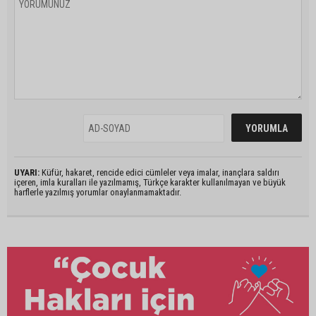
UYARI:
Küfür, hakaret, rencide edici cümleler veya imalar, inançlara saldırı
içeren, imla kuralları ile yazılmamış, Türkçe karakter kullanılmayan ve büyük
harflerle yazılmış yorumlar onaylanmamaktadır.