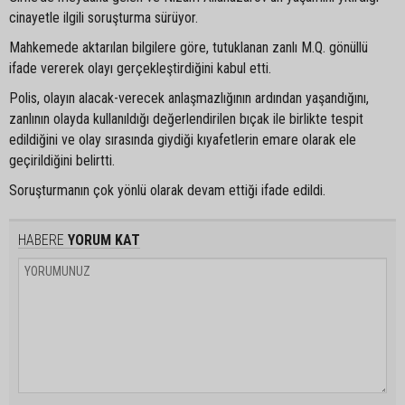
cinayetle ilgili soruşturma sürüyor.
Mahkemede aktarılan bilgilere göre, tutuklanan zanlı M.Q. gönüllü
ifade vererek olayı gerçekleştirdiğini kabul etti.
Polis, olayın alacak-verecek anlaşmazlığının ardından yaşandığını,
zanlının olayda kullanıldığı değerlendirilen bıçak ile birlikte tespit
edildiğini ve olay sırasında giydiği kıyafetlerin emare olarak ele
geçirildiğini belirtti.
Soruşturmanın çok yönlü olarak devam ettiği ifade edildi.
HABERE
YORUM KAT