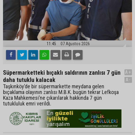
11:45
07 Ağustos 2026
Süpermarketteki bıçaklı saldırının zanlısı 7 gün
A+
daha tutuklu kalacak
A-
Taşkınköy’de bir süpermarkette meydana gelen
bıçaklama olayının zanlısı M.B.K. bugün tekrar Lefkoşa
Kaza Mahkemesi’ne çıkarılarak hakkında 7 gün
tutukluluk emri verildi.