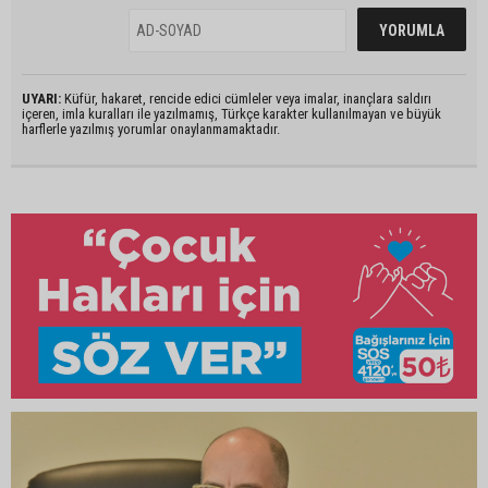
UYARI:
Küfür, hakaret, rencide edici cümleler veya imalar, inançlara saldırı
içeren, imla kuralları ile yazılmamış, Türkçe karakter kullanılmayan ve büyük
harflerle yazılmış yorumlar onaylanmamaktadır.