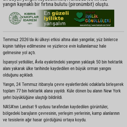
yangın kaynaklı bir fırtına bulutu (pironümbit) oluştu.
Temmuz 2026'da iki ülkeyi etkisi altına alan yangınlar, yüz binlerce
kişinin tahliye edilmesine ve yüzlerce evin kullanılamaz hale
gelmesine yol açtı.
İspanyol yetkililer, Ávila eyaletindeki yangının yaklaşık 50 bin hektarlık
alanı yakarak ülke tarihinde kaydedilen en büyük orman yangını
olduğunu açıkladı.
Yangın, 24 Temmuz itibarıyla çevre eyaletlerdeki odaklarla birleşerek
toplam 77 bin hektarlık alana yayıldı. Küle dönen bu alanın New York
şehri büyüklüğüne ulaştığı bildirildi.
NASA'nın Landsat 9 uydusu tarafından kaydedilen görüntüler,
bölgedeki barajların çevresinin, yerleşim yerlerinin, kamp alanlarının
ve tesislerin ağır hasar gördüğünü ortaya koydu.