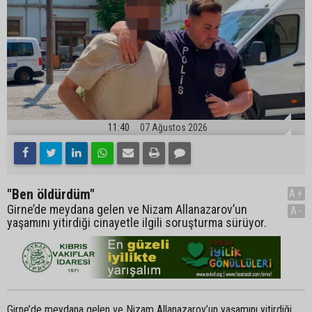
11:40
07 Ağustos 2026
"Ben öldürdüm"
A+
Girne’de meydana gelen ve Nizam Allanazarov’un
A-
yaşamını yitirdiği cinayetle ilgili soruşturma sürüyor.
Girne’de meydana gelen ve Nizam Allanazarov’un yaşamını yitirdiği