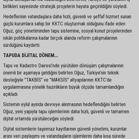
birlikleri sayesinde stratejik projelerin hayata geçirildiğini söyledi.
Hedeflerinin vatandaşlara daha hızlı, güvenli ve şeffaf hizmet sunan
güçlü kurumlara sahip bir KKTC oluşturmak olduğunu ifade eden
Oğuz, göç yönetiminden tapu sistemine, sosyal konut projelerinden
iskân politikalarına kadar birçok alanda reform çalışmalarının
sürdüğünü kaydetti.
TAPUDA DİJİTAL DÖNEM...
Tapu ve Kadastro Dairesi’nde yürütülen dönüşüm çalışmalarının
önemli bir aşamaya geldiğini belirten Oğuz, Türkiye’nin teknik
desteğiyle "TAKBİS" ve "MAKSİS" altyapılarının KKTC’de
uygulanmasına yönelik hazırlıkların büyük ölçüde tamamlandığını
açıkladı.
Sistemin eylül ayında devreye alınmasının hedeflendiğini belirten
Oğuz, yeni yapıyla tapu işlemlerinin daha hızlı, güvenli ve tamamen
dijital ortamda yürütüleceğini söyledi.
Dijital sistemlerin taşınmaz kayıtlarının güvenli yönetimi, kurumlar
arası veri paylaşımı ve vatandaşların işlemlerini daha kısa sürede