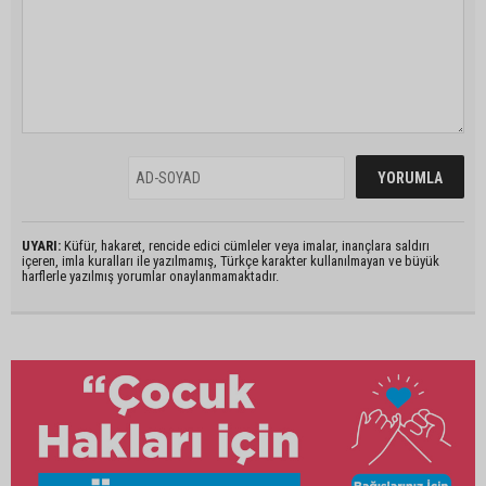
UYARI:
Küfür, hakaret, rencide edici cümleler veya imalar, inançlara saldırı
içeren, imla kuralları ile yazılmamış, Türkçe karakter kullanılmayan ve büyük
harflerle yazılmış yorumlar onaylanmamaktadır.