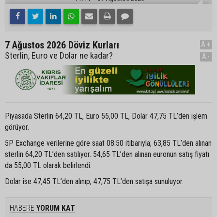
7 Ağustos 2026 Döviz Kurları
A+
Sterlin, Euro ve Dolar ne kadar?
A-
Piyasada Sterlin 64,20 TL, Euro 55,00 TL, Dolar 47,75 TL’den işlem
görüyor.
5P Exchange verilerine göre saat 08.50 itibarıyla; 63,85 TL’den alınan
sterlin 64,20 TL’den satılıyor. 54,65 TL’den alınan euronun satış fiyatı
da 55,00 TL olarak belirlendi.
Dolar ise 47,45 TL’den alınıp, 47,75 TL’den satışa sunuluyor.
HABERE
YORUM KAT