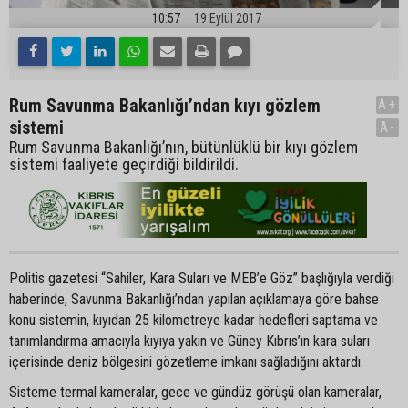
10:57
19 Eylül 2017
Rum Savunma Bakanlığı’ndan kıyı gözlem
A+
sistemi
A-
Rum Savunma Bakanlığı’nın, bütünlüklü bir kıyı gözlem
sistemi faaliyete geçirdiği bildirildi.
Politis gazetesi “Sahiler, Kara Suları ve MEB’e Göz” başlığıyla verdiği
haberinde, Savunma Bakanlığı’ndan yapılan açıklamaya göre bahse
konu sistemin, kıyıdan 25 kilometreye kadar hedefleri saptama ve
tanımlandırma amacıyla kıyıya yakın ve Güney Kıbrıs’ın kara suları
içerisinde deniz bölgesini gözetleme imkanı sağladığını aktardı.
Sisteme termal kameralar, gece ve gündüz görüşü olan kameralar,