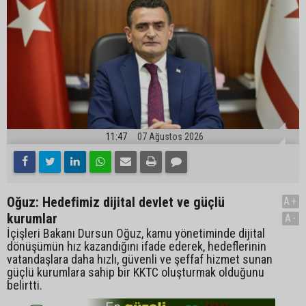
11:47
07 Ağustos 2026
Oğuz: Hedefimiz dijital devlet ve güçlü
A+
kurumlar
A-
İçişleri Bakanı Dursun Oğuz, kamu yönetiminde dijital
dönüşümün hız kazandığını ifade ederek, hedeflerinin
vatandaşlara daha hızlı, güvenli ve şeffaf hizmet sunan
güçlü kurumlara sahip bir KKTC oluşturmak olduğunu
belirtti.