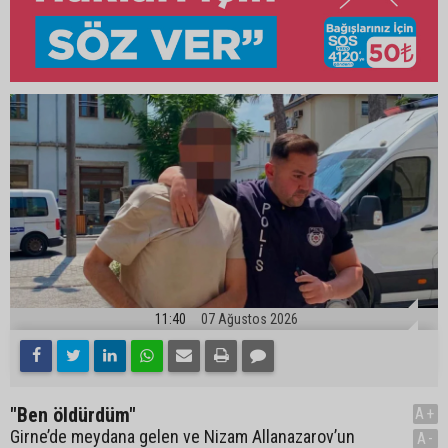
11:40
07 Ağustos 2026
"Ben öldürdüm"
A+
Girne’de meydana gelen ve Nizam Allanazarov’un
A-