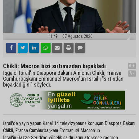
11:49
07 Ağustos 2026
Chikli: Macron bizi sırtımızdan bıçakladı
A+
İşgalci İsrail'in Diaspora Bakanı Amichai Chikli, Fransa
A-
Cumhurbaşkanı Emmanuel Macron'un İsrail'i "sırtından
bıçakladığını" söyledi.
İsrail'de yayın yapan Kanal 14 televizyonuna konuşan Diaspora Bakanı
Chikli, Fransa Cumhurbaşkanı Emmanuel Macron'un
İsrail'in Gazze Şeridi'ne yönelik saldırılarını ateşkese rağmen