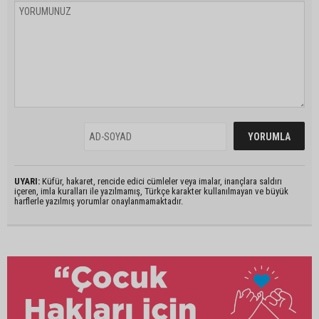
UYARI:
Küfür, hakaret, rencide edici cümleler veya imalar, inançlara saldırı
içeren, imla kuralları ile yazılmamış, Türkçe karakter kullanılmayan ve büyük
harflerle yazılmış yorumlar onaylanmamaktadır.