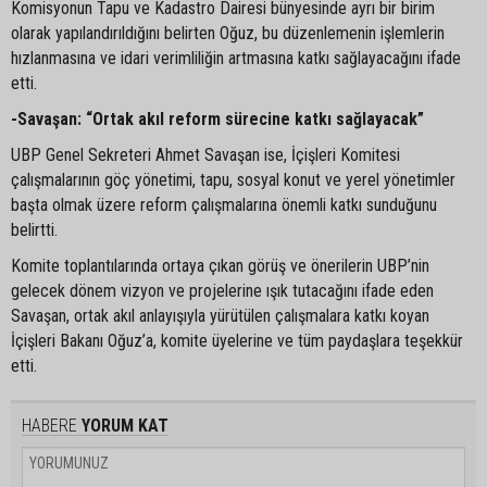
Komisyonun Tapu ve Kadastro Dairesi bünyesinde ayrı bir birim
olarak yapılandırıldığını belirten Oğuz, bu düzenlemenin işlemlerin
hızlanmasına ve idari verimliliğin artmasına katkı sağlayacağını ifade
etti.
-Savaşan: “Ortak akıl reform sürecine katkı sağlayacak”
UBP Genel Sekreteri Ahmet Savaşan ise, İçişleri Komitesi
çalışmalarının göç yönetimi, tapu, sosyal konut ve yerel yönetimler
başta olmak üzere reform çalışmalarına önemli katkı sunduğunu
belirtti.
Komite toplantılarında ortaya çıkan görüş ve önerilerin UBP’nin
gelecek dönem vizyon ve projelerine ışık tutacağını ifade eden
Savaşan, ortak akıl anlayışıyla yürütülen çalışmalara katkı koyan
İçişleri Bakanı Oğuz’a, komite üyelerine ve tüm paydaşlara teşekkür
etti.
HABERE
YORUM KAT