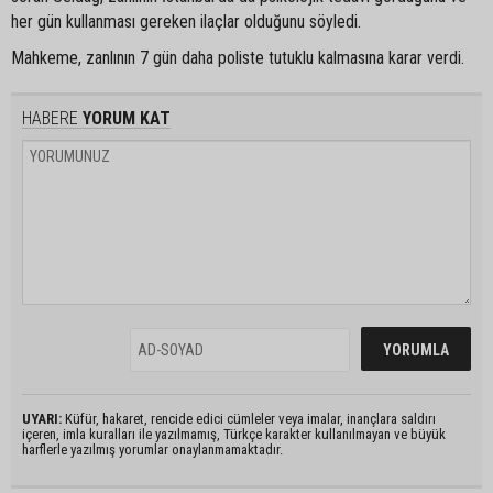
her gün kullanması gereken ilaçlar olduğunu söyledi.
Mahkeme, zanlının 7 gün daha poliste tutuklu kalmasına karar verdi.
HABERE
YORUM KAT
UYARI:
Küfür, hakaret, rencide edici cümleler veya imalar, inançlara saldırı
içeren, imla kuralları ile yazılmamış, Türkçe karakter kullanılmayan ve büyük
harflerle yazılmış yorumlar onaylanmamaktadır.