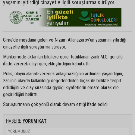
yaşamını yitirdiği cinayetle ilgili soruşturma sürüyor.
Girne’de meydana gelen ve Nizam Allanazarov’un yaşamını yitirdiği
cinayetle ilgili soruşturma sürüyor.
Mahkemede aktarılan bilgilere göre, tutuklanan zanlı M.Q. gönüllü
ifade vererek olayı gerçekleştirdiğini kabul etti.
Polis, olayın alacak-verecek anlaşmazlığının ardından yaşandığını,
zanlının olayda kullanıldığı değerlendirilen bıçak ile birlikte tespit
edildiğini ve olay sırasında giydiği kıyafetlerin emare olarak ele
geçirildiğini belirtti.
Soruşturmanın çok yönlü olarak devam ettiği ifade edildi.
HABERE
YORUM KAT