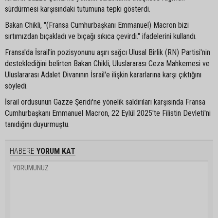
sürdürmesi karşısındaki tutumuna tepki gösterdi.
Bakan Chikli, "(Fransa Cumhurbaşkanı Emmanuel) Macron bizi
sırtımızdan bıçakladı ve bıçağı sıkıca çevirdi." ifadelerini kullandı.
Fransa'da İsrail'in pozisyonunu aşırı sağcı Ulusal Birlik (RN) Partisi'nin
desteklediğini belirten Bakan Chikli, Uluslararası Ceza Mahkemesi ve
Uluslararası Adalet Divanının İsrail'e ilişkin kararlarına karşı çıktığını
söyledi.
İsrail ordusunun Gazze Şeridi'ne yönelik saldırıları karşısında Fransa
Cumhurbaşkanı Emmanuel Macron, 22 Eylül 2025'te Filistin Devleti'ni
tanıdığını duyurmuştu.
HABERE
YORUM KAT