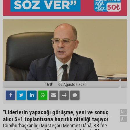
16:01
06 Ağustos 2026
"Liderlerin yapacağı görüşme, yeni ve sonuç
A+
alıcı 5+1 toplantısına hazırlık niteliği taşıyor"
A-
Cumhurbaşkanlığı Müsteşarı Mehmet Dânâ, BRT’de