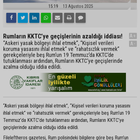
15:19
13 Ağustos 2025
Rumların KKTC’ye geçişlerinin azaldığı iddiası!
A+
“Askeri yasak bölgeyi ihlal etmek”, “Kişisel verileri
A-
koruma yasasını ihlal etmek” ve “rahatsızlık vermek”
gerekçeleriyle beş Rum’un 19 Temmuz’da KKTC’de
tutuklanması ardından, Rumların KKTC’ye geçişlerinde
azalma olduğu iddia edildi.
“Askeri yasak bölgeyi ihlal etmek”, “Kişisel verileri koruma yasasını
ihlal etmek” ve “rahatsızlık vermek” gerekçeleriyle beş Rum’un 19
Temmuz’da KKTC’de tutuklanması ardından, Rumların KKTC’ye
geçişlerinde azalma olduğu iddia edildi.
Fileleftheros gazetesi, Rum polisindeki bilgilere göre beş Rum’un