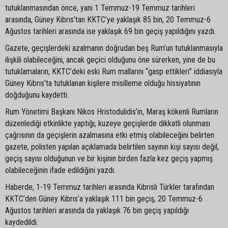
tutuklanmasından önce, yani 1 Temmuz-19 Temmuz tarihleri
arasında, Güney Kıbrıs’tan KKTC’ye yaklaşık 85 bin, 20 Temmuz-6
Ağustos tarihleri arasında ise yaklaşık 69 bin geçiş yapıldığını yazdı.
Gazete, geçişlerdeki azalmanın doğrudan beş Rum’un tutuklanmasıyla
ilişkili olabileceğini, ancak geçici olduğunu öne sürerken, yine de bu
tutuklamaların, KKTC’deki eski Rum mallarını “gasp ettikleri” iddiasıyla
Güney Kıbrıs’ta tutuklanan kişilere misilleme olduğu hissiyatının
doğduğunu kaydetti.
Rum Yönetimi Başkanı Nikos Hristodulidis’in, Maraş kökenli Rumların
düzenlediği etkinlikte yaptığı, kuzeye geçişlerde dikkatli olunması
çağrısının da geçişlerin azalmasına etki etmiş olabileceğini belirten
gazete, polisten yapılan açıklamada belirtilen sayının kişi sayısı değil,
geçiş sayısı olduğunun ve bir kişinin birden fazla kez geçiş yapmış
olabileceğinin ifade edildiğini yazdı.
Haberde, 1-19 Temmuz tarihleri arasında Kıbrıslı Türkler tarafından
KKTC’den Güney Kıbrıs’a yaklaşık 111 bin geçiş, 20 Temmuz-6
Ağustos tarihleri arasında da yaklaşık 76 bin geçiş yapıldığı
kaydedildi.