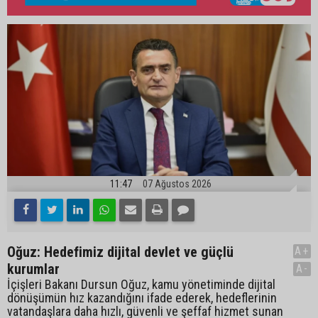
11:47
07 Ağustos 2026
Oğuz: Hedefimiz dijital devlet ve güçlü
A+
kurumlar
A-
İçişleri Bakanı Dursun Oğuz, kamu yönetiminde dijital
dönüşümün hız kazandığını ifade ederek, hedeflerinin
vatandaşlara daha hızlı, güvenli ve şeffaf hizmet sunan