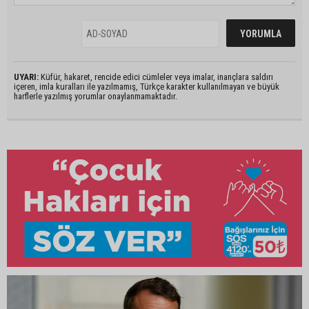
UYARI:
Küfür, hakaret, rencide edici cümleler veya imalar, inançlara saldırı
içeren, imla kuralları ile yazılmamış, Türkçe karakter kullanılmayan ve büyük
harflerle yazılmış yorumlar onaylanmamaktadır.