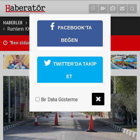
HABERLER
GÜNEY KIBRIS
FACEBOOK'TA
Rumların KKTC’ye geçişlerinin azaldığı iddiası!
BEĞEN
"Ben öldürdüm"
TWITTER'DA TAKİP
ET
Bir Daha Gösterme