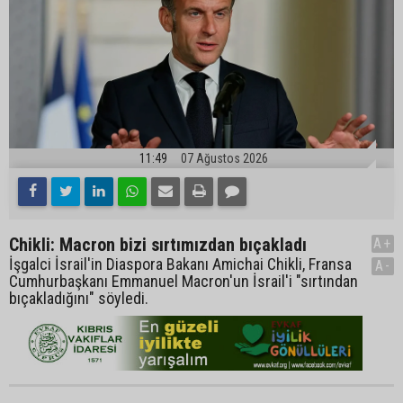
11:49
07 Ağustos 2026
Chikli: Macron bizi sırtımızdan bıçakladı
A+
İşgalci İsrail'in Diaspora Bakanı Amichai Chikli, Fransa
A-
Cumhurbaşkanı Emmanuel Macron'un İsrail'i "sırtından
bıçakladığını" söyledi.