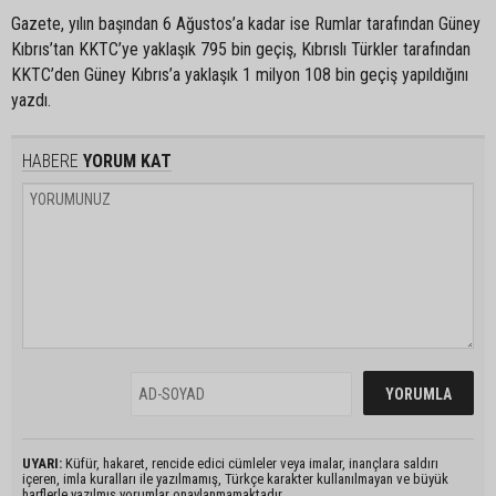
Gazete, yılın başından 6 Ağustos’a kadar ise Rumlar tarafından Güney
Kıbrıs’tan KKTC’ye yaklaşık 795 bin geçiş, Kıbrıslı Türkler tarafından
KKTC’den Güney Kıbrıs’a yaklaşık 1 milyon 108 bin geçiş yapıldığını
yazdı.
HABERE
YORUM KAT
UYARI:
Küfür, hakaret, rencide edici cümleler veya imalar, inançlara saldırı
içeren, imla kuralları ile yazılmamış, Türkçe karakter kullanılmayan ve büyük
harflerle yazılmış yorumlar onaylanmamaktadır.