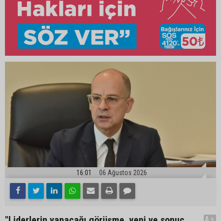
16:01
06 Ağustos 2026
"Liderlerin yapacağı görüşme, yeni ve sonuç
A+