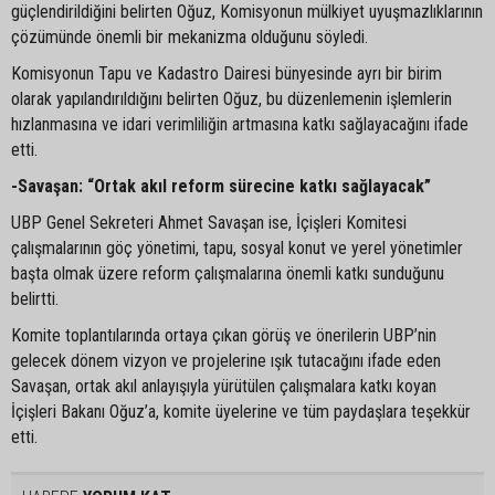
güçlendirildiğini belirten Oğuz, Komisyonun mülkiyet uyuşmazlıklarının
çözümünde önemli bir mekanizma olduğunu söyledi.
Komisyonun Tapu ve Kadastro Dairesi bünyesinde ayrı bir birim
olarak yapılandırıldığını belirten Oğuz, bu düzenlemenin işlemlerin
hızlanmasına ve idari verimliliğin artmasına katkı sağlayacağını ifade
etti.
-Savaşan: “Ortak akıl reform sürecine katkı sağlayacak”
UBP Genel Sekreteri Ahmet Savaşan ise, İçişleri Komitesi
çalışmalarının göç yönetimi, tapu, sosyal konut ve yerel yönetimler
başta olmak üzere reform çalışmalarına önemli katkı sunduğunu
belirtti.
Komite toplantılarında ortaya çıkan görüş ve önerilerin UBP’nin
gelecek dönem vizyon ve projelerine ışık tutacağını ifade eden
Savaşan, ortak akıl anlayışıyla yürütülen çalışmalara katkı koyan
İçişleri Bakanı Oğuz’a, komite üyelerine ve tüm paydaşlara teşekkür
etti.