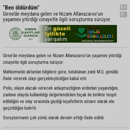
"Ben öldürdüm"
A+
Girne’de meydana gelen ve Nizam Allanazarov’un
A-
yaşamını yitirdiği cinayetle ilgili soruşturma sürüyor.
Girne’de meydana gelen ve Nizam Allanazarov’un yaşamını yitirdiği
cinayetle ilgili soruşturma sürüyor.
Mahkemede aktarılan bilgilere göre, tutuklanan zanlı M.Q. gönüllü
ifade vererek olayı gerçekleştirdiğini kabul etti.
Polis, olayın alacak-verecek anlaşmazlığının ardından yaşandığını,
zanlının olayda kullanıldığı değerlendirilen bıçak ile birlikte tespit
edildiğini ve olay sırasında giydiği kıyafetlerin emare olarak ele
geçirildiğini belirtti.
Soruşturmanın çok yönlü olarak devam ettiği ifade edildi.