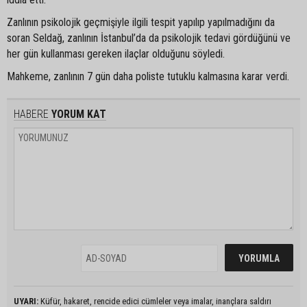
Zanlının psikolojik geçmişiyle ilgili tespit yapılıp yapılmadığını da
soran Seldağ, zanlının İstanbul’da da psikolojik tedavi gördüğünü ve
her gün kullanması gereken ilaçlar olduğunu söyledi.
Mahkeme, zanlının 7 gün daha poliste tutuklu kalmasına karar verdi.
HABERE
YORUM KAT
UYARI:
Küfür, hakaret, rencide edici cümleler veya imalar, inançlara saldırı