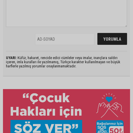
UYARI:
Küfür, hakaret, rencide edici cümleler veya imalar, inançlara saldırı
içeren, imla kuralları ile yazılmamış, Türkçe karakter kullanılmayan ve büyük
harflerle yazılmış yorumlar onaylanmamaktadır.