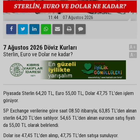
11:44
07 Ağustos 2026
7 Ağustos 2026 Döviz Kurları
A+
Sterlin, Euro ve Dolar ne kadar?
A-
Piyasada Sterlin 64,20 TL, Euro 55,00 TL, Dolar 47,75 TL’den işlem
görüyor.
5P Exchange verilerine göre saat 08.50 itibarıyla; 63,85 TL’den alınan
sterlin 64,20 TL’den satılıyor. 54,65 TL’den alınan euronun satış fiyatı
da 55,00 TL olarak belirlendi.
Dolar ise 47,45 TL’den alınıp, 47,75 TL’den satışa sunuluyor.