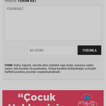
HABERE
YORUM KAT
UYARI:
Küfür, hakaret, rencide edici cümleler veya imalar, inançlara saldırı
içeren, imla kuralları ile yazılmamış, Türkçe karakter kullanılmayan ve büyük
harflerle yazılmış yorumlar onaylanmamaktadır.