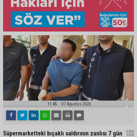
11:45
07 Ağustos 2026
Süpermarketteki bıçaklı saldırının zanlısı 7 gün
A+