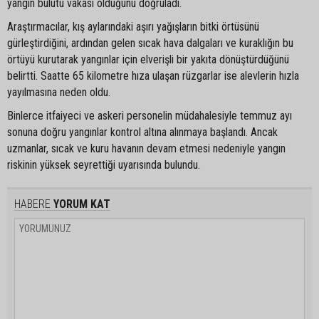
yangın bulutu vakası olduğunu doğruladı.
Araştırmacılar, kış aylarındaki aşırı yağışların bitki örtüsünü
gürleştirdiğini, ardından gelen sıcak hava dalgaları ve kuraklığın bu
örtüyü kurutarak yangınlar için elverişli bir yakıta dönüştürdüğünü
belirtti. Saatte 65 kilometre hıza ulaşan rüzgarlar ise alevlerin hızla
yayılmasına neden oldu.
Binlerce itfaiyeci ve askeri personelin müdahalesiyle temmuz ayı
sonuna doğru yangınlar kontrol altına alınmaya başlandı. Ancak
uzmanlar, sıcak ve kuru havanın devam etmesi nedeniyle yangın
riskinin yüksek seyrettiği uyarısında bulundu.
HABERE
YORUM KAT