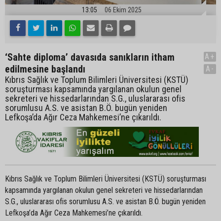
13:05
06 Ekim 2025
‘Sahte diploma’ davasıda sanıkların itham
A+
edilmesine başlandı
A-
Kıbrıs Sağlık ve Toplum Bilimleri Üniversitesi (KSTÜ)
soruşturması kapsamında yargılanan okulun genel
sekreteri ve hissedarlarından S.G., uluslararası ofis
sorumlusu A.S. ve asistan B.Ö. bugün yeniden
Lefkoşa’da Ağır Ceza Mahkemesi’ne çıkarıldı.
Kıbrıs Sağlık ve Toplum Bilimleri Üniversitesi (KSTÜ) soruşturması
kapsamında yargılanan okulun genel sekreteri ve hissedarlarından
S.G., uluslararası ofis sorumlusu A.S. ve asistan B.Ö. bugün yeniden
Lefkoşa’da Ağır Ceza Mahkemesi’ne çıkarıldı.