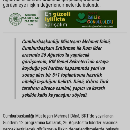
görüşmeye ilişkin değerlendirmelerde bulundu.
Cumhurbaşkanlığı Müsteşarı Mehmet Dânâ,
Cumhurbaşkanı Erhürman ile Rum lider
arasında 26 Ağustos’ta yapılacak
görüşmenin, BM Genel Sekreteri’nin ortaya
koyduğu yol haritası kapsamında yeni ve
sonuç alıcı bir 5+1 toplantısına hazırlık
niteliği taşıdığını belirtti. Dânâ, Kıbrıs Türk
tarafının sürece samimi, yapıcı ve kararlı
şekilde katkı koyacağını söyledi.
Cumhurbaşkanlığı Müsteşarı Mehmet Dânâ, BRT’de yayınlanan
Gündem 12 programına katılarak, 26 Ağustos’ta liderler arasında
gerçekleştirilecek görüşmeye ilişkin değerlendirmelerde bulundu.