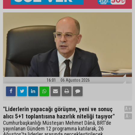
16:01
06 Ağustos 2026
"Liderlerin yapacağı görüşme, yeni ve sonuç
A+
alıcı 5+1 toplantısına hazırlık niteliği taşıyor"
A-
Cumhurbaşkanlığı Müsteşarı Mehmet Dânâ, BRT’de
yayınlanan Gündem 12 programına katılarak, 26
Ağustos’ta liderler arasında gerçekleştirilecek