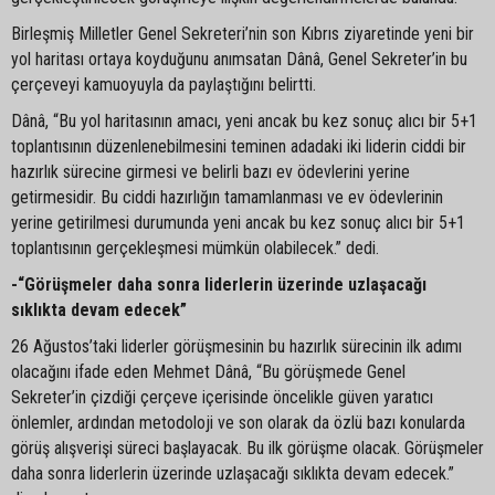
Birleşmiş Milletler Genel Sekreteri’nin son Kıbrıs ziyaretinde yeni bir
yol haritası ortaya koyduğunu anımsatan Dânâ, Genel Sekreter’in bu
çerçeveyi kamuoyuyla da paylaştığını belirtti.
Dânâ, “Bu yol haritasının amacı, yeni ancak bu kez sonuç alıcı bir 5+1
toplantısının düzenlenebilmesini teminen adadaki iki liderin ciddi bir
hazırlık sürecine girmesi ve belirli bazı ev ödevlerini yerine
getirmesidir. Bu ciddi hazırlığın tamamlanması ve ev ödevlerinin
yerine getirilmesi durumunda yeni ancak bu kez sonuç alıcı bir 5+1
toplantısının gerçekleşmesi mümkün olabilecek.” dedi.
-“Görüşmeler daha sonra liderlerin üzerinde uzlaşacağı
sıklıkta devam edecek”
26 Ağustos’taki liderler görüşmesinin bu hazırlık sürecinin ilk adımı
olacağını ifade eden Mehmet Dânâ, “Bu görüşmede Genel
Sekreter’in çizdiği çerçeve içerisinde öncelikle güven yaratıcı
önlemler, ardından metodoloji ve son olarak da özlü bazı konularda
görüş alışverişi süreci başlayacak. Bu ilk görüşme olacak. Görüşmeler
daha sonra liderlerin üzerinde uzlaşacağı sıklıkta devam edecek.”