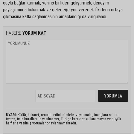
güçlü bağlar kurmak, yeni iş birlikleri geliştirmek, deneyim
paylaşımında bulunmak ve geleceğe yön verecek fikirlerin ortaya
çıkmasına katkı sağlanmasının amaçlandığı da vurgulandı.
HABERE
YORUM KAT
UYARI:
Küfür, hakaret, rencide edici cümleler veya imalar, inançlara saldırı
içeren, imla kuralları ile yazılmamış, Türkçe karakter kullanılmayan ve büyük
harflerle yazılmış yorumlar onaylanmamaktadır.