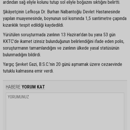
ardından sağ eliyle kolunu tutup sol eliyle boğazını sıktığını belirtti.
Şikâyetçinin Lefkoşa Dr. Burhan Nalbantoğlu Devlet Hastanesinde
yapılan muayenesinde, boynunun sol kısmında 1,5 santimetre çapında
kızarıklık tespit edildiği kaydedildi.
Yürütülen soruşturmada zanlının 13 Haziran’dan bu yana 53 gün
KKTC’de ikamet izinsiz bulunduğunun belirlendiğini ifade eden polis,
soruşturmanın tamamlandığını ve zanlının ülkede yasal statüsünün
bulunmadığını bildirdi.
Yargıç Şevket Gazi, B.S.C.’nin 20 günü aşmamak üzere cezaevinde
tutuklu kalmasına emir verdi.
HABERE
YORUM KAT