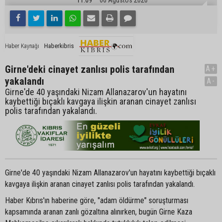
Haberkibris
Haber Kaynağı
Girne'deki cinayet zanlısı polis tarafından
A+
yakalandı
A-
Girne'de 40 yaşındaki Nizam Allanazarov'un hayatını
kaybettiği bıçaklı kavgaya ilişkin aranan cinayet zanlısı
polis tarafından yakalandı.
Girne'de 40 yaşındaki Nizam Allanazarov'un hayatını kaybettiği bıçaklı
kavgaya ilişkin aranan cinayet zanlısı polis tarafından yakalandı.
Haber Kıbrıs'ın haberine göre, "adam öldürme" soruşturması
kapsamında aranan zanlı gözaltına alınırken, bugün Girne Kaza