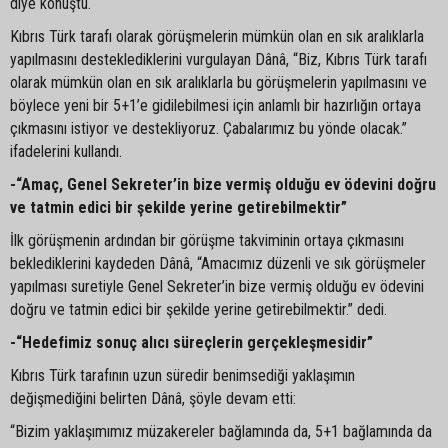
diye konuştu.
Kıbrıs Türk tarafı olarak görüşmelerin mümkün olan en sık aralıklarla
yapılmasını desteklediklerini vurgulayan Dânâ, “Biz, Kıbrıs Türk tarafı
olarak mümkün olan en sık aralıklarla bu görüşmelerin yapılmasını ve
böylece yeni bir 5+1’e gidilebilmesi için anlamlı bir hazırlığın ortaya
çıkmasını istiyor ve destekliyoruz. Çabalarımız bu yönde olacak.”
ifadelerini kullandı.
-“Amaç, Genel Sekreter’in bize vermiş olduğu ev ödevini doğru
ve tatmin edici bir şekilde yerine getirebilmektir”
İlk görüşmenin ardından bir görüşme takviminin ortaya çıkmasını
beklediklerini kaydeden Dânâ, “Amacımız düzenli ve sık görüşmeler
yapılması suretiyle Genel Sekreter’in bize vermiş olduğu ev ödevini
doğru ve tatmin edici bir şekilde yerine getirebilmektir.” dedi.
-“Hedefimiz sonuç alıcı süreçlerin gerçekleşmesidir”
Kıbrıs Türk tarafının uzun süredir benimsediği yaklaşımın
değişmediğini belirten Dânâ, şöyle devam etti:
“Bizim yaklaşımımız müzakereler bağlamında da, 5+1 bağlamında da