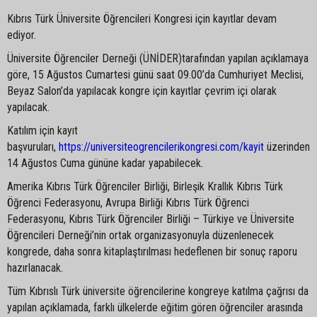
Kıbrıs Türk Üniversite Öğrencileri Kongresi için kayıtlar devam
ediyor.
Üniversite Öğrenciler Derneği (ÜNİDER)tarafından yapılan açıklamaya
göre, 15 Ağustos Cumartesi günü saat 09.00’da Cumhuriyet Meclisi,
Beyaz Salon’da yapılacak kongre için kayıtlar çevrim içi olarak
yapılacak.
Katılım için kayıt
başvuruları,
https://universiteogrencilerikongresi.com/kayit
üzerinden
14 Ağustos Cuma gününe kadar yapabilecek.
Amerika Kıbrıs Türk Öğrenciler Birliği, Birleşik Krallık Kıbrıs Türk
Öğrenci Federasyonu, Avrupa Birliği Kıbrıs Türk Öğrenci
Federasyonu, Kıbrıs Türk Öğrenciler Birliği – Türkiye ve Üniversite
Öğrencileri Derneği’nin ortak organizasyonuyla düzenlenecek
kongrede, daha sonra kitaplaştırılması hedeflenen bir sonuç raporu
hazırlanacak.
Tüm Kıbrıslı Türk üniversite öğrencilerine kongreye katılma çağrısı da
yapılan açıklamada, farklı ülkelerde eğitim gören öğrenciler arasında