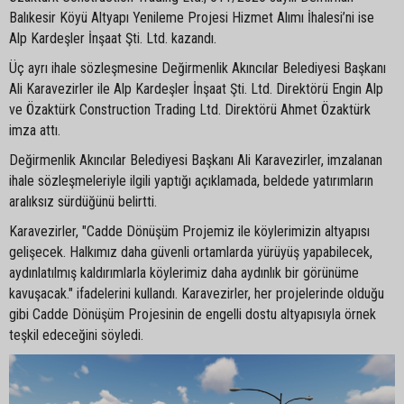
Balıkesir Köyü Altyapı Yenileme Projesi Hizmet Alımı İhalesi’ni ise
Alp Kardeşler İnşaat Şti. Ltd. kazandı.
Üç ayrı ihale sözleşmesine Değirmenlik Akıncılar Belediyesi Başkanı
Ali Karavezirler ile Alp Kardeşler İnşaat Şti. Ltd. Direktörü Engin Alp
ve Özaktürk Construction Trading Ltd. Direktörü Ahmet Özaktürk
imza attı.
Değirmenlik Akıncılar Belediyesi Başkanı Ali Karavezirler, imzalanan
ihale sözleşmeleriyle ilgili yaptığı açıklamada, beldede yatırımların
aralıksız sürdüğünü belirtti.
Karavezirler, "Cadde Dönüşüm Projemiz ile köylerimizin altyapısı
gelişecek. Halkımız daha güvenli ortamlarda yürüyüş yapabilecek,
aydınlatılmış kaldırımlarla köylerimiz daha aydınlık bir görünüme
kavuşacak." ifadelerini kullandı. Karavezirler, her projelerinde olduğu
gibi Cadde Dönüşüm Projesinin de engelli dostu altyapısıyla örnek
teşkil edeceğini söyledi.