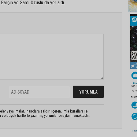
m Barçın ve Sami Özuslu da yer aldı.
er veya imalar, inançlara saldırı içeren, imla kuralları ile
n ve büyük harflerle yazılmış yorumlar onaylanmamaktadır.