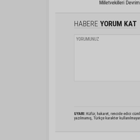
Milletvekilleri Devri
HABERE
YORUM KAT
UYARI:
Küfür, hakaret, rencide edici cümlel
yazılmamış, Türkçe karakter kullanılmaya