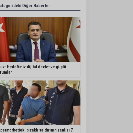
ategorideki Diğer Haberler
uz: Hedefimiz dijital devlet ve güçlü
rumlar
permarketteki bıçaklı saldırının zanlısı 7