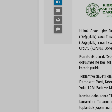
Hukuk, Siyasi İşler, 
(Değişiklik) Yasa Tasa
(Değişiklik) Yasa Tasa
Örgütü (Kuruluş, Görev
Komite ilk olarak “Se
görüşmesine başladı. 
kararlaştırıldı.
Toplantıya davetli o
Demokrat Parti, Kıbrı
Yolu, TAM Parti ve Mi
Komite daha sonra “Tü
tamamladı. Tasarının 
toplantıda yapılmasına