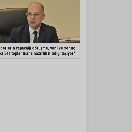
iderlerin yapacağı görüşme, yeni ve sonuç
ıcı 5+1 toplantısına hazırlık niteliği taşıyor"