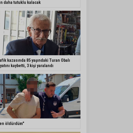
n daha tutuklu kalacak
afik kazasında 85 yaşındaki Turan Obalı
yatını kaybetti, 3 kişi yaralandı
en öldürdüm"