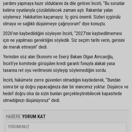
yardımı yapmaya hazır olduklarını da dile getiren İncirli, “Bu sorunlar
kelime oyunlarıyla çözülebilecek zamanı aştı. Rakamlar yalan
söylemez. Hakikatten kaçamayız. İç görü önemli. Sizleri içgörülü
olmaya ve sağlıklı düşünmeye çağırıyorum” diye konuştu.
2026’nın kaybedildiğini söyleyen İncirli, “2027’nin kaybedilmemesi
için ne yapılması gerektiğini söyledik. Siz seçim tarihi verin, gerisini
de merak etmeyin” dedi.
Yerinden söz alan Ekonomi ve Enerji Bakanı Olgun Amcaoğlu,
İncirli’ye komitede görüşülen kredi garanti fonuyla alakalı yasa
tasarına ret oyu verilmesini söyleyip söylemediğini sordu.
İncirli, hükümete zerre güvenleri olmadığını kaydederek, “Bundan
sonra bir işi doğru yapacağınıza dair bir inancımız yoktur. Düşünce ve
hedef doğru olsa da sizin bunları gerçekleştirebilecek kapasitede
olmadığınızı düşünüyoruz” dedi.
HABERE
YORUM KAT