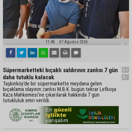
11:45
07 Ağustos 2026
Süpermarketteki bıçaklı saldırının zanlısı 7 gün
A+
daha tutuklu kalacak
A-
Taşkınköy’de bir süpermarkette meydana gelen
bıçaklama olayının zanlısı M.B.K. bugün tekrar Lefkoşa
Kaza Mahkemesi’ne çıkarılarak hakkında 7 gün
tutukluluk emri verildi.