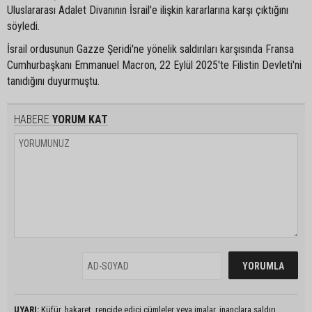
Uluslararası Adalet Divanının İsrail'e ilişkin kararlarına karşı çıktığını
söyledi.
İsrail ordusunun Gazze Şeridi'ne yönelik saldırıları karşısında Fransa
Cumhurbaşkanı Emmanuel Macron, 22 Eylül 2025'te Filistin Devleti'ni
tanıdığını duyurmuştu.
HABERE
YORUM KAT
UYARI:
Küfür, hakaret, rencide edici cümleler veya imalar, inançlara saldırı