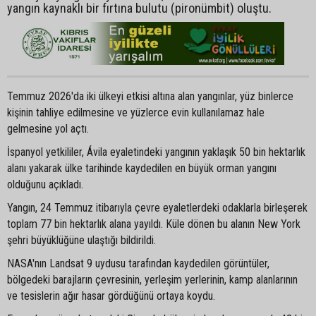
yangın kaynaklı bir fırtına bulutu (pironümbit) oluştu.
Temmuz 2026'da iki ülkeyi etkisi altına alan yangınlar, yüz binlerce
kişinin tahliye edilmesine ve yüzlerce evin kullanılamaz hale
gelmesine yol açtı.
İspanyol yetkililer, Ávila eyaletindeki yangının yaklaşık 50 bin hektarlık
alanı yakarak ülke tarihinde kaydedilen en büyük orman yangını
olduğunu açıkladı.
Yangın, 24 Temmuz itibarıyla çevre eyaletlerdeki odaklarla birleşerek
toplam 77 bin hektarlık alana yayıldı. Küle dönen bu alanın New York
şehri büyüklüğüne ulaştığı bildirildi.
NASA'nın Landsat 9 uydusu tarafından kaydedilen görüntüler,
bölgedeki barajların çevresinin, yerleşim yerlerinin, kamp alanlarının
ve tesislerin ağır hasar gördüğünü ortaya koydu.