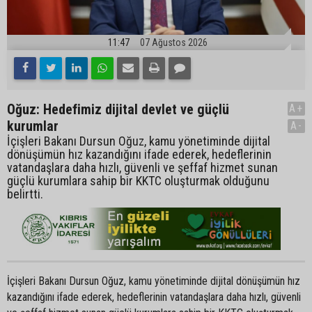
11:47
07 Ağustos 2026
Oğuz: Hedefimiz dijital devlet ve güçlü
A+
kurumlar
A-
İçişleri Bakanı Dursun Oğuz, kamu yönetiminde dijital
dönüşümün hız kazandığını ifade ederek, hedeflerinin
vatandaşlara daha hızlı, güvenli ve şeffaf hizmet sunan
güçlü kurumlara sahip bir KKTC oluşturmak olduğunu
belirtti.
İçişleri Bakanı Dursun Oğuz, kamu yönetiminde dijital dönüşümün hız
kazandığını ifade ederek, hedeflerinin vatandaşlara daha hızlı, güvenli