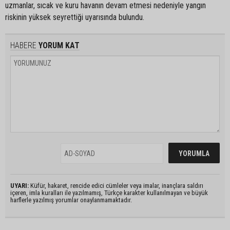
uzmanlar, sıcak ve kuru havanın devam etmesi nedeniyle yangın
riskinin yüksek seyrettiği uyarısında bulundu.
HABERE
YORUM KAT
UYARI:
Küfür, hakaret, rencide edici cümleler veya imalar, inançlara saldırı
içeren, imla kuralları ile yazılmamış, Türkçe karakter kullanılmayan ve büyük
harflerle yazılmış yorumlar onaylanmamaktadır.