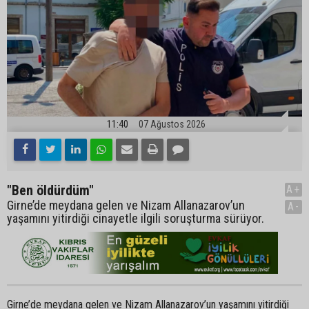
11:40
07 Ağustos 2026
"Ben öldürdüm"
A+
Girne’de meydana gelen ve Nizam Allanazarov’un
A-
yaşamını yitirdiği cinayetle ilgili soruşturma sürüyor.
Girne’de meydana gelen ve Nizam Allanazarov’un yaşamını yitirdiği