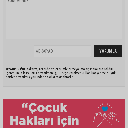
UYARI:
Küfür, hakaret, rencide edici cümleler veya imalar, inançlara saldırı
içeren, imla kuralları ile yazılmamış, Türkçe karakter kullanılmayan ve büyük
harflerle yazılmış yorumlar onaylanmamaktadır.