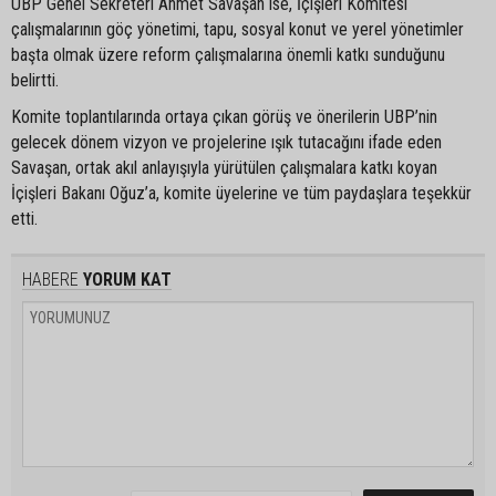
UBP Genel Sekreteri Ahmet Savaşan ise, İçişleri Komitesi
çalışmalarının göç yönetimi, tapu, sosyal konut ve yerel yönetimler
başta olmak üzere reform çalışmalarına önemli katkı sunduğunu
belirtti.
Komite toplantılarında ortaya çıkan görüş ve önerilerin UBP’nin
gelecek dönem vizyon ve projelerine ışık tutacağını ifade eden
Savaşan, ortak akıl anlayışıyla yürütülen çalışmalara katkı koyan
İçişleri Bakanı Oğuz’a, komite üyelerine ve tüm paydaşlara teşekkür
etti.
HABERE
YORUM KAT