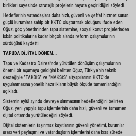
birlikleri sayesinde stratejik projelerin hayata geçirildiğini söyledi.
Hedeflerinin vatandaşlara daha hızlı, güvenli ve şeffaf hizmet sunan
güçlü kurumlara sahip bir KKTC oluşturmak olduğunu ifade eden
Oğuz, göç yönetiminden tapu sistemine, sosyal konut projelerinden
iskân politikalarına kadar birçok alanda reform çalışmalarının
sürdüğünü kaydetti.
TAPUDA DİJİTAL DÖNEM...
Tapu ve Kadastro Dairesi’nde yürütülen dönüşüm çalışmalarının
önemli bir aşamaya geldiğini belirten Oğuz, Türkiye’nin teknik
desteğiyle "TAKBİS" ve "MAKSİS" altyapılarının KKTC’de
uygulanmasına yönelik hazırlıkların büyük ölçüde tamamlandığını
açıkladı.
Sistemin eylül ayında devreye alınmasının hedeflendiğini belirten
Oğuz, yeni yapıyla tapu işlemlerinin daha hızlı, güvenli ve tamamen
dijital ortamda yürütüleceğini söyledi.
Dijital sistemlerin taşınmaz kayıtlarının güvenli yönetimi, kurumlar
arası veri paylaşımı ve vatandaşların işlemlerini daha kısa sürede