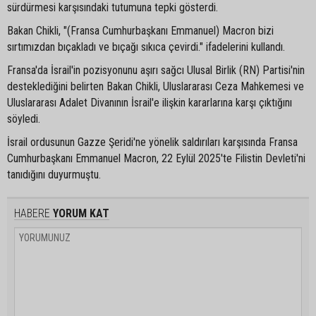
sürdürmesi karşısındaki tutumuna tepki gösterdi.
Bakan Chikli, "(Fransa Cumhurbaşkanı Emmanuel) Macron bizi
sırtımızdan bıçakladı ve bıçağı sıkıca çevirdi." ifadelerini kullandı.
Fransa'da İsrail'in pozisyonunu aşırı sağcı Ulusal Birlik (RN) Partisi'nin
desteklediğini belirten Bakan Chikli, Uluslararası Ceza Mahkemesi ve
Uluslararası Adalet Divanının İsrail'e ilişkin kararlarına karşı çıktığını
söyledi.
İsrail ordusunun Gazze Şeridi'ne yönelik saldırıları karşısında Fransa
Cumhurbaşkanı Emmanuel Macron, 22 Eylül 2025'te Filistin Devleti'ni
tanıdığını duyurmuştu.
HABERE
YORUM KAT