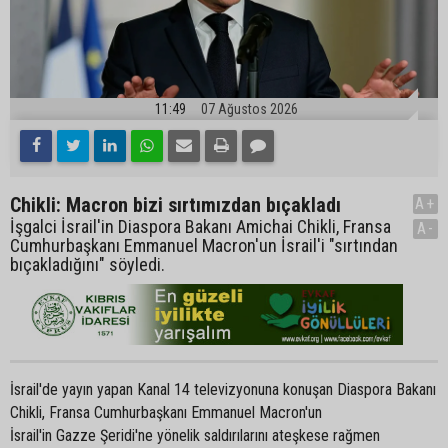
11:49
07 Ağustos 2026
Chikli: Macron bizi sırtımızdan bıçakladı
A+
İşgalci İsrail'in Diaspora Bakanı Amichai Chikli, Fransa
A-
Cumhurbaşkanı Emmanuel Macron'un İsrail'i "sırtından
bıçakladığını" söyledi.
İsrail'de yayın yapan Kanal 14 televizyonuna konuşan Diaspora Bakanı
Chikli, Fransa Cumhurbaşkanı Emmanuel Macron'un
İsrail'in Gazze Şeridi'ne yönelik saldırılarını ateşkese rağmen