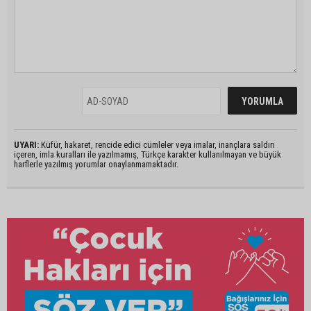
UYARI:
Küfür, hakaret, rencide edici cümleler veya imalar, inançlara saldırı
içeren, imla kuralları ile yazılmamış, Türkçe karakter kullanılmayan ve büyük
harflerle yazılmış yorumlar onaylanmamaktadır.