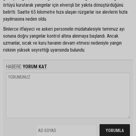
örtüyü kurutarak yangınlar için elverişli bir yakıta dönüştürdüğünü
belirtti. Saatte 65 kilometre hıza ulaşan rüzgarlar ise alevlerin hızla
yayılmasına neden oldu.
Binlerce itfaiyeci ve askeri personelin müdahalesiyle temmuz ayı
sonuna doğru yangınlar kontrol altına alınmaya başlandı. Ancak
uzmanlar, sıcak ve kuru havanın devam etmesi nedeniyle yangın
riskinin yüksek seyrettiği uyarısında bulundu.
HABERE
YORUM KAT