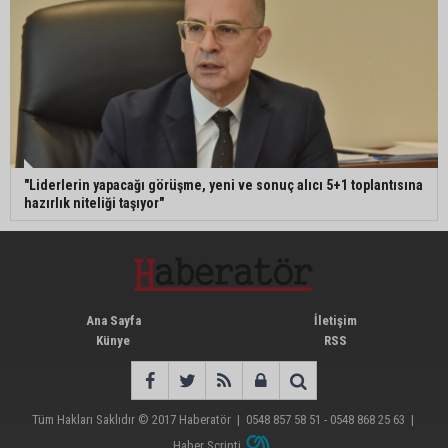
"Liderlerin yapacağı görüşme, yeni ve sonuç alıcı 5+1 toplantısına
hazırlık niteliği taşıyor"
Ana Sayfa
İletişim
Künye
RSS
Tüm Hakları Saklıdır © 2017
Haberatör
|
0548 857 58 51 - 0548 868 25 63
|
Haber Scripti