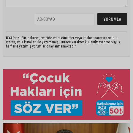
UYARI:
Küfür, hakaret, rencide edici cümleler veya imalar, inançlara saldırı
içeren, imla kuralları ile yazılmamış, Türkçe karakter kullanılmayan ve büyük
harflerle yazılmış yorumlar onaylanmamaktadır.