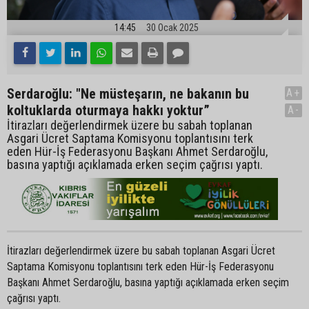
14:45
30 Ocak 2025
Serdaroğlu: "Ne müsteşarın, ne bakanın bu
A+
koltuklarda oturmaya hakkı yoktur”
A-
İtirazları değerlendirmek üzere bu sabah toplanan
Asgari Ücret Saptama Komisyonu toplantısını terk
eden Hür-İş Federasyonu Başkanı Ahmet Serdaroğlu,
basına yaptığı açıklamada erken seçim çağrısı yaptı.
İtirazları değerlendirmek üzere bu sabah toplanan Asgari Ücret
Saptama Komisyonu toplantısını terk eden Hür-İş Federasyonu
Başkanı Ahmet Serdaroğlu, basına yaptığı açıklamada erken seçim
çağrısı yaptı.