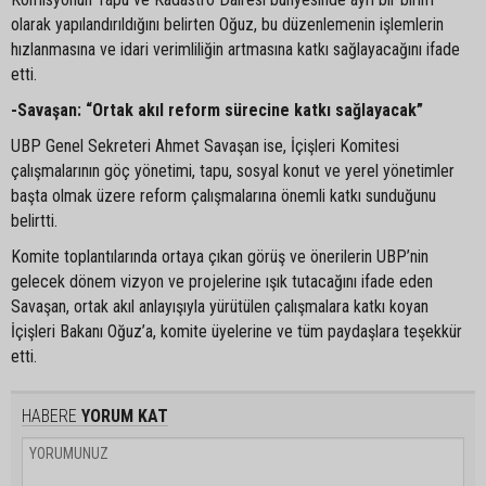
olarak yapılandırıldığını belirten Oğuz, bu düzenlemenin işlemlerin
hızlanmasına ve idari verimliliğin artmasına katkı sağlayacağını ifade
etti.
-Savaşan: “Ortak akıl reform sürecine katkı sağlayacak”
UBP Genel Sekreteri Ahmet Savaşan ise, İçişleri Komitesi
çalışmalarının göç yönetimi, tapu, sosyal konut ve yerel yönetimler
başta olmak üzere reform çalışmalarına önemli katkı sunduğunu
belirtti.
Komite toplantılarında ortaya çıkan görüş ve önerilerin UBP’nin
gelecek dönem vizyon ve projelerine ışık tutacağını ifade eden
Savaşan, ortak akıl anlayışıyla yürütülen çalışmalara katkı koyan
İçişleri Bakanı Oğuz’a, komite üyelerine ve tüm paydaşlara teşekkür
etti.
HABERE
YORUM KAT