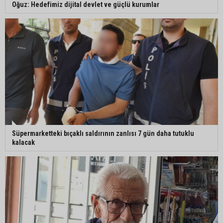
Oğuz: Hedefimiz dijital devlet ve güçlü kurumlar
Süpermarketteki bıçaklı saldırının zanlısı 7 gün daha tutuklu
kalacak