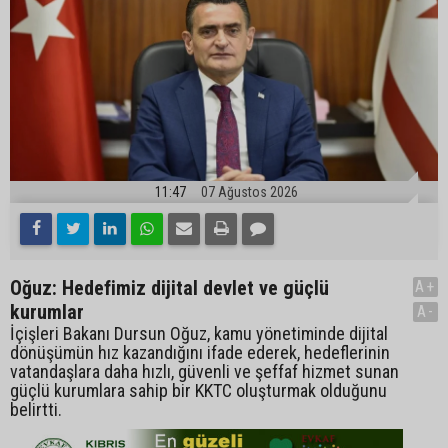
11:47
07 Ağustos 2026
Oğuz: Hedefimiz dijital devlet ve güçlü
A+
kurumlar
A-
İçişleri Bakanı Dursun Oğuz, kamu yönetiminde dijital
dönüşümün hız kazandığını ifade ederek, hedeflerinin
vatandaşlara daha hızlı, güvenli ve şeffaf hizmet sunan
güçlü kurumlara sahip bir KKTC oluşturmak olduğunu
belirtti.