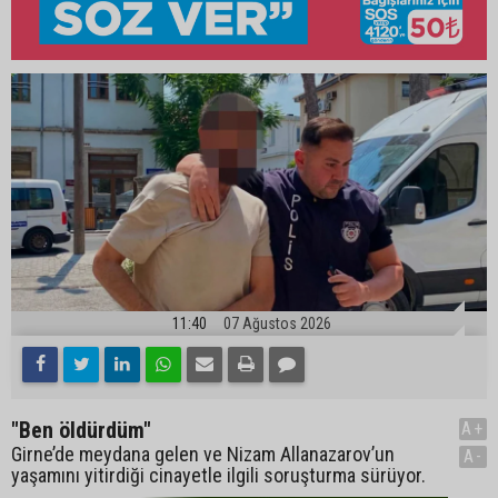
11:40
07 Ağustos 2026
"Ben öldürdüm"
A+
Girne’de meydana gelen ve Nizam Allanazarov’un
A-
yaşamını yitirdiği cinayetle ilgili soruşturma sürüyor.