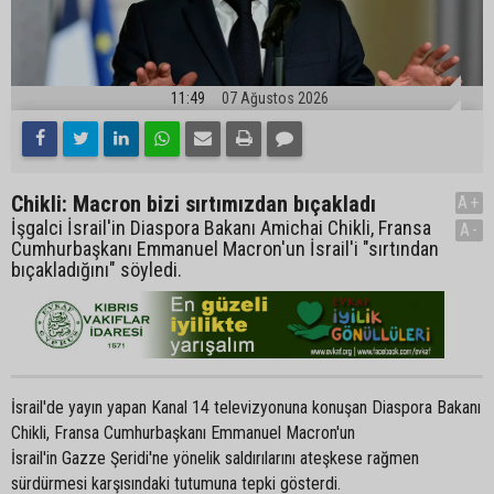
11:49
07 Ağustos 2026
Chikli: Macron bizi sırtımızdan bıçakladı
A+
İşgalci İsrail'in Diaspora Bakanı Amichai Chikli, Fransa
A-
Cumhurbaşkanı Emmanuel Macron'un İsrail'i "sırtından
bıçakladığını" söyledi.
İsrail'de yayın yapan Kanal 14 televizyonuna konuşan Diaspora Bakanı
Chikli, Fransa Cumhurbaşkanı Emmanuel Macron'un
İsrail'in Gazze Şeridi'ne yönelik saldırılarını ateşkese rağmen
sürdürmesi karşısındaki tutumuna tepki gösterdi.