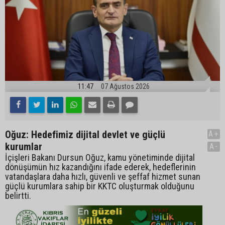
11:47
07 Ağustos 2026
Oğuz: Hedefimiz dijital devlet ve güçlü
A+
kurumlar
A-
İçişleri Bakanı Dursun Oğuz, kamu yönetiminde dijital
dönüşümün hız kazandığını ifade ederek, hedeflerinin
vatandaşlara daha hızlı, güvenli ve şeffaf hizmet sunan
güçlü kurumlara sahip bir KKTC oluşturmak olduğunu
belirtti.