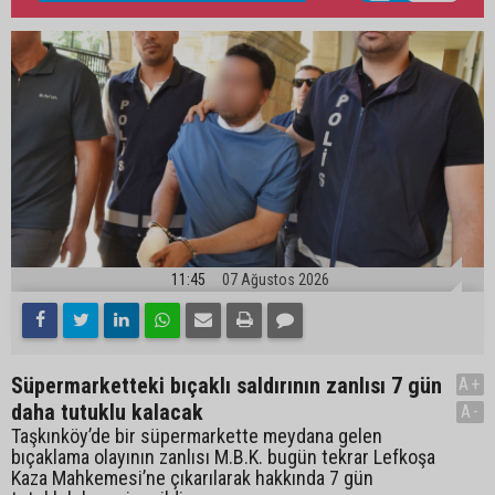
11:45
07 Ağustos 2026
Süpermarketteki bıçaklı saldırının zanlısı 7 gün
A+
daha tutuklu kalacak
A-
Taşkınköy’de bir süpermarkette meydana gelen
bıçaklama olayının zanlısı M.B.K. bugün tekrar Lefkoşa
Kaza Mahkemesi’ne çıkarılarak hakkında 7 gün