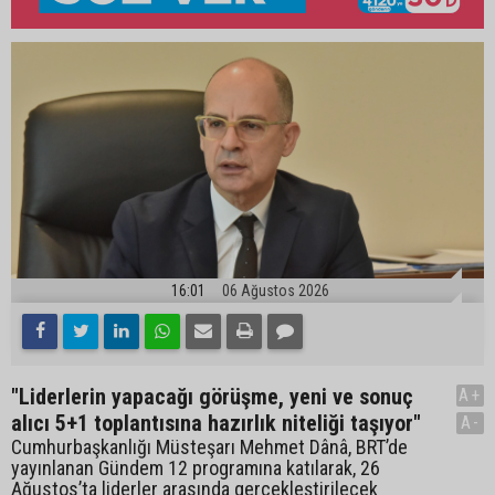
16:01
06 Ağustos 2026
"Liderlerin yapacağı görüşme, yeni ve sonuç
A+
alıcı 5+1 toplantısına hazırlık niteliği taşıyor"
A-
Cumhurbaşkanlığı Müsteşarı Mehmet Dânâ, BRT’de
yayınlanan Gündem 12 programına katılarak, 26
Ağustos’ta liderler arasında gerçekleştirilecek