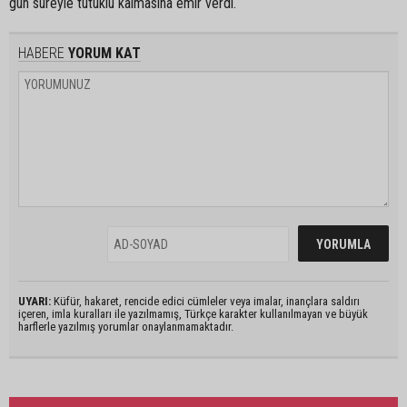
gün süreyle tutuklu kalmasına emir verdi.
HABERE
YORUM KAT
UYARI:
Küfür, hakaret, rencide edici cümleler veya imalar, inançlara saldırı
içeren, imla kuralları ile yazılmamış, Türkçe karakter kullanılmayan ve büyük
harflerle yazılmış yorumlar onaylanmamaktadır.