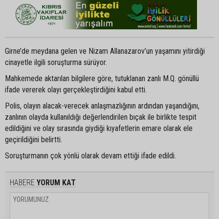
Girne’de meydana gelen ve Nizam Allanazarov’un yaşamını yitirdiği
cinayetle ilgili soruşturma sürüyor.
Mahkemede aktarılan bilgilere göre, tutuklanan zanlı M.Q. gönüllü
ifade vererek olayı gerçekleştirdiğini kabul etti.
Polis, olayın alacak-verecek anlaşmazlığının ardından yaşandığını,
zanlının olayda kullanıldığı değerlendirilen bıçak ile birlikte tespit
edildiğini ve olay sırasında giydiği kıyafetlerin emare olarak ele
geçirildiğini belirtti.
Soruşturmanın çok yönlü olarak devam ettiği ifade edildi.
HABERE
YORUM KAT