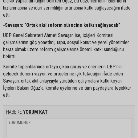
olarak yapılandırıldığını belirten Oğuz, bu düzenlemenin işlemlerin
hızlanmasına ve idari verimliliğin artmasına katkı sağlayacağını ifade
etti.
-Savaşan: “Ortak akıl reform sürecine katkı sağlayacak”
UBP Genel Sekreteri Ahmet Savaşan ise, İçişleri Komitesi
çalışmalarının göç yönetimi, tapu, sosyal konut ve yerel yönetimler
başta olmak üzere reform çalışmalarına önemli katkı sunduğunu
belirtti.
Komite toplantılarında ortaya çıkan görüş ve önerilerin UBP’nin
gelecek dönem vizyon ve projelerine ışık tutacağını ifade eden
Savaşan, ortak akıl anlayışıyla yürütülen çalışmalara katkı koyan
İçişleri Bakanı Oğuz’a, komite üyelerine ve tüm paydaşlara teşekkür
etti.
HABERE
YORUM KAT