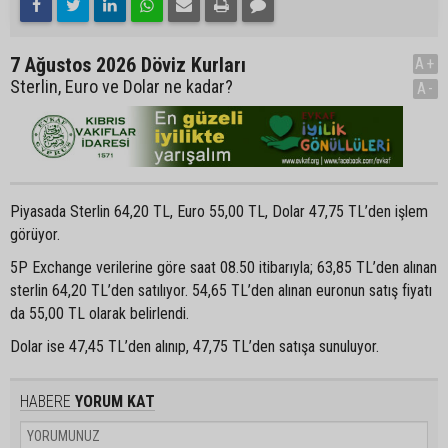
7 Ağustos 2026 Döviz Kurları
A+
Sterlin, Euro ve Dolar ne kadar?
A-
Piyasada Sterlin 64,20 TL, Euro 55,00 TL, Dolar 47,75 TL’den işlem
görüyor.
5P Exchange verilerine göre saat 08.50 itibarıyla; 63,85 TL’den alınan
sterlin 64,20 TL’den satılıyor. 54,65 TL’den alınan euronun satış fiyatı
da 55,00 TL olarak belirlendi.
Dolar ise 47,45 TL’den alınıp, 47,75 TL’den satışa sunuluyor.
HABERE
YORUM KAT