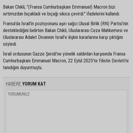
Bakan Chikli, "(Fransa Cumhurbaşkanı Emmanuel) Macron bizi
sırtımızdan bıçakladı ve bıçağı sıkıca çevirdi." ifadelerini kullandı.
Fransa'da İsrail'in pozisyonunu aşırı sağcı Ulusal Birlik (RN) Partisi'nin
desteklediğini belirten Bakan Chikli, Uluslararası Ceza Mahkemesi ve
Uluslararası Adalet Divanının İsrail'e ilişkin kararlarına karşı çıktığını
söyledi.
İsrail ordusunun Gazze Şeridi'ne yönelik saldırıları karşısında Fransa
Cumhurbaşkanı Emmanuel Macron, 22 Eylül 2025'te Filistin Devleti'ni
tanıdığını duyurmuştu.
HABERE
YORUM KAT