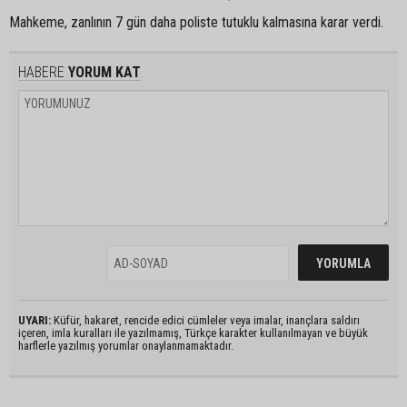
Mahkeme, zanlının 7 gün daha poliste tutuklu kalmasına karar verdi.
HABERE
YORUM KAT
UYARI:
Küfür, hakaret, rencide edici cümleler veya imalar, inançlara saldırı
içeren, imla kuralları ile yazılmamış, Türkçe karakter kullanılmayan ve büyük
harflerle yazılmış yorumlar onaylanmamaktadır.