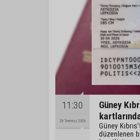
Güney Kıbrı
11:30
kartlarınd
29 Temmuz 2026
Güney Kıbrıs
düzenlenen bi