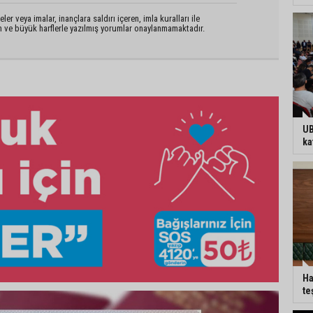
er veya imalar, inançlara saldırı içeren, imla kuralları ile
n ve büyük harflerle yazılmış yorumlar onaylanmamaktadır.
UB
ka
Ha
te