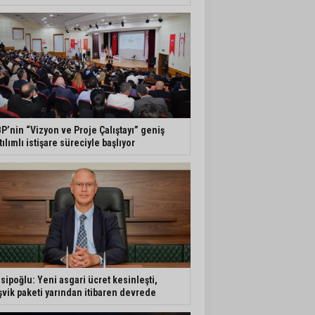
P’nin “Vizyon ve Proje Çalıştayı” geniş
tılımlı istişare süreciyle başlıyor
sipoğlu: Yeni asgari ücret kesinleşti,
şvik paketi yarından itibaren devrede