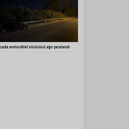
zada motosiklet sürücüsü ağır yaralandı