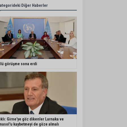
ategorideki Diğer Haberler
lü görüşme sona erdi
ıklı: Girne'ye göz dikenler Larnaka ve
masol'u kaybetmeyi de göze almalı