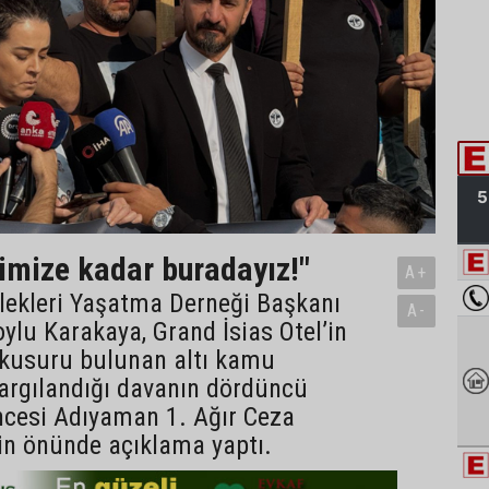
imize kadar buradayız!"
A+
ekleri Yaşatma Derneği Başkanı
A-
lu Karakaya, Grand İsias Otel’in
 kusuru bulunan altı kamu
yargılandığı davanın dördüncü
cesi Adıyaman 1. Ağır Ceza
n önünde açıklama yaptı.