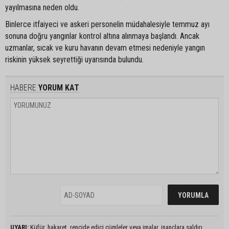
yayılmasına neden oldu.
Binlerce itfaiyeci ve askeri personelin müdahalesiyle temmuz ayı
sonuna doğru yangınlar kontrol altına alınmaya başlandı. Ancak
uzmanlar, sıcak ve kuru havanın devam etmesi nedeniyle yangın
riskinin yüksek seyrettiği uyarısında bulundu.
HABERE
YORUM KAT
UYARI:
Küfür, hakaret, rencide edici cümleler veya imalar, inançlara saldırı