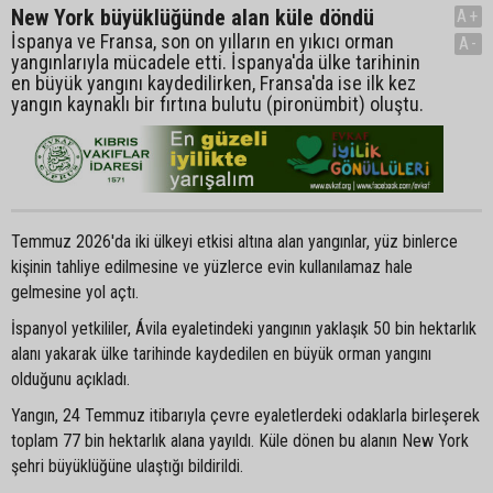
New York büyüklüğünde alan küle döndü
A+
İspanya ve Fransa, son on yılların en yıkıcı orman
A-
yangınlarıyla mücadele etti. İspanya'da ülke tarihinin
en büyük yangını kaydedilirken, Fransa'da ise ilk kez
yangın kaynaklı bir fırtına bulutu (pironümbit) oluştu.
Temmuz 2026'da iki ülkeyi etkisi altına alan yangınlar, yüz binlerce
kişinin tahliye edilmesine ve yüzlerce evin kullanılamaz hale
gelmesine yol açtı.
İspanyol yetkililer, Ávila eyaletindeki yangının yaklaşık 50 bin hektarlık
alanı yakarak ülke tarihinde kaydedilen en büyük orman yangını
olduğunu açıkladı.
Yangın, 24 Temmuz itibarıyla çevre eyaletlerdeki odaklarla birleşerek
toplam 77 bin hektarlık alana yayıldı. Küle dönen bu alanın New York
şehri büyüklüğüne ulaştığı bildirildi.