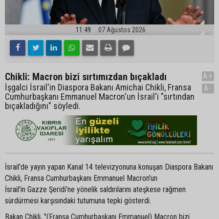
11:49
07 Ağustos 2026
Chikli: Macron bizi sırtımızdan bıçakladı
A+
İşgalci İsrail'in Diaspora Bakanı Amichai Chikli, Fransa
A-
Cumhurbaşkanı Emmanuel Macron'un İsrail'i "sırtından
bıçakladığını" söyledi.
İsrail'de yayın yapan Kanal 14 televizyonuna konuşan Diaspora Bakanı
Chikli, Fransa Cumhurbaşkanı Emmanuel Macron'un
İsrail'in Gazze Şeridi'ne yönelik saldırılarını ateşkese rağmen
sürdürmesi karşısındaki tutumuna tepki gösterdi.
Bakan Chikli, "(Fransa Cumhurbaşkanı Emmanuel) Macron bizi