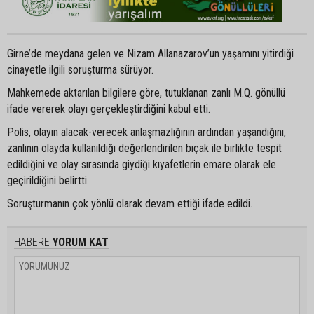
Girne’de meydana gelen ve Nizam Allanazarov’un yaşamını yitirdiği
cinayetle ilgili soruşturma sürüyor.
Mahkemede aktarılan bilgilere göre, tutuklanan zanlı M.Q. gönüllü
ifade vererek olayı gerçekleştirdiğini kabul etti.
Polis, olayın alacak-verecek anlaşmazlığının ardından yaşandığını,
zanlının olayda kullanıldığı değerlendirilen bıçak ile birlikte tespit
edildiğini ve olay sırasında giydiği kıyafetlerin emare olarak ele
geçirildiğini belirtti.
Soruşturmanın çok yönlü olarak devam ettiği ifade edildi.
HABERE
YORUM KAT