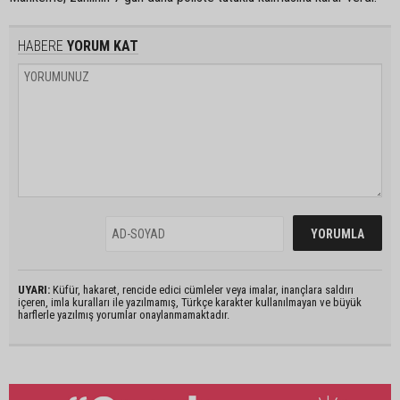
HABERE
YORUM KAT
UYARI:
Küfür, hakaret, rencide edici cümleler veya imalar, inançlara saldırı
içeren, imla kuralları ile yazılmamış, Türkçe karakter kullanılmayan ve büyük
harflerle yazılmış yorumlar onaylanmamaktadır.