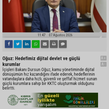
11:47
07 Ağustos 2026
Oğuz: Hedefimiz dijital devlet ve güçlü
A+
kurumlar
A-
İçişleri Bakanı Dursun Oğuz, kamu yönetiminde dijital
dönüşümün hız kazandığını ifade ederek, hedeflerinin
vatandaşlara daha hızlı, güvenli ve şeffaf hizmet sunan
güçlü kurumlara sahip bir KKTC oluşturmak olduğunu
belirtti.