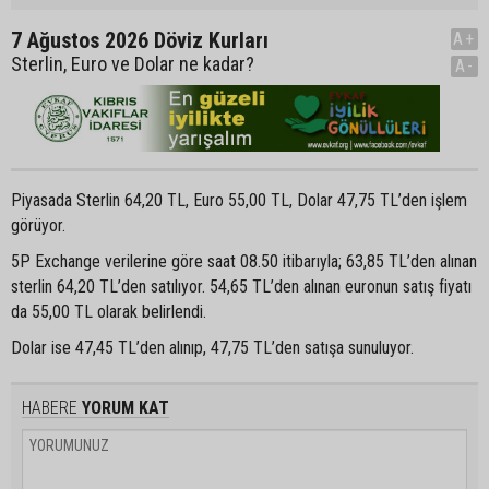
7 Ağustos 2026 Döviz Kurları
A+
Sterlin, Euro ve Dolar ne kadar?
A-
Piyasada Sterlin 64,20 TL, Euro 55,00 TL, Dolar 47,75 TL’den işlem
görüyor.
5P Exchange verilerine göre saat 08.50 itibarıyla; 63,85 TL’den alınan
sterlin 64,20 TL’den satılıyor. 54,65 TL’den alınan euronun satış fiyatı
da 55,00 TL olarak belirlendi.
Dolar ise 47,45 TL’den alınıp, 47,75 TL’den satışa sunuluyor.
HABERE
YORUM KAT