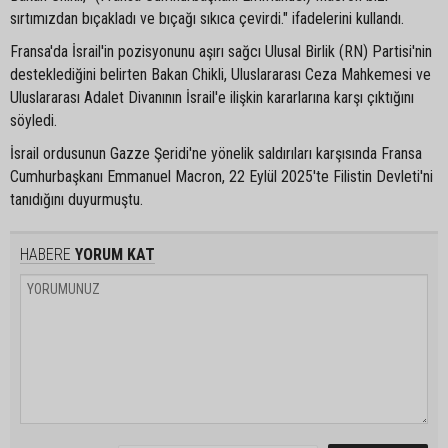
sırtımızdan bıçakladı ve bıçağı sıkıca çevirdi." ifadelerini kullandı.
Fransa'da İsrail'in pozisyonunu aşırı sağcı Ulusal Birlik (RN) Partisi'nin
desteklediğini belirten Bakan Chikli, Uluslararası Ceza Mahkemesi ve
Uluslararası Adalet Divanının İsrail'e ilişkin kararlarına karşı çıktığını
söyledi.
İsrail ordusunun Gazze Şeridi'ne yönelik saldırıları karşısında Fransa
Cumhurbaşkanı Emmanuel Macron, 22 Eylül 2025'te Filistin Devleti'ni
tanıdığını duyurmuştu.
HABERE
YORUM KAT