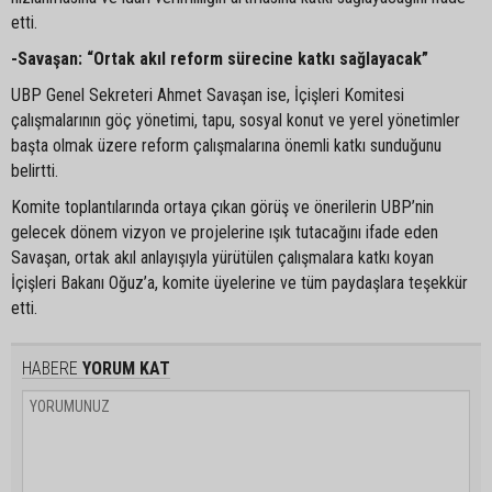
etti.
-Savaşan: “Ortak akıl reform sürecine katkı sağlayacak”
UBP Genel Sekreteri Ahmet Savaşan ise, İçişleri Komitesi
çalışmalarının göç yönetimi, tapu, sosyal konut ve yerel yönetimler
başta olmak üzere reform çalışmalarına önemli katkı sunduğunu
belirtti.
Komite toplantılarında ortaya çıkan görüş ve önerilerin UBP’nin
gelecek dönem vizyon ve projelerine ışık tutacağını ifade eden
Savaşan, ortak akıl anlayışıyla yürütülen çalışmalara katkı koyan
İçişleri Bakanı Oğuz’a, komite üyelerine ve tüm paydaşlara teşekkür
etti.
HABERE
YORUM KAT