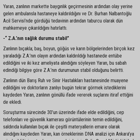
Yaran, zanlının markette baygınlık geçirmesinin ardından olay yerine
gelen ambulansla hastaneye kaldırıldığını ve Dr. Burhan Nalbantoğlu
Acil Servisi’nde gördüğü tedavinin ardından taburcu olarak dün
mahkemeye çıkarıldığını hatırlattı.
-“ Z.A.’nın sağlık durumu stabil”
Zanlının bıçakla; baş, boyun, göğüs ve karın bölgelerinden birçok kez
yaraladığı Z.A.’nın olayın ardından kaldırıldığı hastanede entübe
edildiğini ve iki kez ameliyata alındığını söyleyen Yaran, bu sabah
edindiği bilgiye göre Z.A.’nın durumunun stabil olduğunu belirtti.
Zanlının dün Barış Ruh ve Sinir Hastalıkları hastanesinde muayene
edildiğini ve doktorların zanlıyı bugün tekrar görmek istediklerini
kaydeden Yaran, zanlının gönüllü ifade vererek suçlarını itiraf ettiğini
de ekledi.
Soruşturma sürecinde 30’un üzerinde ifade elde edildiğini, cep
telefonları ve güvenlik kamerası görüntülerinin temin edildiğini,
saldırıda kullanılan bıçak ile çeşitli materyallerin emare olarak
alındığını kaydeden Yaran, kan örneklerinin DNA analizi için Ankara’ya