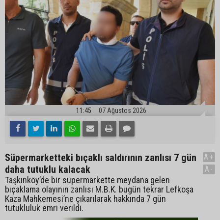
11:45
07 Ağustos 2026
Süpermarketteki bıçaklı saldırının zanlısı 7 gün
A+
daha tutuklu kalacak
A-
Taşkınköy’de bir süpermarkette meydana gelen
bıçaklama olayının zanlısı M.B.K. bugün tekrar Lefkoşa
Kaza Mahkemesi’ne çıkarılarak hakkında 7 gün
tutukluluk emri verildi.