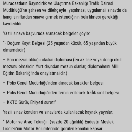
Müracaatların Bayındırlık ve Ulaştırma Bakanlığı Trafik Dairesi
Müdürlüğü’ne şahsen ve dilekçeyle yapılması, uygulamalı sınavda da
hangi sınıflardan sınava girmek istendiğinin belirtilmesi gerektiği
kaydedildi.
Yazılı sınava başvuruda aranacak belgeler şöyle:
“- Doğum Kayıt Belgesi (25 yaşından küçük, 65 yaşından büyük
olmamalıdır)
– Son mezun olduğu okulun diploması (en az lise veya dengi okul
mezunu olmalıdır. Yurt dışından mezun olanlar, diplomalarını Milli
Eğitim Bakanlığı’nda onaylatmalıdır.)
– Polis Genel Müdürlüğü’nden alınacak karakter belgesi
– Polis Genel Müdürlüğü’nden temin edilecek trafik sicil belgesi
– KKTC Sürüş Ehliyeti sureti”
Yazılı sınav konuları ve sınavlarda kullanılacak kaynak yayınlar:
“-Motor ve Araç Tekniği : (yüzde 20 ağırlıklı) Endüstri Meslek
Liseleri’nin Motor Bölümlerinde görülen konuları kapsar.