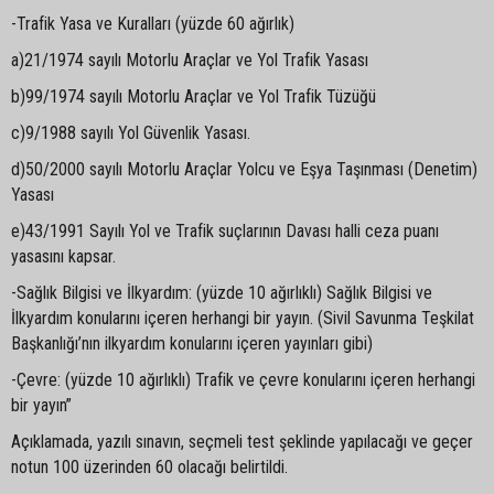
-Trafik Yasa ve Kuralları (yüzde 60 ağırlık)
a)21/1974 sayılı Motorlu Araçlar ve Yol Trafik Yasası
b)99/1974 sayılı Motorlu Araçlar ve Yol Trafik Tüzüğü
c)9/1988 sayılı Yol Güvenlik Yasası.
d)50/2000 sayılı Motorlu Araçlar Yolcu ve Eşya Taşınması (Denetim)
Yasası
e)43/1991 Sayılı Yol ve Trafik suçlarının Davası halli ceza puanı
yasasını kapsar.
-Sağlık Bilgisi ve İlkyardım: (yüzde 10 ağırlıklı) Sağlık Bilgisi ve
İlkyardım konularını içeren herhangi bir yayın. (Sivil Savunma Teşkilat
Başkanlığı’nın ilkyardım konularını içeren yayınları gibi)
-Çevre: (yüzde 10 ağırlıklı) Trafik ve çevre konularını içeren herhangi
bir yayın”
Açıklamada, yazılı sınavın, seçmeli test şeklinde yapılacağı ve geçer
notun 100 üzerinden 60 olacağı belirtildi.