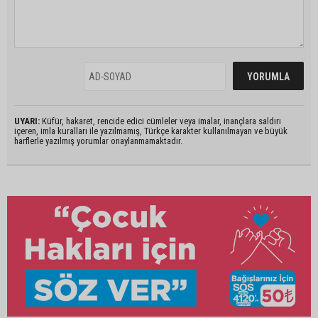
UYARI:
Küfür, hakaret, rencide edici cümleler veya imalar, inançlara saldırı
içeren, imla kuralları ile yazılmamış, Türkçe karakter kullanılmayan ve büyük
harflerle yazılmış yorumlar onaylanmamaktadır.