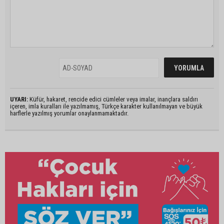
UYARI:
Küfür, hakaret, rencide edici cümleler veya imalar, inançlara saldırı
içeren, imla kuralları ile yazılmamış, Türkçe karakter kullanılmayan ve büyük
harflerle yazılmış yorumlar onaylanmamaktadır.