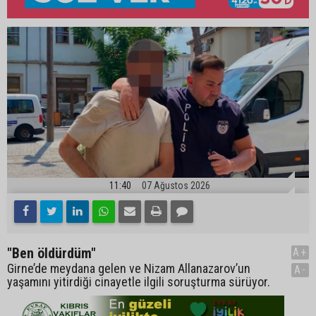
11:40
07 Ağustos 2026
"Ben öldürdüm"
A+
Girne’de meydana gelen ve Nizam Allanazarov’un
A-
yaşamını yitirdiği cinayetle ilgili soruşturma sürüyor.