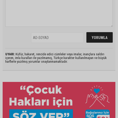
UYARI:
Küfür, hakaret, rencide edici cümleler veya imalar, inançlara saldırı
içeren, imla kuralları ile yazılmamış, Türkçe karakter kullanılmayan ve büyük
harflerle yazılmış yorumlar onaylanmamaktadır.