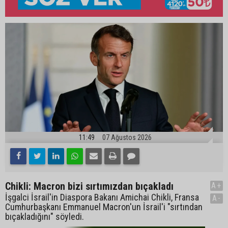
11:49
07 Ağustos 2026
Chikli: Macron bizi sırtımızdan bıçakladı
A+
İşgalci İsrail'in Diaspora Bakanı Amichai Chikli, Fransa
A-
Cumhurbaşkanı Emmanuel Macron'un İsrail'i "sırtından
bıçakladığını" söyledi.