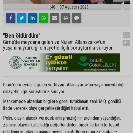
11:40
07 Ağustos 2026
"Ben öldürdüm"
A+
Girne’de meydana gelen ve Nizam Allanazarov’un
A-
yaşamını yitirdiği cinayetle ilgili soruşturma sürüyor.
Girne’de meydana gelen ve Nizam Allanazarov’un yaşamını yitirdiği
cinayetle ilgili soruşturma sürüyor.
Mahkemede aktarılan bilgilere göre, tutuklanan zanlı M.Q. gönüllü
ifade vererek olayı gerçekleştirdiğini kabul etti.
Polis, olayın alacak-verecek anlaşmazlığının ardından yaşandığını,
zanlının olayda kullanıldığı değerlendirilen bıçak ile birlikte tespit
edildiğini ve olay sırasında giydiği kıyafetlerin emare olarak ele