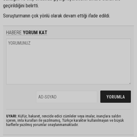
geçirildiğini belirtti.
Soruşturmanın çok yönlü olarak devam ettiği ifade edildi.
HABERE
YORUM KAT
UYARI:
Küfür, hakaret, rencide edici cümleler veya imalar, inançlara saldırı
içeren, imla kuralları ile yazılmamış, Türkçe karakter kullanılmayan ve büyük
harflerle yazılmış yorumlar onaylanmamaktadır.