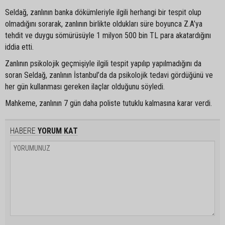
Seldağ, zanlının banka dökümleriyle ilgili herhangi bir tespit olup
olmadığını sorarak, zanlının birlikte oldukları süre boyunca Z.A’ya
tehdit ve duygu sömürüsüyle 1 milyon 500 bin TL para akatardığını
iddia etti.
Zanlının psikolojik geçmişiyle ilgili tespit yapılıp yapılmadığını da
soran Seldağ, zanlının İstanbul’da da psikolojik tedavi gördüğünü ve
her gün kullanması gereken ilaçlar olduğunu söyledi.
Mahkeme, zanlının 7 gün daha poliste tutuklu kalmasına karar verdi.
HABERE
YORUM KAT