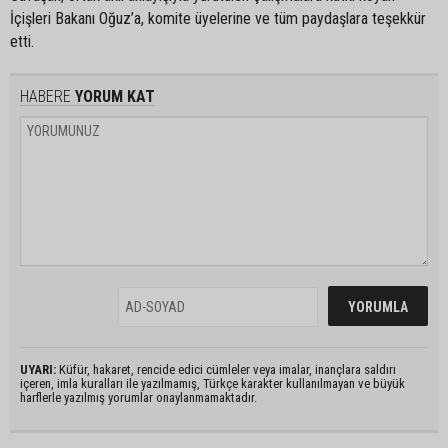
İçişleri Bakanı Oğuz’a, komite üyelerine ve tüm paydaşlara teşekkür
etti.
HABERE
YORUM KAT
UYARI:
Küfür, hakaret, rencide edici cümleler veya imalar, inançlara saldırı
içeren, imla kuralları ile yazılmamış, Türkçe karakter kullanılmayan ve büyük
harflerle yazılmış yorumlar onaylanmamaktadır.