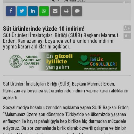
Süt ürünlerinde yüzde 10 indirim!
A+
Süt Ürünleri İmalatçıları Birliği (SÜİB) Başkanı Mahmut
A-
Erden, Ramazan ayı boyunca süt ürünlerinde indirim
yapma kararı aldıklarını açıkladı.
Süt Ürünleri İmalatçıları Birliği (SÜİB) Başkanı Mahmut Erden,
Ramazan ayı boyunca süt ürünlerinde indirim yapma kararı aldıklarını
açıkladı.
Sosyal medya hesabı üzerinden açıklama yapan SÜİB Başkanı Erden,
“Malumunuz üzere son dönemde Türkiye’de ve ülkemizde yaşanan
enflasyon ile hayat pahalılığıyla hep birlikte hiç durmadan mücadele
ediyoruz. Bu zor zamanlarda birlik olarak özverili çalışma ve bin bir