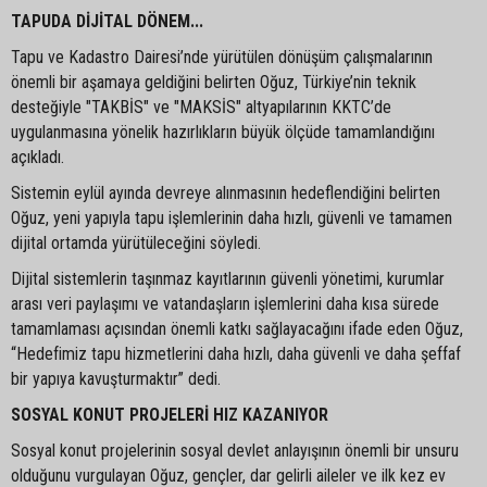
TAPUDA DİJİTAL DÖNEM...
Tapu ve Kadastro Dairesi’nde yürütülen dönüşüm çalışmalarının
önemli bir aşamaya geldiğini belirten Oğuz, Türkiye’nin teknik
desteğiyle "TAKBİS" ve "MAKSİS" altyapılarının KKTC’de
uygulanmasına yönelik hazırlıkların büyük ölçüde tamamlandığını
açıkladı.
Sistemin eylül ayında devreye alınmasının hedeflendiğini belirten
Oğuz, yeni yapıyla tapu işlemlerinin daha hızlı, güvenli ve tamamen
dijital ortamda yürütüleceğini söyledi.
Dijital sistemlerin taşınmaz kayıtlarının güvenli yönetimi, kurumlar
arası veri paylaşımı ve vatandaşların işlemlerini daha kısa sürede
tamamlaması açısından önemli katkı sağlayacağını ifade eden Oğuz,
“Hedefimiz tapu hizmetlerini daha hızlı, daha güvenli ve daha şeffaf
bir yapıya kavuşturmaktır” dedi.
SOSYAL KONUT PROJELERİ HIZ KAZANIYOR
Sosyal konut projelerinin sosyal devlet anlayışının önemli bir unsuru
olduğunu vurgulayan Oğuz, gençler, dar gelirli aileler ve ilk kez ev