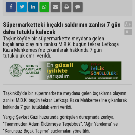
Süpermarketteki bıçaklı saldırının zanlısı 7 gün
A+
daha tutuklu kalacak
A-
Taşkınköy’de bir süpermarkette meydana gelen
bıçaklama olayının zanlısı M.B.K. bugün tekrar Lefkoşa
Kaza Mahkemesi’ne çıkarılarak hakkında 7 gün
tutukluluk emri verildi.
Taşkınköy’de bir süpermarkette meydana gelen bıçaklama olayının
zanlısı M.B.K. bugün tekrar Lefkoşa Kaza Mahkemesi’ne çıkarılarak
hakkında 7 gün tutukluluk emri verildi.
Yargıç Şevket Gazi huzurunda görüşülen duruşmada zanlıya,
“Taammüden Adam Öldürmeye Teşebbüs”, “Ağır Yaralama” ve
“Kanunsuz Bıçak Taşıma” suçlamaları yöneltildi.